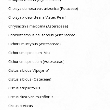
Choisya dumosa var. arizonica (Rutaceae)
Choisya x dewitteana ‘Aztec Pearl’
Chrysactinia mexicana (Asteraceae)
Chrysothamnus nauseosus (Asteraceae)
Cichorium intybus (Asteraceae)
Cichorium spinosum ‘Max’
Cichorium spinosum (Asteraceae)
Cistus albidus ‘Alpujarra’
Cistus albidus (Cistaceae)
Cistus atriplicifolius
Cistus clusii var. multiflorus
Cistus creticus