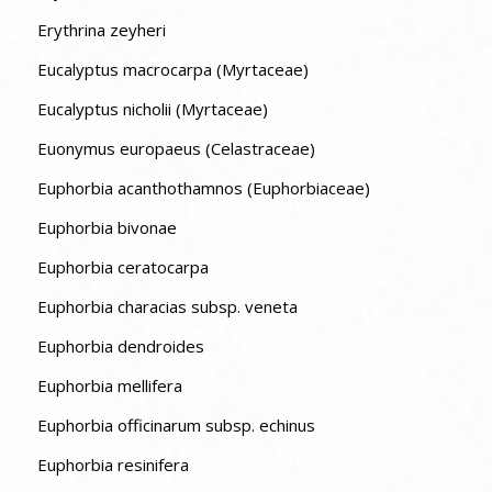
Erythrina zeyheri
Eucalyptus macrocarpa (Myrtaceae)
Eucalyptus nicholii (Myrtaceae)
Euonymus europaeus (Celastraceae)
Euphorbia acanthothamnos (Euphorbiaceae)
Euphorbia bivonae
Euphorbia ceratocarpa
Euphorbia characias subsp. veneta
Euphorbia dendroides
Euphorbia mellifera
Euphorbia officinarum subsp. echinus
Euphorbia resinifera