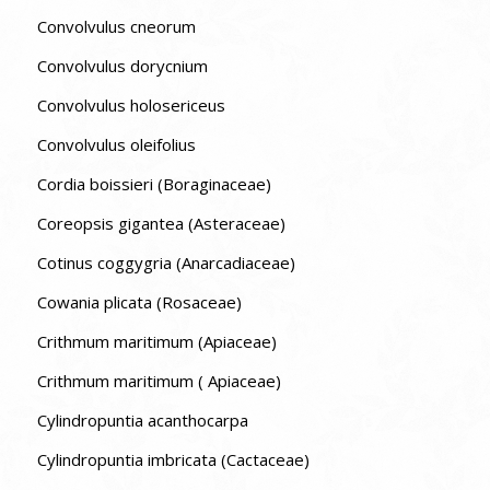
Convolvulus cneorum
Convolvulus dorycnium
Convolvulus holosericeus
Convolvulus oleifolius
Cordia boissieri (Boraginaceae)
Coreopsis gigantea (Asteraceae)
Cotinus coggygria (Anarcadiaceae)
Cowania plicata (Rosaceae)
Crithmum maritimum (Apiaceae)
Crithmum maritimum ( Apiaceae)
Cylindropuntia acanthocarpa
Cylindropuntia imbricata (Cactaceae)