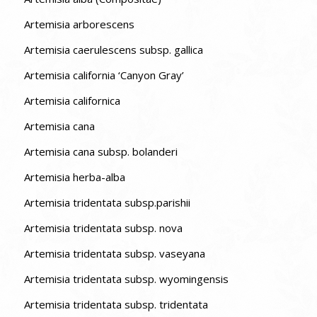
Artemisia arborescens
Artemisia caerulescens subsp. gallica
Artemisia california ‘Canyon Gray’
Artemisia californica
Artemisia cana
Artemisia cana subsp. bolanderi
Artemisia herba-alba
Artemisia tridentata subsp.parishii
Artemisia tridentata subsp. nova
Artemisia tridentata subsp. vaseyana
Artemisia tridentata subsp. wyomingensis
Artemisia tridentata subsp. tridentata