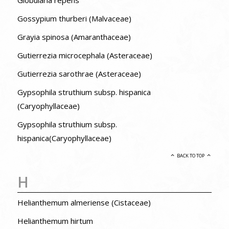
Gossypium thurberi (Malvaceae)
Grayia spinosa (Amaranthaceae)
Gutierrezia microcephala (Asteraceae)
Gutierrezia sarothrae (Asteraceae)
Gypsophila struthium subsp. hispanica
(Caryophyllaceae)
Gypsophila struthium subsp.
hispanica(Caryophyllaceae)
BACK TO TOP
H
Helianthemum almeriense (Cistaceae)
Helianthemum hirtum