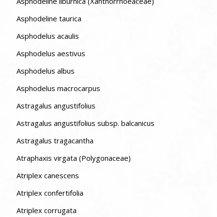
Asphodeline liburnica (Xanthorrhoeaceae)
Asphodeline taurica
Asphodelus acaulis
Asphodelus aestivus
Asphodelus albus
Asphodelus macrocarpus
Astragalus angustifolius
Astragalus angustifolius subsp. balcanicus
Astragalus tragacantha
Atraphaxis virgata (Polygonaceae)
Atriplex canescens
Atriplex confertifolia
Atriplex corrugata