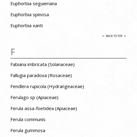
Euphorbia seguieriana
Euphorbia spinosa
Euphorbia xanti
BACK TO TOP
F
Fabiana imbricata (Solanaceae)
Fallugia paradoxa (Rosaceae)
Fendlera rupicola (Hydrangeaceae)
Ferulago sp (Apiaceae)
Ferula assa-foetidea (Apiaceae)
Ferula communis
Ferula gummosa