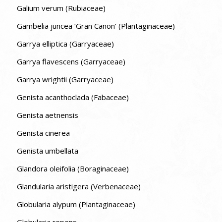
Galium verum (Rubiaceae)
Gambelia juncea ‘Gran Canon’ (Plantaginaceae)
Garrya elliptica (Garryaceae)
Garrya flavescens (Garryaceae)
Garrya wrightii (Garryaceae)
Genista acanthoclada (Fabaceae)
Genista aetnensis
Genista cinerea
Genista umbellata
Glandora oleifolia (Boraginaceae)
Glandularia aristigera (Verbenaceae)
Globularia alypum (Plantaginaceae)
Globularia repens