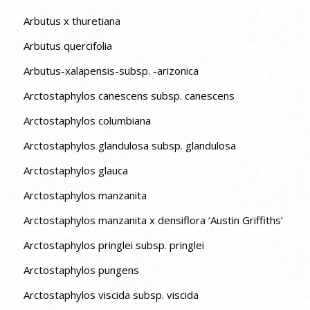
Arbutus x thuretiana
Arbutus quercifolia
Arbutus-xalapensis-subsp. -arizonica
Arctostaphylos canescens subsp. canescens
Arctostaphylos columbiana
Arctostaphylos glandulosa subsp. glandulosa
Arctostaphylos glauca
Arctostaphylos manzanita
Arctostaphylos manzanita x densiflora ‘Austin Griffiths’
Arctostaphylos pringlei subsp. pringlei
Arctostaphylos pungens
Arctostaphylos viscida subsp. viscida