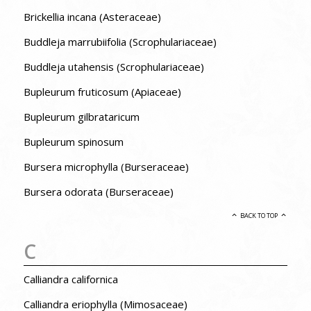
Brickellia incana (Asteraceae)
Buddleja marrubiifolia (Scrophulariaceae)
Buddleja utahensis (Scrophulariaceae)
Bupleurum fruticosum (Apiaceae)
Bupleurum gilbrataricum
Bupleurum spinosum
Bursera microphylla (Burseraceae)
Bursera odorata (Burseraceae)
BACK TO TOP
C
Calliandra californica
Calliandra eriophylla (Mimosaceae)