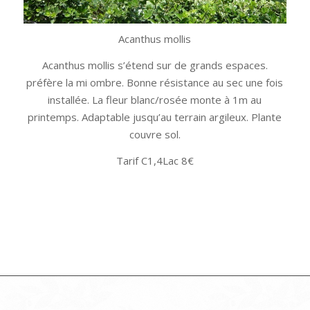
Acanthus mollis
Acanthus mollis s’étend sur de grands espaces.
préfère la mi ombre. Bonne résistance au sec une fois
installée. La fleur blanc/rosée monte à 1m au
printemps. Adaptable jusqu’au terrain argileux. Plante
couvre sol.
Tarif C1,4Lac 8€