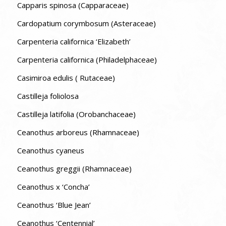
Capparis spinosa (Capparaceae)
Cardopatium corymbosum (Asteraceae)
Carpenteria californica ‘Elizabeth’
Carpenteria californica (Philadelphaceae)
Casimiroa edulis ( Rutaceae)
Castilleja foliolosa
Castilleja latifolia (Orobanchaceae)
Ceanothus arboreus (Rhamnaceae)
Ceanothus cyaneus
Ceanothus greggii (Rhamnaceae)
Ceanothus x ‘Concha’
Ceanothus ‘Blue Jean’
Ceanothus ‘Centennial’