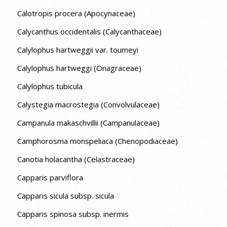
Calotropis procera (Apocynaceae)
Calycanthus occidentalis (Calycanthaceae)
Calylophus hartweggii var. toumeyi
Calylophus hartweggi (Onagraceae)
Calylophus tubicula
Calystegia macrostegia (Convolvulaceae)
Campanula makaschvillii (Campanulaceae)
Camphorosma monspeliaca (Chenopodiaceae)
Canotia holacantha (Celastraceae)
Capparis parviflora
Capparis sicula subsp. sicula
Capparis spinosa subsp. inermis