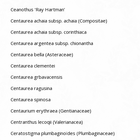
Ceanothus ‘Ray Hartman’
Centaurea achaia subsp. achaia (Compositae)
Centaurea achaia subsp. corinthiaca
Centaurea argentea subsp. chionantha
Centaurea bella (Asteraceae)
Centaurea clementei
Centaurea grbavacensis
Centaurea ragusina
Centaurea spinosa
Centaurium erythraea (Gentianaceae)
Centranthus lecoqii (Valerianacea)
Ceratostigma plumbaginoïdes (Plumbaginaceae)