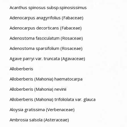
Acanthus spinosus subsp.spinosissimus
Adenocarpus anagyrifolius (Fabaceae)
Adenocarpus decorticans (Fabaceae)
Adenostoma fasciculatum (Rosaceae)
Adenostoma sparsifolium (Rosaceae)
Agave parryi var. truncata (Agavaceae)
Alloberberis
Alloberberis (Mahonia) haematocarpa
Alloberberis (Mahonia) nevinii
Alloberberis (Mahonia) trifoliolata var. glauca
Aloysia gratissima (Verbenaceae)
Ambrosia salsola (Asteraceae)