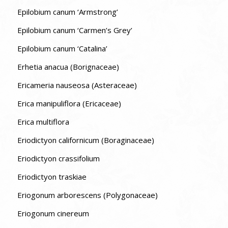
Epilobium canum ‘Armstrong’
Epilobium canum ‘Carmen’s Grey’
Epilobium canum ‘Catalina’
Erhetia anacua (Borignaceae)
Ericameria nauseosa (Asteraceae)
Erica manipuliflora (Ericaceae)
Erica multiflora
Eriodictyon californicum (Boraginaceae)
Eriodictyon crassifolium
Eriodictyon traskiae
Eriogonum arborescens (Polygonaceae)
Eriogonum cinereum