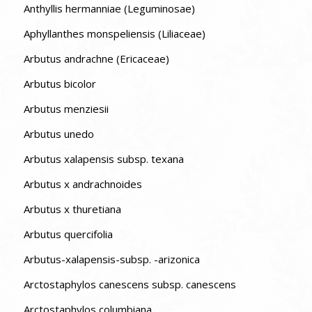
Anthyllis hermanniae (Leguminosae)
Aphyllanthes monspeliensis (Liliaceae)
Arbutus andrachne (Ericaceae)
Arbutus bicolor
Arbutus menziesii
Arbutus unedo
Arbutus xalapensis subsp. texana
Arbutus x andrachnoides
Arbutus x thuretiana
Arbutus quercifolia
Arbutus-xalapensis-subsp. -arizonica
Arctostaphylos canescens subsp. canescens
Arctostaphylos columbiana