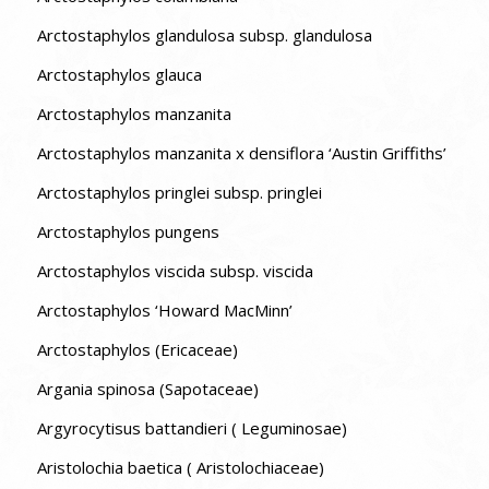
Arctostaphylos glandulosa subsp. glandulosa
Arctostaphylos glauca
Arctostaphylos manzanita
Arctostaphylos manzanita x densiflora ‘Austin Griffiths’
Arctostaphylos pringlei subsp. pringlei
Arctostaphylos pungens
Arctostaphylos viscida subsp. viscida
Arctostaphylos ‘Howard MacMinn’
Arctostaphylos (Ericaceae)
Argania spinosa (Sapotaceae)
Argyrocytisus battandieri ( Leguminosae)
Aristolochia baetica ( Aristolochiaceae)