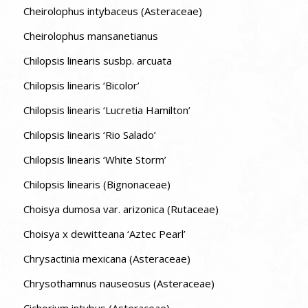
Cheirolophus intybaceus (Asteraceae)
Cheirolophus mansanetianus
Chilopsis linearis susbp. arcuata
Chilopsis linearis ‘Bicolor’
Chilopsis linearis ‘Lucretia Hamilton’
Chilopsis linearis ‘Rio Salado’
Chilopsis linearis ‘White Storm’
Chilopsis linearis (Bignonaceae)
Choisya dumosa var. arizonica (Rutaceae)
Choisya x dewitteana ‘Aztec Pearl’
Chrysactinia mexicana (Asteraceae)
Chrysothamnus nauseosus (Asteraceae)
Cichorium intybus (Asteraceae)