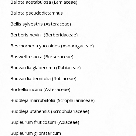
Ballota acetabulosa (Lamiaceae)
Ballota pseudodictamnus
Bellis sylvestris (Asteraceae)
Berberis nevinii (Berberidaceae)
Beschorneria yuccoides (Asparagaceae)
Boswellia sacra (Burseraceae)
Bouvardia glaberrima (Rubiaceae)
Bouvardia ternifolia (Rubiaceae)
Brickellia incana (Asteraceae)
Buddleja marrubiifolia (Scrophulariaceae)
Buddleja utahensis (Scrophulariaceae)
Bupleurum fruticosum (Apiaceae)
Bupleurum gilbrataricum