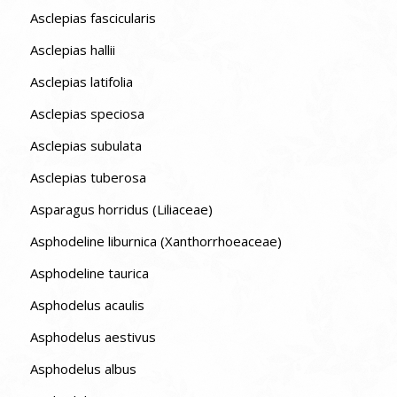
Asclepias fascicularis
Asclepias hallii
Asclepias latifolia
Asclepias speciosa
Asclepias subulata
Asclepias tuberosa
Asparagus horridus (Liliaceae)
Asphodeline liburnica (Xanthorrhoeaceae)
Asphodeline taurica
Asphodelus acaulis
Asphodelus aestivus
Asphodelus albus