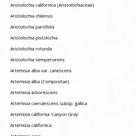
Aristolochia californica (Aristolochiaceae)
Aristolochia chilensis
Aristolochia parvifolia
Aristolochia pistolochia
Aristolochia rotunda
Aristolochia sempervirens
Artemisia alba var. canescens
Artemisia alba (Compositae)
Artemisia arborescens
Artemisia caerulescens subsp. gallica
Artemisia california ‘Canyon Gray’
Artemisia californica
Artemisia cana