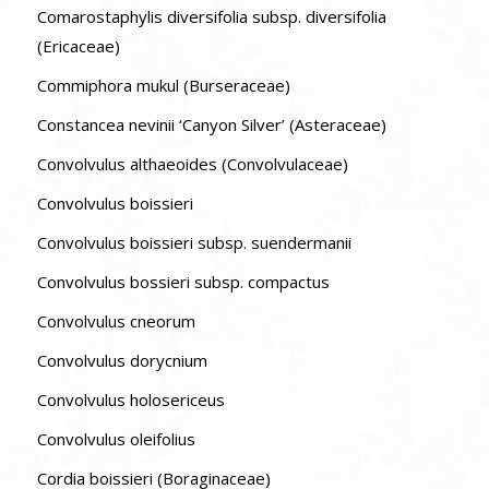
Comarostaphylis diversifolia subsp. diversifolia
(Ericaceae)
Commiphora mukul (Burseraceae)
Constancea nevinii ‘Canyon Silver’ (Asteraceae)
Convolvulus althaeoides (Convolvulaceae)
Convolvulus boissieri
Convolvulus boissieri subsp. suendermanii
Convolvulus bossieri subsp. compactus
Convolvulus cneorum
Convolvulus dorycnium
Convolvulus holosericeus
Convolvulus oleifolius
Cordia boissieri (Boraginaceae)