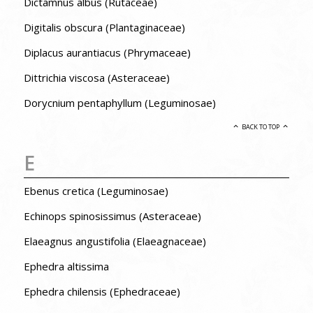
Dictamnus albus (Rutaceae)
Digitalis obscura (Plantaginaceae)
Diplacus aurantiacus (Phrymaceae)
Dittrichia viscosa (Asteraceae)
Dorycnium pentaphyllum (Leguminosae)
BACK TO TOP
E
Ebenus cretica (Leguminosae)
Echinops spinosissimus (Asteraceae)
Elaeagnus angustifolia (Elaeagnaceae)
Ephedra altissima
Ephedra chilensis (Ephedraceae)