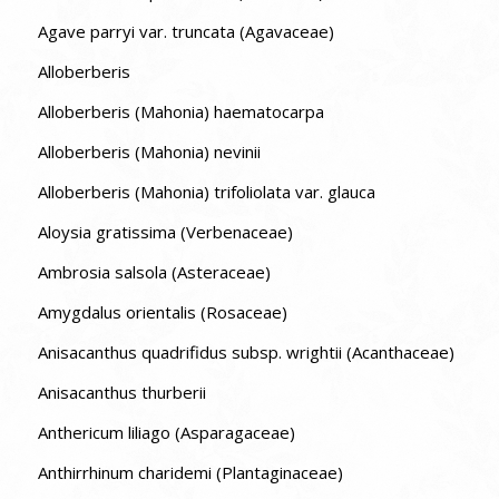
Agave parryi var. truncata (Agavaceae)
Alloberberis
Alloberberis (Mahonia) haematocarpa
Alloberberis (Mahonia) nevinii
Alloberberis (Mahonia) trifoliolata var. glauca
Aloysia gratissima (Verbenaceae)
Ambrosia salsola (Asteraceae)
Amygdalus orientalis (Rosaceae)
Anisacanthus quadrifidus subsp. wrightii (Acanthaceae)
Anisacanthus thurberii
Anthericum liliago (Asparagaceae)
Anthirrhinum charidemi (Plantaginaceae)