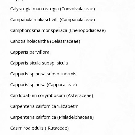
Calystegia macrostegia (Convolvulaceae)
Campanula makaschvillii (Campanulaceae)
Camphorosma monspeliaca (Chenopodiaceae)
Canotia holacantha (Celastraceae)
Capparis parviflora
Capparis sicula subsp. sicula
Capparis spinosa subsp. inermis
Capparis spinosa (Capparaceae)
Cardopatium corymbosum (Asteraceae)
Carpenteria californica ‘Elizabeth’
Carpenteria californica (Philadelphaceae)
Casimiroa edulis ( Rutaceae)