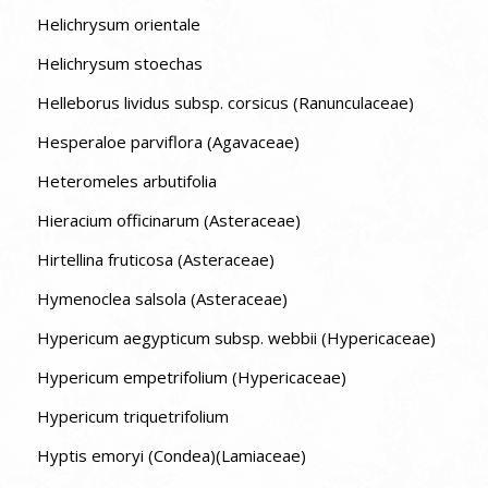
Helichrysum orientale
Helichrysum stoechas
Helleborus lividus subsp. corsicus (Ranunculaceae)
Hesperaloe parviflora (Agavaceae)
Heteromeles arbutifolia
Hieracium officinarum (Asteraceae)
Hirtellina fruticosa (Asteraceae)
Hymenoclea salsola (Asteraceae)
Hypericum aegypticum subsp. webbii (Hypericaceae)
Hypericum empetrifolium (Hypericaceae)
Hypericum triquetrifolium
Hyptis emoryi (Condea)(Lamiaceae)