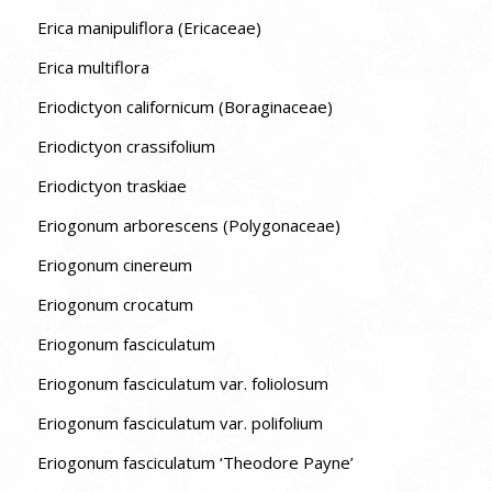
Erica manipuliflora (Ericaceae)
Erica multiflora
Eriodictyon californicum (Boraginaceae)
Eriodictyon crassifolium
Eriodictyon traskiae
Eriogonum arborescens (Polygonaceae)
Eriogonum cinereum
Eriogonum crocatum
Eriogonum fasciculatum
Eriogonum fasciculatum var. foliolosum
Eriogonum fasciculatum var. polifolium
Eriogonum fasciculatum ‘Theodore Payne’