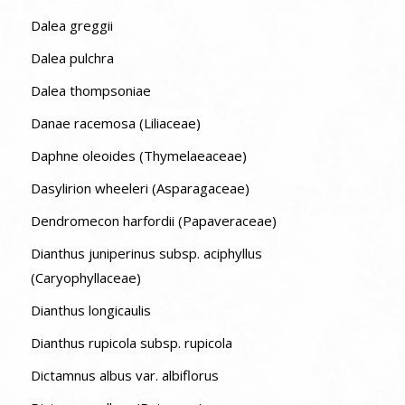
Dalea greggii
Dalea pulchra
Dalea thompsoniae
Danae racemosa (Liliaceae)
Daphne oleoides (Thymelaeaceae)
Dasylirion wheeleri (Asparagaceae)
Dendromecon harfordii (Papaveraceae)
Dianthus juniperinus subsp. aciphyllus
(Caryophyllaceae)
Dianthus longicaulis
Dianthus rupicola subsp. rupicola
Dictamnus albus var. albiflorus