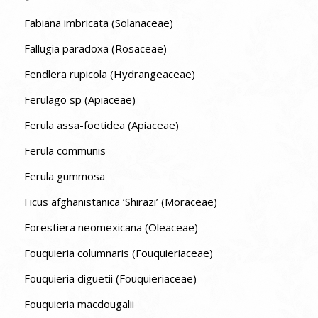
Fabiana imbricata (Solanaceae)
Fallugia paradoxa (Rosaceae)
Fendlera rupicola (Hydrangeaceae)
Ferulago sp (Apiaceae)
Ferula assa-foetidea (Apiaceae)
Ferula communis
Ferula gummosa
Ficus afghanistanica ‘Shirazi’ (Moraceae)
Forestiera neomexicana (Oleaceae)
Fouquieria columnaris (Fouquieriaceae)
Fouquieria diguetii (Fouquieriaceae)
Fouquieria macdougalii