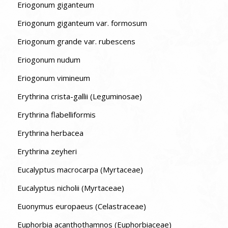
Eriogonum giganteum
Eriogonum giganteum var. formosum
Eriogonum grande var. rubescens
Eriogonum nudum
Eriogonum vimineum
Erythrina crista-gallii (Leguminosae)
Erythrina flabelliformis
Erythrina herbacea
Erythrina zeyheri
Eucalyptus macrocarpa (Myrtaceae)
Eucalyptus nicholii (Myrtaceae)
Euonymus europaeus (Celastraceae)
Euphorbia acanthothamnos (Euphorbiaceae)