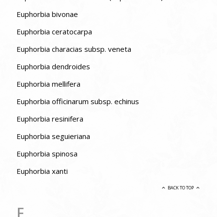
Euphorbia bivonae
Euphorbia ceratocarpa
Euphorbia characias subsp. veneta
Euphorbia dendroides
Euphorbia mellifera
Euphorbia officinarum subsp. echinus
Euphorbia resinifera
Euphorbia seguieriana
Euphorbia spinosa
Euphorbia xanti
BACK TO TOP
F