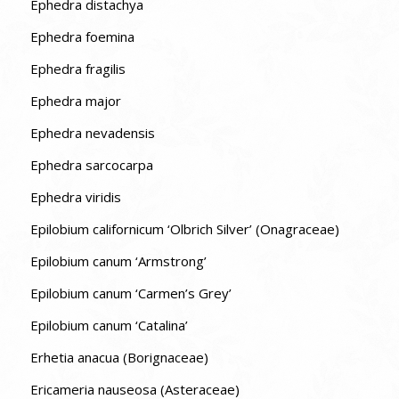
Ephedra distachya
Ephedra foemina
Ephedra fragilis
Ephedra major
Ephedra nevadensis
Ephedra sarcocarpa
Ephedra viridis
Epilobium californicum ‘Olbrich Silver’ (Onagraceae)
Epilobium canum ‘Armstrong’
Epilobium canum ‘Carmen’s Grey’
Epilobium canum ‘Catalina’
Erhetia anacua (Borignaceae)
Ericameria nauseosa (Asteraceae)