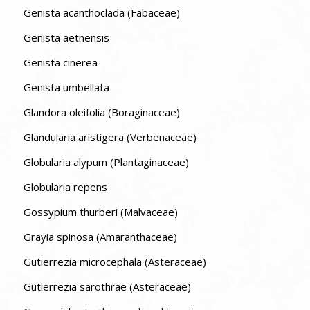
Genista acanthoclada (Fabaceae)
Genista aetnensis
Genista cinerea
Genista umbellata
Glandora oleifolia (Boraginaceae)
Glandularia aristigera (Verbenaceae)
Globularia alypum (Plantaginaceae)
Globularia repens
Gossypium thurberi (Malvaceae)
Grayia spinosa (Amaranthaceae)
Gutierrezia microcephala (Asteraceae)
Gutierrezia sarothrae (Asteraceae)