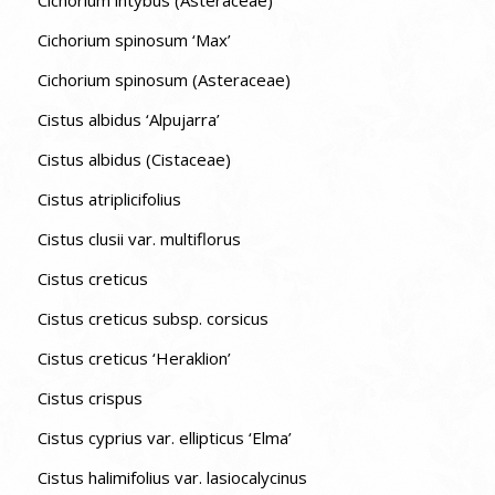
Cichorium spinosum ‘Max’
Cichorium spinosum (Asteraceae)
Cistus albidus ‘Alpujarra’
Cistus albidus (Cistaceae)
Cistus atriplicifolius
Cistus clusii var. multiflorus
Cistus creticus
Cistus creticus subsp. corsicus
Cistus creticus ‘Heraklion’
Cistus crispus
Cistus cyprius var. ellipticus ‘Elma’
Cistus halimifolius var. lasiocalycinus