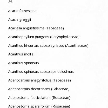
A
Acacia farnesiana
Acacia greggii
Acaciella angustissima (Fabaceae)
Acanthophyllum pungens (Caryophyllaceae)
Acanthus hirsurtus subsp.syriacus (Acanthaceae)
Acanthus mollis
Acanthus spinosus
Acanthus spinosus subsp.spinosissimus
Adenocarpus anagyrifolius (Fabaceae)
Adenocarpus decorticans (Fabaceae)
Adenostoma fasciculatum (Rosaceae)
Adenostoma sparsifolium (Rosaceae)