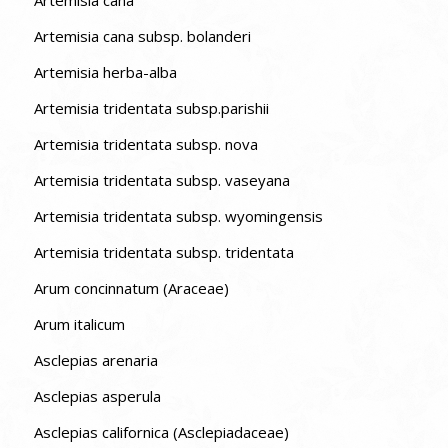
Artemisia cana subsp. bolanderi
Artemisia herba-alba
Artemisia tridentata subsp.parishii
Artemisia tridentata subsp. nova
Artemisia tridentata subsp. vaseyana
Artemisia tridentata subsp. wyomingensis
Artemisia tridentata subsp. tridentata
Arum concinnatum (Araceae)
Arum italicum
Asclepias arenaria
Asclepias asperula
Asclepias californica (Asclepiadaceae)