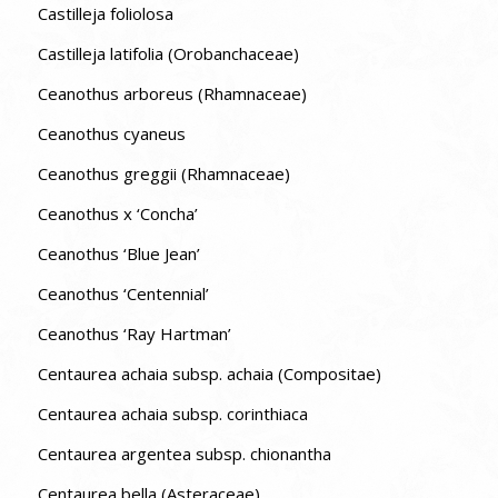
Castilleja foliolosa
Castilleja latifolia (Orobanchaceae)
Ceanothus arboreus (Rhamnaceae)
Ceanothus cyaneus
Ceanothus greggii (Rhamnaceae)
Ceanothus x ‘Concha’
Ceanothus ‘Blue Jean’
Ceanothus ‘Centennial’
Ceanothus ‘Ray Hartman’
Centaurea achaia subsp. achaia (Compositae)
Centaurea achaia subsp. corinthiaca
Centaurea argentea subsp. chionantha
Centaurea bella (Asteraceae)