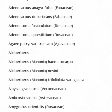
Adenocarpus anagyrifolius (Fabaceae)
Adenocarpus decorticans (Fabaceae)
Adenostoma fasciculatum (Rosaceae)
Adenostoma sparsifolium (Rosaceae)
Agave parryi var. truncata (Agavaceae)
Alloberberis
Alloberberis (Mahonia) haematocarpa
Alloberberis (Mahonia) nevinii
Alloberberis (Mahonia) trifoliolata var. glauca
Aloysia gratissima (Verbenaceae)
Ambrosia salsola (Asteraceae)
Amygdalus orientalis (Rosaceae)