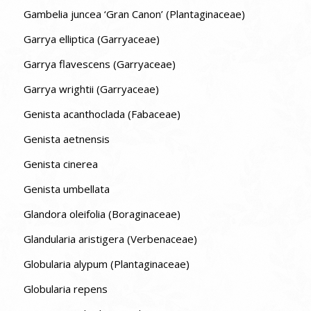
Gambelia juncea ‘Gran Canon’ (Plantaginaceae)
Garrya elliptica (Garryaceae)
Garrya flavescens (Garryaceae)
Garrya wrightii (Garryaceae)
Genista acanthoclada (Fabaceae)
Genista aetnensis
Genista cinerea
Genista umbellata
Glandora oleifolia (Boraginaceae)
Glandularia aristigera (Verbenaceae)
Globularia alypum (Plantaginaceae)
Globularia repens