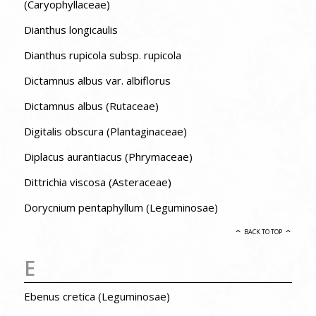
(Caryophyllaceae)
Dianthus longicaulis
Dianthus rupicola subsp. rupicola
Dictamnus albus var. albiflorus
Dictamnus albus (Rutaceae)
Digitalis obscura (Plantaginaceae)
Diplacus aurantiacus (Phrymaceae)
Dittrichia viscosa (Asteraceae)
Dorycnium pentaphyllum (Leguminosae)
BACK TO TOP
E
Ebenus cretica (Leguminosae)