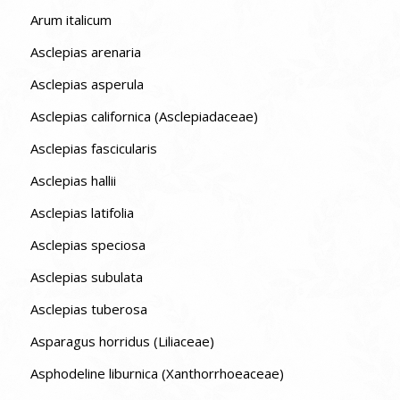
Arum italicum
Asclepias arenaria
Asclepias asperula
Asclepias californica (Asclepiadaceae)
Asclepias fascicularis
Asclepias hallii
Asclepias latifolia
Asclepias speciosa
Asclepias subulata
Asclepias tuberosa
Asparagus horridus (Liliaceae)
Asphodeline liburnica (Xanthorrhoeaceae)