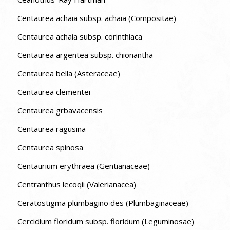
Centaurea achaia subsp. achaia (Compositae)
Centaurea achaia subsp. corinthiaca
Centaurea argentea subsp. chionantha
Centaurea bella (Asteraceae)
Centaurea clementei
Centaurea grbavacensis
Centaurea ragusina
Centaurea spinosa
Centaurium erythraea (Gentianaceae)
Centranthus lecoqii (Valerianacea)
Ceratostigma plumbaginoïdes (Plumbaginaceae)
Cercidium floridum subsp. floridum (Leguminosae)