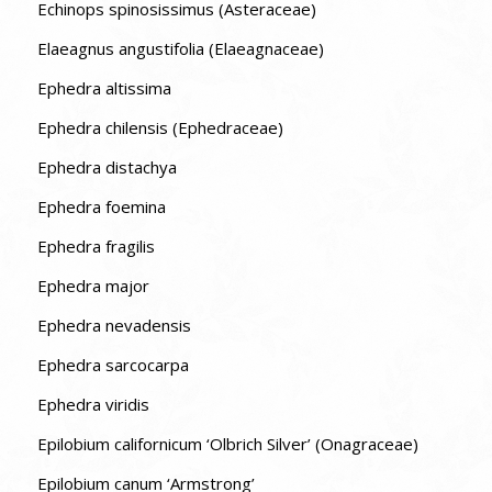
Echinops spinosissimus (Asteraceae)
Elaeagnus angustifolia (Elaeagnaceae)
Ephedra altissima
Ephedra chilensis (Ephedraceae)
Ephedra distachya
Ephedra foemina
Ephedra fragilis
Ephedra major
Ephedra nevadensis
Ephedra sarcocarpa
Ephedra viridis
Epilobium californicum ‘Olbrich Silver’ (Onagraceae)
Epilobium canum ‘Armstrong’