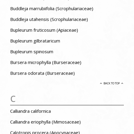
Buddleja marrubiifolia (Scrophulariaceae)
Buddleja utahensis (Scrophulariaceae)
Bupleurum fruticosum (Apiaceae)
Bupleurum gilbrataricum
Bupleurum spinosum
Bursera microphylla (Burseraceae)
Bursera odorata (Burseraceae)
BACK TO TOP
C
Calliandra californica
Calliandra eriophylla (Mimosaceae)
Calotropis procera (Apocynaceae)