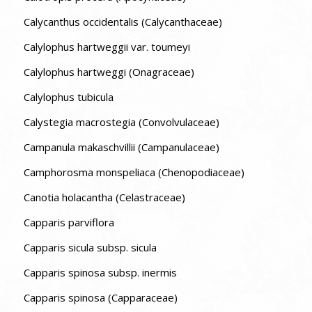
Calycanthus occidentalis (Calycanthaceae)
Calylophus hartweggii var. toumeyi
Calylophus hartweggi (Onagraceae)
Calylophus tubicula
Calystegia macrostegia (Convolvulaceae)
Campanula makaschvillii (Campanulaceae)
Camphorosma monspeliaca (Chenopodiaceae)
Canotia holacantha (Celastraceae)
Capparis parviflora
Capparis sicula subsp. sicula
Capparis spinosa subsp. inermis
Capparis spinosa (Capparaceae)