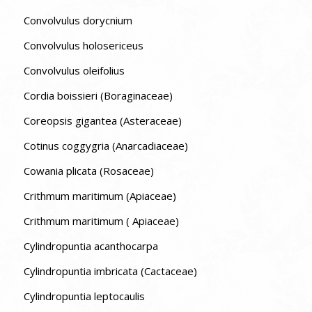
Convolvulus dorycnium
Convolvulus holosericeus
Convolvulus oleifolius
Cordia boissieri (Boraginaceae)
Coreopsis gigantea (Asteraceae)
Cotinus coggygria (Anarcadiaceae)
Cowania plicata (Rosaceae)
Crithmum maritimum (Apiaceae)
Crithmum maritimum ( Apiaceae)
Cylindropuntia acanthocarpa
Cylindropuntia imbricata (Cactaceae)
Cylindropuntia leptocaulis