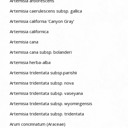
Artemisia arborescens
Artemisia caerulescens subsp. gallica
Artemisia california ‘Canyon Gray’
Artemisia californica
Artemisia cana
Artemisia cana subsp. bolanderi
Artemisia herba-alba
Artemisia tridentata subsp.parishii
Artemisia tridentata subsp. nova
Artemisia tridentata subsp. vaseyana
Artemisia tridentata subsp. wyomingensis
Artemisia tridentata subsp. tridentata
Arum concinnatum (Araceae)