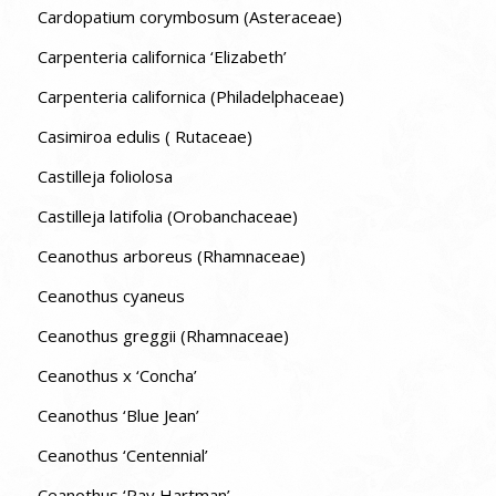
Cardopatium corymbosum (Asteraceae)
Carpenteria californica ‘Elizabeth’
Carpenteria californica (Philadelphaceae)
Casimiroa edulis ( Rutaceae)
Castilleja foliolosa
Castilleja latifolia (Orobanchaceae)
Ceanothus arboreus (Rhamnaceae)
Ceanothus cyaneus
Ceanothus greggii (Rhamnaceae)
Ceanothus x ‘Concha’
Ceanothus ‘Blue Jean’
Ceanothus ‘Centennial’
Ceanothus ‘Ray Hartman’