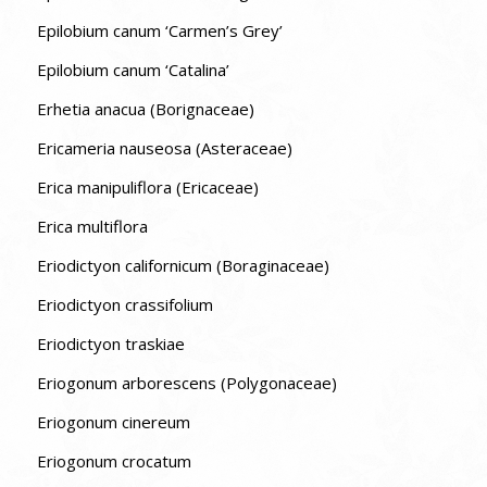
Epilobium canum ‘Carmen’s Grey’
Epilobium canum ‘Catalina’
Erhetia anacua (Borignaceae)
Ericameria nauseosa (Asteraceae)
Erica manipuliflora (Ericaceae)
Erica multiflora
Eriodictyon californicum (Boraginaceae)
Eriodictyon crassifolium
Eriodictyon traskiae
Eriogonum arborescens (Polygonaceae)
Eriogonum cinereum
Eriogonum crocatum