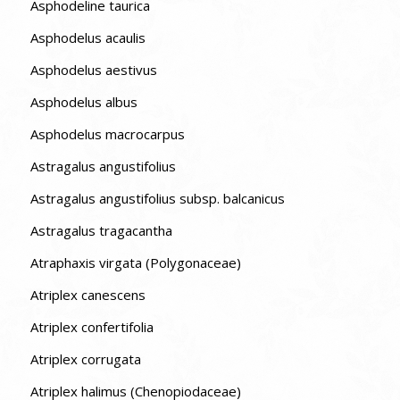
Asphodeline taurica
Asphodelus acaulis
Asphodelus aestivus
Asphodelus albus
Asphodelus macrocarpus
Astragalus angustifolius
Astragalus angustifolius subsp. balcanicus
Astragalus tragacantha
Atraphaxis virgata (Polygonaceae)
Atriplex canescens
Atriplex confertifolia
Atriplex corrugata
Atriplex halimus (Chenopiodaceae)