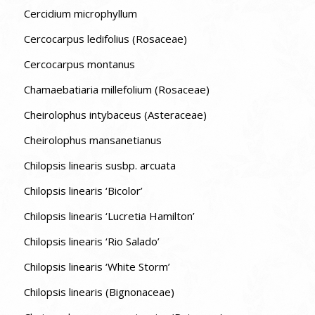
Cercidium microphyllum
Cercocarpus ledifolius (Rosaceae)
Cercocarpus montanus
Chamaebatiaria millefolium (Rosaceae)
Cheirolophus intybaceus (Asteraceae)
Cheirolophus mansanetianus
Chilopsis linearis susbp. arcuata
Chilopsis linearis ‘Bicolor’
Chilopsis linearis ‘Lucretia Hamilton’
Chilopsis linearis ‘Rio Salado’
Chilopsis linearis ‘White Storm’
Chilopsis linearis (Bignonaceae)