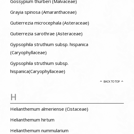
Gossypium thurberi (Malvaceae)
Grayia spinosa (Amaranthaceae)
Gutierrezia microcephala (Asteraceae)
Gutierrezia sarothrae (Asteraceae)
Gypsophila struthium subsp. hispanica
(Caryophyllaceae)
Gypsophila struthium subsp.
hispanica(Caryophyllaceae)
BACK TO TOP
H
Helianthemum almeriense (Cistaceae)
Helianthemum hirtum
Helianthemum nummularium