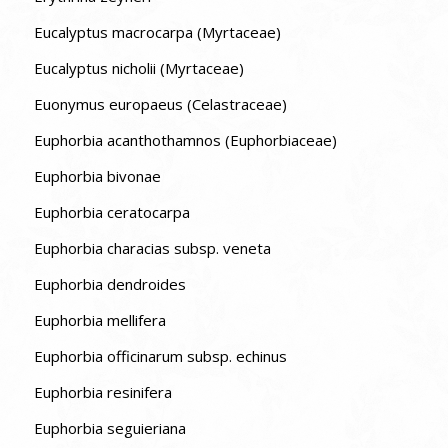
Eucalyptus macrocarpa (Myrtaceae)
Eucalyptus nicholii (Myrtaceae)
Euonymus europaeus (Celastraceae)
Euphorbia acanthothamnos (Euphorbiaceae)
Euphorbia bivonae
Euphorbia ceratocarpa
Euphorbia characias subsp. veneta
Euphorbia dendroides
Euphorbia mellifera
Euphorbia officinarum subsp. echinus
Euphorbia resinifera
Euphorbia seguieriana