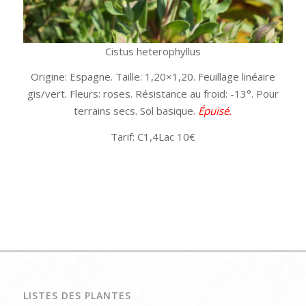
Cistus heterophyllus
Origine: Espagne. Taille: 1,20×1,20. Feuillage linéaire
gis/vert. Fleurs: roses. Résistance au froid: -13°. Pour
terrains secs. Sol basique.
Épuisé.
Tarif: C1,4Lac 10€
LISTES DES PLANTES