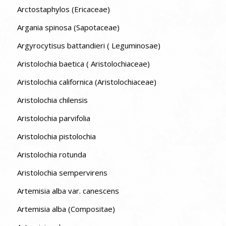
Arctostaphylos (Ericaceae)
Argania spinosa (Sapotaceae)
Argyrocytisus battandieri ( Leguminosae)
Aristolochia baetica ( Aristolochiaceae)
Aristolochia californica (Aristolochiaceae)
Aristolochia chilensis
Aristolochia parvifolia
Aristolochia pistolochia
Aristolochia rotunda
Aristolochia sempervirens
Artemisia alba var. canescens
Artemisia alba (Compositae)