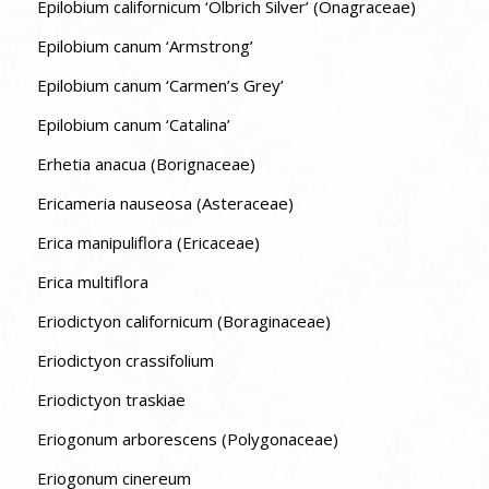
Epilobium californicum ‘Olbrich Silver’ (Onagraceae)
Epilobium canum ‘Armstrong’
Epilobium canum ‘Carmen’s Grey’
Epilobium canum ‘Catalina’
Erhetia anacua (Borignaceae)
Ericameria nauseosa (Asteraceae)
Erica manipuliflora (Ericaceae)
Erica multiflora
Eriodictyon californicum (Boraginaceae)
Eriodictyon crassifolium
Eriodictyon traskiae
Eriogonum arborescens (Polygonaceae)
Eriogonum cinereum