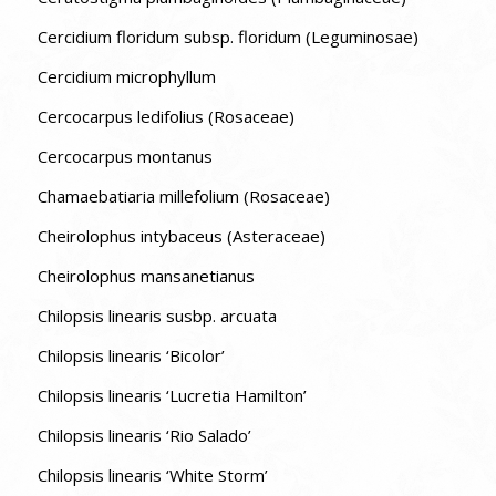
Cercidium floridum subsp. floridum (Leguminosae)
Cercidium microphyllum
Cercocarpus ledifolius (Rosaceae)
Cercocarpus montanus
Chamaebatiaria millefolium (Rosaceae)
Cheirolophus intybaceus (Asteraceae)
Cheirolophus mansanetianus
Chilopsis linearis susbp. arcuata
Chilopsis linearis ‘Bicolor’
Chilopsis linearis ‘Lucretia Hamilton’
Chilopsis linearis ‘Rio Salado’
Chilopsis linearis ‘White Storm’