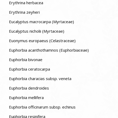
Erythrina herbacea
Erythrina zeyheri
Eucalyptus macrocarpa (Myrtaceae)
Eucalyptus nicholii (Myrtaceae)
Euonymus europaeus (Celastraceae)
Euphorbia acanthothamnos (Euphorbiaceae)
Euphorbia bivonae
Euphorbia ceratocarpa
Euphorbia characias subsp. veneta
Euphorbia dendroides
Euphorbia mellifera
Euphorbia officinarum subsp. echinus
Euphorbia resinifera