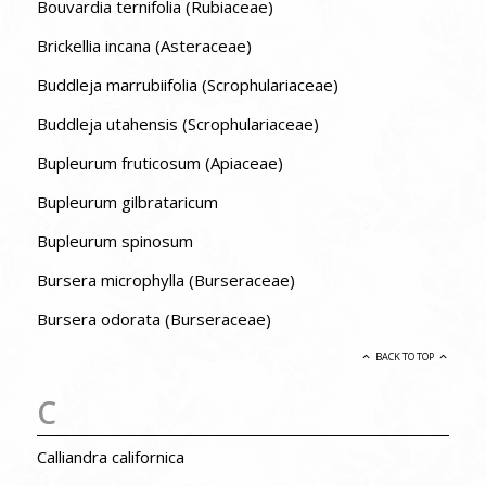
Bouvardia ternifolia (Rubiaceae)
Brickellia incana (Asteraceae)
Buddleja marrubiifolia (Scrophulariaceae)
Buddleja utahensis (Scrophulariaceae)
Bupleurum fruticosum (Apiaceae)
Bupleurum gilbrataricum
Bupleurum spinosum
Bursera microphylla (Burseraceae)
Bursera odorata (Burseraceae)
BACK TO TOP
C
Calliandra californica