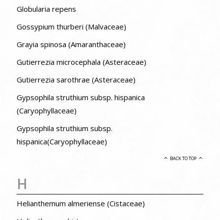
Globularia repens
Gossypium thurberi (Malvaceae)
Grayia spinosa (Amaranthaceae)
Gutierrezia microcephala (Asteraceae)
Gutierrezia sarothrae (Asteraceae)
Gypsophila struthium subsp. hispanica
(Caryophyllaceae)
Gypsophila struthium subsp.
hispanica(Caryophyllaceae)
BACK TO TOP
H
Helianthemum almeriense (Cistaceae)