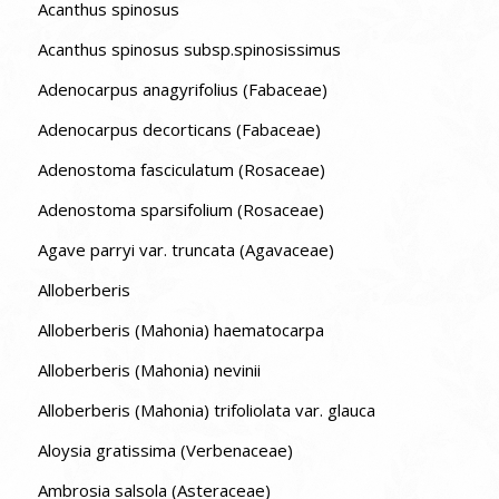
Acanthus spinosus
Acanthus spinosus subsp.spinosissimus
Adenocarpus anagyrifolius (Fabaceae)
Adenocarpus decorticans (Fabaceae)
Adenostoma fasciculatum (Rosaceae)
Adenostoma sparsifolium (Rosaceae)
Agave parryi var. truncata (Agavaceae)
Alloberberis
Alloberberis (Mahonia) haematocarpa
Alloberberis (Mahonia) nevinii
Alloberberis (Mahonia) trifoliolata var. glauca
Aloysia gratissima (Verbenaceae)
Ambrosia salsola (Asteraceae)