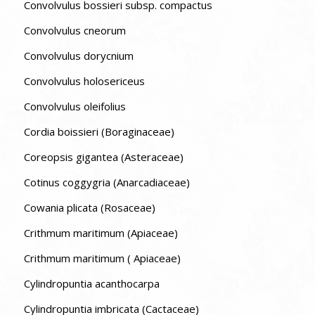
Convolvulus bossieri subsp. compactus
Convolvulus cneorum
Convolvulus dorycnium
Convolvulus holosericeus
Convolvulus oleifolius
Cordia boissieri (Boraginaceae)
Coreopsis gigantea (Asteraceae)
Cotinus coggygria (Anarcadiaceae)
Cowania plicata (Rosaceae)
Crithmum maritimum (Apiaceae)
Crithmum maritimum ( Apiaceae)
Cylindropuntia acanthocarpa
Cylindropuntia imbricata (Cactaceae)