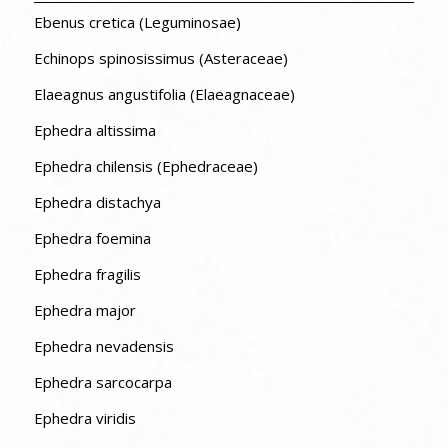
Ebenus cretica (Leguminosae)
Echinops spinosissimus (Asteraceae)
Elaeagnus angustifolia (Elaeagnaceae)
Ephedra altissima
Ephedra chilensis (Ephedraceae)
Ephedra distachya
Ephedra foemina
Ephedra fragilis
Ephedra major
Ephedra nevadensis
Ephedra sarcocarpa
Ephedra viridis