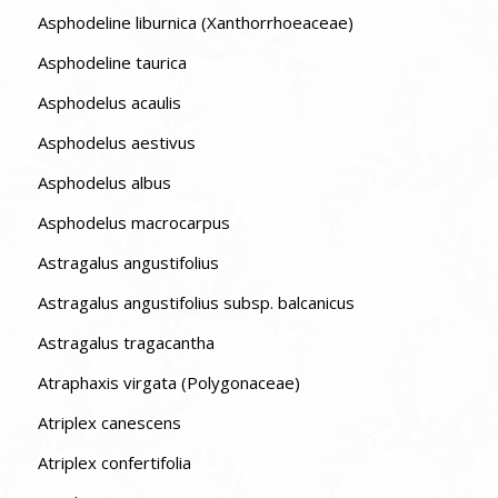
Asphodeline liburnica (Xanthorrhoeaceae)
Asphodeline taurica
Asphodelus acaulis
Asphodelus aestivus
Asphodelus albus
Asphodelus macrocarpus
Astragalus angustifolius
Astragalus angustifolius subsp. balcanicus
Astragalus tragacantha
Atraphaxis virgata (Polygonaceae)
Atriplex canescens
Atriplex confertifolia