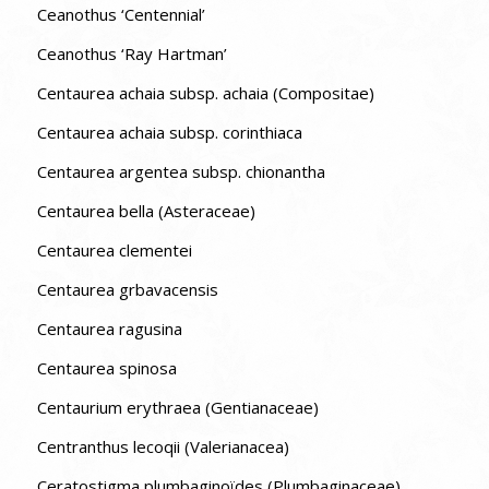
Ceanothus ‘Centennial’
Ceanothus ‘Ray Hartman’
Centaurea achaia subsp. achaia (Compositae)
Centaurea achaia subsp. corinthiaca
Centaurea argentea subsp. chionantha
Centaurea bella (Asteraceae)
Centaurea clementei
Centaurea grbavacensis
Centaurea ragusina
Centaurea spinosa
Centaurium erythraea (Gentianaceae)
Centranthus lecoqii (Valerianacea)
Ceratostigma plumbaginoïdes (Plumbaginaceae)