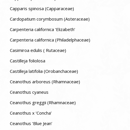
Capparis spinosa (Capparaceae)
Cardopatium corymbosum (Asteraceae)
Carpenteria californica ‘Elizabeth’
Carpenteria californica (Philadelphaceae)
Casimiroa edulis ( Rutaceae)
Castilleja foliolosa
Castilleja latifolia (Orobanchaceae)
Ceanothus arboreus (Rhamnaceae)
Ceanothus cyaneus
Ceanothus greggii (Rhamnaceae)
Ceanothus x ‘Concha’
Ceanothus ‘Blue Jean’