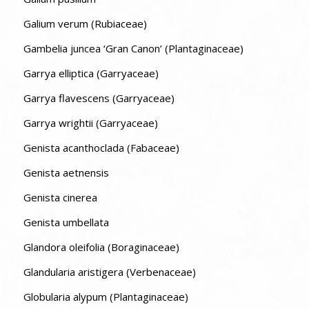
Galium verum (Rubiaceae)
Gambelia juncea ‘Gran Canon’ (Plantaginaceae)
Garrya elliptica (Garryaceae)
Garrya flavescens (Garryaceae)
Garrya wrightii (Garryaceae)
Genista acanthoclada (Fabaceae)
Genista aetnensis
Genista cinerea
Genista umbellata
Glandora oleifolia (Boraginaceae)
Glandularia aristigera (Verbenaceae)
Globularia alypum (Plantaginaceae)