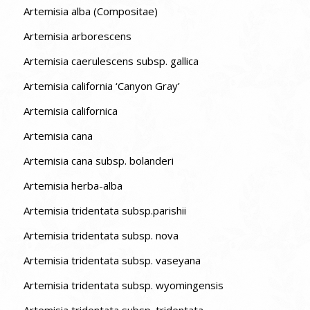
Artemisia alba (Compositae)
Artemisia arborescens
Artemisia caerulescens subsp. gallica
Artemisia california ‘Canyon Gray’
Artemisia californica
Artemisia cana
Artemisia cana subsp. bolanderi
Artemisia herba-alba
Artemisia tridentata subsp.parishii
Artemisia tridentata subsp. nova
Artemisia tridentata subsp. vaseyana
Artemisia tridentata subsp. wyomingensis