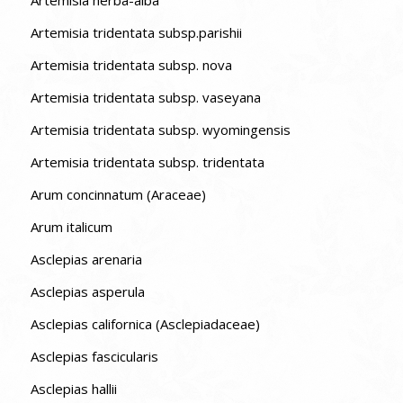
Artemisia tridentata subsp.parishii
Artemisia tridentata subsp. nova
Artemisia tridentata subsp. vaseyana
Artemisia tridentata subsp. wyomingensis
Artemisia tridentata subsp. tridentata
Arum concinnatum (Araceae)
Arum italicum
Asclepias arenaria
Asclepias asperula
Asclepias californica (Asclepiadaceae)
Asclepias fascicularis
Asclepias hallii