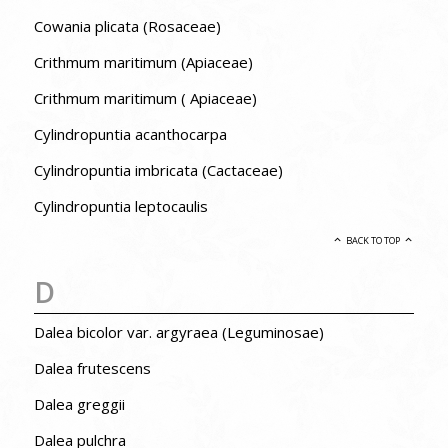
Cowania plicata (Rosaceae)
Crithmum maritimum (Apiaceae)
Crithmum maritimum ( Apiaceae)
Cylindropuntia acanthocarpa
Cylindropuntia imbricata (Cactaceae)
Cylindropuntia leptocaulis
BACK TO TOP
D
Dalea bicolor var. argyraea (Leguminosae)
Dalea frutescens
Dalea greggii
Dalea pulchra