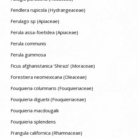
Fendlera rupicola (Hydrangeaceae)
Ferulago sp (Apiaceae)
Ferula assa-foetidea (Apiaceae)
Ferula communis
Ferula gummosa
Ficus afghanistanica ‘Shirazi’ (Moraceae)
Forestiera neomexicana (Oleaceae)
Fouquieria columnaris (Fouquieriaceae)
Fouquieria diguetii (Fouquieriaceae)
Fouquieria macdougalii
Fouquieria splendens
Frangula californica (Rhamnaceae)