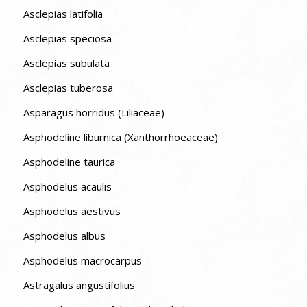
Asclepias latifolia
Asclepias speciosa
Asclepias subulata
Asclepias tuberosa
Asparagus horridus (Liliaceae)
Asphodeline liburnica (Xanthorrhoeaceae)
Asphodeline taurica
Asphodelus acaulis
Asphodelus aestivus
Asphodelus albus
Asphodelus macrocarpus
Astragalus angustifolius