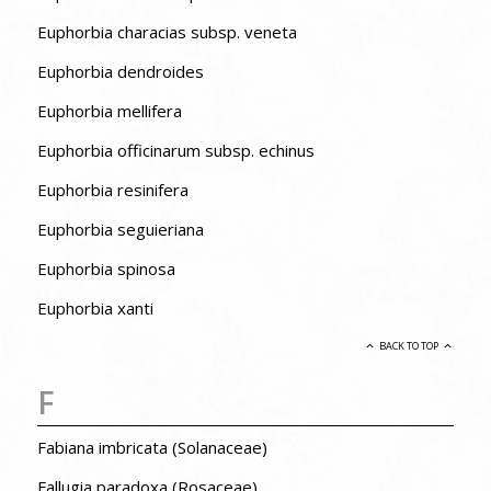
Euphorbia characias subsp. veneta
Euphorbia dendroides
Euphorbia mellifera
Euphorbia officinarum subsp. echinus
Euphorbia resinifera
Euphorbia seguieriana
Euphorbia spinosa
Euphorbia xanti
BACK TO TOP
F
Fabiana imbricata (Solanaceae)
Fallugia paradoxa (Rosaceae)