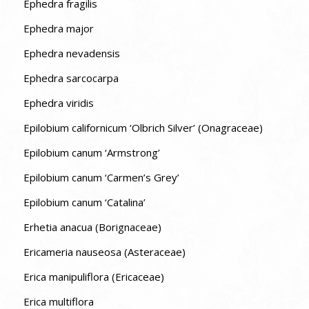
Ephedra fragilis
Ephedra major
Ephedra nevadensis
Ephedra sarcocarpa
Ephedra viridis
Epilobium californicum ‘Olbrich Silver’ (Onagraceae)
Epilobium canum ‘Armstrong’
Epilobium canum ‘Carmen’s Grey’
Epilobium canum ‘Catalina’
Erhetia anacua (Borignaceae)
Ericameria nauseosa (Asteraceae)
Erica manipuliflora (Ericaceae)
Erica multiflora