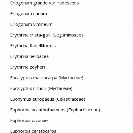
Eriogonum grande var. rubescens
Eriogonum nudum
Eriogonum vimineum
Erythrina crista-gallii (Leguminosae)
Erythrina flabelliformis
Erythrina herbacea
Erythrina zeyheri
Eucalyptus macrocarpa (Myrtaceae)
Eucalyptus nicholii (Myrtaceae)
Euonymus europaeus (Celastraceae)
Euphorbia acanthothamnos (Euphorbiaceae)
Euphorbia bivonae
Euphorbia ceratocarpa