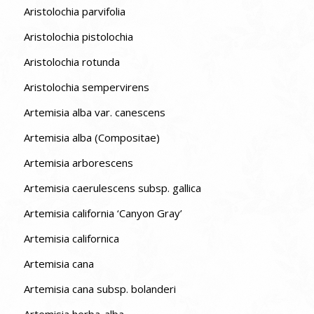
Aristolochia parvifolia
Aristolochia pistolochia
Aristolochia rotunda
Aristolochia sempervirens
Artemisia alba var. canescens
Artemisia alba (Compositae)
Artemisia arborescens
Artemisia caerulescens subsp. gallica
Artemisia california ‘Canyon Gray’
Artemisia californica
Artemisia cana
Artemisia cana subsp. bolanderi
Artemisia herba-alba