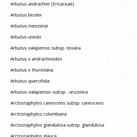
Arbutus andrachne (Ericaceae)
Arbutus bicolor
Arbutus menziesii
Arbutus unedo
Arbutus xalapensis subsp. texana
Arbutus x andrachnoides
Arbutus x thuretiana
Arbutus quercifolia
Arbutus-xalapensis-subsp. -arizonica
Arctostaphylos canescens subsp. canescens
Arctostaphylos columbiana
Arctostaphylos glandulosa subsp. glandulosa
Arctostaphylos glauca