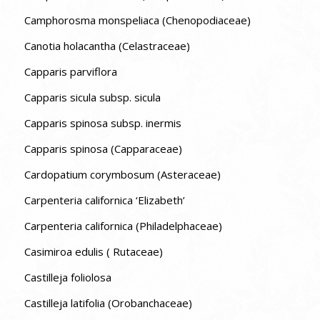
Camphorosma monspeliaca (Chenopodiaceae)
Canotia holacantha (Celastraceae)
Capparis parviflora
Capparis sicula subsp. sicula
Capparis spinosa subsp. inermis
Capparis spinosa (Capparaceae)
Cardopatium corymbosum (Asteraceae)
Carpenteria californica ‘Elizabeth’
Carpenteria californica (Philadelphaceae)
Casimiroa edulis ( Rutaceae)
Castilleja foliolosa
Castilleja latifolia (Orobanchaceae)