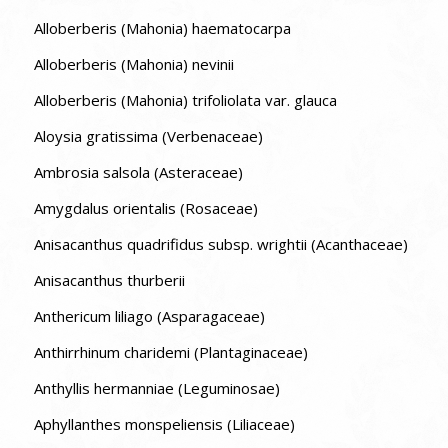
Alloberberis (Mahonia) haematocarpa
Alloberberis (Mahonia) nevinii
Alloberberis (Mahonia) trifoliolata var. glauca
Aloysia gratissima (Verbenaceae)
Ambrosia salsola (Asteraceae)
Amygdalus orientalis (Rosaceae)
Anisacanthus quadrifidus subsp. wrightii (Acanthaceae)
Anisacanthus thurberii
Anthericum liliago (Asparagaceae)
Anthirrhinum charidemi (Plantaginaceae)
Anthyllis hermanniae (Leguminosae)
Aphyllanthes monspeliensis (Liliaceae)