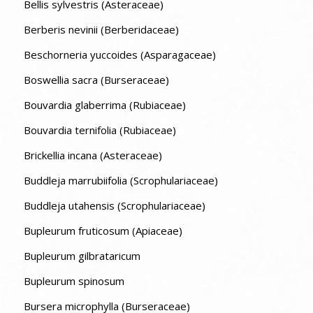
Bellis sylvestris (Asteraceae)
Berberis nevinii (Berberidaceae)
Beschorneria yuccoides (Asparagaceae)
Boswellia sacra (Burseraceae)
Bouvardia glaberrima (Rubiaceae)
Bouvardia ternifolia (Rubiaceae)
Brickellia incana (Asteraceae)
Buddleja marrubiifolia (Scrophulariaceae)
Buddleja utahensis (Scrophulariaceae)
Bupleurum fruticosum (Apiaceae)
Bupleurum gilbrataricum
Bupleurum spinosum
Bursera microphylla (Burseraceae)