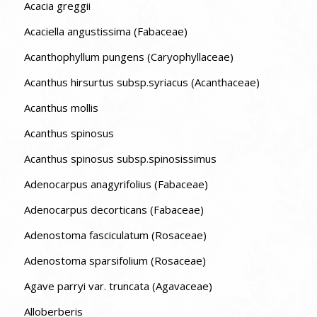
Acacia greggii
Acaciella angustissima (Fabaceae)
Acanthophyllum pungens (Caryophyllaceae)
Acanthus hirsurtus subsp.syriacus (Acanthaceae)
Acanthus mollis
Acanthus spinosus
Acanthus spinosus subsp.spinosissimus
Adenocarpus anagyrifolius (Fabaceae)
Adenocarpus decorticans (Fabaceae)
Adenostoma fasciculatum (Rosaceae)
Adenostoma sparsifolium (Rosaceae)
Agave parryi var. truncata (Agavaceae)
Alloberberis