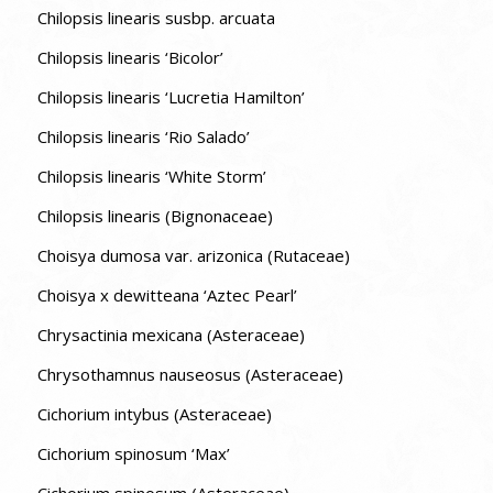
Chilopsis linearis susbp. arcuata
Chilopsis linearis ‘Bicolor’
Chilopsis linearis ‘Lucretia Hamilton’
Chilopsis linearis ‘Rio Salado’
Chilopsis linearis ‘White Storm’
Chilopsis linearis (Bignonaceae)
Choisya dumosa var. arizonica (Rutaceae)
Choisya x dewitteana ‘Aztec Pearl’
Chrysactinia mexicana (Asteraceae)
Chrysothamnus nauseosus (Asteraceae)
Cichorium intybus (Asteraceae)
Cichorium spinosum ‘Max’
Cichorium spinosum (Asteraceae)