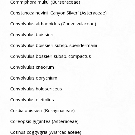
Commiphora mukul (Burseraceae)
Constancea nevinii ‘Canyon Silver’ (Asteraceae)
Convolvulus althaeoides (Convolvulaceae)
Convolvulus boissieri
Convolvulus boissieri subsp. suendermanii
Convolvulus bossieri subsp. compactus
Convolvulus cneorum
Convolvulus dorycnium
Convolvulus holosericeus
Convolvulus oleifolius
Cordia boissieri (Boraginaceae)
Coreopsis gigantea (Asteraceae)
Cotinus coggygria (Anarcadiaceae)