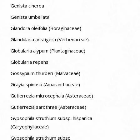
Genista cinerea
Genista umbellata
Glandora oleifolia (Boraginaceae)
Glandularia aristigera (Verbenaceae)
Globularia alypum (Plantaginaceae)
Globularia repens
Gossypium thurberi (Malvaceae)
Grayia spinosa (Amaranthaceae)
Gutierrezia microcephala (Asteraceae)
Gutierrezia sarothrae (Asteraceae)
Gypsophila struthium subsp. hispanica
(Caryophyllaceae)
Gypsophila struthium subsp.