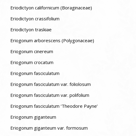
Eriodictyon californicum (Boraginaceae)
Eriodictyon crassifolium
Eriodictyon traskiae
Eriogonum arborescens (Polygonaceae)
Eriogonum cinereum
Eriogonum crocatum
Eriogonum fasciculatum
Eriogonum fasciculatum var. foliolosum
Eriogonum fasciculatum var. polifolium
Eriogonum fasciculatum ‘Theodore Payne’
Eriogonum giganteum
Eriogonum giganteum var. formosum