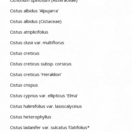
Cistus albidus ‘Alpujarra’
Cistus albidus (Cistaceae)
Cistus atriplicifolius
Cistus clusii var. multiflorus
Cistus creticus
Cistus creticus subsp. corsicus
Cistus creticus ‘Heraklion’
Cistus crispus
Cistus cyprius var. ellipticus ‘Elma’
Cistus halimifolius var. lasiocalycinus
Cistus heterophyllus
Cistus ladanifer var. sulcatus f.latifolius*