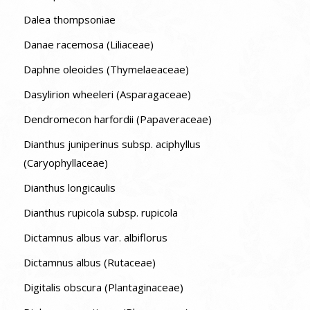
Dalea thompsoniae
Danae racemosa (Liliaceae)
Daphne oleoides (Thymelaeaceae)
Dasylirion wheeleri (Asparagaceae)
Dendromecon harfordii (Papaveraceae)
Dianthus juniperinus subsp. aciphyllus
(Caryophyllaceae)
Dianthus longicaulis
Dianthus rupicola subsp. rupicola
Dictamnus albus var. albiflorus
Dictamnus albus (Rutaceae)
Digitalis obscura (Plantaginaceae)