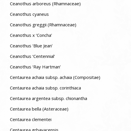
Ceanothus arboreus (Rhamnaceae)
Ceanothus cyaneus
Ceanothus greggii (Rhamnaceae)
Ceanothus x ‘Concha’
Ceanothus ‘Blue Jean’
Ceanothus ‘Centennial’
Ceanothus ‘Ray Hartman’
Centaurea achaia subsp. achaia (Compositae)
Centaurea achaia subsp. corinthiaca
Centaurea argentea subsp. chionantha
Centaurea bella (Asteraceae)
Centaurea clementei
Centaurea grbavacensis