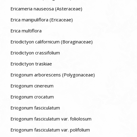
Ericameria nauseosa (Asteraceae)
Erica manipuliflora (Ericaceae)
Erica multiflora
Eriodictyon californicum (Boraginaceae)
Eriodictyon crassifolium
Eriodictyon traskiae
Eriogonum arborescens (Polygonaceae)
Eriogonum cinereum
Eriogonum crocatum
Eriogonum fasciculatum
Eriogonum fasciculatum var. foliolosum
Eriogonum fasciculatum var. polifolium