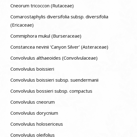
Cneorum tricoccon (Rutaceae)
Comarostaphylis diversifolia subsp. diversifolia
(Ericaceae)
Commiphora mukul (Burseraceae)
Constancea nevinii ‘Canyon Silver’ (Asteraceae)
Convolvulus althaeoides (Convolvulaceae)
Convolvulus boissieri
Convolvulus boissieri subsp. suendermanii
Convolvulus bossieri subsp. compactus
Convolvulus cneorum
Convolvulus dorycnium
Convolvulus holosericeus
Convolvulus oleifolius