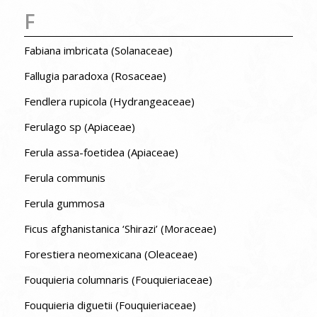
F
Fabiana imbricata (Solanaceae)
Fallugia paradoxa (Rosaceae)
Fendlera rupicola (Hydrangeaceae)
Ferulago sp (Apiaceae)
Ferula assa-foetidea (Apiaceae)
Ferula communis
Ferula gummosa
Ficus afghanistanica ‘Shirazi’ (Moraceae)
Forestiera neomexicana (Oleaceae)
Fouquieria columnaris (Fouquieriaceae)
Fouquieria diguetii (Fouquieriaceae)