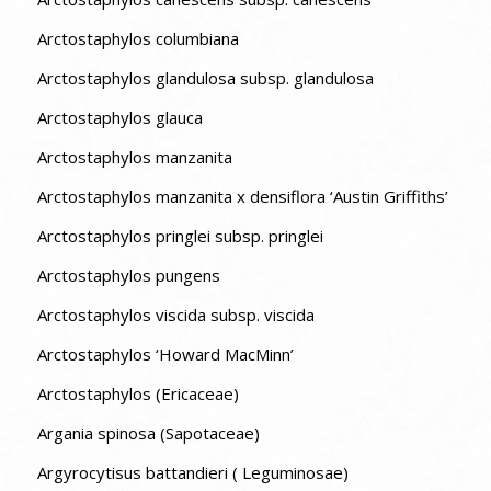
Arctostaphylos columbiana
Arctostaphylos glandulosa subsp. glandulosa
Arctostaphylos glauca
Arctostaphylos manzanita
Arctostaphylos manzanita x densiflora ‘Austin Griffiths’
Arctostaphylos pringlei subsp. pringlei
Arctostaphylos pungens
Arctostaphylos viscida subsp. viscida
Arctostaphylos ‘Howard MacMinn’
Arctostaphylos (Ericaceae)
Argania spinosa (Sapotaceae)
Argyrocytisus battandieri ( Leguminosae)