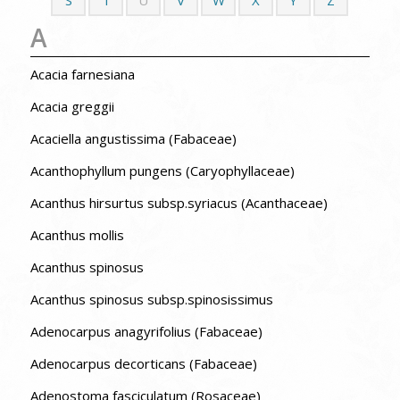
A
Acacia farnesiana
Acacia greggii
Acaciella angustissima (Fabaceae)
Acanthophyllum pungens (Caryophyllaceae)
Acanthus hirsurtus subsp.syriacus (Acanthaceae)
Acanthus mollis
Acanthus spinosus
Acanthus spinosus subsp.spinosissimus
Adenocarpus anagyrifolius (Fabaceae)
Adenocarpus decorticans (Fabaceae)
Adenostoma fasciculatum (Rosaceae)