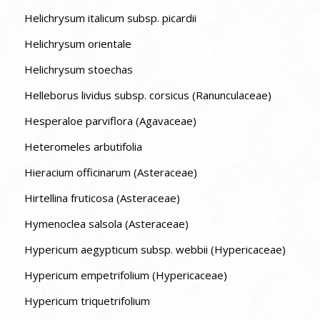
Helichrysum italicum subsp. picardii
Helichrysum orientale
Helichrysum stoechas
Helleborus lividus subsp. corsicus (Ranunculaceae)
Hesperaloe parviflora (Agavaceae)
Heteromeles arbutifolia
Hieracium officinarum (Asteraceae)
Hirtellina fruticosa (Asteraceae)
Hymenoclea salsola (Asteraceae)
Hypericum aegypticum subsp. webbii (Hypericaceae)
Hypericum empetrifolium (Hypericaceae)
Hypericum triquetrifolium