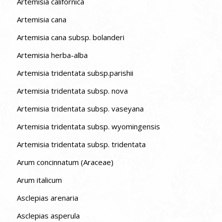
Artemisia californica
Artemisia cana
Artemisia cana subsp. bolanderi
Artemisia herba-alba
Artemisia tridentata subsp.parishii
Artemisia tridentata subsp. nova
Artemisia tridentata subsp. vaseyana
Artemisia tridentata subsp. wyomingensis
Artemisia tridentata subsp. tridentata
Arum concinnatum (Araceae)
Arum italicum
Asclepias arenaria
Asclepias asperula