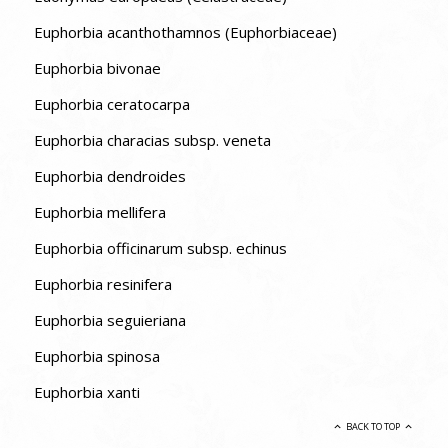
Euphorbia acanthothamnos (Euphorbiaceae)
Euphorbia bivonae
Euphorbia ceratocarpa
Euphorbia characias subsp. veneta
Euphorbia dendroides
Euphorbia mellifera
Euphorbia officinarum subsp. echinus
Euphorbia resinifera
Euphorbia seguieriana
Euphorbia spinosa
Euphorbia xanti
BACK TO TOP