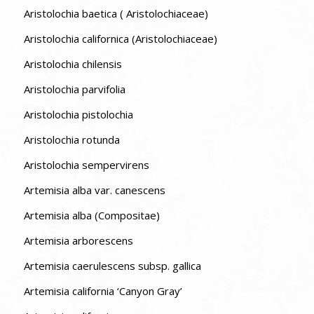
Aristolochia baetica ( Aristolochiaceae)
Aristolochia californica (Aristolochiaceae)
Aristolochia chilensis
Aristolochia parvifolia
Aristolochia pistolochia
Aristolochia rotunda
Aristolochia sempervirens
Artemisia alba var. canescens
Artemisia alba (Compositae)
Artemisia arborescens
Artemisia caerulescens subsp. gallica
Artemisia california ‘Canyon Gray’