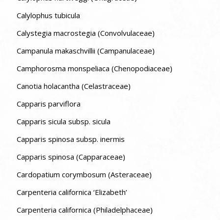
Calylophus tubicula
Calystegia macrostegia (Convolvulaceae)
Campanula makaschvillii (Campanulaceae)
Camphorosma monspeliaca (Chenopodiaceae)
Canotia holacantha (Celastraceae)
Capparis parviflora
Capparis sicula subsp. sicula
Capparis spinosa subsp. inermis
Capparis spinosa (Capparaceae)
Cardopatium corymbosum (Asteraceae)
Carpenteria californica ‘Elizabeth’
Carpenteria californica (Philadelphaceae)