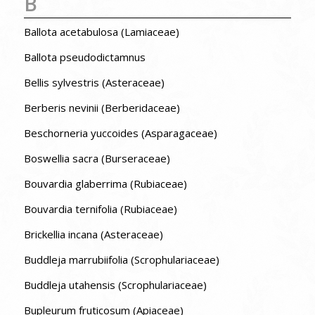
B
Ballota acetabulosa (Lamiaceae)
Ballota pseudodictamnus
Bellis sylvestris (Asteraceae)
Berberis nevinii (Berberidaceae)
Beschorneria yuccoides (Asparagaceae)
Boswellia sacra (Burseraceae)
Bouvardia glaberrima (Rubiaceae)
Bouvardia ternifolia (Rubiaceae)
Brickellia incana (Asteraceae)
Buddleja marrubiifolia (Scrophulariaceae)
Buddleja utahensis (Scrophulariaceae)
Bupleurum fruticosum (Apiaceae)