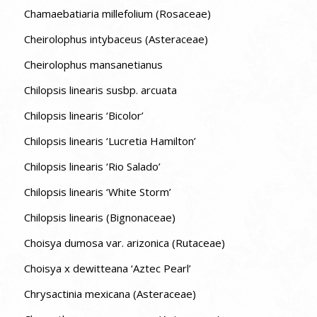
Chamaebatiaria millefolium (Rosaceae)
Cheirolophus intybaceus (Asteraceae)
Cheirolophus mansanetianus
Chilopsis linearis susbp. arcuata
Chilopsis linearis ‘Bicolor’
Chilopsis linearis ‘Lucretia Hamilton’
Chilopsis linearis ‘Rio Salado’
Chilopsis linearis ‘White Storm’
Chilopsis linearis (Bignonaceae)
Choisya dumosa var. arizonica (Rutaceae)
Choisya x dewitteana ‘Aztec Pearl’
Chrysactinia mexicana (Asteraceae)