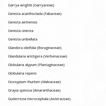
Garrya wrightii (Garryaceae)
Genista acanthoclada (Fabaceae)
Genista aetnensis
Genista cinerea
Genista umbellata
Glandora oleifolia (Boraginaceae)
Glandularia aristigera (Verbenaceae)
Globularia alypum (Plantaginaceae)
Globularia repens
Gossypium thurberi (Malvaceae)
Grayia spinosa (Amaranthaceae)
Gutierrezia microcephala (Asteraceae)