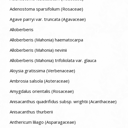
Adenostoma sparsifolium (Rosaceae)
Agave parryi var. truncata (Agavaceae)
Alloberberis
Alloberberis (Mahonia) haematocarpa
Alloberberis (Mahonia) nevinii
Alloberberis (Mahonia) trifoliolata var. glauca
Aloysia gratissima (Verbenaceae)
Ambrosia salsola (Asteraceae)
Amygdalus orientalis (Rosaceae)
Anisacanthus quadrifidus subsp. wrightii (Acanthaceae)
Anisacanthus thurberii
Anthericum liliago (Asparagaceae)