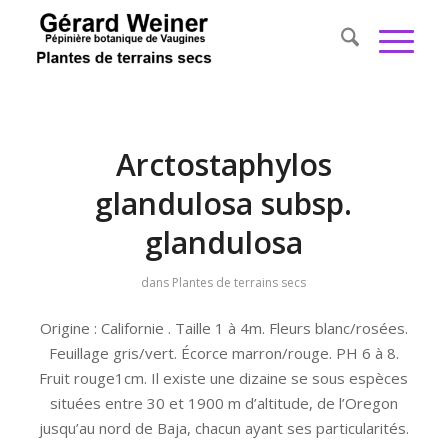
Arctostaphylos
glandulosa subsp.
glandulosa
dans
Plantes de terrains secs
Origine : Californie . Taille 1 à 4m. Fleurs blanc/rosées.
Feuillage gris/vert. Écorce marron/rouge. PH 6 à 8.
Fruit rouge1cm. Il existe une dizaine se sous espèces
situées entre 30 et 1900 m d’altitude, de l’Oregon
jusqu’au nord de Baja, chacun ayant ses particularités.