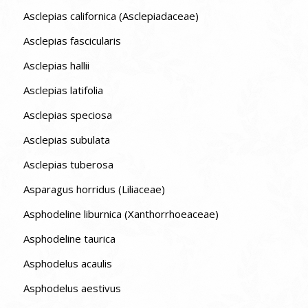
Asclepias californica (Asclepiadaceae)
Asclepias fascicularis
Asclepias hallii
Asclepias latifolia
Asclepias speciosa
Asclepias subulata
Asclepias tuberosa
Asparagus horridus (Liliaceae)
Asphodeline liburnica (Xanthorrhoeaceae)
Asphodeline taurica
Asphodelus acaulis
Asphodelus aestivus