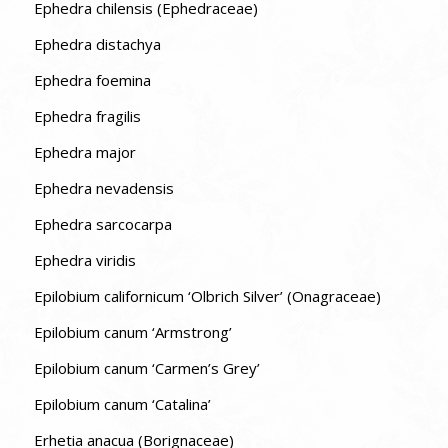
Ephedra chilensis (Ephedraceae)
Ephedra distachya
Ephedra foemina
Ephedra fragilis
Ephedra major
Ephedra nevadensis
Ephedra sarcocarpa
Ephedra viridis
Epilobium californicum ‘Olbrich Silver’ (Onagraceae)
Epilobium canum ‘Armstrong’
Epilobium canum ‘Carmen’s Grey’
Epilobium canum ‘Catalina’
Erhetia anacua (Borignaceae)