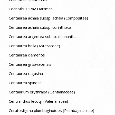
Ceanothus ‘Ray Hartman’
Centaurea achaia subsp. achaia (Compositae)
Centaurea achaia subsp. corinthiaca
Centaurea argentea subsp. chionantha
Centaurea bella (Asteraceae)
Centaurea clementei
Centaurea grbavacensis
Centaurea ragusina
Centaurea spinosa
Centaurium erythraea (Gentianaceae)
Centranthus lecoqii (Valerianacea)
Ceratostigma plumbaginoïdes (Plumbaginaceae)