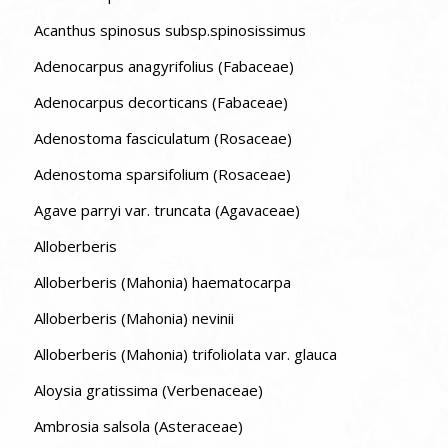
Acanthus spinosus subsp.spinosissimus
Adenocarpus anagyrifolius (Fabaceae)
Adenocarpus decorticans (Fabaceae)
Adenostoma fasciculatum (Rosaceae)
Adenostoma sparsifolium (Rosaceae)
Agave parryi var. truncata (Agavaceae)
Alloberberis
Alloberberis (Mahonia) haematocarpa
Alloberberis (Mahonia) nevinii
Alloberberis (Mahonia) trifoliolata var. glauca
Aloysia gratissima (Verbenaceae)
Ambrosia salsola (Asteraceae)