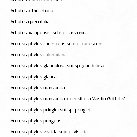
Arbutus x thuretiana
Arbutus quercifolia
Arbutus-xalapensis-subsp. -arizonica
Arctostaphylos canescens subsp. canescens
Arctostaphylos columbiana
Arctostaphylos glandulosa subsp. glandulosa
Arctostaphylos glauca
Arctostaphylos manzanita
Arctostaphylos manzanita x densiflora ‘Austin Griffiths’
Arctostaphylos pringlei subsp. pringlei
Arctostaphylos pungens
Arctostaphylos viscida subsp. viscida