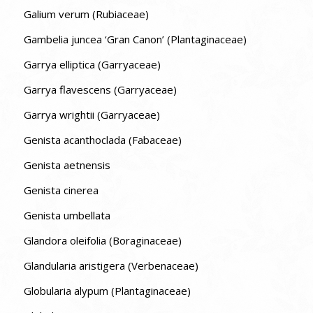
Galium verum (Rubiaceae)
Gambelia juncea ‘Gran Canon’ (Plantaginaceae)
Garrya elliptica (Garryaceae)
Garrya flavescens (Garryaceae)
Garrya wrightii (Garryaceae)
Genista acanthoclada (Fabaceae)
Genista aetnensis
Genista cinerea
Genista umbellata
Glandora oleifolia (Boraginaceae)
Glandularia aristigera (Verbenaceae)
Globularia alypum (Plantaginaceae)