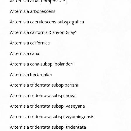
Artemisia alba (Compositae)
Artemisia arborescens
Artemisia caerulescens subsp. gallica
Artemisia california ‘Canyon Gray’
Artemisia californica
Artemisia cana
Artemisia cana subsp. bolanderi
Artemisia herba-alba
Artemisia tridentata subsp.parishii
Artemisia tridentata subsp. nova
Artemisia tridentata subsp. vaseyana
Artemisia tridentata subsp. wyomingensis
Artemisia tridentata subsp. tridentata