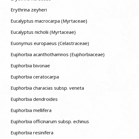
Erythrina zeyheri
Eucalyptus macrocarpa (Myrtaceae)
Eucalyptus nicholii (Myrtaceae)
Euonymus europaeus (Celastraceae)
Euphorbia acanthothamnos (Euphorbiaceae)
Euphorbia bivonae
Euphorbia ceratocarpa
Euphorbia characias subsp. veneta
Euphorbia dendroides
Euphorbia mellifera
Euphorbia officinarum subsp. echinus
Euphorbia resinifera