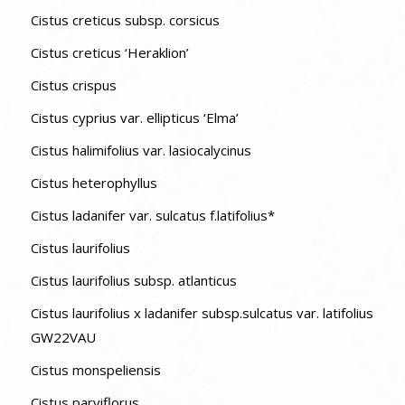
Cistus creticus subsp. corsicus
Cistus creticus ‘Heraklion’
Cistus crispus
Cistus cyprius var. ellipticus ‘Elma’
Cistus halimifolius var. lasiocalycinus
Cistus heterophyllus
Cistus ladanifer var. sulcatus f.latifolius*
Cistus laurifolius
Cistus laurifolius subsp. atlanticus
Cistus laurifolius x ladanifer subsp.sulcatus var. latifolius
GW22VAU
Cistus monspeliensis
Cistus parviflorus