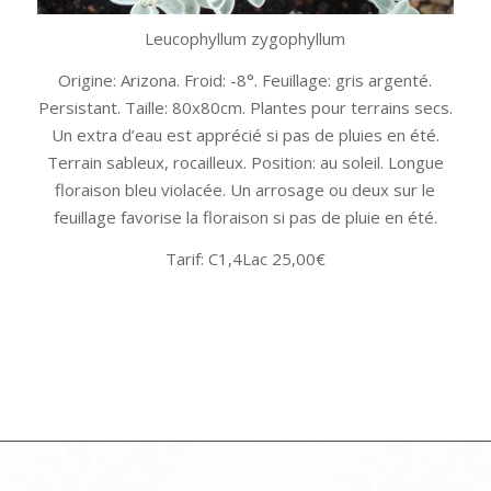
Leucophyllum zygophyllum
Origine: Arizona. Froid: -8°. Feuillage: gris argenté.
Persistant. Taille: 80x80cm. Plantes pour terrains secs.
Un extra d’eau est apprécié si pas de pluies en été.
Terrain sableux, rocailleux. Position: au soleil. Longue
floraison bleu violacée. Un arrosage ou deux sur le
feuillage favorise la floraison si pas de pluie en été.
Tarif: C1,4Lac 25,00€