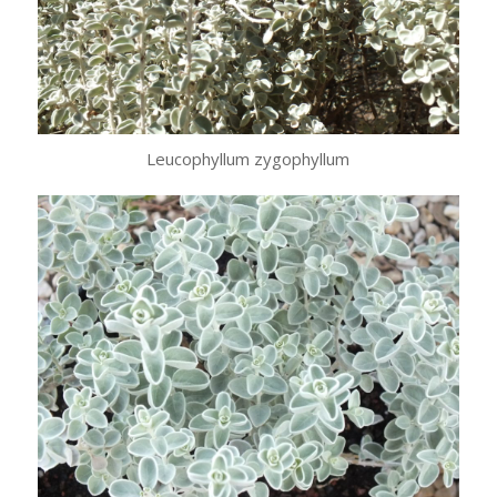
Leucophyllum zygophyllum