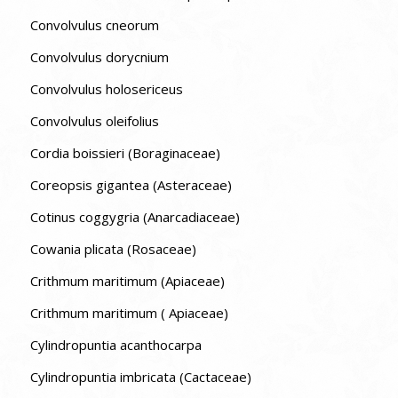
Convolvulus cneorum
Convolvulus dorycnium
Convolvulus holosericeus
Convolvulus oleifolius
Cordia boissieri (Boraginaceae)
Coreopsis gigantea (Asteraceae)
Cotinus coggygria (Anarcadiaceae)
Cowania plicata (Rosaceae)
Crithmum maritimum (Apiaceae)
Crithmum maritimum ( Apiaceae)
Cylindropuntia acanthocarpa
Cylindropuntia imbricata (Cactaceae)