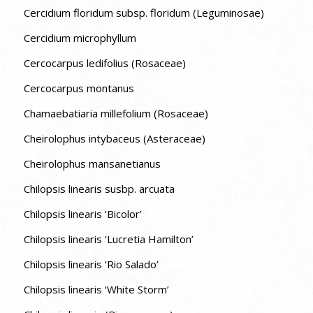
Cercidium floridum subsp. floridum (Leguminosae)
Cercidium microphyllum
Cercocarpus ledifolius (Rosaceae)
Cercocarpus montanus
Chamaebatiaria millefolium (Rosaceae)
Cheirolophus intybaceus (Asteraceae)
Cheirolophus mansanetianus
Chilopsis linearis susbp. arcuata
Chilopsis linearis ‘Bicolor’
Chilopsis linearis ‘Lucretia Hamilton’
Chilopsis linearis ‘Rio Salado’
Chilopsis linearis ‘White Storm’