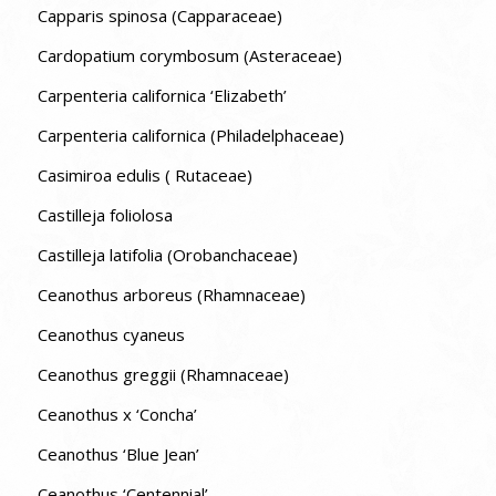
Capparis spinosa (Capparaceae)
Cardopatium corymbosum (Asteraceae)
Carpenteria californica ‘Elizabeth’
Carpenteria californica (Philadelphaceae)
Casimiroa edulis ( Rutaceae)
Castilleja foliolosa
Castilleja latifolia (Orobanchaceae)
Ceanothus arboreus (Rhamnaceae)
Ceanothus cyaneus
Ceanothus greggii (Rhamnaceae)
Ceanothus x ‘Concha’
Ceanothus ‘Blue Jean’
Ceanothus ‘Centennial’