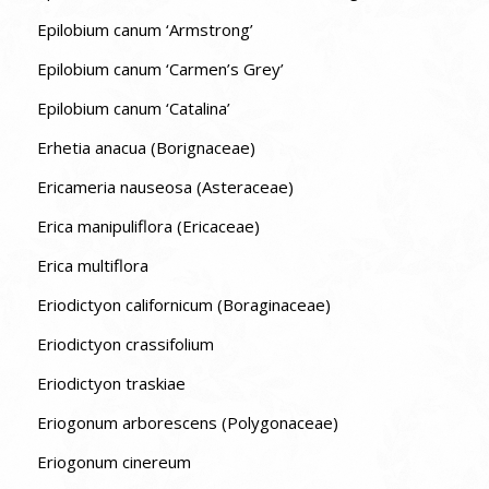
Epilobium canum ‘Armstrong’
Epilobium canum ‘Carmen’s Grey’
Epilobium canum ‘Catalina’
Erhetia anacua (Borignaceae)
Ericameria nauseosa (Asteraceae)
Erica manipuliflora (Ericaceae)
Erica multiflora
Eriodictyon californicum (Boraginaceae)
Eriodictyon crassifolium
Eriodictyon traskiae
Eriogonum arborescens (Polygonaceae)
Eriogonum cinereum