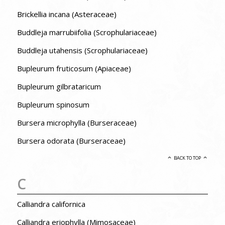
Brickellia incana (Asteraceae)
Buddleja marrubiifolia (Scrophulariaceae)
Buddleja utahensis (Scrophulariaceae)
Bupleurum fruticosum (Apiaceae)
Bupleurum gilbrataricum
Bupleurum spinosum
Bursera microphylla (Burseraceae)
Bursera odorata (Burseraceae)
BACK TO TOP
C
Calliandra californica
Calliandra eriophylla (Mimosaceae)