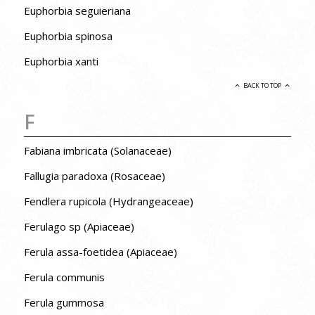
Euphorbia seguieriana
Euphorbia spinosa
Euphorbia xanti
BACK TO TOP
F
Fabiana imbricata (Solanaceae)
Fallugia paradoxa (Rosaceae)
Fendlera rupicola (Hydrangeaceae)
Ferulago sp (Apiaceae)
Ferula assa-foetidea (Apiaceae)
Ferula communis
Ferula gummosa