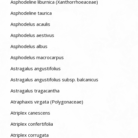
Asphodeline liburnica (Xanthorrhoeaceae)
Asphodeline taurica
Asphodelus acaulis
Asphodelus aestivus
Asphodelus albus
Asphodelus macrocarpus
Astragalus angustifolius
Astragalus angustifolius subsp. balcanicus
Astragalus tragacantha
Atraphaxis virgata (Polygonaceae)
Atriplex canescens
Atriplex confertifolia
Atriplex corrugata