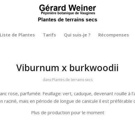
Liste de Plantes
Tarifs
Qui suis-je ?
Récompenses
Viburnum x burkwoodii
dans
Plantes de terrains secs
r: blanc rose, parfumée. Feuillage: vert, caduque, devenant rouille 
en raciné, mais en période de longue de canicule il est préférable d
Plus de production pour le moment