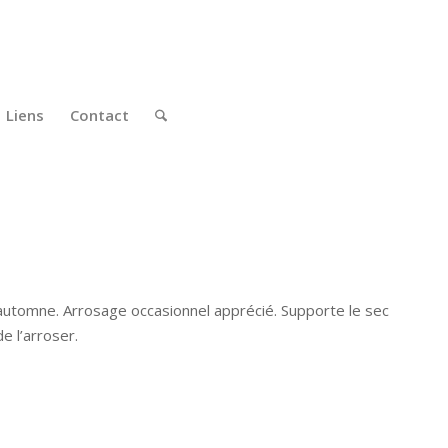
Liens
Contact
à l’automne. Arrosage occasionnel apprécié. Supporte le sec
e l’arroser.