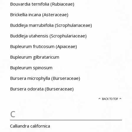
Bouvardia ternifolia (Rubiaceae)
Brickellia incana (Asteraceae)
Buddleja marrubiifolia (Scrophulariaceae)
Buddleja utahensis (Scrophulariaceae)
Bupleurum fruticosum (Apiaceae)
Bupleurum gilbrataricum
Bupleurum spinosum
Bursera microphylla (Burseraceae)
Bursera odorata (Burseraceae)
BACK TO TOP
C
Calliandra californica