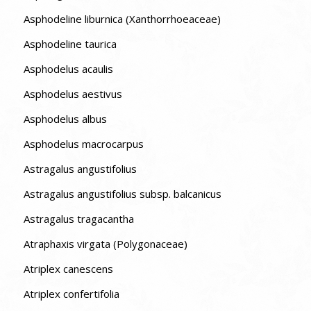
Asphodeline liburnica (Xanthorrhoeaceae)
Asphodeline taurica
Asphodelus acaulis
Asphodelus aestivus
Asphodelus albus
Asphodelus macrocarpus
Astragalus angustifolius
Astragalus angustifolius subsp. balcanicus
Astragalus tragacantha
Atraphaxis virgata (Polygonaceae)
Atriplex canescens
Atriplex confertifolia