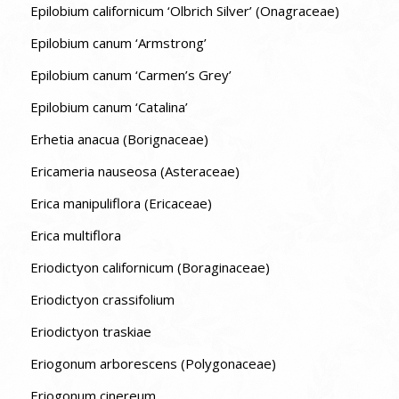
Epilobium californicum ‘Olbrich Silver’ (Onagraceae)
Epilobium canum ‘Armstrong’
Epilobium canum ‘Carmen’s Grey’
Epilobium canum ‘Catalina’
Erhetia anacua (Borignaceae)
Ericameria nauseosa (Asteraceae)
Erica manipuliflora (Ericaceae)
Erica multiflora
Eriodictyon californicum (Boraginaceae)
Eriodictyon crassifolium
Eriodictyon traskiae
Eriogonum arborescens (Polygonaceae)
Eriogonum cinereum