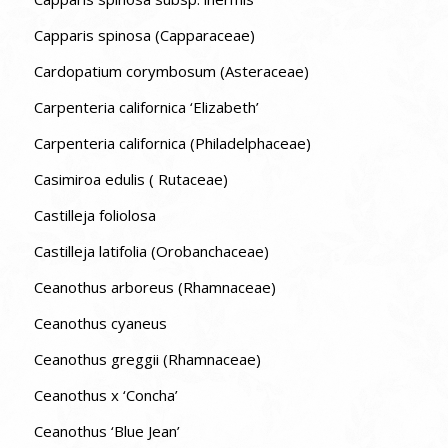
Capparis spinosa (Capparaceae)
Cardopatium corymbosum (Asteraceae)
Carpenteria californica ‘Elizabeth’
Carpenteria californica (Philadelphaceae)
Casimiroa edulis ( Rutaceae)
Castilleja foliolosa
Castilleja latifolia (Orobanchaceae)
Ceanothus arboreus (Rhamnaceae)
Ceanothus cyaneus
Ceanothus greggii (Rhamnaceae)
Ceanothus x ‘Concha’
Ceanothus ‘Blue Jean’