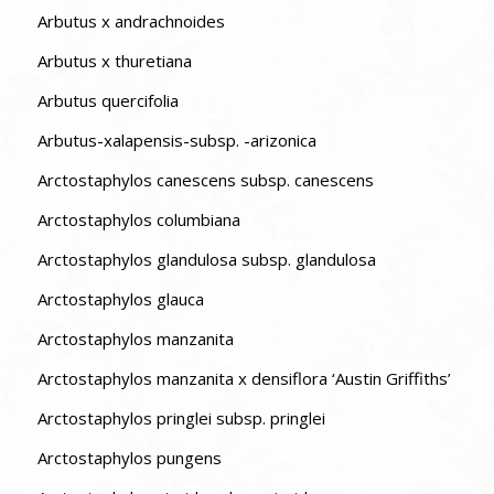
Arbutus x andrachnoides
Arbutus x thuretiana
Arbutus quercifolia
Arbutus-xalapensis-subsp. -arizonica
Arctostaphylos canescens subsp. canescens
Arctostaphylos columbiana
Arctostaphylos glandulosa subsp. glandulosa
Arctostaphylos glauca
Arctostaphylos manzanita
Arctostaphylos manzanita x densiflora ‘Austin Griffiths’
Arctostaphylos pringlei subsp. pringlei
Arctostaphylos pungens