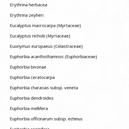
Erythrina herbacea
Erythrina zeyheri
Eucalyptus macrocarpa (Myrtaceae)
Eucalyptus nicholii (Myrtaceae)
Euonymus europaeus (Celastraceae)
Euphorbia acanthothamnos (Euphorbiaceae)
Euphorbia bivonae
Euphorbia ceratocarpa
Euphorbia characias subsp. veneta
Euphorbia dendroides
Euphorbia mellifera
Euphorbia officinarum subsp. echinus