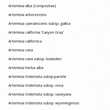
Artemisia alba (Compositae)
Artemisia arborescens
Artemisia caerulescens subsp. gallica
Artemisia california ‘Canyon Gray’
Artemisia californica
Artemisia cana
Artemisia cana subsp. bolanderi
Artemisia herba-alba
Artemisia tridentata subsp.parishii
Artemisia tridentata subsp. nova
Artemisia tridentata subsp. vaseyana
Artemisia tridentata subsp. wyomingensis