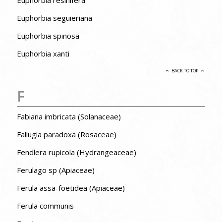
Euphorbia resinifera
Euphorbia seguieriana
Euphorbia spinosa
Euphorbia xanti
BACK TO TOP
F
Fabiana imbricata (Solanaceae)
Fallugia paradoxa (Rosaceae)
Fendlera rupicola (Hydrangeaceae)
Ferulago sp (Apiaceae)
Ferula assa-foetidea (Apiaceae)
Ferula communis