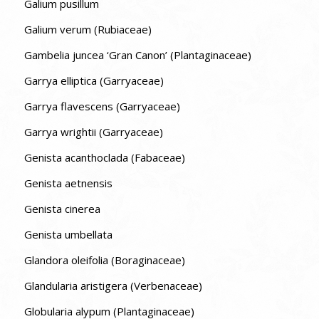
Galium pusillum
Galium verum (Rubiaceae)
Gambelia juncea ‘Gran Canon’ (Plantaginaceae)
Garrya elliptica (Garryaceae)
Garrya flavescens (Garryaceae)
Garrya wrightii (Garryaceae)
Genista acanthoclada (Fabaceae)
Genista aetnensis
Genista cinerea
Genista umbellata
Glandora oleifolia (Boraginaceae)
Glandularia aristigera (Verbenaceae)
Globularia alypum (Plantaginaceae)