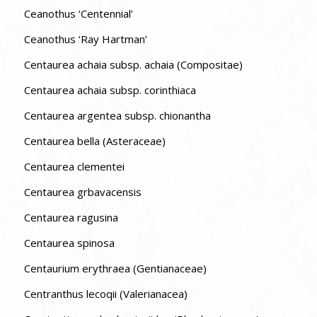
Ceanothus ‘Centennial’
Ceanothus ‘Ray Hartman’
Centaurea achaia subsp. achaia (Compositae)
Centaurea achaia subsp. corinthiaca
Centaurea argentea subsp. chionantha
Centaurea bella (Asteraceae)
Centaurea clementei
Centaurea grbavacensis
Centaurea ragusina
Centaurea spinosa
Centaurium erythraea (Gentianaceae)
Centranthus lecoqii (Valerianacea)