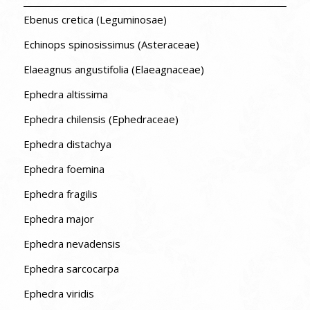
Ebenus cretica (Leguminosae)
Echinops spinosissimus (Asteraceae)
Elaeagnus angustifolia (Elaeagnaceae)
Ephedra altissima
Ephedra chilensis (Ephedraceae)
Ephedra distachya
Ephedra foemina
Ephedra fragilis
Ephedra major
Ephedra nevadensis
Ephedra sarcocarpa
Ephedra viridis