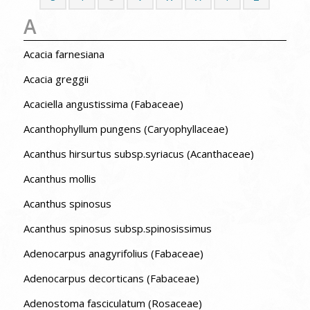
A
Acacia farnesiana
Acacia greggii
Acaciella angustissima (Fabaceae)
Acanthophyllum pungens (Caryophyllaceae)
Acanthus hirsurtus subsp.syriacus (Acanthaceae)
Acanthus mollis
Acanthus spinosus
Acanthus spinosus subsp.spinosissimus
Adenocarpus anagyrifolius (Fabaceae)
Adenocarpus decorticans (Fabaceae)
Adenostoma fasciculatum (Rosaceae)