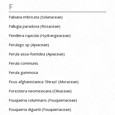
F
Fabiana imbricata (Solanaceae)
Fallugia paradoxa (Rosaceae)
Fendlera rupicola (Hydrangeaceae)
Ferulago sp (Apiaceae)
Ferula assa-foetidea (Apiaceae)
Ferula communis
Ferula gummosa
Ficus afghanistanica ‘Shirazi’ (Moraceae)
Forestiera neomexicana (Oleaceae)
Fouquieria columnaris (Fouquieriaceae)
Fouquieria diguetii (Fouquieriaceae)