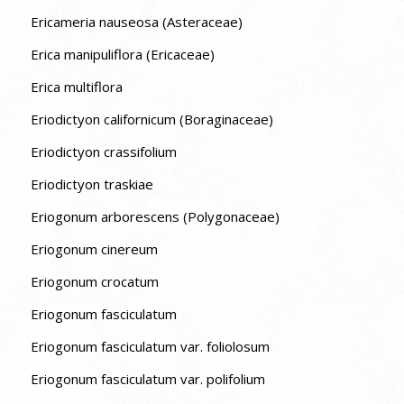
Ericameria nauseosa (Asteraceae)
Erica manipuliflora (Ericaceae)
Erica multiflora
Eriodictyon californicum (Boraginaceae)
Eriodictyon crassifolium
Eriodictyon traskiae
Eriogonum arborescens (Polygonaceae)
Eriogonum cinereum
Eriogonum crocatum
Eriogonum fasciculatum
Eriogonum fasciculatum var. foliolosum
Eriogonum fasciculatum var. polifolium