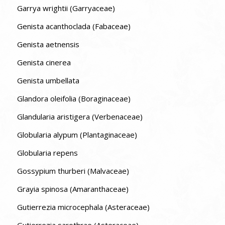
Garrya wrightii (Garryaceae)
Genista acanthoclada (Fabaceae)
Genista aetnensis
Genista cinerea
Genista umbellata
Glandora oleifolia (Boraginaceae)
Glandularia aristigera (Verbenaceae)
Globularia alypum (Plantaginaceae)
Globularia repens
Gossypium thurberi (Malvaceae)
Grayia spinosa (Amaranthaceae)
Gutierrezia microcephala (Asteraceae)
Gutierrezia sarothrae (Asteraceae)