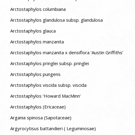
Arctostaphylos columbiana
Arctostaphylos glandulosa subsp. glandulosa
Arctostaphylos glauca
Arctostaphylos manzanita
Arctostaphylos manzanita x densiflora ‘Austin Griffiths’
Arctostaphylos pringlei subsp. pringlei
Arctostaphylos pungens
Arctostaphylos viscida subsp. viscida
Arctostaphylos ‘Howard MacMinn’
Arctostaphylos (Ericaceae)
Argania spinosa (Sapotaceae)
Argyrocytisus battandieri ( Leguminosae)