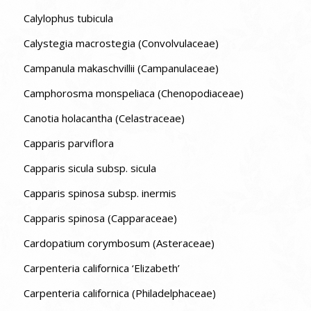
Calylophus tubicula
Calystegia macrostegia (Convolvulaceae)
Campanula makaschvillii (Campanulaceae)
Camphorosma monspeliaca (Chenopodiaceae)
Canotia holacantha (Celastraceae)
Capparis parviflora
Capparis sicula subsp. sicula
Capparis spinosa subsp. inermis
Capparis spinosa (Capparaceae)
Cardopatium corymbosum (Asteraceae)
Carpenteria californica ‘Elizabeth’
Carpenteria californica (Philadelphaceae)