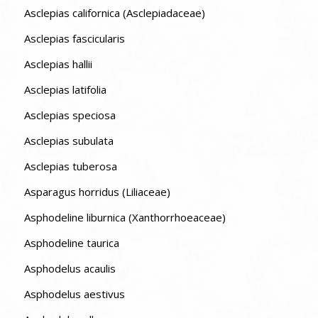
Asclepias californica (Asclepiadaceae)
Asclepias fascicularis
Asclepias hallii
Asclepias latifolia
Asclepias speciosa
Asclepias subulata
Asclepias tuberosa
Asparagus horridus (Liliaceae)
Asphodeline liburnica (Xanthorrhoeaceae)
Asphodeline taurica
Asphodelus acaulis
Asphodelus aestivus