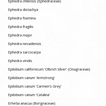
Ephedra chilensis (Ephedraceae)
Ephedra distachya
Ephedra foemina
Ephedra fragilis
Ephedra major
Ephedra nevadensis
Ephedra sarcocarpa
Ephedra viridis
Epilobium californicum ‘Olbrich Silver’ (Onagraceae)
Epilobium canum ‘Armstrong’
Epilobium canum ‘Carmen’s Grey’
Epilobium canum ‘Catalina’
Erhetia anacua (Borignaceae)