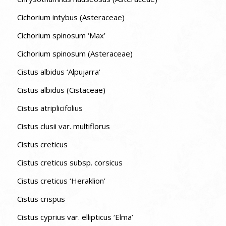
Cichorium intybus (Asteraceae)
Cichorium spinosum ‘Max’
Cichorium spinosum (Asteraceae)
Cistus albidus ‘Alpujarra’
Cistus albidus (Cistaceae)
Cistus atriplicifolius
Cistus clusii var. multiflorus
Cistus creticus
Cistus creticus subsp. corsicus
Cistus creticus ‘Heraklion’
Cistus crispus
Cistus cyprius var. ellipticus ‘Elma’