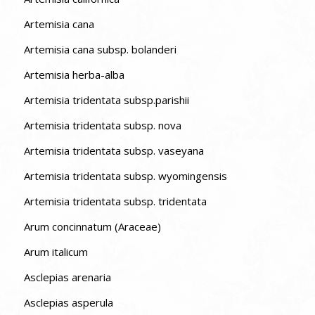
Artemisia cana
Artemisia cana subsp. bolanderi
Artemisia herba-alba
Artemisia tridentata subsp.parishii
Artemisia tridentata subsp. nova
Artemisia tridentata subsp. vaseyana
Artemisia tridentata subsp. wyomingensis
Artemisia tridentata subsp. tridentata
Arum concinnatum (Araceae)
Arum italicum
Asclepias arenaria
Asclepias asperula