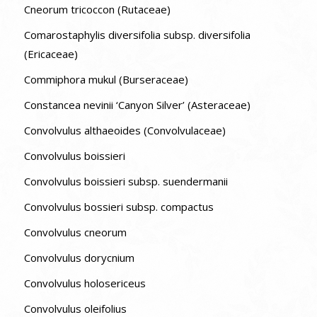
Cneorum tricoccon (Rutaceae)
Comarostaphylis diversifolia subsp. diversifolia
(Ericaceae)
Commiphora mukul (Burseraceae)
Constancea nevinii ‘Canyon Silver’ (Asteraceae)
Convolvulus althaeoides (Convolvulaceae)
Convolvulus boissieri
Convolvulus boissieri subsp. suendermanii
Convolvulus bossieri subsp. compactus
Convolvulus cneorum
Convolvulus dorycnium
Convolvulus holosericeus
Convolvulus oleifolius