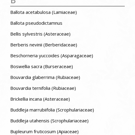
Ballota acetabulosa (Lamiaceae)
Ballota pseudodictamnus
Bellis sylvestris (Asteraceae)
Berberis nevinii (Berberidaceae)
Beschorneria yuccoides (Asparagaceae)
Boswellia sacra (Burseraceae)
Bouvardia glaberrima (Rubiaceae)
Bouvardia ternifolia (Rubiaceae)
Brickellia incana (Asteraceae)
Buddleja marrubiifolia (Scrophulariaceae)
Buddleja utahensis (Scrophulariaceae)
Bupleurum fruticosum (Apiaceae)