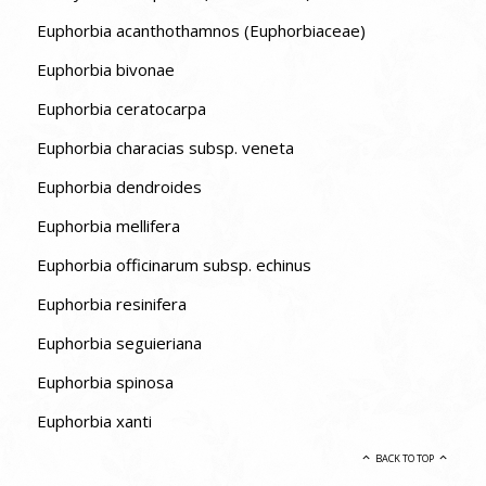
Euphorbia acanthothamnos (Euphorbiaceae)
Euphorbia bivonae
Euphorbia ceratocarpa
Euphorbia characias subsp. veneta
Euphorbia dendroides
Euphorbia mellifera
Euphorbia officinarum subsp. echinus
Euphorbia resinifera
Euphorbia seguieriana
Euphorbia spinosa
Euphorbia xanti
BACK TO TOP