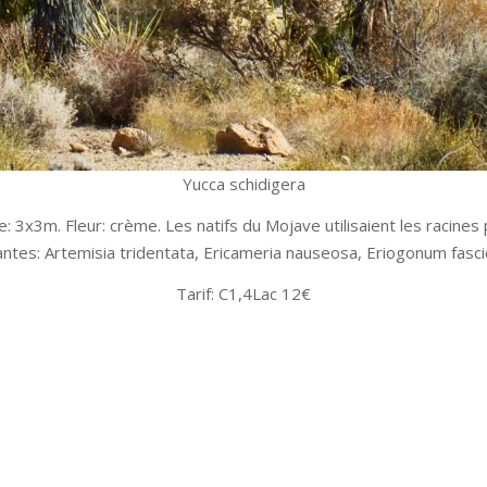
Yucca schidigera
le: 3x3m. Fleur: crème. Les natifs du Mojave utilisaient les racines 
tes: Artemisia tridentata, Ericameria nauseosa, Eriogonum fascic
Tarif: C1,4Lac 12€