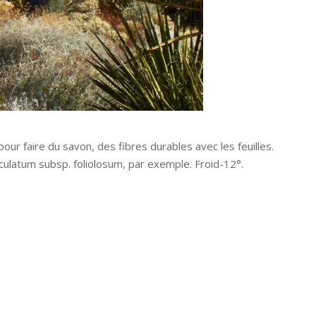
pour faire du savon, des fibres durables avec les feuilles.
ulatum subsp. foliolosum, par exemple. Froid-12°.