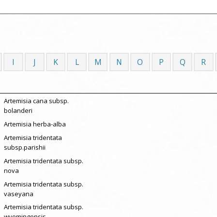
I
J
K
L
M
N
O
P
Q
R
Artemisia cana subsp.
bolanderi
Artemisia herba-alba
Artemisia tridentata
subsp.parishii
Artemisia tridentata subsp.
nova
Artemisia tridentata subsp.
vaseyana
Artemisia tridentata subsp.
wyomingensis