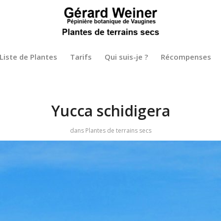
Liste de Plantes
Tarifs
Qui suis-je ?
Récompenses
Yucca schidigera
dans
Plantes de terrains secs