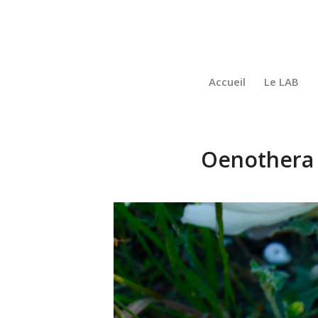
Accueil
Le LAB
Oenothera 