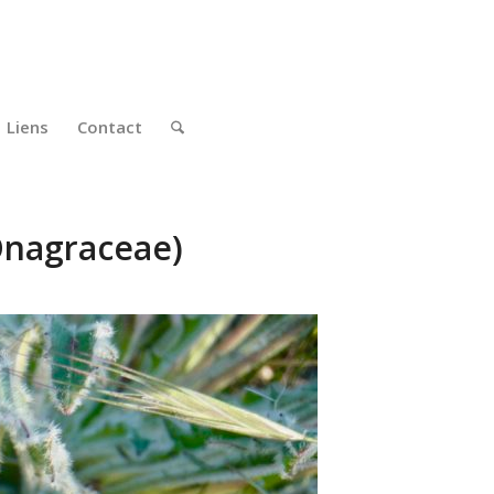
Liens
Contact
Onagraceae)