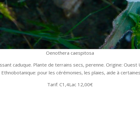
Oenothera caespitosa
pissant caduque. Plante de terrains secs, perenne. Origine: Ouest
. Ethnobotanique: pour les cérémonies, les plaies, aide à certaine
Tarif: C1,4Lac 12,00€