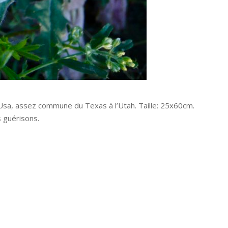
 Usa, assez commune du Texas à l’Utah. Taille: 25x60cm.
s guérisons.