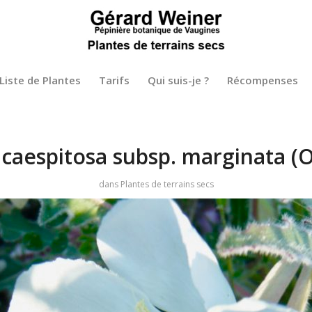
Liste de Plantes
Tarifs
Qui suis-je ?
Récompenses
caespitosa subsp. marginata (
dans
Plantes de terrains secs