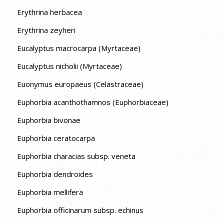
Erythrina herbacea
Erythrina zeyheri
Eucalyptus macrocarpa (Myrtaceae)
Eucalyptus nicholii (Myrtaceae)
Euonymus europaeus (Celastraceae)
Euphorbia acanthothamnos (Euphorbiaceae)
Euphorbia bivonae
Euphorbia ceratocarpa
Euphorbia characias subsp. veneta
Euphorbia dendroides
Euphorbia mellifera
Euphorbia officinarum subsp. echinus