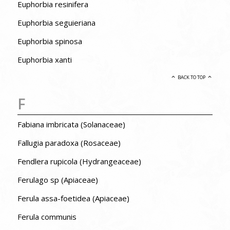
Euphorbia resinifera
Euphorbia seguieriana
Euphorbia spinosa
Euphorbia xanti
BACK TO TOP
F
Fabiana imbricata (Solanaceae)
Fallugia paradoxa (Rosaceae)
Fendlera rupicola (Hydrangeaceae)
Ferulago sp (Apiaceae)
Ferula assa-foetidea (Apiaceae)
Ferula communis