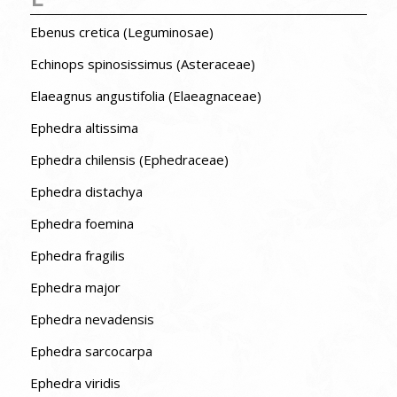
Ebenus cretica (Leguminosae)
Echinops spinosissimus (Asteraceae)
Elaeagnus angustifolia (Elaeagnaceae)
Ephedra altissima
Ephedra chilensis (Ephedraceae)
Ephedra distachya
Ephedra foemina
Ephedra fragilis
Ephedra major
Ephedra nevadensis
Ephedra sarcocarpa
Ephedra viridis