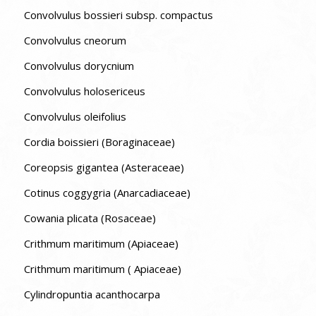
Convolvulus bossieri subsp. compactus
Convolvulus cneorum
Convolvulus dorycnium
Convolvulus holosericeus
Convolvulus oleifolius
Cordia boissieri (Boraginaceae)
Coreopsis gigantea (Asteraceae)
Cotinus coggygria (Anarcadiaceae)
Cowania plicata (Rosaceae)
Crithmum maritimum (Apiaceae)
Crithmum maritimum ( Apiaceae)
Cylindropuntia acanthocarpa