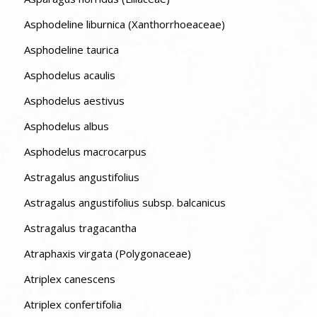
Asphodeline liburnica (Xanthorrhoeaceae)
Asphodeline taurica
Asphodelus acaulis
Asphodelus aestivus
Asphodelus albus
Asphodelus macrocarpus
Astragalus angustifolius
Astragalus angustifolius subsp. balcanicus
Astragalus tragacantha
Atraphaxis virgata (Polygonaceae)
Atriplex canescens
Atriplex confertifolia