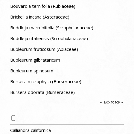
Bouvardia ternifolia (Rubiaceae)
Brickellia incana (Asteraceae)
Buddleja marrubiifolia (Scrophulariaceae)
Buddleja utahensis (Scrophulariaceae)
Bupleurum fruticosum (Apiaceae)
Bupleurum gilbrataricum
Bupleurum spinosum
Bursera microphylla (Burseraceae)
Bursera odorata (Burseraceae)
BACK TO TOP
C
Calliandra californica