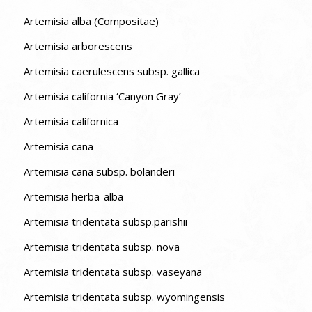
Artemisia alba (Compositae)
Artemisia arborescens
Artemisia caerulescens subsp. gallica
Artemisia california ‘Canyon Gray’
Artemisia californica
Artemisia cana
Artemisia cana subsp. bolanderi
Artemisia herba-alba
Artemisia tridentata subsp.parishii
Artemisia tridentata subsp. nova
Artemisia tridentata subsp. vaseyana
Artemisia tridentata subsp. wyomingensis