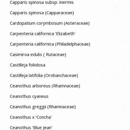
Capparis spinosa subsp. inermis
Capparis spinosa (Capparaceae)
Cardopatium corymbosum (Asteraceae)
Carpenteria californica ‘Elizabeth’
Carpenteria californica (Philadelphaceae)
Casimiroa edulis ( Rutaceae)
Castilleja foliolosa
Castilleja latifolia (Orobanchaceae)
Ceanothus arboreus (Rhamnaceae)
Ceanothus cyaneus
Ceanothus greggii (Rhamnaceae)
Ceanothus x ‘Concha’
Ceanothus ‘Blue Jean’