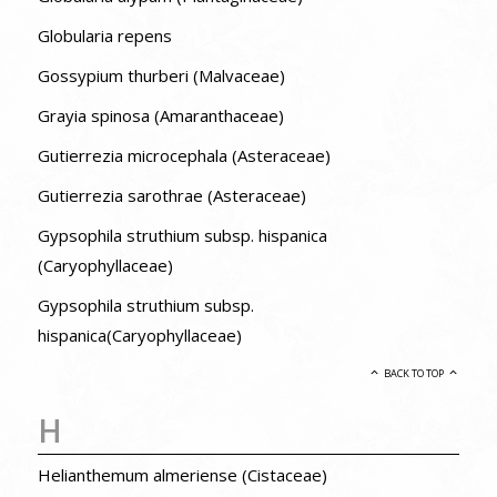
Globularia repens
Gossypium thurberi (Malvaceae)
Grayia spinosa (Amaranthaceae)
Gutierrezia microcephala (Asteraceae)
Gutierrezia sarothrae (Asteraceae)
Gypsophila struthium subsp. hispanica
(Caryophyllaceae)
Gypsophila struthium subsp.
hispanica(Caryophyllaceae)
BACK TO TOP
H
Helianthemum almeriense (Cistaceae)