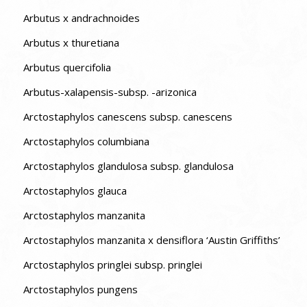
Arbutus x andrachnoides
Arbutus x thuretiana
Arbutus quercifolia
Arbutus-xalapensis-subsp. -arizonica
Arctostaphylos canescens subsp. canescens
Arctostaphylos columbiana
Arctostaphylos glandulosa subsp. glandulosa
Arctostaphylos glauca
Arctostaphylos manzanita
Arctostaphylos manzanita x densiflora ‘Austin Griffiths’
Arctostaphylos pringlei subsp. pringlei
Arctostaphylos pungens