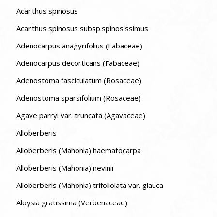
Acanthus spinosus
Acanthus spinosus subsp.spinosissimus
Adenocarpus anagyrifolius (Fabaceae)
Adenocarpus decorticans (Fabaceae)
Adenostoma fasciculatum (Rosaceae)
Adenostoma sparsifolium (Rosaceae)
Agave parryi var. truncata (Agavaceae)
Alloberberis
Alloberberis (Mahonia) haematocarpa
Alloberberis (Mahonia) nevinii
Alloberberis (Mahonia) trifoliolata var. glauca
Aloysia gratissima (Verbenaceae)