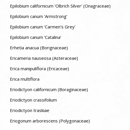
Epilobium californicum ‘Olbrich Silver’ (Onagraceae)
Epilobium canum ‘Armstrong’
Epilobium canum ‘Carmen’s Grey’
Epilobium canum ‘Catalina’
Erhetia anacua (Borignaceae)
Ericameria nauseosa (Asteraceae)
Erica manipuliflora (Ericaceae)
Erica multiflora
Eriodictyon californicum (Boraginaceae)
Eriodictyon crassifolium
Eriodictyon traskiae
Eriogonum arborescens (Polygonaceae)