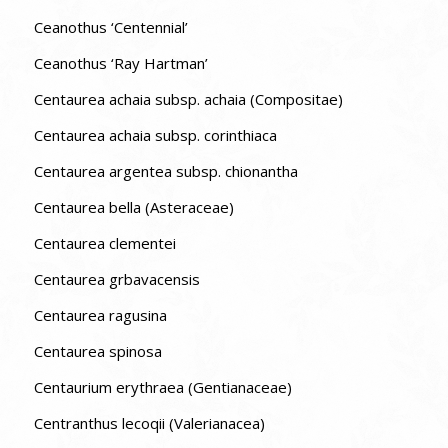
Ceanothus ‘Centennial’
Ceanothus ‘Ray Hartman’
Centaurea achaia subsp. achaia (Compositae)
Centaurea achaia subsp. corinthiaca
Centaurea argentea subsp. chionantha
Centaurea bella (Asteraceae)
Centaurea clementei
Centaurea grbavacensis
Centaurea ragusina
Centaurea spinosa
Centaurium erythraea (Gentianaceae)
Centranthus lecoqii (Valerianacea)