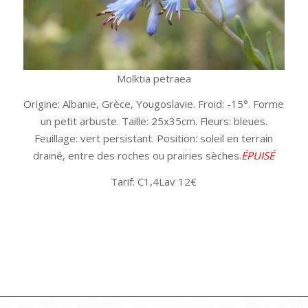
Molktia petraea
Origine: Albanie, Grèce, Yougoslavie. Froid: -15°. Forme
un petit arbuste. Taille: 25x35cm. Fleurs: bleues.
Feuillage: vert persistant. Position: soleil en terrain
drainé, entre des roches ou prairies sèches.
ÉPUISÉ
Tarif: C1,4Lav 12€