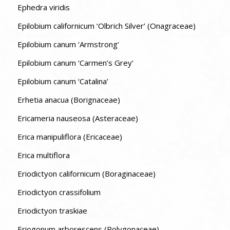
Ephedra viridis
Epilobium californicum ‘Olbrich Silver’ (Onagraceae)
Epilobium canum ‘Armstrong’
Epilobium canum ‘Carmen’s Grey’
Epilobium canum ‘Catalina’
Erhetia anacua (Borignaceae)
Ericameria nauseosa (Asteraceae)
Erica manipuliflora (Ericaceae)
Erica multiflora
Eriodictyon californicum (Boraginaceae)
Eriodictyon crassifolium
Eriodictyon traskiae
Eriogonum arborescens (Polygonaceae)