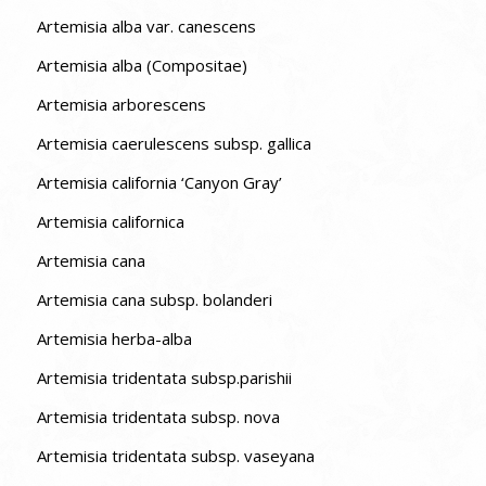
Artemisia alba var. canescens
Artemisia alba (Compositae)
Artemisia arborescens
Artemisia caerulescens subsp. gallica
Artemisia california ‘Canyon Gray’
Artemisia californica
Artemisia cana
Artemisia cana subsp. bolanderi
Artemisia herba-alba
Artemisia tridentata subsp.parishii
Artemisia tridentata subsp. nova
Artemisia tridentata subsp. vaseyana