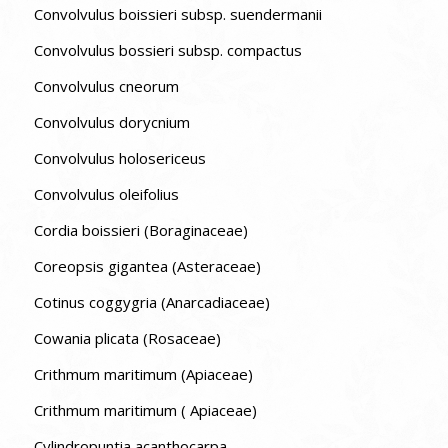
Convolvulus boissieri subsp. suendermanii
Convolvulus bossieri subsp. compactus
Convolvulus cneorum
Convolvulus dorycnium
Convolvulus holosericeus
Convolvulus oleifolius
Cordia boissieri (Boraginaceae)
Coreopsis gigantea (Asteraceae)
Cotinus coggygria (Anarcadiaceae)
Cowania plicata (Rosaceae)
Crithmum maritimum (Apiaceae)
Crithmum maritimum ( Apiaceae)
Cylindropuntia acanthocarpa