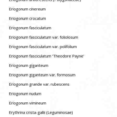
Eriogonum cinereum
Eriogonum crocatum
Eriogonum fasciculatum
Eriogonum fasciculatum var. foliolosum
Eriogonum fasciculatum var. polifolium
Eriogonum fasciculatum ‘Theodore Payne’
Eriogonum giganteum
Eriogonum giganteum var. formosum
Eriogonum grande var. rubescens
Eriogonum nudum
Eriogonum vimineum
Erythrina crista-gallii (Leguminosae)