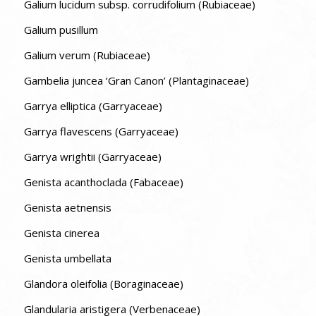
Galium lucidum subsp. corrudifolium (Rubiaceae)
Galium pusillum
Galium verum (Rubiaceae)
Gambelia juncea ‘Gran Canon’ (Plantaginaceae)
Garrya elliptica (Garryaceae)
Garrya flavescens (Garryaceae)
Garrya wrightii (Garryaceae)
Genista acanthoclada (Fabaceae)
Genista aetnensis
Genista cinerea
Genista umbellata
Glandora oleifolia (Boraginaceae)
Glandularia aristigera (Verbenaceae)