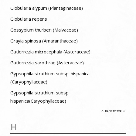
Globularia alypum (Plantaginaceae)
Globularia repens
Gossypium thurberi (Malvaceae)
Grayia spinosa (Amaranthaceae)
Gutierrezia microcephala (Asteraceae)
Gutierrezia sarothrae (Asteraceae)
Gypsophila struthium subsp. hispanica
(Caryophyllaceae)
Gypsophila struthium subsp.
hispanica(Caryophyllaceae)
BACK TO TOP
H