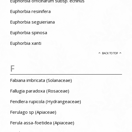
Euphorbia officinarum subsp. echinus
Euphorbia resinifera
Euphorbia seguieriana
Euphorbia spinosa
Euphorbia xanti
BACK TO TOP
F
Fabiana imbricata (Solanaceae)
Fallugia paradoxa (Rosaceae)
Fendlera rupicola (Hydrangeaceae)
Ferulago sp (Apiaceae)
Ferula assa-foetidea (Apiaceae)