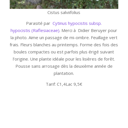
Cistus salviifolius
Parasité par
Cytinus hypocistis subsp.
hypocistis (Raflesiaceae)
. Merci à Didier Beruyer pour
la photo. Aime un passage de mi-ombre. Feuillage vert
frais. Fleurs blanches au printemps. Forme des fois des
boules compactes ou est parfois plus érigé suivant
l’origine. Une plante idéale pour les lisières de forêt.
Pousse sans arrosage dès la deuxième année de
plantation.
Tarif: C1,4Lac 9,5€