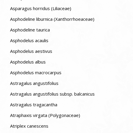
Asparagus horridus (Liliaceae)
Asphodeline liburnica (Xanthorrhoeaceae)
Asphodeline taurica
Asphodelus acaulis
Asphodelus aestivus
Asphodelus albus
Asphodelus macrocarpus
Astragalus angustifolius
Astragalus angustifolius subsp. balcanicus
Astragalus tragacantha
Atraphaxis virgata (Polygonaceae)
Atriplex canescens