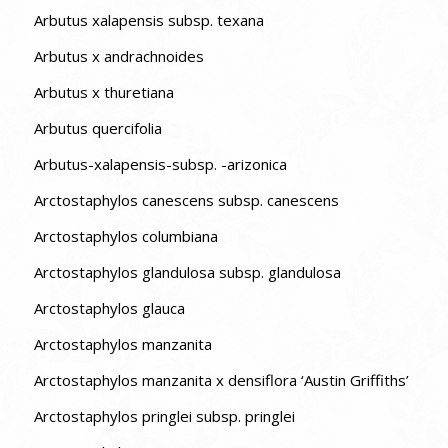
Arbutus xalapensis subsp. texana
Arbutus x andrachnoides
Arbutus x thuretiana
Arbutus quercifolia
Arbutus-xalapensis-subsp. -arizonica
Arctostaphylos canescens subsp. canescens
Arctostaphylos columbiana
Arctostaphylos glandulosa subsp. glandulosa
Arctostaphylos glauca
Arctostaphylos manzanita
Arctostaphylos manzanita x densiflora ‘Austin Griffiths’
Arctostaphylos pringlei subsp. pringlei