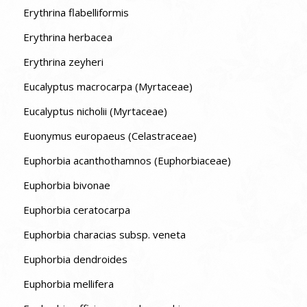
Erythrina flabelliformis
Erythrina herbacea
Erythrina zeyheri
Eucalyptus macrocarpa (Myrtaceae)
Eucalyptus nicholii (Myrtaceae)
Euonymus europaeus (Celastraceae)
Euphorbia acanthothamnos (Euphorbiaceae)
Euphorbia bivonae
Euphorbia ceratocarpa
Euphorbia characias subsp. veneta
Euphorbia dendroides
Euphorbia mellifera