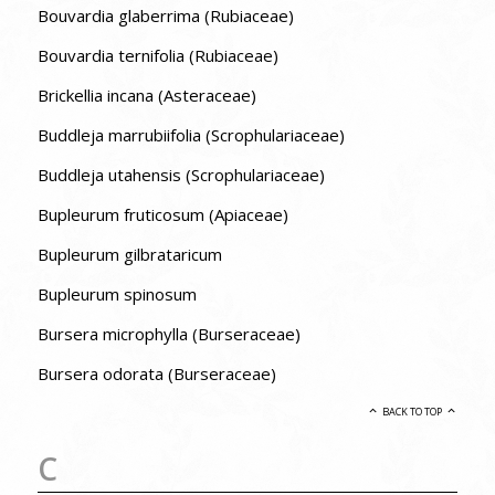
Bouvardia glaberrima (Rubiaceae)
Bouvardia ternifolia (Rubiaceae)
Brickellia incana (Asteraceae)
Buddleja marrubiifolia (Scrophulariaceae)
Buddleja utahensis (Scrophulariaceae)
Bupleurum fruticosum (Apiaceae)
Bupleurum gilbrataricum
Bupleurum spinosum
Bursera microphylla (Burseraceae)
Bursera odorata (Burseraceae)
BACK TO TOP
C