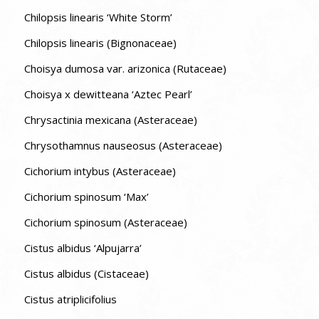
Chilopsis linearis ‘White Storm’
Chilopsis linearis (Bignonaceae)
Choisya dumosa var. arizonica (Rutaceae)
Choisya x dewitteana ‘Aztec Pearl’
Chrysactinia mexicana (Asteraceae)
Chrysothamnus nauseosus (Asteraceae)
Cichorium intybus (Asteraceae)
Cichorium spinosum ‘Max’
Cichorium spinosum (Asteraceae)
Cistus albidus ‘Alpujarra’
Cistus albidus (Cistaceae)
Cistus atriplicifolius