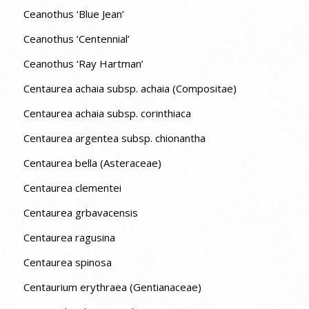
Ceanothus ‘Blue Jean’
Ceanothus ‘Centennial’
Ceanothus ‘Ray Hartman’
Centaurea achaia subsp. achaia (Compositae)
Centaurea achaia subsp. corinthiaca
Centaurea argentea subsp. chionantha
Centaurea bella (Asteraceae)
Centaurea clementei
Centaurea grbavacensis
Centaurea ragusina
Centaurea spinosa
Centaurium erythraea (Gentianaceae)