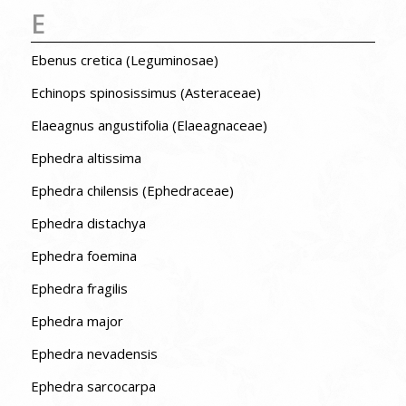
E
Ebenus cretica (Leguminosae)
Echinops spinosissimus (Asteraceae)
Elaeagnus angustifolia (Elaeagnaceae)
Ephedra altissima
Ephedra chilensis (Ephedraceae)
Ephedra distachya
Ephedra foemina
Ephedra fragilis
Ephedra major
Ephedra nevadensis
Ephedra sarcocarpa