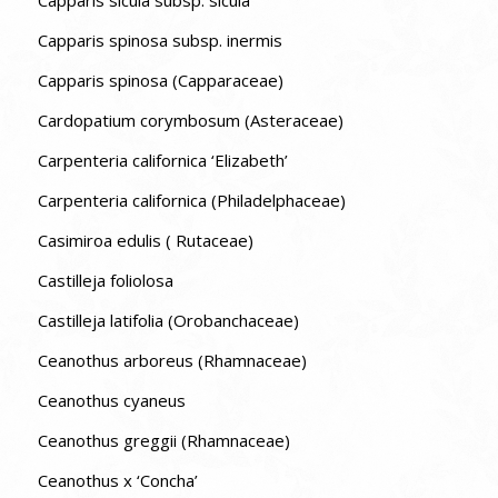
Capparis sicula subsp. sicula
Capparis spinosa subsp. inermis
Capparis spinosa (Capparaceae)
Cardopatium corymbosum (Asteraceae)
Carpenteria californica ‘Elizabeth’
Carpenteria californica (Philadelphaceae)
Casimiroa edulis ( Rutaceae)
Castilleja foliolosa
Castilleja latifolia (Orobanchaceae)
Ceanothus arboreus (Rhamnaceae)
Ceanothus cyaneus
Ceanothus greggii (Rhamnaceae)
Ceanothus x ‘Concha’