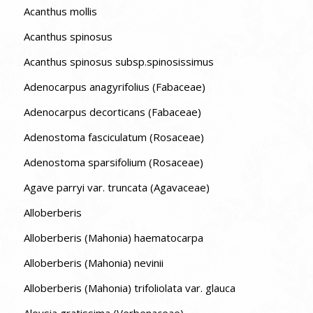
Acanthus mollis
Acanthus spinosus
Acanthus spinosus subsp.spinosissimus
Adenocarpus anagyrifolius (Fabaceae)
Adenocarpus decorticans (Fabaceae)
Adenostoma fasciculatum (Rosaceae)
Adenostoma sparsifolium (Rosaceae)
Agave parryi var. truncata (Agavaceae)
Alloberberis
Alloberberis (Mahonia) haematocarpa
Alloberberis (Mahonia) nevinii
Alloberberis (Mahonia) trifoliolata var. glauca
Aloysia gratissima (Verbenaceae)