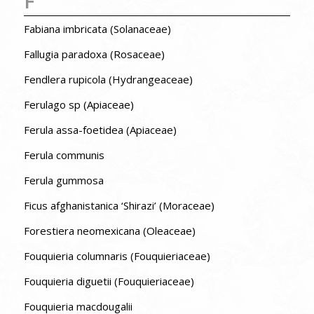
F
Fabiana imbricata (Solanaceae)
Fallugia paradoxa (Rosaceae)
Fendlera rupicola (Hydrangeaceae)
Ferulago sp (Apiaceae)
Ferula assa-foetidea (Apiaceae)
Ferula communis
Ferula gummosa
Ficus afghanistanica ‘Shirazi’ (Moraceae)
Forestiera neomexicana (Oleaceae)
Fouquieria columnaris (Fouquieriaceae)
Fouquieria diguetii (Fouquieriaceae)
Fouquieria macdougalii