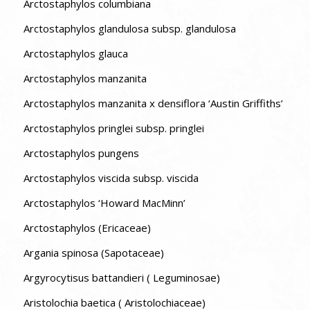
Arctostaphylos columbiana
Arctostaphylos glandulosa subsp. glandulosa
Arctostaphylos glauca
Arctostaphylos manzanita
Arctostaphylos manzanita x densiflora ‘Austin Griffiths’
Arctostaphylos pringlei subsp. pringlei
Arctostaphylos pungens
Arctostaphylos viscida subsp. viscida
Arctostaphylos ‘Howard MacMinn’
Arctostaphylos (Ericaceae)
Argania spinosa (Sapotaceae)
Argyrocytisus battandieri ( Leguminosae)
Aristolochia baetica ( Aristolochiaceae)