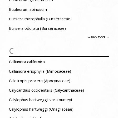
Bupleurum spinosum
Bursera microphylla (Burseraceae)
Bursera odorata (Burseraceae)
BACK TO TOP
C
Calliandra californica
Calliandra eriophylla (Mimosaceae)
Calotropis procera (Apocynaceae)
Calycanthus occidentalis (Calycanthaceae)
Calylophus hartweggii var. toumeyi
Calylophus hartweggi (Onagraceae)