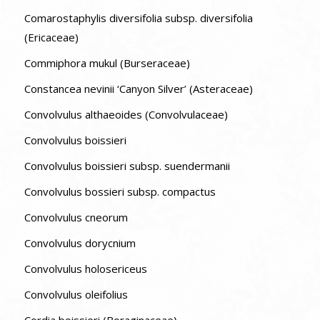
Comarostaphylis diversifolia subsp. diversifolia
(Ericaceae)
Commiphora mukul (Burseraceae)
Constancea nevinii ‘Canyon Silver’ (Asteraceae)
Convolvulus althaeoides (Convolvulaceae)
Convolvulus boissieri
Convolvulus boissieri subsp. suendermanii
Convolvulus bossieri subsp. compactus
Convolvulus cneorum
Convolvulus dorycnium
Convolvulus holosericeus
Convolvulus oleifolius
Cordia boissieri (Boraginaceae)