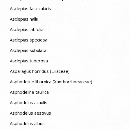
Asclepias fascicularis
Asclepias hallii
Asclepias latifolia
Asclepias speciosa
Asclepias subulata
Asclepias tuberosa
Asparagus horridus (Liliaceae)
Asphodeline liburnica (Xanthorrhoeaceae)
Asphodeline taurica
Asphodelus acaulis
Asphodelus aestivus
Asphodelus albus