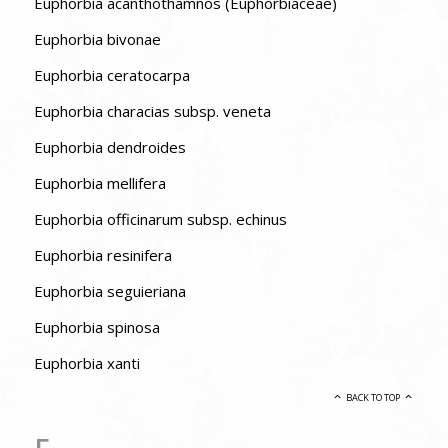
Euphorbia acanthothamnos (Euphorbiaceae)
Euphorbia bivonae
Euphorbia ceratocarpa
Euphorbia characias subsp. veneta
Euphorbia dendroides
Euphorbia mellifera
Euphorbia officinarum subsp. echinus
Euphorbia resinifera
Euphorbia seguieriana
Euphorbia spinosa
Euphorbia xanti
BACK TO TOP