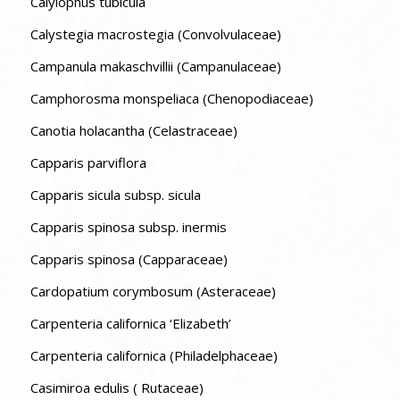
Calylophus tubicula
Calystegia macrostegia (Convolvulaceae)
Campanula makaschvillii (Campanulaceae)
Camphorosma monspeliaca (Chenopodiaceae)
Canotia holacantha (Celastraceae)
Capparis parviflora
Capparis sicula subsp. sicula
Capparis spinosa subsp. inermis
Capparis spinosa (Capparaceae)
Cardopatium corymbosum (Asteraceae)
Carpenteria californica ‘Elizabeth’
Carpenteria californica (Philadelphaceae)
Casimiroa edulis ( Rutaceae)