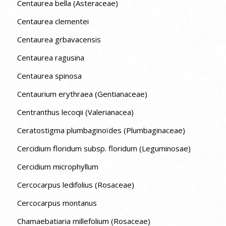
Centaurea bella (Asteraceae)
Centaurea clementei
Centaurea grbavacensis
Centaurea ragusina
Centaurea spinosa
Centaurium erythraea (Gentianaceae)
Centranthus lecoqii (Valerianacea)
Ceratostigma plumbaginoïdes (Plumbaginaceae)
Cercidium floridum subsp. floridum (Leguminosae)
Cercidium microphyllum
Cercocarpus ledifolius (Rosaceae)
Cercocarpus montanus
Chamaebatiaria millefolium (Rosaceae)