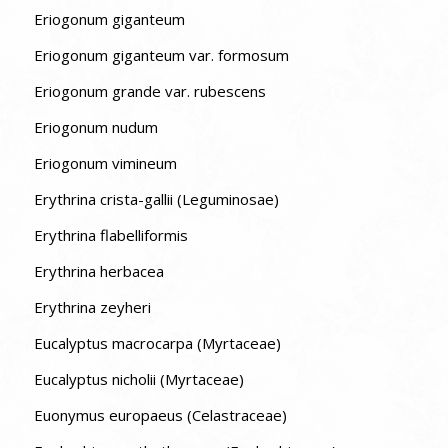
Eriogonum giganteum
Eriogonum giganteum var. formosum
Eriogonum grande var. rubescens
Eriogonum nudum
Eriogonum vimineum
Erythrina crista-gallii (Leguminosae)
Erythrina flabelliformis
Erythrina herbacea
Erythrina zeyheri
Eucalyptus macrocarpa (Myrtaceae)
Eucalyptus nicholii (Myrtaceae)
Euonymus europaeus (Celastraceae)