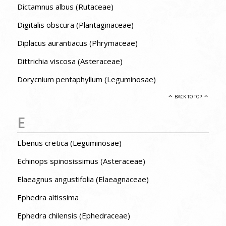
Dictamnus albus (Rutaceae)
Digitalis obscura (Plantaginaceae)
Diplacus aurantiacus (Phrymaceae)
Dittrichia viscosa (Asteraceae)
Dorycnium pentaphyllum (Leguminosae)
BACK TO TOP
E
Ebenus cretica (Leguminosae)
Echinops spinosissimus (Asteraceae)
Elaeagnus angustifolia (Elaeagnaceae)
Ephedra altissima
Ephedra chilensis (Ephedraceae)