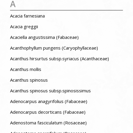
A
Acacia farnesiana
Acacia greggii
Acaciella angustissima (Fabaceae)
Acanthophyllum pungens (Caryophyllaceae)
Acanthus hirsurtus subsp.syriacus (Acanthaceae)
Acanthus mollis
Acanthus spinosus
Acanthus spinosus subsp.spinosissimus
Adenocarpus anagyrifolius (Fabaceae)
Adenocarpus decorticans (Fabaceae)
Adenostoma fasciculatum (Rosaceae)