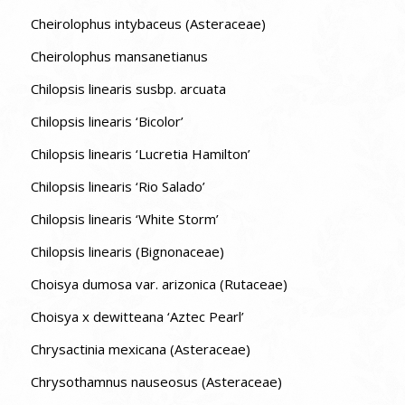
Cheirolophus intybaceus (Asteraceae)
Cheirolophus mansanetianus
Chilopsis linearis susbp. arcuata
Chilopsis linearis ‘Bicolor’
Chilopsis linearis ‘Lucretia Hamilton’
Chilopsis linearis ‘Rio Salado’
Chilopsis linearis ‘White Storm’
Chilopsis linearis (Bignonaceae)
Choisya dumosa var. arizonica (Rutaceae)
Choisya x dewitteana ‘Aztec Pearl’
Chrysactinia mexicana (Asteraceae)
Chrysothamnus nauseosus (Asteraceae)