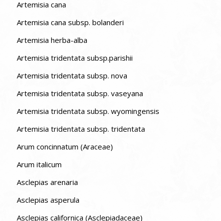
Artemisia cana
Artemisia cana subsp. bolanderi
Artemisia herba-alba
Artemisia tridentata subsp.parishii
Artemisia tridentata subsp. nova
Artemisia tridentata subsp. vaseyana
Artemisia tridentata subsp. wyomingensis
Artemisia tridentata subsp. tridentata
Arum concinnatum (Araceae)
Arum italicum
Asclepias arenaria
Asclepias asperula
Asclepias californica (Asclepiadaceae)