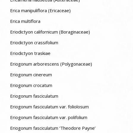
Erica manipuliflora (Ericaceae)
Erica multiflora
Eriodictyon californicum (Boraginaceae)
Eriodictyon crassifolium
Eriodictyon traskiae
Eriogonum arborescens (Polygonaceae)
Eriogonum cinereum
Eriogonum crocatum
Eriogonum fasciculatum
Eriogonum fasciculatum var. foliolosum
Eriogonum fasciculatum var. polifolium
Eriogonum fasciculatum ‘Theodore Payne’