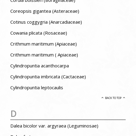
Coreopsis gigantea (Asteraceae)
Cotinus coggygria (Anarcadiaceae)
Cowania plicata (Rosaceae)
Crithmum maritimum (Apiaceae)
Crithmum maritimum ( Apiaceae)
Cylindropuntia acanthocarpa
Cylindropuntia imbricata (Cactaceae)
Cylindropuntia leptocaulis
BACK TO TOP
D
Dalea bicolor var. argyraea (Leguminosae)