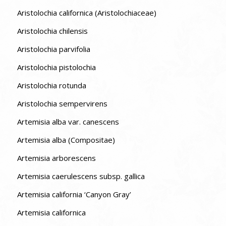
Aristolochia californica (Aristolochiaceae)
Aristolochia chilensis
Aristolochia parvifolia
Aristolochia pistolochia
Aristolochia rotunda
Aristolochia sempervirens
Artemisia alba var. canescens
Artemisia alba (Compositae)
Artemisia arborescens
Artemisia caerulescens subsp. gallica
Artemisia california ‘Canyon Gray’
Artemisia californica