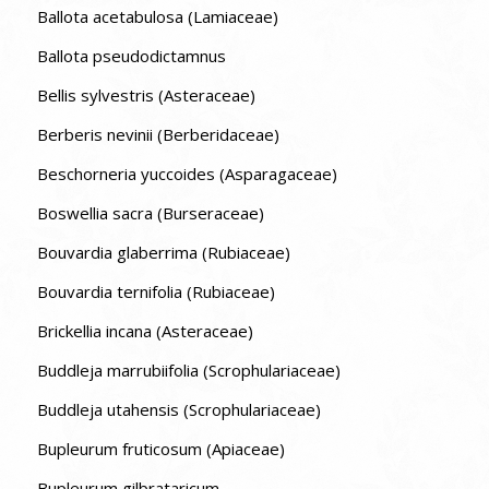
Ballota acetabulosa (Lamiaceae)
Ballota pseudodictamnus
Bellis sylvestris (Asteraceae)
Berberis nevinii (Berberidaceae)
Beschorneria yuccoides (Asparagaceae)
Boswellia sacra (Burseraceae)
Bouvardia glaberrima (Rubiaceae)
Bouvardia ternifolia (Rubiaceae)
Brickellia incana (Asteraceae)
Buddleja marrubiifolia (Scrophulariaceae)
Buddleja utahensis (Scrophulariaceae)
Bupleurum fruticosum (Apiaceae)
Bupleurum gilbrataricum