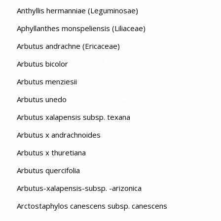
Anthyllis hermanniae (Leguminosae)
Aphyllanthes monspeliensis (Liliaceae)
Arbutus andrachne (Ericaceae)
Arbutus bicolor
Arbutus menziesii
Arbutus unedo
Arbutus xalapensis subsp. texana
Arbutus x andrachnoides
Arbutus x thuretiana
Arbutus quercifolia
Arbutus-xalapensis-subsp. -arizonica
Arctostaphylos canescens subsp. canescens