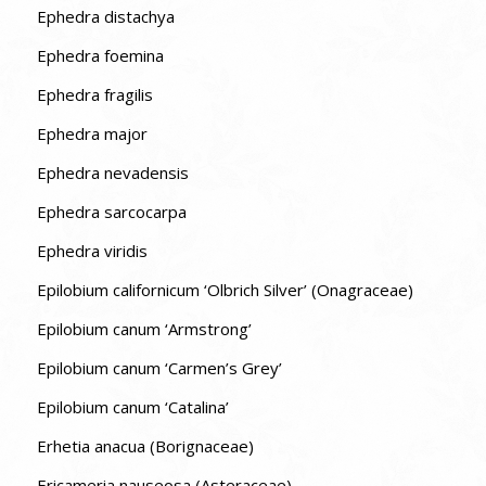
Ephedra distachya
Ephedra foemina
Ephedra fragilis
Ephedra major
Ephedra nevadensis
Ephedra sarcocarpa
Ephedra viridis
Epilobium californicum ‘Olbrich Silver’ (Onagraceae)
Epilobium canum ‘Armstrong’
Epilobium canum ‘Carmen’s Grey’
Epilobium canum ‘Catalina’
Erhetia anacua (Borignaceae)
Ericameria nauseosa (Asteraceae)