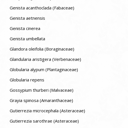
Genista acanthoclada (Fabaceae)
Genista aetnensis
Genista cinerea
Genista umbellata
Glandora oleifolia (Boraginaceae)
Glandularia aristigera (Verbenaceae)
Globularia alypum (Plantaginaceae)
Globularia repens
Gossypium thurberi (Malvaceae)
Grayia spinosa (Amaranthaceae)
Gutierrezia microcephala (Asteraceae)
Gutierrezia sarothrae (Asteraceae)