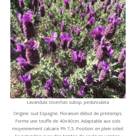
Lavandula stoechas subsp. pedunculata
Origine: sud Espagne. Floraison début de printemps.
Forme une touffe de 40x40cm. Adaptable aux sols
moyennement calcaire Ph 7,5. Position: en plein soleil.