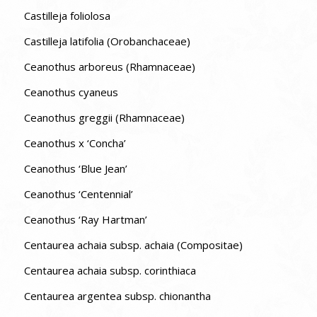
Castilleja foliolosa
Castilleja latifolia (Orobanchaceae)
Ceanothus arboreus (Rhamnaceae)
Ceanothus cyaneus
Ceanothus greggii (Rhamnaceae)
Ceanothus x ‘Concha’
Ceanothus ‘Blue Jean’
Ceanothus ‘Centennial’
Ceanothus ‘Ray Hartman’
Centaurea achaia subsp. achaia (Compositae)
Centaurea achaia subsp. corinthiaca
Centaurea argentea subsp. chionantha