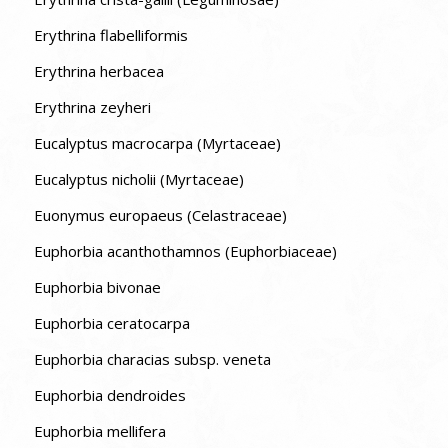
Erythrina flabelliformis
Erythrina herbacea
Erythrina zeyheri
Eucalyptus macrocarpa (Myrtaceae)
Eucalyptus nicholii (Myrtaceae)
Euonymus europaeus (Celastraceae)
Euphorbia acanthothamnos (Euphorbiaceae)
Euphorbia bivonae
Euphorbia ceratocarpa
Euphorbia characias subsp. veneta
Euphorbia dendroides
Euphorbia mellifera