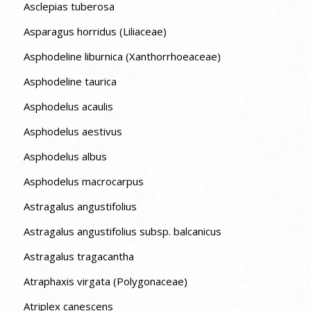
Asclepias tuberosa
Asparagus horridus (Liliaceae)
Asphodeline liburnica (Xanthorrhoeaceae)
Asphodeline taurica
Asphodelus acaulis
Asphodelus aestivus
Asphodelus albus
Asphodelus macrocarpus
Astragalus angustifolius
Astragalus angustifolius subsp. balcanicus
Astragalus tragacantha
Atraphaxis virgata (Polygonaceae)
Atriplex canescens