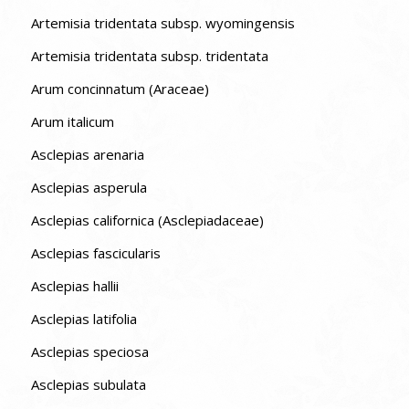
Artemisia tridentata subsp. wyomingensis
Artemisia tridentata subsp. tridentata
Arum concinnatum (Araceae)
Arum italicum
Asclepias arenaria
Asclepias asperula
Asclepias californica (Asclepiadaceae)
Asclepias fascicularis
Asclepias hallii
Asclepias latifolia
Asclepias speciosa
Asclepias subulata