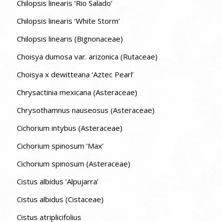
Chilopsis linearis ‘Rio Salado’
Chilopsis linearis ‘White Storm’
Chilopsis linearis (Bignonaceae)
Choisya dumosa var. arizonica (Rutaceae)
Choisya x dewitteana ‘Aztec Pearl’
Chrysactinia mexicana (Asteraceae)
Chrysothamnus nauseosus (Asteraceae)
Cichorium intybus (Asteraceae)
Cichorium spinosum ‘Max’
Cichorium spinosum (Asteraceae)
Cistus albidus ‘Alpujarra’
Cistus albidus (Cistaceae)
Cistus atriplicifolius