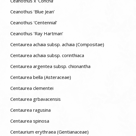
Ceanothus x ‘Concha’
Ceanothus ‘Blue Jean’
Ceanothus ‘Centennial’
Ceanothus ‘Ray Hartman’
Centaurea achaia subsp. achaia (Compositae)
Centaurea achaia subsp. corinthiaca
Centaurea argentea subsp. chionantha
Centaurea bella (Asteraceae)
Centaurea clementei
Centaurea grbavacensis
Centaurea ragusina
Centaurea spinosa
Centaurium erythraea (Gentianaceae)