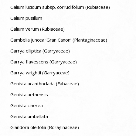
Galium lucidum subsp. corrudifolium (Rubiaceae)
Galium pusillum
Galium verum (Rubiaceae)
Gambelia juncea ‘Gran Canon’ (Plantaginaceae)
Garrya elliptica (Garryaceae)
Garrya flavescens (Garryaceae)
Garrya wrightii (Garryaceae)
Genista acanthoclada (Fabaceae)
Genista aetnensis
Genista cinerea
Genista umbellata
Glandora oleifolia (Boraginaceae)