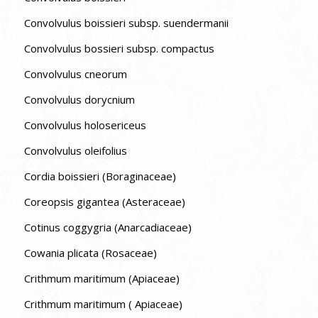
Convolvulus boissieri subsp. suendermanii
Convolvulus bossieri subsp. compactus
Convolvulus cneorum
Convolvulus dorycnium
Convolvulus holosericeus
Convolvulus oleifolius
Cordia boissieri (Boraginaceae)
Coreopsis gigantea (Asteraceae)
Cotinus coggygria (Anarcadiaceae)
Cowania plicata (Rosaceae)
Crithmum maritimum (Apiaceae)
Crithmum maritimum ( Apiaceae)