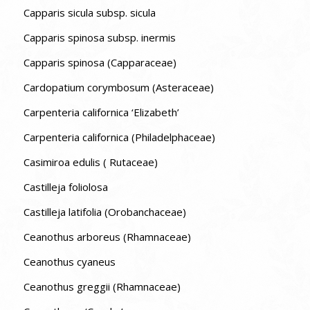
Capparis sicula subsp. sicula
Capparis spinosa subsp. inermis
Capparis spinosa (Capparaceae)
Cardopatium corymbosum (Asteraceae)
Carpenteria californica ‘Elizabeth’
Carpenteria californica (Philadelphaceae)
Casimiroa edulis ( Rutaceae)
Castilleja foliolosa
Castilleja latifolia (Orobanchaceae)
Ceanothus arboreus (Rhamnaceae)
Ceanothus cyaneus
Ceanothus greggii (Rhamnaceae)