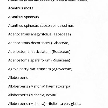
Acanthus mollis
Acanthus spinosus
Acanthus spinosus subsp.spinosissimus
Adenocarpus anagyrifolius (Fabaceae)
Adenocarpus decorticans (Fabaceae)
Adenostoma fasciculatum (Rosaceae)
Adenostoma sparsifolium (Rosaceae)
Agave parryi var. truncata (Agavaceae)
Alloberberis
Alloberberis (Mahonia) haematocarpa
Alloberberis (Mahonia) nevinii
Alloberberis (Mahonia) trifoliolata var. glauca