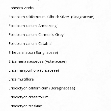
Ephedra viridis
Epilobium californicum ‘Olbrich Silver’ (Onagraceae)
Epilobium canum ‘Armstrong’
Epilobium canum ‘Carmen’s Grey’
Epilobium canum ‘Catalina’
Erhetia anacua (Borignaceae)
Ericameria nauseosa (Asteraceae)
Erica manipuliflora (Ericaceae)
Erica multiflora
Eriodictyon californicum (Boraginaceae)
Eriodictyon crassifolium
Eriodictyon traskiae