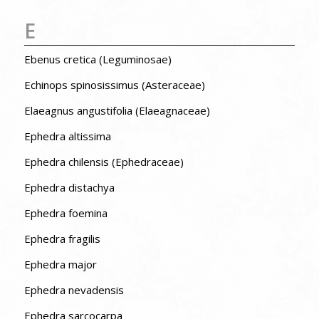
E
Ebenus cretica (Leguminosae)
Echinops spinosissimus (Asteraceae)
Elaeagnus angustifolia (Elaeagnaceae)
Ephedra altissima
Ephedra chilensis (Ephedraceae)
Ephedra distachya
Ephedra foemina
Ephedra fragilis
Ephedra major
Ephedra nevadensis
Ephedra sarcocarpa