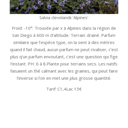
Salvia clevelandii ‘Alpines’
Froid: -10°. Trouvée par x à Alpines dans la région de
San Diego à 600 m d’altitude. Terrain: drainé. Parfum
similaire que l’espèce type, on la sent à des mètres
quand il fait chaud, aucun parfum ne peut rivaliser, c’est
plus q’un parfum envoutant, c’est une question qui fige
l’instant. PH: 6 à 8.Plante pour terrains secs. Les natifs
faisaient un thé calmant avec les graines, qui peut faire
l’inverse si l’on en met une plus grosse quantité.
Tarif: C1,4Lac 15€