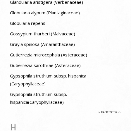
Glandularia aristigera (Verbenaceae)
Globularia alypum (Plantaginaceae)
Globularia repens
Gossypium thurberi (Malvaceae)
Grayia spinosa (Amaranthaceae)
Gutierrezia microcephala (Asteraceae)
Gutierrezia sarothrae (Asteraceae)
Gypsophila struthium subsp. hispanica
(Caryophyllaceae)
Gypsophila struthium subsp.
hispanica(Caryophyllaceae)
BACK TO TOP
H