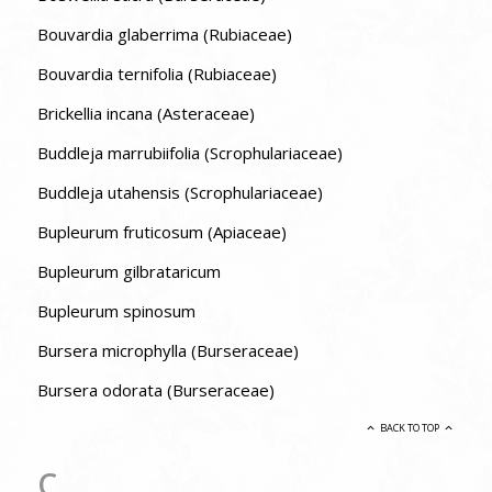
Bouvardia glaberrima (Rubiaceae)
Bouvardia ternifolia (Rubiaceae)
Brickellia incana (Asteraceae)
Buddleja marrubiifolia (Scrophulariaceae)
Buddleja utahensis (Scrophulariaceae)
Bupleurum fruticosum (Apiaceae)
Bupleurum gilbrataricum
Bupleurum spinosum
Bursera microphylla (Burseraceae)
Bursera odorata (Burseraceae)
BACK TO TOP
C