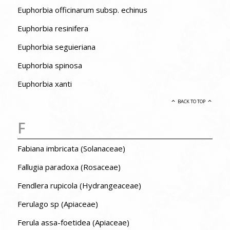
Euphorbia officinarum subsp. echinus
Euphorbia resinifera
Euphorbia seguieriana
Euphorbia spinosa
Euphorbia xanti
BACK TO TOP
F
Fabiana imbricata (Solanaceae)
Fallugia paradoxa (Rosaceae)
Fendlera rupicola (Hydrangeaceae)
Ferulago sp (Apiaceae)
Ferula assa-foetidea (Apiaceae)