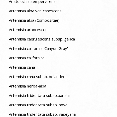
Aristolochia sempervirens
Artemisia alba var. canescens
Artemisia alba (Compositae)
Artemisia arborescens
Artemisia caerulescens subsp. gallica
Artemisia california ‘Canyon Gray’
Artemisia californica
Artemisia cana
Artemisia cana subsp. bolanderi
Artemisia herba-alba
Artemisia tridentata subsp.parishii
Artemisia tridentata subsp. nova
Artemisia tridentata subsp. vaseyana