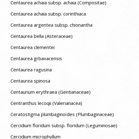
Centaurea achaia subsp. achaia (Compositae)
Centaurea achaia subsp. corinthiaca
Centaurea argentea subsp. chionantha
Centaurea bella (Asteraceae)
Centaurea clementei
Centaurea grbavacensis
Centaurea ragusina
Centaurea spinosa
Centaurium erythraea (Gentianaceae)
Centranthus lecoqii (Valerianacea)
Ceratostigma plumbaginoïdes (Plumbaginaceae)
Cercidium floridum subsp. floridum (Leguminosae)
Cercidium microphyllum