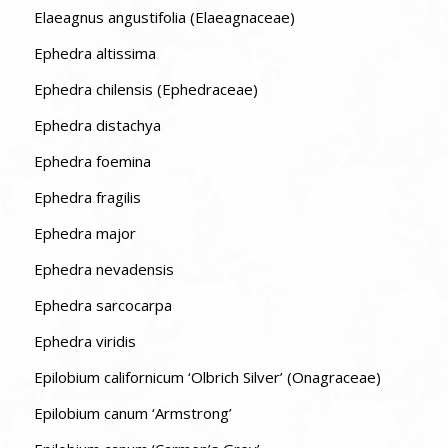
Elaeagnus angustifolia (Elaeagnaceae)
Ephedra altissima
Ephedra chilensis (Ephedraceae)
Ephedra distachya
Ephedra foemina
Ephedra fragilis
Ephedra major
Ephedra nevadensis
Ephedra sarcocarpa
Ephedra viridis
Epilobium californicum ‘Olbrich Silver’ (Onagraceae)
Epilobium canum ‘Armstrong’