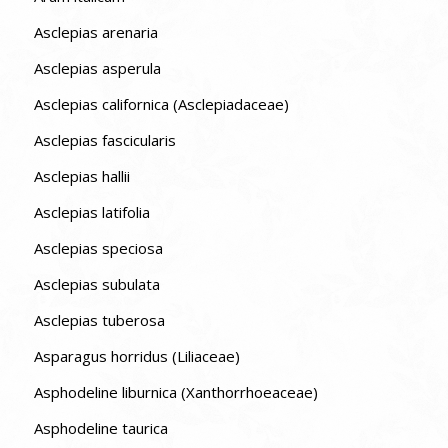
Asclepias arenaria
Asclepias asperula
Asclepias californica (Asclepiadaceae)
Asclepias fascicularis
Asclepias hallii
Asclepias latifolia
Asclepias speciosa
Asclepias subulata
Asclepias tuberosa
Asparagus horridus (Liliaceae)
Asphodeline liburnica (Xanthorrhoeaceae)
Asphodeline taurica