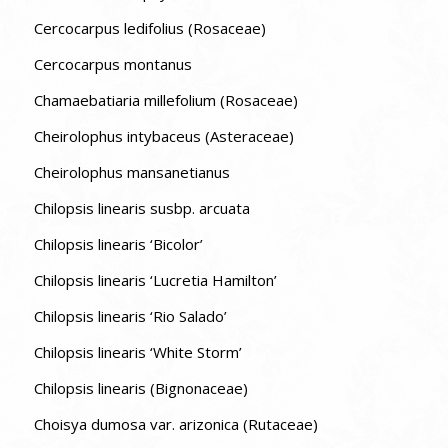
Cercocarpus ledifolius (Rosaceae)
Cercocarpus montanus
Chamaebatiaria millefolium (Rosaceae)
Cheirolophus intybaceus (Asteraceae)
Cheirolophus mansanetianus
Chilopsis linearis susbp. arcuata
Chilopsis linearis ‘Bicolor’
Chilopsis linearis ‘Lucretia Hamilton’
Chilopsis linearis ‘Rio Salado’
Chilopsis linearis ‘White Storm’
Chilopsis linearis (Bignonaceae)
Choisya dumosa var. arizonica (Rutaceae)