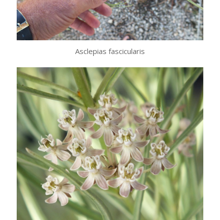
Asclepias fascicularis