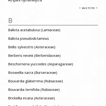
BACK TO TOP
B
Ballota acetabulosa (Lamiaceae)
Ballota pseudodictamnus
Bellis sylvestris (Asteraceae)
Berberis nevinii (Berberidaceae)
Beschorneria yuccoides (Asparagaceae)
Boswellia sacra (Burseraceae)
Bouvardia glaberrima (Rubiaceae)
Bouvardia ternifolia (Rubiaceae)
Brickellia incana (Asteraceae)