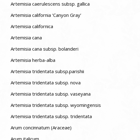
Artemisia caerulescens subsp. gallica
Artemisia california ‘Canyon Gray’
Artemisia californica
Artemisia cana
Artemisia cana subsp. bolanderi
Artemisia herba-alba
Artemisia tridentata subsp.parishii
Artemisia tridentata subsp. nova
Artemisia tridentata subsp. vaseyana
Artemisia tridentata subsp. wyomingensis
Artemisia tridentata subsp. tridentata
Arum concinnatum (Araceae)
Arum italicum