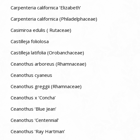
Carpenteria californica ‘Elizabeth’
Carpenteria californica (Philadelphaceae)
Casimiroa edulis ( Rutaceae)
Castilleja foliolosa
Castilleja latifolia (Orobanchaceae)
Ceanothus arboreus (Rhamnaceae)
Ceanothus cyaneus
Ceanothus greggii (Rhamnaceae)
Ceanothus x ‘Concha’
Ceanothus ‘Blue Jean’
Ceanothus ‘Centennial’
Ceanothus ‘Ray Hartman’