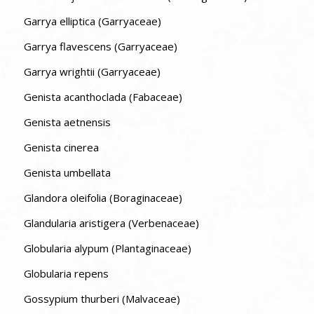
Garrya elliptica (Garryaceae)
Garrya flavescens (Garryaceae)
Garrya wrightii (Garryaceae)
Genista acanthoclada (Fabaceae)
Genista aetnensis
Genista cinerea
Genista umbellata
Glandora oleifolia (Boraginaceae)
Glandularia aristigera (Verbenaceae)
Globularia alypum (Plantaginaceae)
Globularia repens
Gossypium thurberi (Malvaceae)