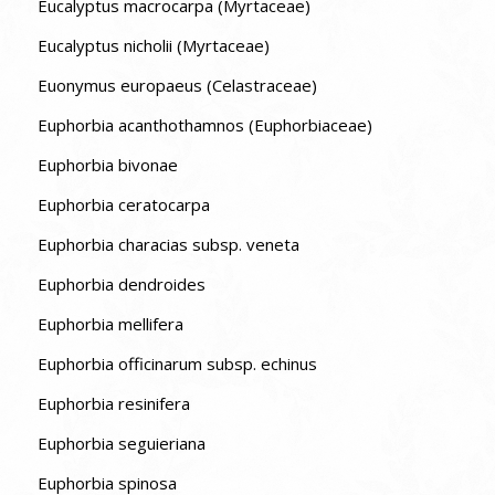
Eucalyptus macrocarpa (Myrtaceae)
Eucalyptus nicholii (Myrtaceae)
Euonymus europaeus (Celastraceae)
Euphorbia acanthothamnos (Euphorbiaceae)
Euphorbia bivonae
Euphorbia ceratocarpa
Euphorbia characias subsp. veneta
Euphorbia dendroides
Euphorbia mellifera
Euphorbia officinarum subsp. echinus
Euphorbia resinifera
Euphorbia seguieriana
Euphorbia spinosa