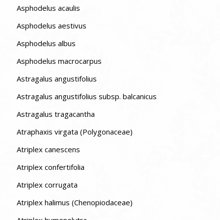
Asphodelus acaulis
Asphodelus aestivus
Asphodelus albus
Asphodelus macrocarpus
Astragalus angustifolius
Astragalus angustifolius subsp. balcanicus
Astragalus tragacantha
Atraphaxis virgata (Polygonaceae)
Atriplex canescens
Atriplex confertifolia
Atriplex corrugata
Atriplex halimus (Chenopiodaceae)
Atriplex hymenelytra