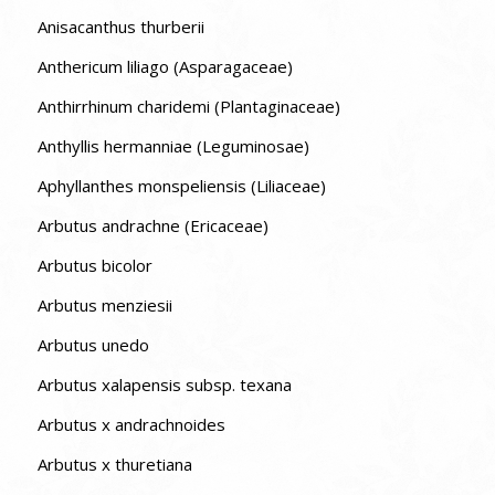
Anisacanthus thurberii
Anthericum liliago (Asparagaceae)
Anthirrhinum charidemi (Plantaginaceae)
Anthyllis hermanniae (Leguminosae)
Aphyllanthes monspeliensis (Liliaceae)
Arbutus andrachne (Ericaceae)
Arbutus bicolor
Arbutus menziesii
Arbutus unedo
Arbutus xalapensis subsp. texana
Arbutus x andrachnoides
Arbutus x thuretiana