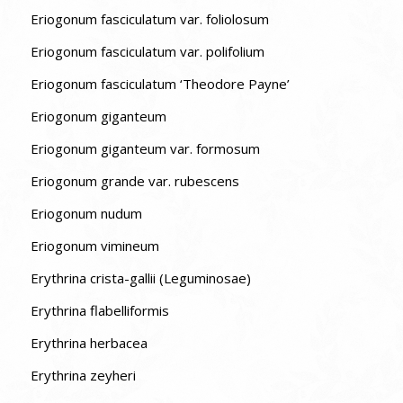
Eriogonum fasciculatum var. foliolosum
Eriogonum fasciculatum var. polifolium
Eriogonum fasciculatum ‘Theodore Payne’
Eriogonum giganteum
Eriogonum giganteum var. formosum
Eriogonum grande var. rubescens
Eriogonum nudum
Eriogonum vimineum
Erythrina crista-gallii (Leguminosae)
Erythrina flabelliformis
Erythrina herbacea
Erythrina zeyheri