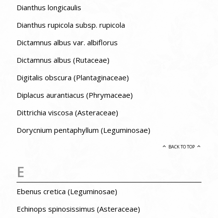
Dianthus longicaulis
Dianthus rupicola subsp. rupicola
Dictamnus albus var. albiflorus
Dictamnus albus (Rutaceae)
Digitalis obscura (Plantaginaceae)
Diplacus aurantiacus (Phrymaceae)
Dittrichia viscosa (Asteraceae)
Dorycnium pentaphyllum (Leguminosae)
BACK TO TOP
E
Ebenus cretica (Leguminosae)
Echinops spinosissimus (Asteraceae)