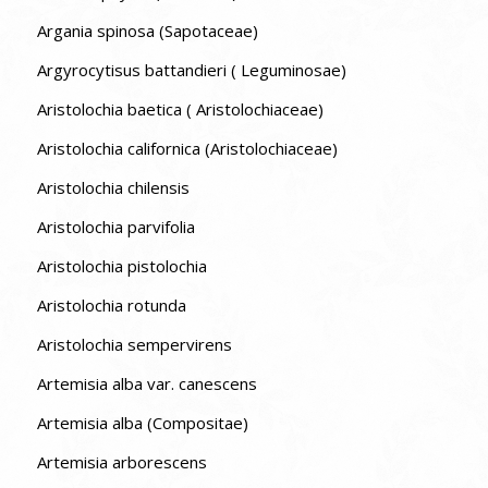
Argania spinosa (Sapotaceae)
Argyrocytisus battandieri ( Leguminosae)
Aristolochia baetica ( Aristolochiaceae)
Aristolochia californica (Aristolochiaceae)
Aristolochia chilensis
Aristolochia parvifolia
Aristolochia pistolochia
Aristolochia rotunda
Aristolochia sempervirens
Artemisia alba var. canescens
Artemisia alba (Compositae)
Artemisia arborescens