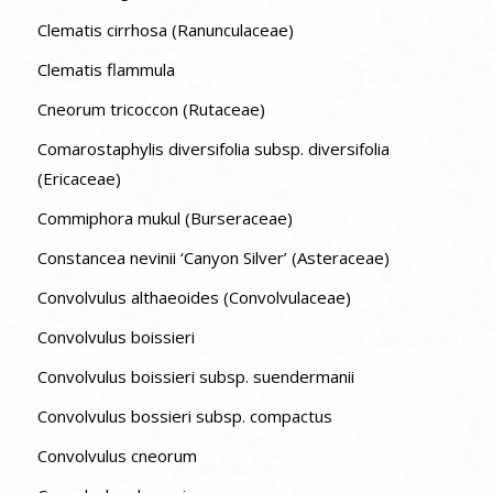
Clematis cirrhosa (Ranunculaceae)
Clematis flammula
Cneorum tricoccon (Rutaceae)
Comarostaphylis diversifolia subsp. diversifolia
(Ericaceae)
Commiphora mukul (Burseraceae)
Constancea nevinii ‘Canyon Silver’ (Asteraceae)
Convolvulus althaeoides (Convolvulaceae)
Convolvulus boissieri
Convolvulus boissieri subsp. suendermanii
Convolvulus bossieri subsp. compactus
Convolvulus cneorum