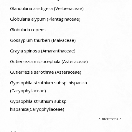
Glandularia aristigera (Verbenaceae)
Globularia alypum (Plantaginaceae)
Globularia repens
Gossypium thurberi (Malvaceae)
Grayia spinosa (Amaranthaceae)
Gutierrezia microcephala (Asteraceae)
Gutierrezia sarothrae (Asteraceae)
Gypsophila struthium subsp. hispanica
(Caryophyllaceae)
Gypsophila struthium subsp.
hispanica(Caryophyllaceae)
BACK TO TOP