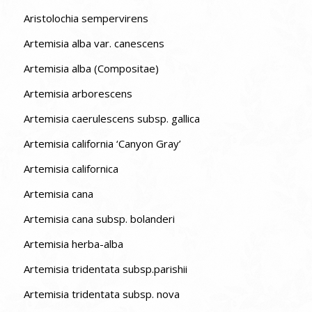
Aristolochia sempervirens
Artemisia alba var. canescens
Artemisia alba (Compositae)
Artemisia arborescens
Artemisia caerulescens subsp. gallica
Artemisia california ‘Canyon Gray’
Artemisia californica
Artemisia cana
Artemisia cana subsp. bolanderi
Artemisia herba-alba
Artemisia tridentata subsp.parishii
Artemisia tridentata subsp. nova