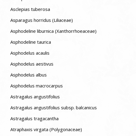
Asclepias tuberosa
Asparagus horridus (Liliaceae)
Asphodeline liburnica (Xanthorrhoeaceae)
Asphodeline taurica
Asphodelus acaulis
Asphodelus aestivus
Asphodelus albus
Asphodelus macrocarpus
Astragalus angustifolius
Astragalus angustifolius subsp. balcanicus
Astragalus tragacantha
Atraphaxis virgata (Polygonaceae)