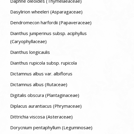
Daphne oleoides (Thymelaeaceae)
Dasylirion wheeleri (Asparagaceae)
Dendromecon harfordii (Papaveraceae)
Dianthus juniperinus subsp. aciphyllus
(Caryophyllaceae)
Dianthus longicaulis
Dianthus rupicola subsp. rupicola
Dictamnus albus var. albiflorus
Dictamnus albus (Rutaceae)
Digitalis obscura (Plantaginaceae)
Diplacus aurantiacus (Phrymaceae)
Dittrichia viscosa (Asteraceae)
Dorycnium pentaphyllum (Leguminosae)