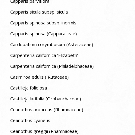
Capparis parviflora
Capparis sicula subsp. sicula
Capparis spinosa subsp. inermis
Capparis spinosa (Capparaceae)
Cardopatium corymbosum (Asteraceae)
Carpenteria californica ‘Elizabeth’
Carpenteria californica (Philadelphaceae)
Casimiroa edulis ( Rutaceae)
Castilleja foliolosa
Castilleja latifolia (Orobanchaceae)
Ceanothus arboreus (Rhamnaceae)
Ceanothus cyaneus
Ceanothus greggii (Rhamnaceae)