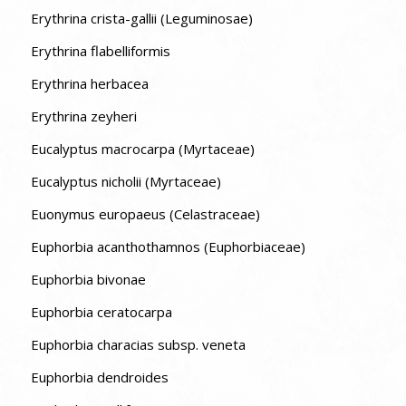
Erythrina crista-gallii (Leguminosae)
Erythrina flabelliformis
Erythrina herbacea
Erythrina zeyheri
Eucalyptus macrocarpa (Myrtaceae)
Eucalyptus nicholii (Myrtaceae)
Euonymus europaeus (Celastraceae)
Euphorbia acanthothamnos (Euphorbiaceae)
Euphorbia bivonae
Euphorbia ceratocarpa
Euphorbia characias subsp. veneta
Euphorbia dendroides