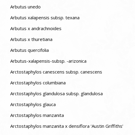
Arbutus unedo
Arbutus xalapensis subsp. texana
Arbutus x andrachnoides
Arbutus x thuretiana
Arbutus quercifolia
Arbutus-xalapensis-subsp. -arizonica
Arctostaphylos canescens subsp. canescens
Arctostaphylos columbiana
Arctostaphylos glandulosa subsp. glandulosa
Arctostaphylos glauca
Arctostaphylos manzanita
Arctostaphylos manzanita x densiflora ‘Austin Griffiths’