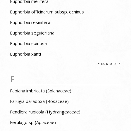
Euphorbia mellifera
Euphorbia officinarum subsp. echinus
Euphorbia resinifera
Euphorbia seguieriana
Euphorbia spinosa
Euphorbia xanti
BACK TO TOP
F
Fabiana imbricata (Solanaceae)
Fallugia paradoxa (Rosaceae)
Fendlera rupicola (Hydrangeaceae)
Ferulago sp (Apiaceae)