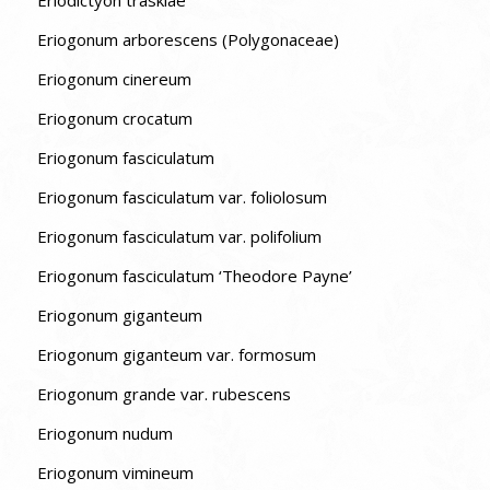
Eriogonum arborescens (Polygonaceae)
Eriogonum cinereum
Eriogonum crocatum
Eriogonum fasciculatum
Eriogonum fasciculatum var. foliolosum
Eriogonum fasciculatum var. polifolium
Eriogonum fasciculatum ‘Theodore Payne’
Eriogonum giganteum
Eriogonum giganteum var. formosum
Eriogonum grande var. rubescens
Eriogonum nudum
Eriogonum vimineum