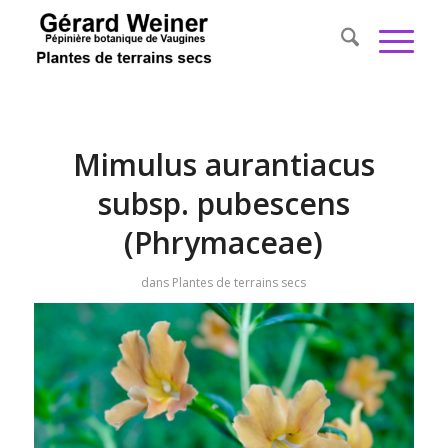
Mimulus aurantiacus
subsp. pubescens
(Phrymaceae)
dans
Plantes de terrains secs