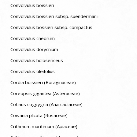
Convolvulus boissieri
Convolvulus boissieri subsp. suendermanii
Convolvulus bossieri subsp. compactus
Convolvulus cneorum
Convolvulus dorycnium
Convolvulus holosericeus
Convolvulus oleifolius
Cordia boissieri (Boraginaceae)
Coreopsis gigantea (Asteraceae)
Cotinus coggygria (Anarcadiaceae)
Cowania plicata (Rosaceae)
Crithmum maritimum (Apiaceae)