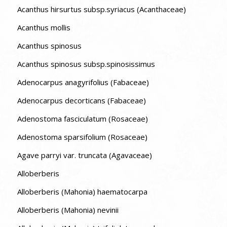
Acanthus hirsurtus subsp.syriacus (Acanthaceae)
Acanthus mollis
Acanthus spinosus
Acanthus spinosus subsp.spinosissimus
Adenocarpus anagyrifolius (Fabaceae)
Adenocarpus decorticans (Fabaceae)
Adenostoma fasciculatum (Rosaceae)
Adenostoma sparsifolium (Rosaceae)
Agave parryi var. truncata (Agavaceae)
Alloberberis
Alloberberis (Mahonia) haematocarpa
Alloberberis (Mahonia) nevinii