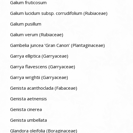
Galium fruticosum
Galium lucidum subsp. corrudifolium (Rubiaceae)
Galium pusillum
Galium verum (Rubiaceae)
Gambelia juncea ‘Gran Canon’ (Plantaginaceae)
Garrya elliptica (Garryaceae)
Garrya flavescens (Garryaceae)
Garrya wrightii (Garryaceae)
Genista acanthoclada (Fabaceae)
Genista aetnensis
Genista cinerea
Genista umbellata
Glandora oleifolia (Boraginaceae)