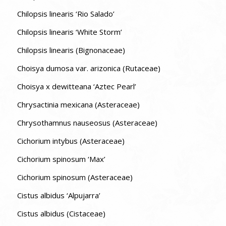
Chilopsis linearis ‘Rio Salado’
Chilopsis linearis ‘White Storm’
Chilopsis linearis (Bignonaceae)
Choisya dumosa var. arizonica (Rutaceae)
Choisya x dewitteana ‘Aztec Pearl’
Chrysactinia mexicana (Asteraceae)
Chrysothamnus nauseosus (Asteraceae)
Cichorium intybus (Asteraceae)
Cichorium spinosum ‘Max’
Cichorium spinosum (Asteraceae)
Cistus albidus ‘Alpujarra’
Cistus albidus (Cistaceae)