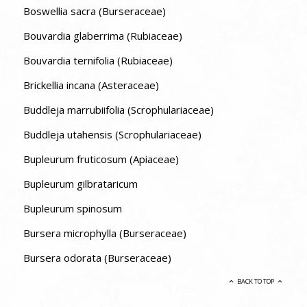
Boswellia sacra (Burseraceae)
Bouvardia glaberrima (Rubiaceae)
Bouvardia ternifolia (Rubiaceae)
Brickellia incana (Asteraceae)
Buddleja marrubiifolia (Scrophulariaceae)
Buddleja utahensis (Scrophulariaceae)
Bupleurum fruticosum (Apiaceae)
Bupleurum gilbrataricum
Bupleurum spinosum
Bursera microphylla (Burseraceae)
Bursera odorata (Burseraceae)
BACK TO TOP