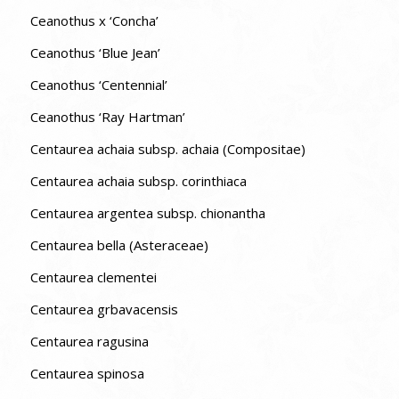
Ceanothus x ‘Concha’
Ceanothus ‘Blue Jean’
Ceanothus ‘Centennial’
Ceanothus ‘Ray Hartman’
Centaurea achaia subsp. achaia (Compositae)
Centaurea achaia subsp. corinthiaca
Centaurea argentea subsp. chionantha
Centaurea bella (Asteraceae)
Centaurea clementei
Centaurea grbavacensis
Centaurea ragusina
Centaurea spinosa