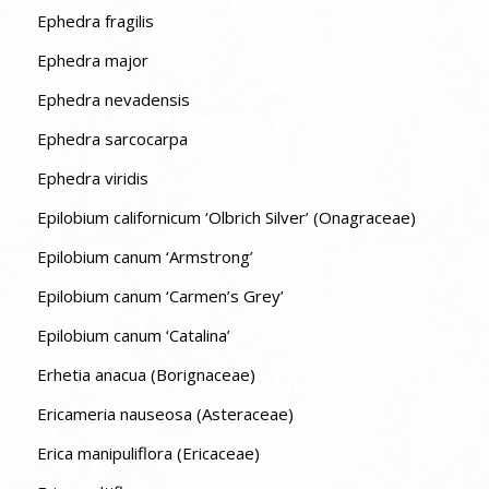
Ephedra fragilis
Ephedra major
Ephedra nevadensis
Ephedra sarcocarpa
Ephedra viridis
Epilobium californicum ‘Olbrich Silver’ (Onagraceae)
Epilobium canum ‘Armstrong’
Epilobium canum ‘Carmen’s Grey’
Epilobium canum ‘Catalina’
Erhetia anacua (Borignaceae)
Ericameria nauseosa (Asteraceae)
Erica manipuliflora (Ericaceae)