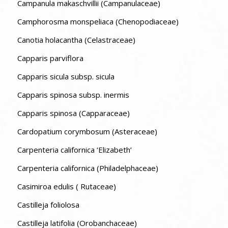
Campanula makaschvillii (Campanulaceae)
Camphorosma monspeliaca (Chenopodiaceae)
Canotia holacantha (Celastraceae)
Capparis parviflora
Capparis sicula subsp. sicula
Capparis spinosa subsp. inermis
Capparis spinosa (Capparaceae)
Cardopatium corymbosum (Asteraceae)
Carpenteria californica ‘Elizabeth’
Carpenteria californica (Philadelphaceae)
Casimiroa edulis ( Rutaceae)
Castilleja foliolosa
Castilleja latifolia (Orobanchaceae)