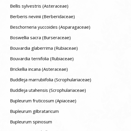
Bellis sylvestris (Asteraceae)
Berberis nevinii (Berberidaceae)
Beschorneria yuccoides (Asparagaceae)
Boswellia sacra (Burseraceae)
Bouvardia glaberrima (Rubiaceae)
Bouvardia ternifolia (Rubiaceae)
Brickellia incana (Asteraceae)
Buddleja marrubiifolia (Scrophulariaceae)
Buddleja utahensis (Scrophulariaceae)
Bupleurum fruticosum (Apiaceae)
Bupleurum gilbrataricum
Bupleurum spinosum