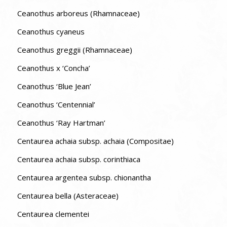
Ceanothus arboreus (Rhamnaceae)
Ceanothus cyaneus
Ceanothus greggii (Rhamnaceae)
Ceanothus x ‘Concha’
Ceanothus ‘Blue Jean’
Ceanothus ‘Centennial’
Ceanothus ‘Ray Hartman’
Centaurea achaia subsp. achaia (Compositae)
Centaurea achaia subsp. corinthiaca
Centaurea argentea subsp. chionantha
Centaurea bella (Asteraceae)
Centaurea clementei