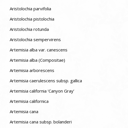
Aristolochia parvifolia
Aristolochia pistolochia
Aristolochia rotunda
Aristolochia sempervirens
Artemisia alba var. canescens
Artemisia alba (Compositae)
Artemisia arborescens
Artemisia caerulescens subsp. gallica
Artemisia california ‘Canyon Gray’
Artemisia californica
Artemisia cana
Artemisia cana subsp. bolanderi