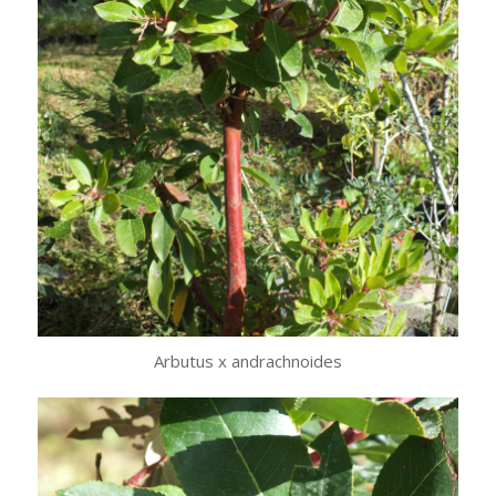
Arbutus x andrachnoides