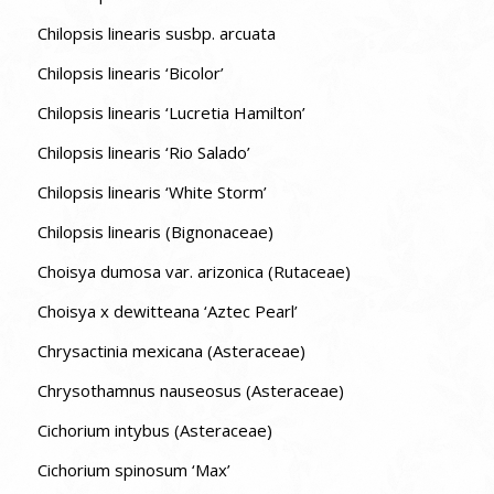
Chilopsis linearis susbp. arcuata
Chilopsis linearis ‘Bicolor’
Chilopsis linearis ‘Lucretia Hamilton’
Chilopsis linearis ‘Rio Salado’
Chilopsis linearis ‘White Storm’
Chilopsis linearis (Bignonaceae)
Choisya dumosa var. arizonica (Rutaceae)
Choisya x dewitteana ‘Aztec Pearl’
Chrysactinia mexicana (Asteraceae)
Chrysothamnus nauseosus (Asteraceae)
Cichorium intybus (Asteraceae)
Cichorium spinosum ‘Max’