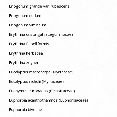
Eriogonum grande var. rubescens
Eriogonum nudum
Eriogonum vimineum
Erythrina crista-gallii (Leguminosae)
Erythrina flabelliformis
Erythrina herbacea
Erythrina zeyheri
Eucalyptus macrocarpa (Myrtaceae)
Eucalyptus nicholii (Myrtaceae)
Euonymus europaeus (Celastraceae)
Euphorbia acanthothamnos (Euphorbiaceae)
Euphorbia bivonae