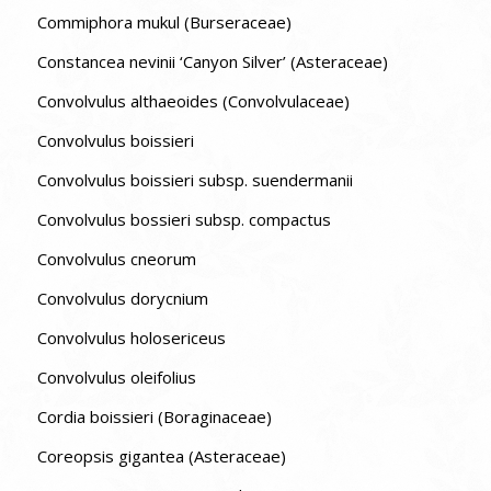
Commiphora mukul (Burseraceae)
Constancea nevinii ‘Canyon Silver’ (Asteraceae)
Convolvulus althaeoides (Convolvulaceae)
Convolvulus boissieri
Convolvulus boissieri subsp. suendermanii
Convolvulus bossieri subsp. compactus
Convolvulus cneorum
Convolvulus dorycnium
Convolvulus holosericeus
Convolvulus oleifolius
Cordia boissieri (Boraginaceae)
Coreopsis gigantea (Asteraceae)