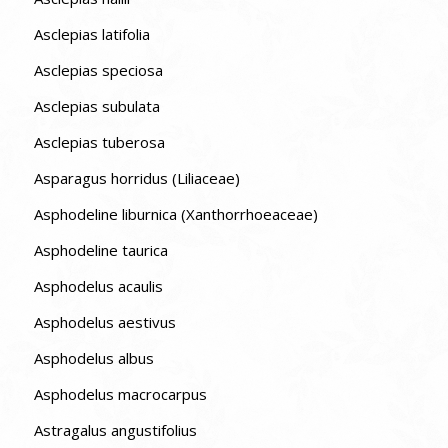
Asclepias latifolia
Asclepias speciosa
Asclepias subulata
Asclepias tuberosa
Asparagus horridus (Liliaceae)
Asphodeline liburnica (Xanthorrhoeaceae)
Asphodeline taurica
Asphodelus acaulis
Asphodelus aestivus
Asphodelus albus
Asphodelus macrocarpus
Astragalus angustifolius