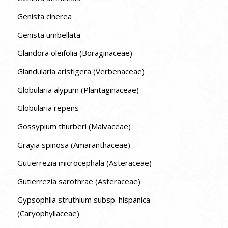
Genista cinerea
Genista umbellata
Glandora oleifolia (Boraginaceae)
Glandularia aristigera (Verbenaceae)
Globularia alypum (Plantaginaceae)
Globularia repens
Gossypium thurberi (Malvaceae)
Grayia spinosa (Amaranthaceae)
Gutierrezia microcephala (Asteraceae)
Gutierrezia sarothrae (Asteraceae)
Gypsophila struthium subsp. hispanica
(Caryophyllaceae)