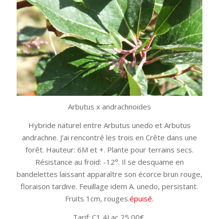
Arbutus x andrachnoides
Hybride naturel entre Arbutus unedo et Arbutus
andrachne. J’ai rencontré les trois en Crête dans une
forêt. Hauteur: 6M et +. Plante pour terrains secs.
Résistance au froid: -12°. Il se desquame en
bandelettes laissant apparaître son écorce brun rouge,
floraison tardive. Feuillage idem A. unedo, persistant.
Fruits 1cm, rouges.
épuisé.
Tarif: C1,4Lac 25,00€