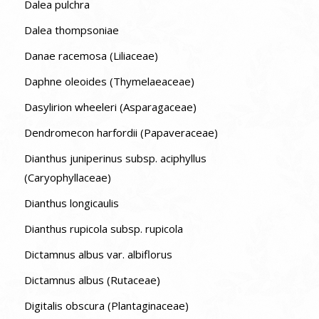
Dalea pulchra
Dalea thompsoniae
Danae racemosa (Liliaceae)
Daphne oleoides (Thymelaeaceae)
Dasylirion wheeleri (Asparagaceae)
Dendromecon harfordii (Papaveraceae)
Dianthus juniperinus subsp. aciphyllus
(Caryophyllaceae)
Dianthus longicaulis
Dianthus rupicola subsp. rupicola
Dictamnus albus var. albiflorus
Dictamnus albus (Rutaceae)
Digitalis obscura (Plantaginaceae)