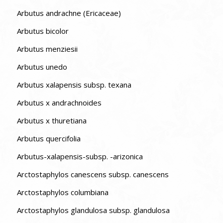
Arbutus andrachne (Ericaceae)
Arbutus bicolor
Arbutus menziesii
Arbutus unedo
Arbutus xalapensis subsp. texana
Arbutus x andrachnoides
Arbutus x thuretiana
Arbutus quercifolia
Arbutus-xalapensis-subsp. -arizonica
Arctostaphylos canescens subsp. canescens
Arctostaphylos columbiana
Arctostaphylos glandulosa subsp. glandulosa