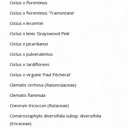
Cistus x florentinus
Cistus x florentinus ‘Tramontane’
Cistus x lecomtei
Cistus x lenis ‘Grayswood Pink’
Cistus x picardianus
Cistus x pulverulentus
Cistus x tardiflorens
Cistus x virguinii ‘Paul Pècherat’
Clematis cirrhosa (Ranunculaceae)
Clematis flammula
Cneorum tricoccon (Rutaceae)
Comarostaphylis diversifolia subsp. diversifolia
(Ericaceae)