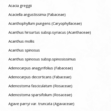
Acacia greggii
Acaciella angustissima (Fabaceae)
Acanthophyllum pungens (Caryophyllaceae)
Acanthus hirsurtus subsp.syriacus (Acanthaceae)
Acanthus mollis
Acanthus spinosus
Acanthus spinosus subsp.spinosissimus
Adenocarpus anagyrifolius (Fabaceae)
Adenocarpus decorticans (Fabaceae)
Adenostoma fasciculatum (Rosaceae)
Adenostoma sparsifolium (Rosaceae)
Agave parryi var. truncata (Agavaceae)