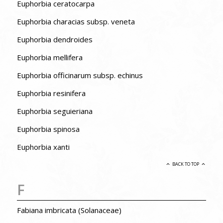
Euphorbia ceratocarpa
Euphorbia characias subsp. veneta
Euphorbia dendroides
Euphorbia mellifera
Euphorbia officinarum subsp. echinus
Euphorbia resinifera
Euphorbia seguieriana
Euphorbia spinosa
Euphorbia xanti
BACK TO TOP
F
Fabiana imbricata (Solanaceae)