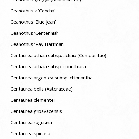
Ceanothus x ‘Concha’
Ceanothus ‘Blue Jean’
Ceanothus ‘Centennial’
Ceanothus ‘Ray Hartman’
Centaurea achaia subsp. achaia (Compositae)
Centaurea achaia subsp. corinthiaca
Centaurea argentea subsp. chionantha
Centaurea bella (Asteraceae)
Centaurea clementei
Centaurea grbavacensis
Centaurea ragusina
Centaurea spinosa