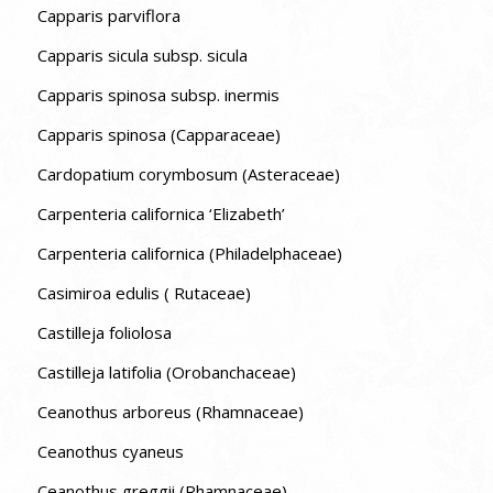
Capparis parviflora
Capparis sicula subsp. sicula
Capparis spinosa subsp. inermis
Capparis spinosa (Capparaceae)
Cardopatium corymbosum (Asteraceae)
Carpenteria californica ‘Elizabeth’
Carpenteria californica (Philadelphaceae)
Casimiroa edulis ( Rutaceae)
Castilleja foliolosa
Castilleja latifolia (Orobanchaceae)
Ceanothus arboreus (Rhamnaceae)
Ceanothus cyaneus
Ceanothus greggii (Rhamnaceae)