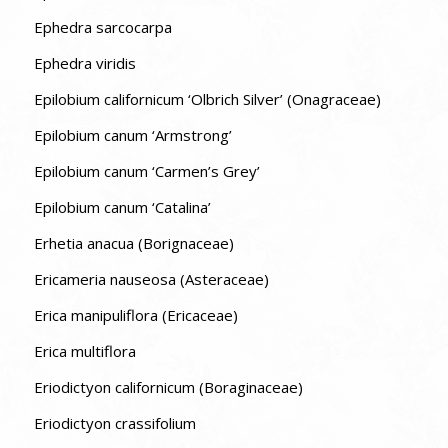
Ephedra sarcocarpa
Ephedra viridis
Epilobium californicum ‘Olbrich Silver’ (Onagraceae)
Epilobium canum ‘Armstrong’
Epilobium canum ‘Carmen’s Grey’
Epilobium canum ‘Catalina’
Erhetia anacua (Borignaceae)
Ericameria nauseosa (Asteraceae)
Erica manipuliflora (Ericaceae)
Erica multiflora
Eriodictyon californicum (Boraginaceae)
Eriodictyon crassifolium