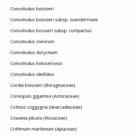
Convolvulus boissieri
Convolvulus boissieri subsp. suendermanii
Convolvulus bossieri subsp. compactus
Convolvulus cneorum
Convolvulus dorycnium
Convolvulus holosericeus
Convolvulus oleifolius
Cordia boissieri (Boraginaceae)
Coreopsis gigantea (Asteraceae)
Cotinus coggygria (Anarcadiaceae)
Cowania plicata (Rosaceae)
Crithmum maritimum (Apiaceae)