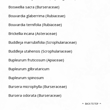
Boswellia sacra (Burseraceae)
Bouvardia glaberrima (Rubiaceae)
Bouvardia ternifolia (Rubiaceae)
Brickellia incana (Asteraceae)
Buddleja marrubiifolia (Scrophulariaceae)
Buddleja utahensis (Scrophulariaceae)
Bupleurum fruticosum (Apiaceae)
Bupleurum gilbrataricum
Bupleurum spinosum
Bursera microphylla (Burseraceae)
Bursera odorata (Burseraceae)
BACK TO TOP