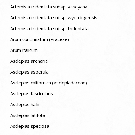
Artemisia tridentata subsp. vaseyana
Artemisia tridentata subsp. wyomingensis
Artemisia tridentata subsp. tridentata
Arum concinnatum (Araceae)
Arum italicum
Asclepias arenaria
Asclepias asperula
Asclepias californica (Asclepiadaceae)
Asclepias fascicularis
Asclepias hallii
Asclepias latifolia
Asclepias speciosa