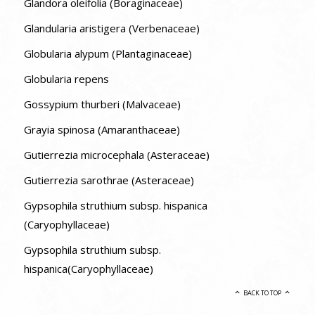
Glandora oleifolia (Boraginaceae)
Glandularia aristigera (Verbenaceae)
Globularia alypum (Plantaginaceae)
Globularia repens
Gossypium thurberi (Malvaceae)
Grayia spinosa (Amaranthaceae)
Gutierrezia microcephala (Asteraceae)
Gutierrezia sarothrae (Asteraceae)
Gypsophila struthium subsp. hispanica
(Caryophyllaceae)
Gypsophila struthium subsp.
hispanica(Caryophyllaceae)
BACK TO TOP