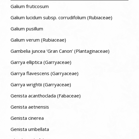
Galium fruticosum
Galium lucidum subsp. corrudifolium (Rubiaceae)
Galium pusillum
Galium verum (Rubiaceae)
Gambelia juncea ‘Gran Canon’ (Plantaginaceae)
Garrya elliptica (Garryaceae)
Garrya flavescens (Garryaceae)
Garrya wrightii (Garryaceae)
Genista acanthoclada (Fabaceae)
Genista aetnensis
Genista cinerea
Genista umbellata