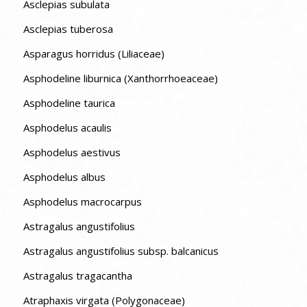
Asclepias subulata
Asclepias tuberosa
Asparagus horridus (Liliaceae)
Asphodeline liburnica (Xanthorrhoeaceae)
Asphodeline taurica
Asphodelus acaulis
Asphodelus aestivus
Asphodelus albus
Asphodelus macrocarpus
Astragalus angustifolius
Astragalus angustifolius subsp. balcanicus
Astragalus tragacantha
Atraphaxis virgata (Polygonaceae)