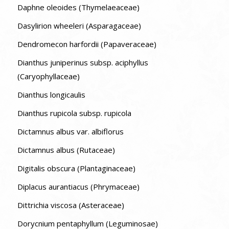
Daphne oleoides (Thymelaeaceae)
Dasylirion wheeleri (Asparagaceae)
Dendromecon harfordii (Papaveraceae)
Dianthus juniperinus subsp. aciphyllus
(Caryophyllaceae)
Dianthus longicaulis
Dianthus rupicola subsp. rupicola
Dictamnus albus var. albiflorus
Dictamnus albus (Rutaceae)
Digitalis obscura (Plantaginaceae)
Diplacus aurantiacus (Phrymaceae)
Dittrichia viscosa (Asteraceae)
Dorycnium pentaphyllum (Leguminosae)