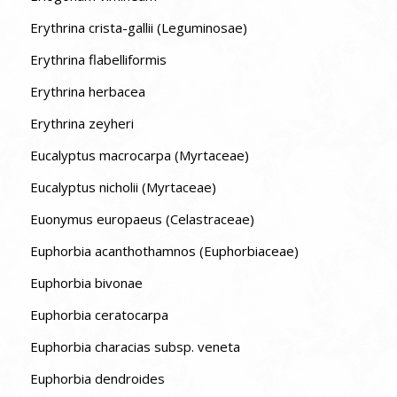
Erythrina crista-gallii (Leguminosae)
Erythrina flabelliformis
Erythrina herbacea
Erythrina zeyheri
Eucalyptus macrocarpa (Myrtaceae)
Eucalyptus nicholii (Myrtaceae)
Euonymus europaeus (Celastraceae)
Euphorbia acanthothamnos (Euphorbiaceae)
Euphorbia bivonae
Euphorbia ceratocarpa
Euphorbia characias subsp. veneta
Euphorbia dendroides