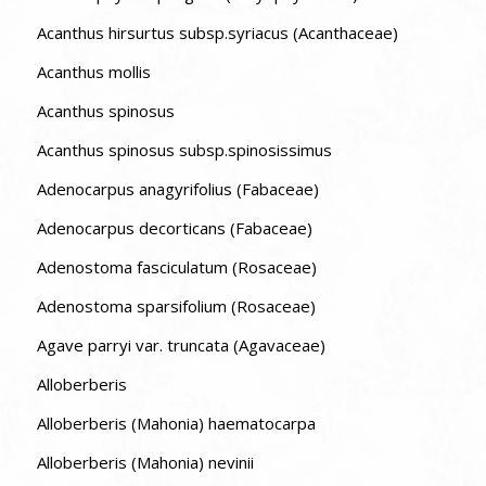
Acanthus hirsurtus subsp.syriacus (Acanthaceae)
Acanthus mollis
Acanthus spinosus
Acanthus spinosus subsp.spinosissimus
Adenocarpus anagyrifolius (Fabaceae)
Adenocarpus decorticans (Fabaceae)
Adenostoma fasciculatum (Rosaceae)
Adenostoma sparsifolium (Rosaceae)
Agave parryi var. truncata (Agavaceae)
Alloberberis
Alloberberis (Mahonia) haematocarpa
Alloberberis (Mahonia) nevinii