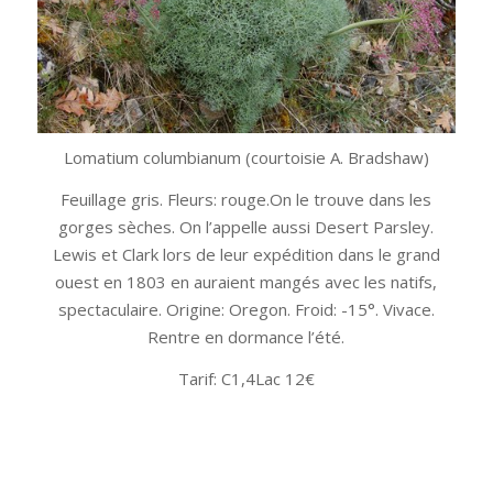
Lomatium columbianum (courtoisie A. Bradshaw)
Feuillage gris. Fleurs: rouge.On le trouve dans les
gorges sèches. On l’appelle aussi Desert Parsley.
Lewis et Clark lors de leur expédition dans le grand
ouest en 1803 en auraient mangés avec les natifs,
spectaculaire. Origine: Oregon. Froid: -15°. Vivace.
Rentre en dormance l’été.
Tarif: C1,4Lac 12€