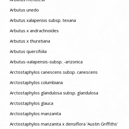
Arbutus unedo
Arbutus xalapensis subsp. texana
Arbutus x andrachnoides
Arbutus x thuretiana
Arbutus quercifolia
Arbutus-xalapensis-subsp. -arizonica
Arctostaphylos canescens subsp. canescens
Arctostaphylos columbiana
Arctostaphylos glandulosa subsp. glandulosa
Arctostaphylos glauca
Arctostaphylos manzanita
Arctostaphylos manzanita x densiflora ‘Austin Griffiths’