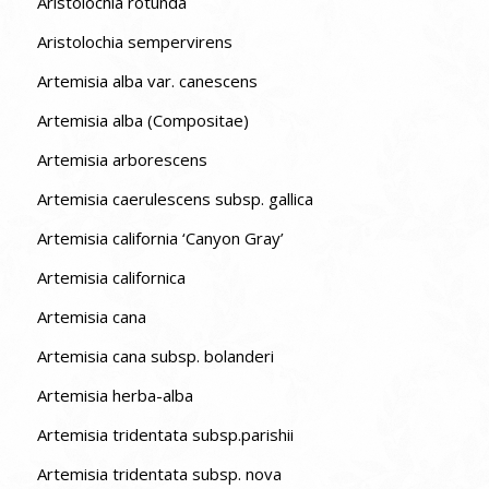
Aristolochia rotunda
Aristolochia sempervirens
Artemisia alba var. canescens
Artemisia alba (Compositae)
Artemisia arborescens
Artemisia caerulescens subsp. gallica
Artemisia california ‘Canyon Gray’
Artemisia californica
Artemisia cana
Artemisia cana subsp. bolanderi
Artemisia herba-alba
Artemisia tridentata subsp.parishii
Artemisia tridentata subsp. nova