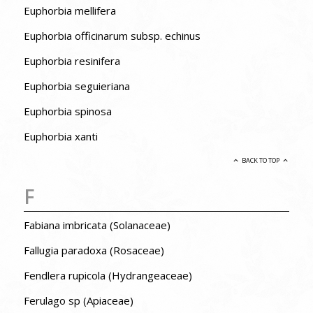
Euphorbia mellifera
Euphorbia officinarum subsp. echinus
Euphorbia resinifera
Euphorbia seguieriana
Euphorbia spinosa
Euphorbia xanti
BACK TO TOP
F
Fabiana imbricata (Solanaceae)
Fallugia paradoxa (Rosaceae)
Fendlera rupicola (Hydrangeaceae)
Ferulago sp (Apiaceae)