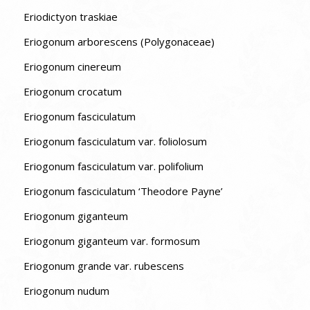
Eriodictyon traskiae
Eriogonum arborescens (Polygonaceae)
Eriogonum cinereum
Eriogonum crocatum
Eriogonum fasciculatum
Eriogonum fasciculatum var. foliolosum
Eriogonum fasciculatum var. polifolium
Eriogonum fasciculatum ‘Theodore Payne’
Eriogonum giganteum
Eriogonum giganteum var. formosum
Eriogonum grande var. rubescens
Eriogonum nudum