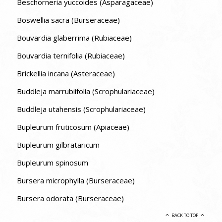
Beschorneria yuccoides (Asparagaceae)
Boswellia sacra (Burseraceae)
Bouvardia glaberrima (Rubiaceae)
Bouvardia ternifolia (Rubiaceae)
Brickellia incana (Asteraceae)
Buddleja marrubiifolia (Scrophulariaceae)
Buddleja utahensis (Scrophulariaceae)
Bupleurum fruticosum (Apiaceae)
Bupleurum gilbrataricum
Bupleurum spinosum
Bursera microphylla (Burseraceae)
Bursera odorata (Burseraceae)
BACK TO TOP