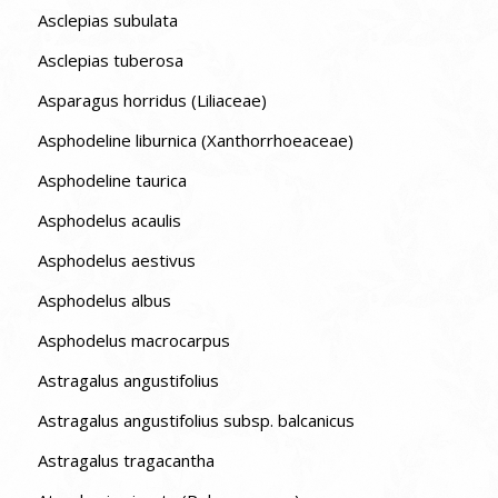
Asclepias subulata
Asclepias tuberosa
Asparagus horridus (Liliaceae)
Asphodeline liburnica (Xanthorrhoeaceae)
Asphodeline taurica
Asphodelus acaulis
Asphodelus aestivus
Asphodelus albus
Asphodelus macrocarpus
Astragalus angustifolius
Astragalus angustifolius subsp. balcanicus
Astragalus tragacantha