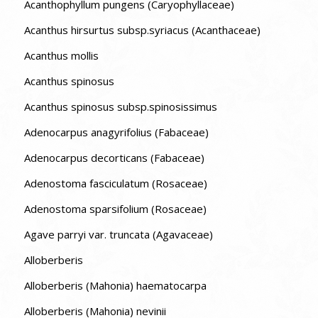
Acanthophyllum pungens (Caryophyllaceae)
Acanthus hirsurtus subsp.syriacus (Acanthaceae)
Acanthus mollis
Acanthus spinosus
Acanthus spinosus subsp.spinosissimus
Adenocarpus anagyrifolius (Fabaceae)
Adenocarpus decorticans (Fabaceae)
Adenostoma fasciculatum (Rosaceae)
Adenostoma sparsifolium (Rosaceae)
Agave parryi var. truncata (Agavaceae)
Alloberberis
Alloberberis (Mahonia) haematocarpa
Alloberberis (Mahonia) nevinii