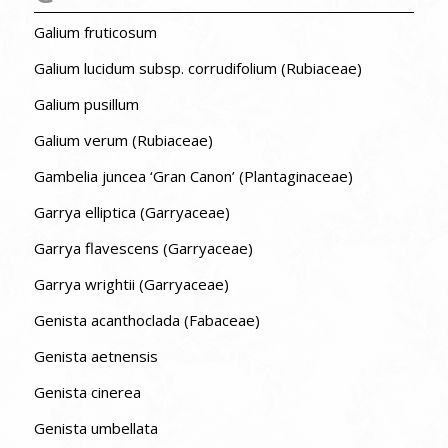
Galium fruticosum
Galium lucidum subsp. corrudifolium (Rubiaceae)
Galium pusillum
Galium verum (Rubiaceae)
Gambelia juncea ‘Gran Canon’ (Plantaginaceae)
Garrya elliptica (Garryaceae)
Garrya flavescens (Garryaceae)
Garrya wrightii (Garryaceae)
Genista acanthoclada (Fabaceae)
Genista aetnensis
Genista cinerea
Genista umbellata