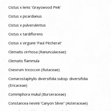
Cistus x lenis ‘Grayswood Pink’
Cistus x picardianus
Cistus x pulverulentus
Cistus x tardiflorens
Cistus x virguinii ‘Paul Pècherat’
Clematis cirrhosa (Ranunculaceae)
Clematis flammula
Cneorum tricoccon (Rutaceae)
Comarostaphylis diversifolia subsp. diversifolia
(Ericaceae)
Commiphora mukul (Burseraceae)
Constancea nevinii ‘Canyon Silver’ (Asteraceae)