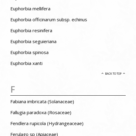
Euphorbia mellifera
Euphorbia officinarum subsp. echinus
Euphorbia resinifera
Euphorbia seguieriana
Euphorbia spinosa
Euphorbia xanti
BACK TO TOP
F
Fabiana imbricata (Solanaceae)
Fallugia paradoxa (Rosaceae)
Fendlera rupicola (Hydrangeaceae)
Ferulago sp (Apiaceae)