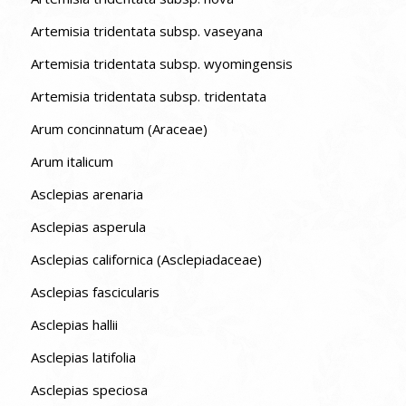
Artemisia tridentata subsp. vaseyana
Artemisia tridentata subsp. wyomingensis
Artemisia tridentata subsp. tridentata
Arum concinnatum (Araceae)
Arum italicum
Asclepias arenaria
Asclepias asperula
Asclepias californica (Asclepiadaceae)
Asclepias fascicularis
Asclepias hallii
Asclepias latifolia
Asclepias speciosa