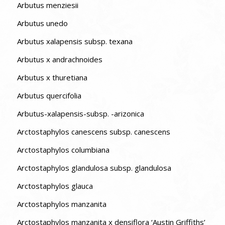
Arbutus menziesii
Arbutus unedo
Arbutus xalapensis subsp. texana
Arbutus x andrachnoides
Arbutus x thuretiana
Arbutus quercifolia
Arbutus-xalapensis-subsp. -arizonica
Arctostaphylos canescens subsp. canescens
Arctostaphylos columbiana
Arctostaphylos glandulosa subsp. glandulosa
Arctostaphylos glauca
Arctostaphylos manzanita
Arctostaphylos manzanita x densiflora ‘Austin Griffiths’