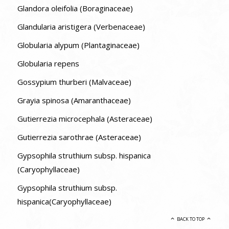
Glandora oleifolia (Boraginaceae)
Glandularia aristigera (Verbenaceae)
Globularia alypum (Plantaginaceae)
Globularia repens
Gossypium thurberi (Malvaceae)
Grayia spinosa (Amaranthaceae)
Gutierrezia microcephala (Asteraceae)
Gutierrezia sarothrae (Asteraceae)
Gypsophila struthium subsp. hispanica
(Caryophyllaceae)
Gypsophila struthium subsp.
hispanica(Caryophyllaceae)
BACK TO TOP