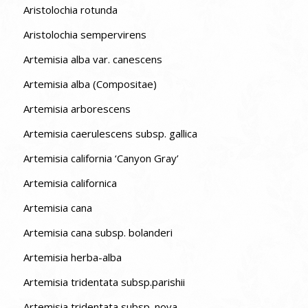
Aristolochia rotunda
Aristolochia sempervirens
Artemisia alba var. canescens
Artemisia alba (Compositae)
Artemisia arborescens
Artemisia caerulescens subsp. gallica
Artemisia california ‘Canyon Gray’
Artemisia californica
Artemisia cana
Artemisia cana subsp. bolanderi
Artemisia herba-alba
Artemisia tridentata subsp.parishii
Artemisia tridentata subsp. nova