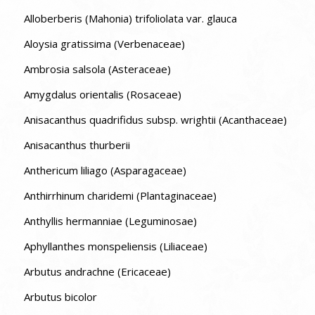
Alloberberis (Mahonia) trifoliolata var. glauca
Aloysia gratissima (Verbenaceae)
Ambrosia salsola (Asteraceae)
Amygdalus orientalis (Rosaceae)
Anisacanthus quadrifidus subsp. wrightii (Acanthaceae)
Anisacanthus thurberii
Anthericum liliago (Asparagaceae)
Anthirrhinum charidemi (Plantaginaceae)
Anthyllis hermanniae (Leguminosae)
Aphyllanthes monspeliensis (Liliaceae)
Arbutus andrachne (Ericaceae)
Arbutus bicolor