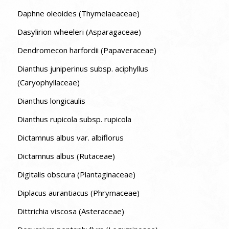
Daphne oleoides (Thymelaeaceae)
Dasylirion wheeleri (Asparagaceae)
Dendromecon harfordii (Papaveraceae)
Dianthus juniperinus subsp. aciphyllus
(Caryophyllaceae)
Dianthus longicaulis
Dianthus rupicola subsp. rupicola
Dictamnus albus var. albiflorus
Dictamnus albus (Rutaceae)
Digitalis obscura (Plantaginaceae)
Diplacus aurantiacus (Phrymaceae)
Dittrichia viscosa (Asteraceae)