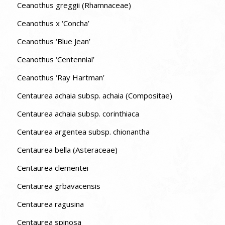
Ceanothus greggii (Rhamnaceae)
Ceanothus x ‘Concha’
Ceanothus ‘Blue Jean’
Ceanothus ‘Centennial’
Ceanothus ‘Ray Hartman’
Centaurea achaia subsp. achaia (Compositae)
Centaurea achaia subsp. corinthiaca
Centaurea argentea subsp. chionantha
Centaurea bella (Asteraceae)
Centaurea clementei
Centaurea grbavacensis
Centaurea ragusina
Centaurea spinosa