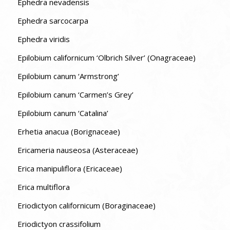
Ephedra nevadensis
Ephedra sarcocarpa
Ephedra viridis
Epilobium californicum ‘Olbrich Silver’ (Onagraceae)
Epilobium canum ‘Armstrong’
Epilobium canum ‘Carmen’s Grey’
Epilobium canum ‘Catalina’
Erhetia anacua (Borignaceae)
Ericameria nauseosa (Asteraceae)
Erica manipuliflora (Ericaceae)
Erica multiflora
Eriodictyon californicum (Boraginaceae)
Eriodictyon crassifolium