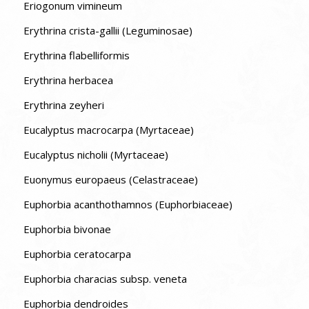
Eriogonum vimineum
Erythrina crista-gallii (Leguminosae)
Erythrina flabelliformis
Erythrina herbacea
Erythrina zeyheri
Eucalyptus macrocarpa (Myrtaceae)
Eucalyptus nicholii (Myrtaceae)
Euonymus europaeus (Celastraceae)
Euphorbia acanthothamnos (Euphorbiaceae)
Euphorbia bivonae
Euphorbia ceratocarpa
Euphorbia characias subsp. veneta
Euphorbia dendroides