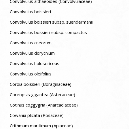
Convolvulus althaeoides (Convolvulaceae)
Convolvulus boissieri
Convolvulus boissieri subsp. suendermanii
Convolvulus bossieri subsp. compactus
Convolvulus cneorum
Convolvulus dorycnium
Convolvulus holosericeus
Convolvulus oleifolius
Cordia boissieri (Boraginaceae)
Coreopsis gigantea (Asteraceae)
Cotinus coggygria (Anarcadiaceae)
Cowania plicata (Rosaceae)
Crithmum maritimum (Apiaceae)