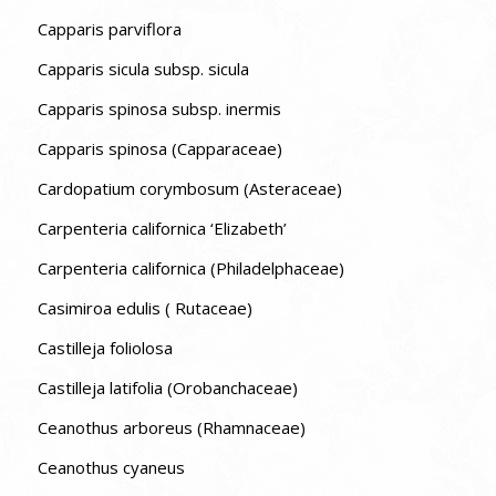
Capparis parviflora
Capparis sicula subsp. sicula
Capparis spinosa subsp. inermis
Capparis spinosa (Capparaceae)
Cardopatium corymbosum (Asteraceae)
Carpenteria californica ‘Elizabeth’
Carpenteria californica (Philadelphaceae)
Casimiroa edulis ( Rutaceae)
Castilleja foliolosa
Castilleja latifolia (Orobanchaceae)
Ceanothus arboreus (Rhamnaceae)
Ceanothus cyaneus