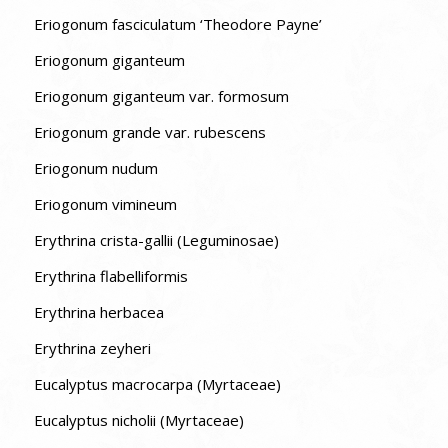
Eriogonum fasciculatum ‘Theodore Payne’
Eriogonum giganteum
Eriogonum giganteum var. formosum
Eriogonum grande var. rubescens
Eriogonum nudum
Eriogonum vimineum
Erythrina crista-gallii (Leguminosae)
Erythrina flabelliformis
Erythrina herbacea
Erythrina zeyheri
Eucalyptus macrocarpa (Myrtaceae)
Eucalyptus nicholii (Myrtaceae)