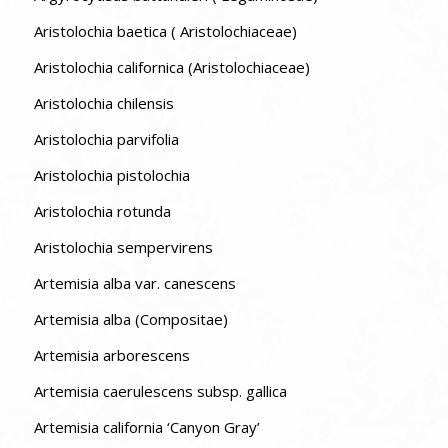
Aristolochia baetica ( Aristolochiaceae)
Aristolochia californica (Aristolochiaceae)
Aristolochia chilensis
Aristolochia parvifolia
Aristolochia pistolochia
Aristolochia rotunda
Aristolochia sempervirens
Artemisia alba var. canescens
Artemisia alba (Compositae)
Artemisia arborescens
Artemisia caerulescens subsp. gallica
Artemisia california ‘Canyon Gray’