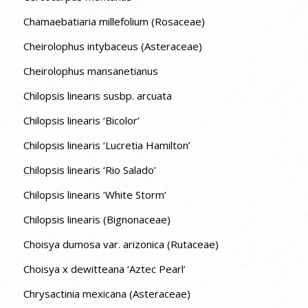
Chamaebatiaria millefolium (Rosaceae)
Cheirolophus intybaceus (Asteraceae)
Cheirolophus mansanetianus
Chilopsis linearis susbp. arcuata
Chilopsis linearis ‘Bicolor’
Chilopsis linearis ‘Lucretia Hamilton’
Chilopsis linearis ‘Rio Salado’
Chilopsis linearis ‘White Storm’
Chilopsis linearis (Bignonaceae)
Choisya dumosa var. arizonica (Rutaceae)
Choisya x dewitteana ‘Aztec Pearl’
Chrysactinia mexicana (Asteraceae)