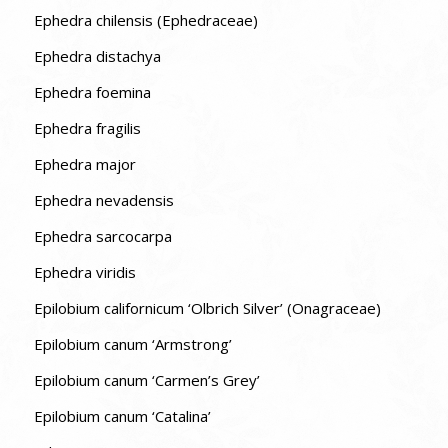
Ephedra chilensis (Ephedraceae)
Ephedra distachya
Ephedra foemina
Ephedra fragilis
Ephedra major
Ephedra nevadensis
Ephedra sarcocarpa
Ephedra viridis
Epilobium californicum ‘Olbrich Silver’ (Onagraceae)
Epilobium canum ‘Armstrong’
Epilobium canum ‘Carmen’s Grey’
Epilobium canum ‘Catalina’