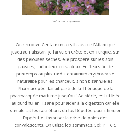
Centaurium erythraea
On retrouve Centaurium erythraea de l’Atlantique
jusqu’au Pakistan, je l’ai vu en Crète et en Turquie, sur
des pelouses sèches, elle prospère sur les sols
pauvres, caillouteux ou sableux. En fleurs fin de
printemps ou plus tard. Centaurium erythraea se
naturalise pour les chanceux, sinon bisannuelles.
Pharmacopée: faisait parti de la Thériaque de la
pharmacopée maritime jusqu’au 18e siècle, est utilisée
aujourd’hui en Tisane pour aider à la digestion car elle
stimulerait les sécrétions du foi. Réputée pour stimuler
l’appétit et favoriser la prise de poids des
convalescents. On utilise les sommités. Sol: PH 6,5