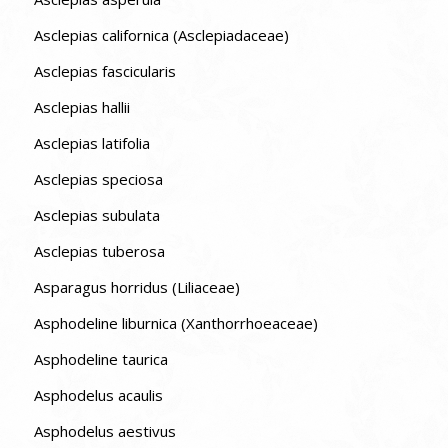
Asclepias californica (Asclepiadaceae)
Asclepias fascicularis
Asclepias hallii
Asclepias latifolia
Asclepias speciosa
Asclepias subulata
Asclepias tuberosa
Asparagus horridus (Liliaceae)
Asphodeline liburnica (Xanthorrhoeaceae)
Asphodeline taurica
Asphodelus acaulis
Asphodelus aestivus