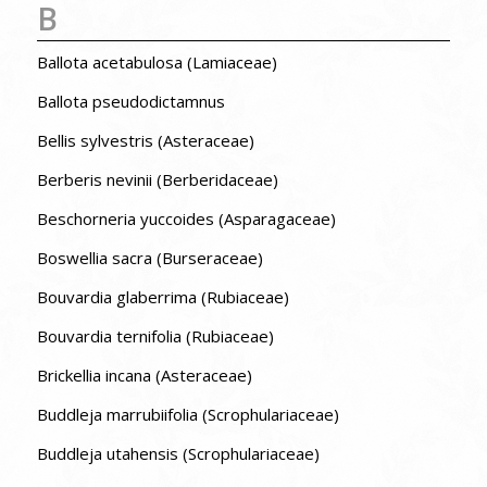
B
Ballota acetabulosa (Lamiaceae)
Ballota pseudodictamnus
Bellis sylvestris (Asteraceae)
Berberis nevinii (Berberidaceae)
Beschorneria yuccoides (Asparagaceae)
Boswellia sacra (Burseraceae)
Bouvardia glaberrima (Rubiaceae)
Bouvardia ternifolia (Rubiaceae)
Brickellia incana (Asteraceae)
Buddleja marrubiifolia (Scrophulariaceae)
Buddleja utahensis (Scrophulariaceae)