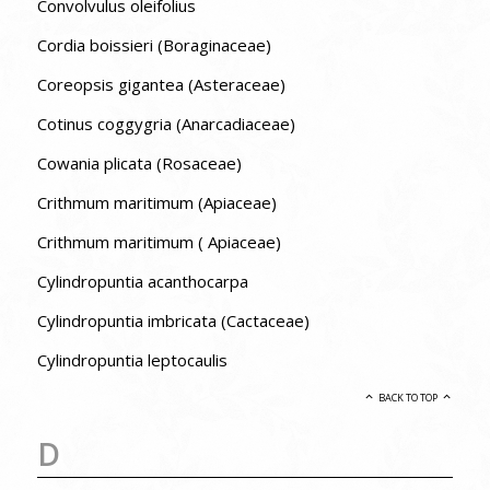
Convolvulus oleifolius
Cordia boissieri (Boraginaceae)
Coreopsis gigantea (Asteraceae)
Cotinus coggygria (Anarcadiaceae)
Cowania plicata (Rosaceae)
Crithmum maritimum (Apiaceae)
Crithmum maritimum ( Apiaceae)
Cylindropuntia acanthocarpa
Cylindropuntia imbricata (Cactaceae)
Cylindropuntia leptocaulis
BACK TO TOP
D