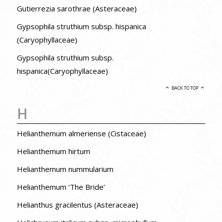
Gutierrezia sarothrae (Asteraceae)
Gypsophila struthium subsp. hispanica
(Caryophyllaceae)
Gypsophila struthium subsp.
hispanica(Caryophyllaceae)
BACK TO TOP
H
Helianthemum almeriense (Cistaceae)
Helianthemum hirtum
Helianthemum nummularium
Helianthemum ‘The Bride’
Helianthus gracilentus (Asteraceae)