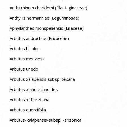
Anthirrhinum charidemi (Plantaginaceae)
Anthyllis hermanniae (Leguminosae)
Aphyllanthes monspeliensis (Liliaceae)
Arbutus andrachne (Ericaceae)
Arbutus bicolor
Arbutus menziesii
Arbutus unedo
Arbutus xalapensis subsp. texana
Arbutus x andrachnoides
Arbutus x thuretiana
Arbutus quercifolia
Arbutus-xalapensis-subsp. -arizonica