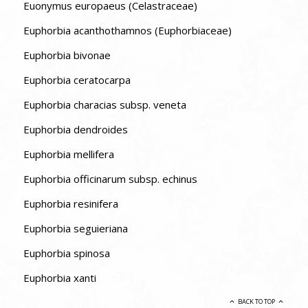
Euonymus europaeus (Celastraceae)
Euphorbia acanthothamnos (Euphorbiaceae)
Euphorbia bivonae
Euphorbia ceratocarpa
Euphorbia characias subsp. veneta
Euphorbia dendroides
Euphorbia mellifera
Euphorbia officinarum subsp. echinus
Euphorbia resinifera
Euphorbia seguieriana
Euphorbia spinosa
Euphorbia xanti
BACK TO TOP