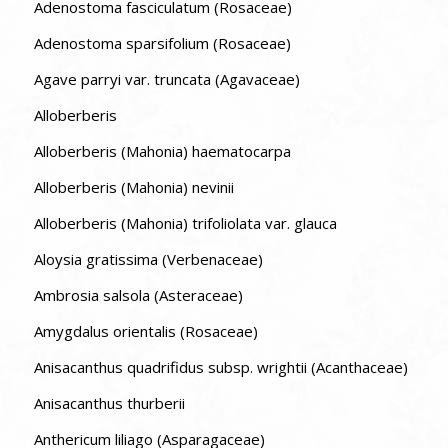
Adenostoma fasciculatum (Rosaceae)
Adenostoma sparsifolium (Rosaceae)
Agave parryi var. truncata (Agavaceae)
Alloberberis
Alloberberis (Mahonia) haematocarpa
Alloberberis (Mahonia) nevinii
Alloberberis (Mahonia) trifoliolata var. glauca
Aloysia gratissima (Verbenaceae)
Ambrosia salsola (Asteraceae)
Amygdalus orientalis (Rosaceae)
Anisacanthus quadrifidus subsp. wrightii (Acanthaceae)
Anisacanthus thurberii
Anthericum liliago (Asparagaceae)