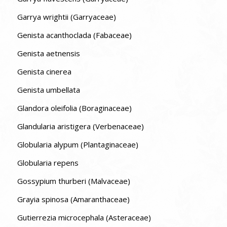
Garrya wrightii (Garryaceae)
Genista acanthoclada (Fabaceae)
Genista aetnensis
Genista cinerea
Genista umbellata
Glandora oleifolia (Boraginaceae)
Glandularia aristigera (Verbenaceae)
Globularia alypum (Plantaginaceae)
Globularia repens
Gossypium thurberi (Malvaceae)
Grayia spinosa (Amaranthaceae)
Gutierrezia microcephala (Asteraceae)