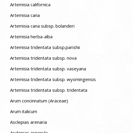
Artemisia californica
Artemisia cana
Artemisia cana subsp. bolanderi
Artemisia herba-alba
Artemisia tridentata subsp.parishii
Artemisia tridentata subsp. nova
Artemisia tridentata subsp. vaseyana
Artemisia tridentata subsp. wyomingensis
Artemisia tridentata subsp. tridentata
Arum concinnatum (Araceae)
Arum italicum
Asclepias arenaria
Asclepias asperula