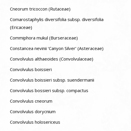
Cneorum tricoccon (Rutaceae)
Comarostaphylis diversifolia subsp. diversifolia
(Ericaceae)
Commiphora mukul (Burseraceae)
Constancea nevinii ‘Canyon Silver’ (Asteraceae)
Convolvulus althaeoides (Convolvulaceae)
Convolvulus boissieri
Convolvulus boissieri subsp. suendermanii
Convolvulus bossieri subsp. compactus
Convolvulus cneorum
Convolvulus dorycnium
Convolvulus holosericeus