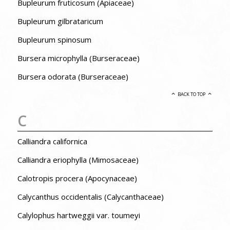
Bupleurum fruticosum (Apiaceae)
Bupleurum gilbrataricum
Bupleurum spinosum
Bursera microphylla (Burseraceae)
Bursera odorata (Burseraceae)
BACK TO TOP
C
Calliandra californica
Calliandra eriophylla (Mimosaceae)
Calotropis procera (Apocynaceae)
Calycanthus occidentalis (Calycanthaceae)
Calylophus hartweggii var. toumeyi