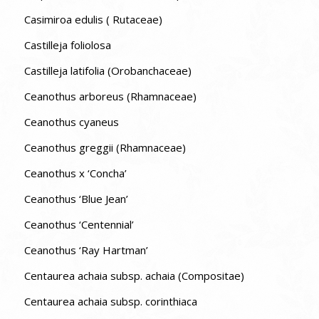
Casimiroa edulis ( Rutaceae)
Castilleja foliolosa
Castilleja latifolia (Orobanchaceae)
Ceanothus arboreus (Rhamnaceae)
Ceanothus cyaneus
Ceanothus greggii (Rhamnaceae)
Ceanothus x ‘Concha’
Ceanothus ‘Blue Jean’
Ceanothus ‘Centennial’
Ceanothus ‘Ray Hartman’
Centaurea achaia subsp. achaia (Compositae)
Centaurea achaia subsp. corinthiaca