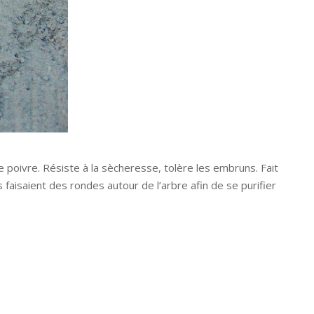
e poivre. Résiste à la sècheresse, tolère les embruns. Fait
faisaient des rondes autour de l’arbre afin de se purifier