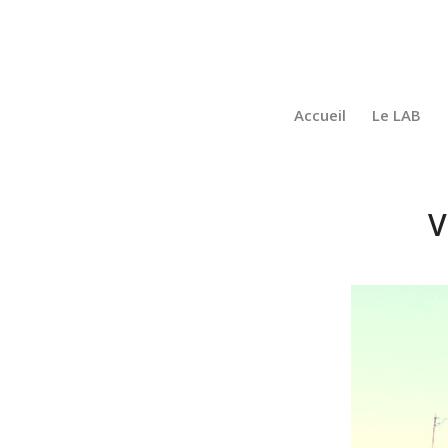
Accueil
Le LAB
V