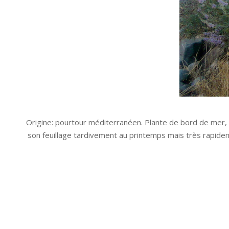
Origine: pourtour méditerranéen. Plante de bord de mer, et
son feuillage tardivement au printemps mais très rapideme