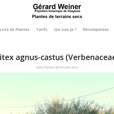
Liste de Plantes
Tarifs
Qui suis-je ?
Récompenses
itex agnus-castus (Verbenacea
dans
Plantes de terrains secs