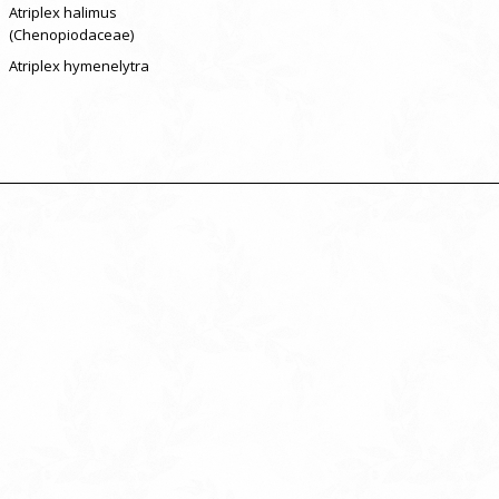
Atriplex halimus
(Chenopiodaceae)
Atriplex hymenelytra