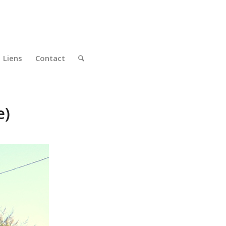
Liens
Contact
e)