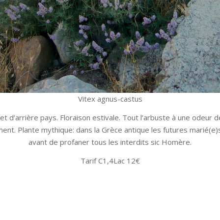
Vitex agnus-castus
 d’arrière pays. Floraison estivale. Tout l’arbuste à une odeur d
nt. Plante mythique: dans la Grèce antique les futures marié(e)s 
avant de profaner tous les interdits sic Homère.
Tarif C1,4Lac 12€