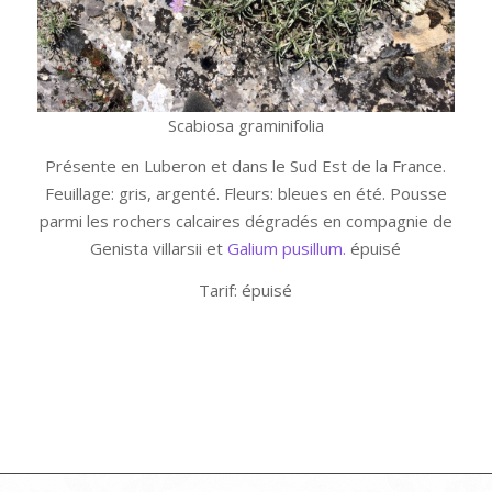
Scabiosa graminifolia
Présente en Luberon et dans le Sud Est de la France.
Feuillage: gris, argenté. Fleurs: bleues en été. Pousse
parmi les rochers calcaires dégradés en compagnie de
Genista villarsii et
Galium pusillum.
épuisé
Tarif: épuisé