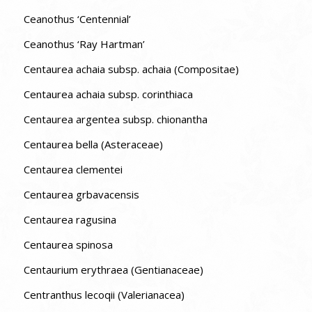
Ceanothus ‘Centennial’
Ceanothus ‘Ray Hartman’
Centaurea achaia subsp. achaia (Compositae)
Centaurea achaia subsp. corinthiaca
Centaurea argentea subsp. chionantha
Centaurea bella (Asteraceae)
Centaurea clementei
Centaurea grbavacensis
Centaurea ragusina
Centaurea spinosa
Centaurium erythraea (Gentianaceae)
Centranthus lecoqii (Valerianacea)