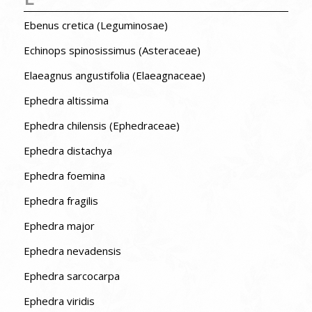
Ebenus cretica (Leguminosae)
Echinops spinosissimus (Asteraceae)
Elaeagnus angustifolia (Elaeagnaceae)
Ephedra altissima
Ephedra chilensis (Ephedraceae)
Ephedra distachya
Ephedra foemina
Ephedra fragilis
Ephedra major
Ephedra nevadensis
Ephedra sarcocarpa
Ephedra viridis