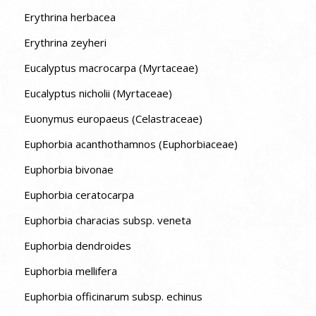
Erythrina herbacea
Erythrina zeyheri
Eucalyptus macrocarpa (Myrtaceae)
Eucalyptus nicholii (Myrtaceae)
Euonymus europaeus (Celastraceae)
Euphorbia acanthothamnos (Euphorbiaceae)
Euphorbia bivonae
Euphorbia ceratocarpa
Euphorbia characias subsp. veneta
Euphorbia dendroides
Euphorbia mellifera
Euphorbia officinarum subsp. echinus