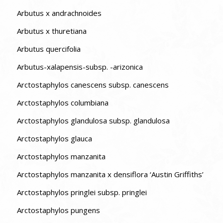
Arbutus x andrachnoides
Arbutus x thuretiana
Arbutus quercifolia
Arbutus-xalapensis-subsp. -arizonica
Arctostaphylos canescens subsp. canescens
Arctostaphylos columbiana
Arctostaphylos glandulosa subsp. glandulosa
Arctostaphylos glauca
Arctostaphylos manzanita
Arctostaphylos manzanita x densiflora ‘Austin Griffiths’
Arctostaphylos pringlei subsp. pringlei
Arctostaphylos pungens