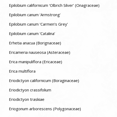
Epilobium californicum ‘Olbrich Silver’ (Onagraceae)
Epilobium canum ‘Armstrong’
Epilobium canum ‘Carmen’s Grey’
Epilobium canum ‘Catalina’
Erhetia anacua (Borignaceae)
Ericameria nauseosa (Asteraceae)
Erica manipuliflora (Ericaceae)
Erica multiflora
Eriodictyon californicum (Boraginaceae)
Eriodictyon crassifolium
Eriodictyon traskiae
Eriogonum arborescens (Polygonaceae)