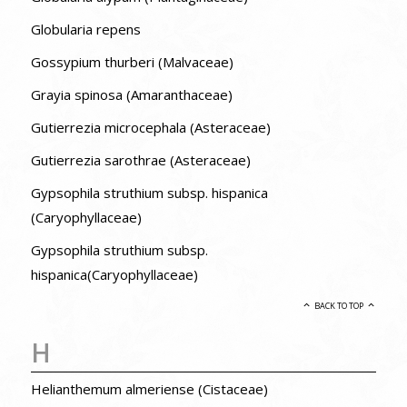
Globularia repens
Gossypium thurberi (Malvaceae)
Grayia spinosa (Amaranthaceae)
Gutierrezia microcephala (Asteraceae)
Gutierrezia sarothrae (Asteraceae)
Gypsophila struthium subsp. hispanica
(Caryophyllaceae)
Gypsophila struthium subsp.
hispanica(Caryophyllaceae)
BACK TO TOP
H
Helianthemum almeriense (Cistaceae)