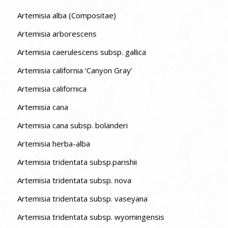
Artemisia alba (Compositae)
Artemisia arborescens
Artemisia caerulescens subsp. gallica
Artemisia california ‘Canyon Gray’
Artemisia californica
Artemisia cana
Artemisia cana subsp. bolanderi
Artemisia herba-alba
Artemisia tridentata subsp.parishii
Artemisia tridentata subsp. nova
Artemisia tridentata subsp. vaseyana
Artemisia tridentata subsp. wyomingensis