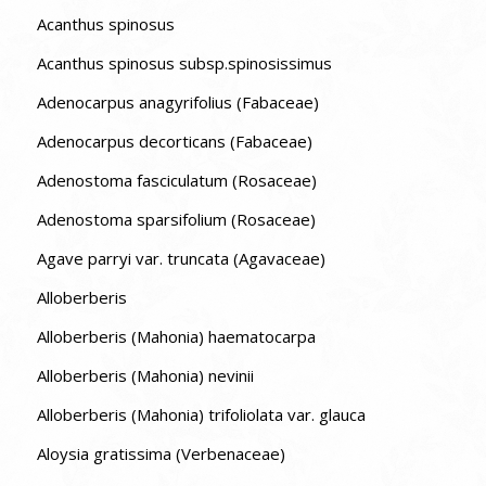
Acanthus spinosus
Acanthus spinosus subsp.spinosissimus
Adenocarpus anagyrifolius (Fabaceae)
Adenocarpus decorticans (Fabaceae)
Adenostoma fasciculatum (Rosaceae)
Adenostoma sparsifolium (Rosaceae)
Agave parryi var. truncata (Agavaceae)
Alloberberis
Alloberberis (Mahonia) haematocarpa
Alloberberis (Mahonia) nevinii
Alloberberis (Mahonia) trifoliolata var. glauca
Aloysia gratissima (Verbenaceae)