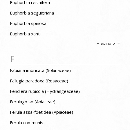
Euphorbia resinifera
Euphorbia seguieriana
Euphorbia spinosa
Euphorbia xanti
BACK TO TOP
F
Fabiana imbricata (Solanaceae)
Fallugia paradoxa (Rosaceae)
Fendlera rupicola (Hydrangeaceae)
Ferulago sp (Apiaceae)
Ferula assa-foetidea (Apiaceae)
Ferula communis