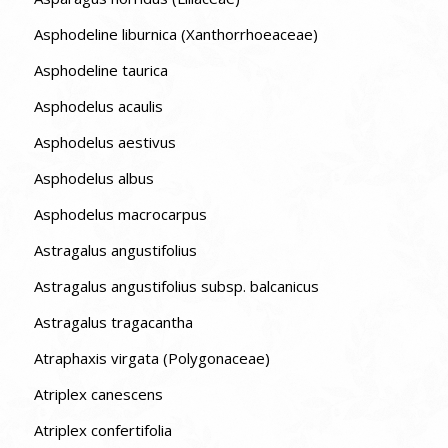
Asphodeline liburnica (Xanthorrhoeaceae)
Asphodeline taurica
Asphodelus acaulis
Asphodelus aestivus
Asphodelus albus
Asphodelus macrocarpus
Astragalus angustifolius
Astragalus angustifolius subsp. balcanicus
Astragalus tragacantha
Atraphaxis virgata (Polygonaceae)
Atriplex canescens
Atriplex confertifolia