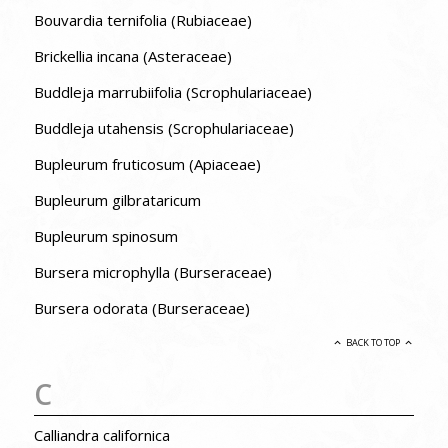
Bouvardia ternifolia (Rubiaceae)
Brickellia incana (Asteraceae)
Buddleja marrubiifolia (Scrophulariaceae)
Buddleja utahensis (Scrophulariaceae)
Bupleurum fruticosum (Apiaceae)
Bupleurum gilbrataricum
Bupleurum spinosum
Bursera microphylla (Burseraceae)
Bursera odorata (Burseraceae)
BACK TO TOP
C
Calliandra californica