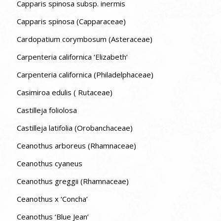
Capparis spinosa subsp. inermis
Capparis spinosa (Capparaceae)
Cardopatium corymbosum (Asteraceae)
Carpenteria californica ‘Elizabeth’
Carpenteria californica (Philadelphaceae)
Casimiroa edulis ( Rutaceae)
Castilleja foliolosa
Castilleja latifolia (Orobanchaceae)
Ceanothus arboreus (Rhamnaceae)
Ceanothus cyaneus
Ceanothus greggii (Rhamnaceae)
Ceanothus x ‘Concha’
Ceanothus ‘Blue Jean’