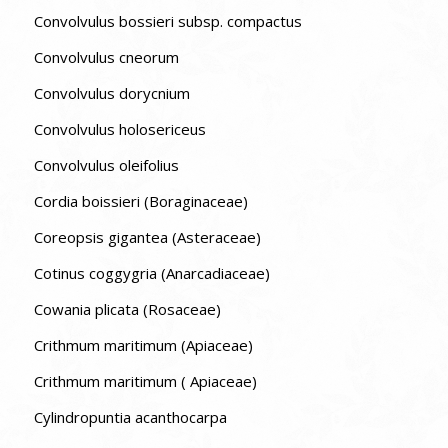
Convolvulus bossieri subsp. compactus
Convolvulus cneorum
Convolvulus dorycnium
Convolvulus holosericeus
Convolvulus oleifolius
Cordia boissieri (Boraginaceae)
Coreopsis gigantea (Asteraceae)
Cotinus coggygria (Anarcadiaceae)
Cowania plicata (Rosaceae)
Crithmum maritimum (Apiaceae)
Crithmum maritimum ( Apiaceae)
Cylindropuntia acanthocarpa