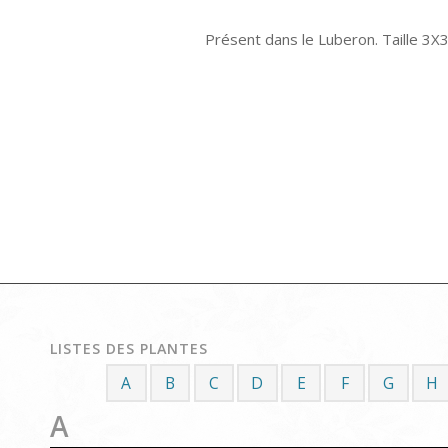
Présent dans le Luberon. Taille 3X
LISTES DES PLANTES
A
B
C
D
E
F
G
H
A