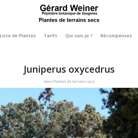
Liste de Plantes
Tarifs
Qui suis-je ?
Récompenses
Juniperus oxycedrus
dans
Plantes de terrains secs