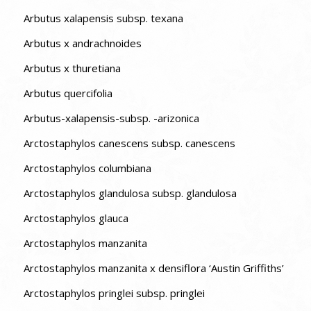
Arbutus xalapensis subsp. texana
Arbutus x andrachnoides
Arbutus x thuretiana
Arbutus quercifolia
Arbutus-xalapensis-subsp. -arizonica
Arctostaphylos canescens subsp. canescens
Arctostaphylos columbiana
Arctostaphylos glandulosa subsp. glandulosa
Arctostaphylos glauca
Arctostaphylos manzanita
Arctostaphylos manzanita x densiflora ‘Austin Griffiths’
Arctostaphylos pringlei subsp. pringlei