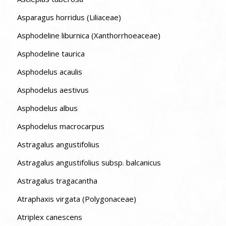
Asparagus horridus (Liliaceae)
Asphodeline liburnica (Xanthorrhoeaceae)
Asphodeline taurica
Asphodelus acaulis
Asphodelus aestivus
Asphodelus albus
Asphodelus macrocarpus
Astragalus angustifolius
Astragalus angustifolius subsp. balcanicus
Astragalus tragacantha
Atraphaxis virgata (Polygonaceae)
Atriplex canescens