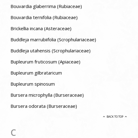
Bouvardia glaberrima (Rubiaceae)
Bouvardia ternifolia (Rubiaceae)
Brickellia incana (Asteraceae)
Buddleja marrubiifolia (Scrophulariaceae)
Buddleja utahensis (Scrophulariaceae)
Bupleurum fruticosum (Apiaceae)
Bupleurum gilbrataricum
Bupleurum spinosum
Bursera microphylla (Burseraceae)
Bursera odorata (Burseraceae)
BACK TO TOP
C