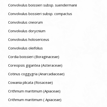
Convolvulus boissieri subsp. suendermanii
Convolvulus bossieri subsp. compactus
Convolvulus cneorum
Convolvulus dorycnium
Convolvulus holosericeus
Convolvulus oleifolius
Cordia boissieri (Boraginaceae)
Coreopsis gigantea (Asteraceae)
Cotinus coggygria (Anarcadiaceae)
Cowania plicata (Rosaceae)
Crithmum maritimum (Apiaceae)
Crithmum maritimum ( Apiaceae)