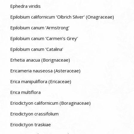
Ephedra viridis
Epilobium californicum ‘Olbrich Silver’ (Onagraceae)
Epilobium canum ‘Armstrong’
Epilobium canum ‘Carmen’s Grey’
Epilobium canum ‘Catalina’
Erhetia anacua (Borignaceae)
Ericameria nauseosa (Asteraceae)
Erica manipuliflora (Ericaceae)
Erica multiflora
Eriodictyon californicum (Boraginaceae)
Eriodictyon crassifolium
Eriodictyon traskiae