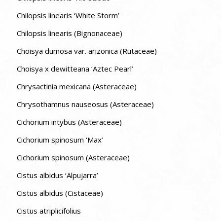
Chilopsis linearis ‘White Storm’
Chilopsis linearis (Bignonaceae)
Choisya dumosa var. arizonica (Rutaceae)
Choisya x dewitteana ‘Aztec Pearl’
Chrysactinia mexicana (Asteraceae)
Chrysothamnus nauseosus (Asteraceae)
Cichorium intybus (Asteraceae)
Cichorium spinosum ‘Max’
Cichorium spinosum (Asteraceae)
Cistus albidus ‘Alpujarra’
Cistus albidus (Cistaceae)
Cistus atriplicifolius