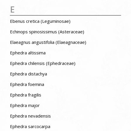
E
Ebenus cretica (Leguminosae)
Echinops spinosissimus (Asteraceae)
Elaeagnus angustifolia (Elaeagnaceae)
Ephedra altissima
Ephedra chilensis (Ephedraceae)
Ephedra distachya
Ephedra foemina
Ephedra fragilis
Ephedra major
Ephedra nevadensis
Ephedra sarcocarpa