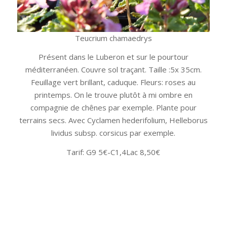
Teucrium chamaedrys
Présent dans le Luberon et sur le pourtour
méditerranéen. Couvre sol traçant. Taille :5x 35cm.
Feuillage vert brillant, caduque. Fleurs: roses au
printemps. On le trouve plutôt à mi ombre en
compagnie de chênes par exemple. Plante pour
terrains secs. Avec Cyclamen hederifolium, Helleborus
lividus subsp. corsicus par exemple.
Tarif: G9 5€-C1,4Lac 8,50€