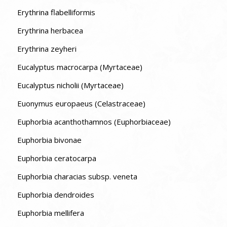
Erythrina flabelliformis
Erythrina herbacea
Erythrina zeyheri
Eucalyptus macrocarpa (Myrtaceae)
Eucalyptus nicholii (Myrtaceae)
Euonymus europaeus (Celastraceae)
Euphorbia acanthothamnos (Euphorbiaceae)
Euphorbia bivonae
Euphorbia ceratocarpa
Euphorbia characias subsp. veneta
Euphorbia dendroides
Euphorbia mellifera