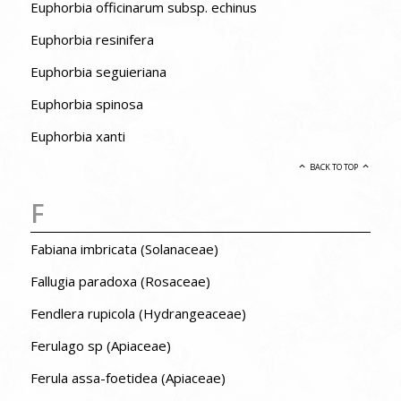
Euphorbia officinarum subsp. echinus
Euphorbia resinifera
Euphorbia seguieriana
Euphorbia spinosa
Euphorbia xanti
BACK TO TOP
F
Fabiana imbricata (Solanaceae)
Fallugia paradoxa (Rosaceae)
Fendlera rupicola (Hydrangeaceae)
Ferulago sp (Apiaceae)
Ferula assa-foetidea (Apiaceae)