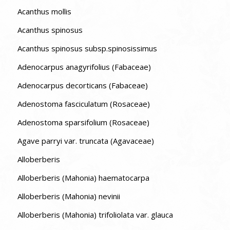
Acanthus mollis
Acanthus spinosus
Acanthus spinosus subsp.spinosissimus
Adenocarpus anagyrifolius (Fabaceae)
Adenocarpus decorticans (Fabaceae)
Adenostoma fasciculatum (Rosaceae)
Adenostoma sparsifolium (Rosaceae)
Agave parryi var. truncata (Agavaceae)
Alloberberis
Alloberberis (Mahonia) haematocarpa
Alloberberis (Mahonia) nevinii
Alloberberis (Mahonia) trifoliolata var. glauca