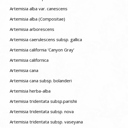
Artemisia alba var. canescens
Artemisia alba (Compositae)
Artemisia arborescens
Artemisia caerulescens subsp. gallica
Artemisia california ‘Canyon Gray’
Artemisia californica
Artemisia cana
Artemisia cana subsp. bolanderi
Artemisia herba-alba
Artemisia tridentata subsp.parishii
Artemisia tridentata subsp. nova
Artemisia tridentata subsp. vaseyana