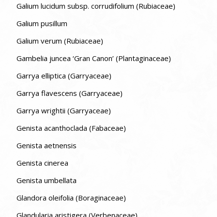
Galium lucidum subsp. corrudifolium (Rubiaceae)
Galium pusillum
Galium verum (Rubiaceae)
Gambelia juncea ‘Gran Canon’ (Plantaginaceae)
Garrya elliptica (Garryaceae)
Garrya flavescens (Garryaceae)
Garrya wrightii (Garryaceae)
Genista acanthoclada (Fabaceae)
Genista aetnensis
Genista cinerea
Genista umbellata
Glandora oleifolia (Boraginaceae)
Glandularia aristigera (Verbenaceae)