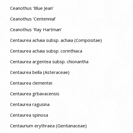
Ceanothus ‘Blue Jean’
Ceanothus ‘Centennial’
Ceanothus ‘Ray Hartman’
Centaurea achaia subsp. achaia (Compositae)
Centaurea achaia subsp. corinthiaca
Centaurea argentea subsp. chionantha
Centaurea bella (Asteraceae)
Centaurea clementei
Centaurea grbavacensis
Centaurea ragusina
Centaurea spinosa
Centaurium erythraea (Gentianaceae)