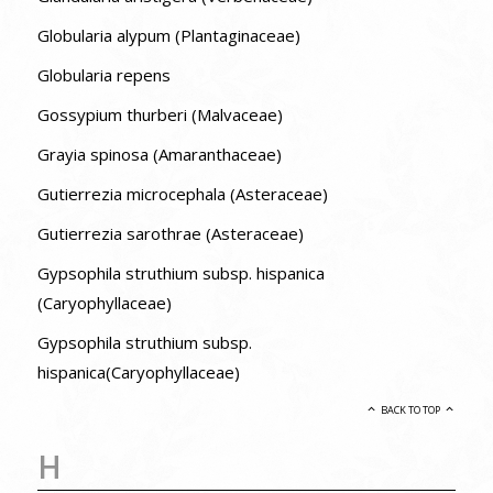
Globularia alypum (Plantaginaceae)
Globularia repens
Gossypium thurberi (Malvaceae)
Grayia spinosa (Amaranthaceae)
Gutierrezia microcephala (Asteraceae)
Gutierrezia sarothrae (Asteraceae)
Gypsophila struthium subsp. hispanica
(Caryophyllaceae)
Gypsophila struthium subsp.
hispanica(Caryophyllaceae)
BACK TO TOP
H