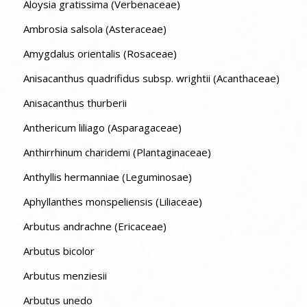
Aloysia gratissima (Verbenaceae)
Ambrosia salsola (Asteraceae)
Amygdalus orientalis (Rosaceae)
Anisacanthus quadrifidus subsp. wrightii (Acanthaceae)
Anisacanthus thurberii
Anthericum liliago (Asparagaceae)
Anthirrhinum charidemi (Plantaginaceae)
Anthyllis hermanniae (Leguminosae)
Aphyllanthes monspeliensis (Liliaceae)
Arbutus andrachne (Ericaceae)
Arbutus bicolor
Arbutus menziesii
Arbutus unedo