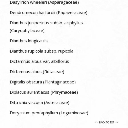
Dasylirion wheeleri (Asparagaceae)
Dendromecon harfordii (Papaveraceae)
Dianthus juniperinus subsp. aciphyllus
(Caryophyllaceae)
Dianthus longicaulis
Dianthus rupicola subsp. rupicola
Dictamnus albus var. albiflorus
Dictamnus albus (Rutaceae)
Digitalis obscura (Plantaginaceae)
Diplacus aurantiacus (Phrymaceae)
Dittrichia viscosa (Asteraceae)
Dorycnium pentaphyllum (Leguminosae)
BACK TO TOP