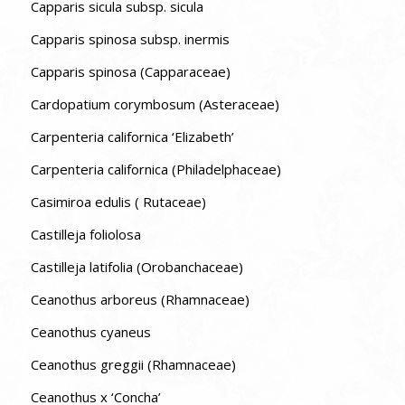
Capparis sicula subsp. sicula
Capparis spinosa subsp. inermis
Capparis spinosa (Capparaceae)
Cardopatium corymbosum (Asteraceae)
Carpenteria californica ‘Elizabeth’
Carpenteria californica (Philadelphaceae)
Casimiroa edulis ( Rutaceae)
Castilleja foliolosa
Castilleja latifolia (Orobanchaceae)
Ceanothus arboreus (Rhamnaceae)
Ceanothus cyaneus
Ceanothus greggii (Rhamnaceae)
Ceanothus x ‘Concha’