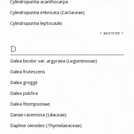
Cylindropuntia acanthocarpa
Cylindropuntia imbricata (Cactaceae)
Cylindropuntia leptocaulis
BACK TO TOP
D
Dalea bicolor var. argyraea (Leguminosae)
Dalea frutescens
Dalea greggii
Dalea pulchra
Dalea thompsoniae
Danae racemosa (Liliaceae)
Daphne oleoides (Thymelaeaceae)