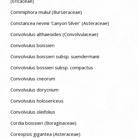
(Ericaceae)
Commiphora mukul (Burseraceae)
Constancea nevinii ‘Canyon Silver’ (Asteraceae)
Convolvulus althaeoides (Convolvulaceae)
Convolvulus boissieri
Convolvulus boissieri subsp. suendermanii
Convolvulus bossieri subsp. compactus
Convolvulus cneorum
Convolvulus dorycnium
Convolvulus holosericeus
Convolvulus oleifolius
Cordia boissieri (Boraginaceae)
Coreopsis gigantea (Asteraceae)