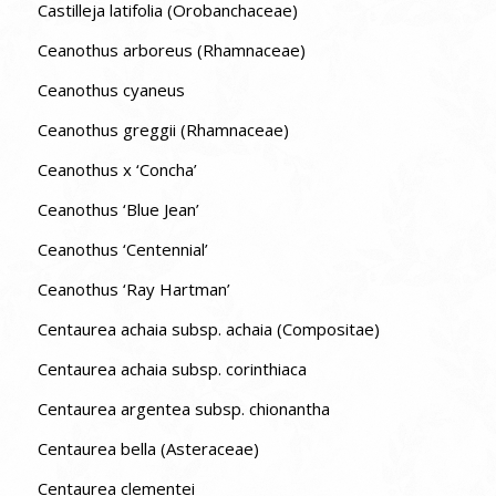
Castilleja latifolia (Orobanchaceae)
Ceanothus arboreus (Rhamnaceae)
Ceanothus cyaneus
Ceanothus greggii (Rhamnaceae)
Ceanothus x ‘Concha’
Ceanothus ‘Blue Jean’
Ceanothus ‘Centennial’
Ceanothus ‘Ray Hartman’
Centaurea achaia subsp. achaia (Compositae)
Centaurea achaia subsp. corinthiaca
Centaurea argentea subsp. chionantha
Centaurea bella (Asteraceae)
Centaurea clementei