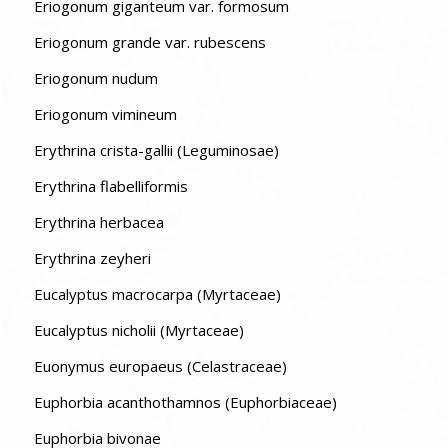
Eriogonum giganteum var. formosum
Eriogonum grande var. rubescens
Eriogonum nudum
Eriogonum vimineum
Erythrina crista-gallii (Leguminosae)
Erythrina flabelliformis
Erythrina herbacea
Erythrina zeyheri
Eucalyptus macrocarpa (Myrtaceae)
Eucalyptus nicholii (Myrtaceae)
Euonymus europaeus (Celastraceae)
Euphorbia acanthothamnos (Euphorbiaceae)
Euphorbia bivonae