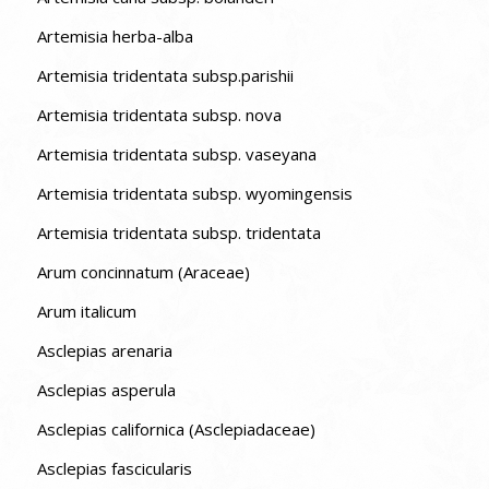
Artemisia herba-alba
Artemisia tridentata subsp.parishii
Artemisia tridentata subsp. nova
Artemisia tridentata subsp. vaseyana
Artemisia tridentata subsp. wyomingensis
Artemisia tridentata subsp. tridentata
Arum concinnatum (Araceae)
Arum italicum
Asclepias arenaria
Asclepias asperula
Asclepias californica (Asclepiadaceae)
Asclepias fascicularis