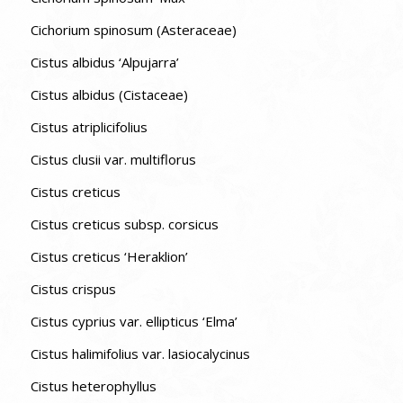
Cichorium spinosum (Asteraceae)
Cistus albidus ‘Alpujarra’
Cistus albidus (Cistaceae)
Cistus atriplicifolius
Cistus clusii var. multiflorus
Cistus creticus
Cistus creticus subsp. corsicus
Cistus creticus ‘Heraklion’
Cistus crispus
Cistus cyprius var. ellipticus ‘Elma’
Cistus halimifolius var. lasiocalycinus
Cistus heterophyllus