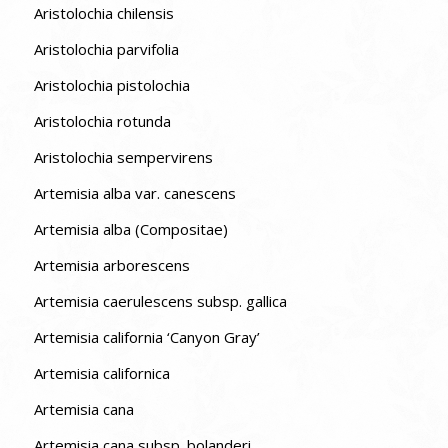
Aristolochia chilensis
Aristolochia parvifolia
Aristolochia pistolochia
Aristolochia rotunda
Aristolochia sempervirens
Artemisia alba var. canescens
Artemisia alba (Compositae)
Artemisia arborescens
Artemisia caerulescens subsp. gallica
Artemisia california ‘Canyon Gray’
Artemisia californica
Artemisia cana
Artemisia cana subsp. bolanderi