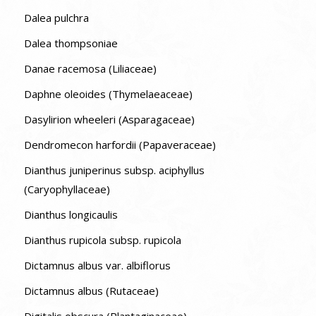
Dalea pulchra
Dalea thompsoniae
Danae racemosa (Liliaceae)
Daphne oleoides (Thymelaeaceae)
Dasylirion wheeleri (Asparagaceae)
Dendromecon harfordii (Papaveraceae)
Dianthus juniperinus subsp. aciphyllus
(Caryophyllaceae)
Dianthus longicaulis
Dianthus rupicola subsp. rupicola
Dictamnus albus var. albiflorus
Dictamnus albus (Rutaceae)