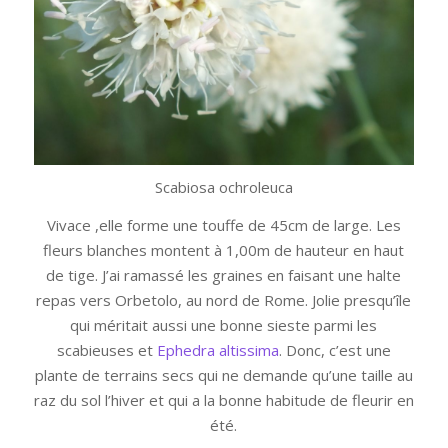
Scabiosa ochroleuca
Vivace ,elle forme une touffe de 45cm de large. Les
fleurs blanches montent à 1,00m de hauteur en haut
de tige. J’ai ramassé les graines en faisant une halte
repas vers Orbetolo, au nord de Rome. Jolie presqu’île
qui méritait aussi une bonne sieste parmi les
scabieuses et
Ephedra altissima
. Donc, c’est une
plante de terrains secs qui ne demande qu’une taille au
raz du sol l’hiver et qui a la bonne habitude de fleurir en
été.