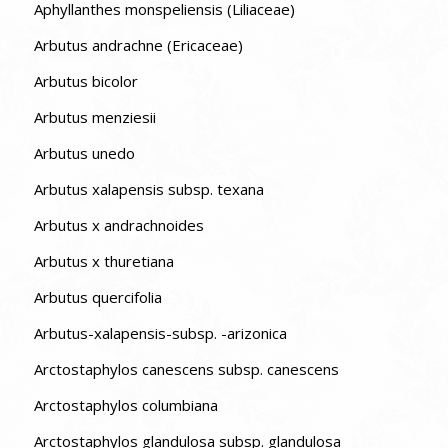
Aphyllanthes monspeliensis (Liliaceae)
Arbutus andrachne (Ericaceae)
Arbutus bicolor
Arbutus menziesii
Arbutus unedo
Arbutus xalapensis subsp. texana
Arbutus x andrachnoides
Arbutus x thuretiana
Arbutus quercifolia
Arbutus-xalapensis-subsp. -arizonica
Arctostaphylos canescens subsp. canescens
Arctostaphylos columbiana
Arctostaphylos glandulosa subsp. glandulosa