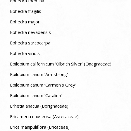
Ephedra foemina
Ephedra fragilis
Ephedra major
Ephedra nevadensis
Ephedra sarcocarpa
Ephedra viridis
Epilobium californicum ‘Olbrich Silver’ (Onagraceae)
Epilobium canum ‘Armstrong’
Epilobium canum ‘Carmen’s Grey’
Epilobium canum ‘Catalina’
Erhetia anacua (Borignaceae)
Ericameria nauseosa (Asteraceae)
Erica manipuliflora (Ericaceae)