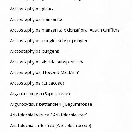
Arctostaphylos glauca
Arctostaphylos manzanita
Arctostaphylos manzanita x densiflora ‘Austin Griffiths’
Arctostaphylos pringlei subsp. pringlei
Arctostaphylos pungens
Arctostaphylos viscida subsp. viscida
Arctostaphylos ‘Howard MacMinn’
Arctostaphylos (Ericaceae)
Argania spinosa (Sapotaceae)
Argyrocytisus battandieri ( Leguminosae)
Aristolochia baetica ( Aristolochiaceae)
Aristolochia californica (Aristolochiaceae)