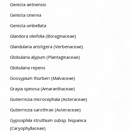
Genista aetnensis
Genista cinerea
Genista umbellata
Glandora oleifolia (Boraginaceae)
Glandularia aristigera (Verbenaceae)
Globularia alypum (Plantaginaceae)
Globularia repens
Gossypium thurberi (Malvaceae)
Grayia spinosa (Amaranthaceae)
Gutierrezia microcephala (Asteraceae)
Gutierrezia sarothrae (Asteraceae)
Gypsophila struthium subsp. hispanica
(Caryophyllaceae)