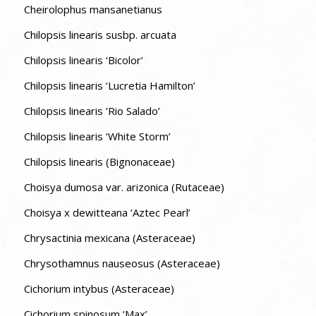
Cheirolophus mansanetianus
Chilopsis linearis susbp. arcuata
Chilopsis linearis ‘Bicolor’
Chilopsis linearis ‘Lucretia Hamilton’
Chilopsis linearis ‘Rio Salado’
Chilopsis linearis ‘White Storm’
Chilopsis linearis (Bignonaceae)
Choisya dumosa var. arizonica (Rutaceae)
Choisya x dewitteana ‘Aztec Pearl’
Chrysactinia mexicana (Asteraceae)
Chrysothamnus nauseosus (Asteraceae)
Cichorium intybus (Asteraceae)
Cichorium spinosum ‘Max’