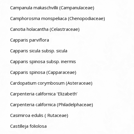
Campanula makaschvillii (Campanulaceae)
Camphorosma monspeliaca (Chenopodiaceae)
Canotia holacantha (Celastraceae)
Capparis parviflora
Capparis sicula subsp. sicula
Capparis spinosa subsp. inermis
Capparis spinosa (Capparaceae)
Cardopatium corymbosum (Asteraceae)
Carpenteria californica ‘Elizabeth’
Carpenteria californica (Philadelphaceae)
Casimiroa edulis ( Rutaceae)
Castilleja foliolosa