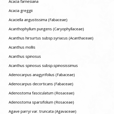
Acacia farnesiana
Acacia greggii
Acaciella angustissima (Fabaceae)
Acanthophyllum pungens (Caryophyllaceae)
Acanthus hirsurtus subsp.syriacus (Acanthaceae)
Acanthus mollis
Acanthus spinosus
Acanthus spinosus subsp.spinosissimus
Adenocarpus anagyrifolius (Fabaceae)
Adenocarpus decorticans (Fabaceae)
Adenostoma fasciculatum (Rosaceae)
Adenostoma sparsifolium (Rosaceae)
Agave parryi var. truncata (Agavaceae)