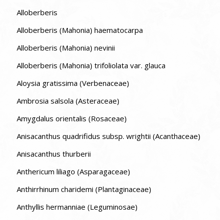
Alloberberis
Alloberberis (Mahonia) haematocarpa
Alloberberis (Mahonia) nevinii
Alloberberis (Mahonia) trifoliolata var. glauca
Aloysia gratissima (Verbenaceae)
Ambrosia salsola (Asteraceae)
Amygdalus orientalis (Rosaceae)
Anisacanthus quadrifidus subsp. wrightii (Acanthaceae)
Anisacanthus thurberii
Anthericum liliago (Asparagaceae)
Anthirrhinum charidemi (Plantaginaceae)
Anthyllis hermanniae (Leguminosae)