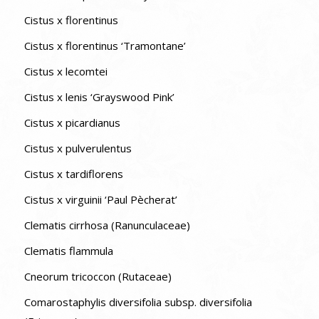
Cistus x florentinus
Cistus x florentinus ‘Tramontane’
Cistus x lecomtei
Cistus x lenis ‘Grayswood Pink’
Cistus x picardianus
Cistus x pulverulentus
Cistus x tardiflorens
Cistus x virguinii ‘Paul Pècherat’
Clematis cirrhosa (Ranunculaceae)
Clematis flammula
Cneorum tricoccon (Rutaceae)
Comarostaphylis diversifolia subsp. diversifolia