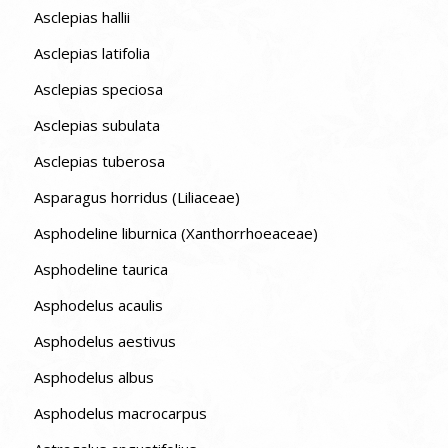
Asclepias hallii
Asclepias latifolia
Asclepias speciosa
Asclepias subulata
Asclepias tuberosa
Asparagus horridus (Liliaceae)
Asphodeline liburnica (Xanthorrhoeaceae)
Asphodeline taurica
Asphodelus acaulis
Asphodelus aestivus
Asphodelus albus
Asphodelus macrocarpus