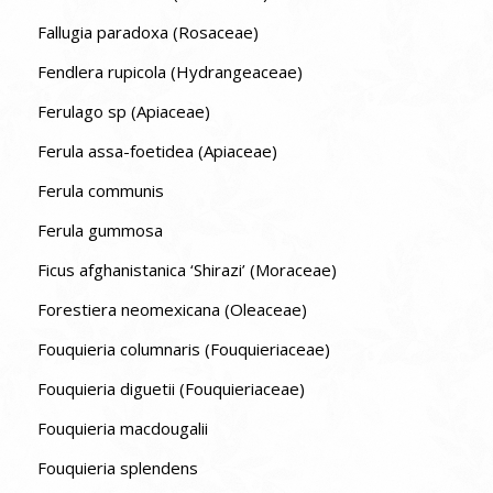
Fallugia paradoxa (Rosaceae)
Fendlera rupicola (Hydrangeaceae)
Ferulago sp (Apiaceae)
Ferula assa-foetidea (Apiaceae)
Ferula communis
Ferula gummosa
Ficus afghanistanica ‘Shirazi’ (Moraceae)
Forestiera neomexicana (Oleaceae)
Fouquieria columnaris (Fouquieriaceae)
Fouquieria diguetii (Fouquieriaceae)
Fouquieria macdougalii
Fouquieria splendens