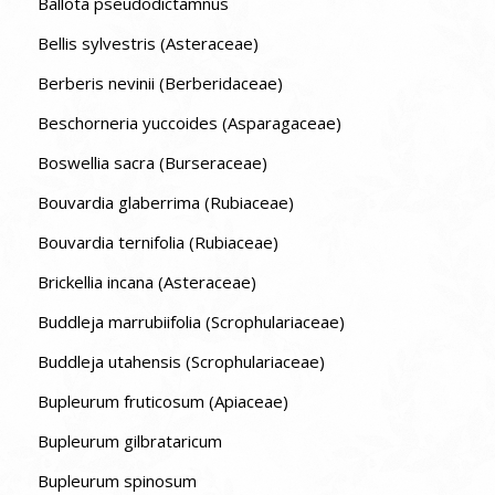
Ballota pseudodictamnus
Bellis sylvestris (Asteraceae)
Berberis nevinii (Berberidaceae)
Beschorneria yuccoides (Asparagaceae)
Boswellia sacra (Burseraceae)
Bouvardia glaberrima (Rubiaceae)
Bouvardia ternifolia (Rubiaceae)
Brickellia incana (Asteraceae)
Buddleja marrubiifolia (Scrophulariaceae)
Buddleja utahensis (Scrophulariaceae)
Bupleurum fruticosum (Apiaceae)
Bupleurum gilbrataricum
Bupleurum spinosum