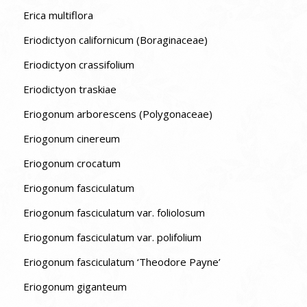
Erica multiflora
Eriodictyon californicum (Boraginaceae)
Eriodictyon crassifolium
Eriodictyon traskiae
Eriogonum arborescens (Polygonaceae)
Eriogonum cinereum
Eriogonum crocatum
Eriogonum fasciculatum
Eriogonum fasciculatum var. foliolosum
Eriogonum fasciculatum var. polifolium
Eriogonum fasciculatum ‘Theodore Payne’
Eriogonum giganteum