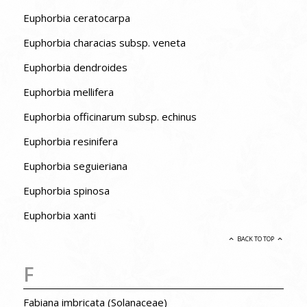
Euphorbia ceratocarpa
Euphorbia characias subsp. veneta
Euphorbia dendroides
Euphorbia mellifera
Euphorbia officinarum subsp. echinus
Euphorbia resinifera
Euphorbia seguieriana
Euphorbia spinosa
Euphorbia xanti
BACK TO TOP
F
Fabiana imbricata (Solanaceae)