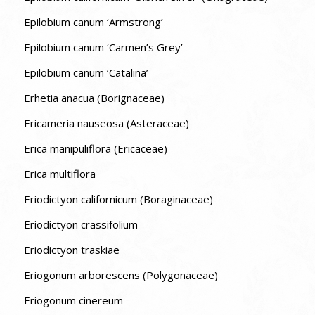
Epilobium canum ‘Armstrong’
Epilobium canum ‘Carmen’s Grey’
Epilobium canum ‘Catalina’
Erhetia anacua (Borignaceae)
Ericameria nauseosa (Asteraceae)
Erica manipuliflora (Ericaceae)
Erica multiflora
Eriodictyon californicum (Boraginaceae)
Eriodictyon crassifolium
Eriodictyon traskiae
Eriogonum arborescens (Polygonaceae)
Eriogonum cinereum