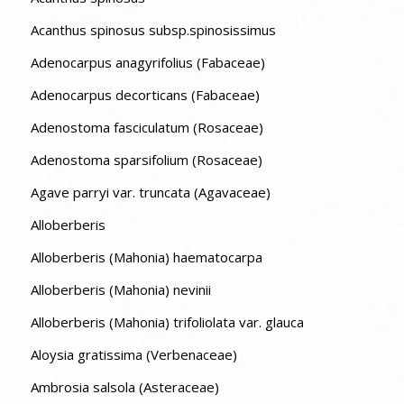
Acanthus spinosus subsp.spinosissimus
Adenocarpus anagyrifolius (Fabaceae)
Adenocarpus decorticans (Fabaceae)
Adenostoma fasciculatum (Rosaceae)
Adenostoma sparsifolium (Rosaceae)
Agave parryi var. truncata (Agavaceae)
Alloberberis
Alloberberis (Mahonia) haematocarpa
Alloberberis (Mahonia) nevinii
Alloberberis (Mahonia) trifoliolata var. glauca
Aloysia gratissima (Verbenaceae)
Ambrosia salsola (Asteraceae)