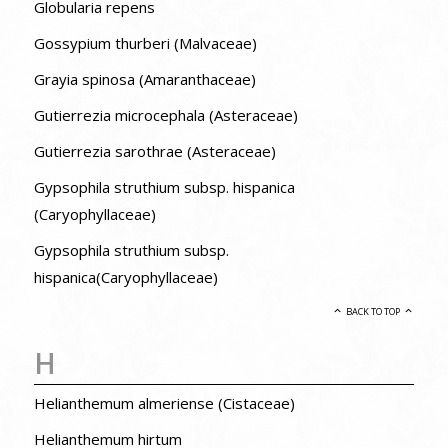
Globularia repens
Gossypium thurberi (Malvaceae)
Grayia spinosa (Amaranthaceae)
Gutierrezia microcephala (Asteraceae)
Gutierrezia sarothrae (Asteraceae)
Gypsophila struthium subsp. hispanica
(Caryophyllaceae)
Gypsophila struthium subsp.
hispanica(Caryophyllaceae)
BACK TO TOP
H
Helianthemum almeriense (Cistaceae)
Helianthemum hirtum