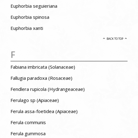
Euphorbia seguieriana
Euphorbia spinosa
Euphorbia xanti
BACK TO TOP
F
Fabiana imbricata (Solanaceae)
Fallugia paradoxa (Rosaceae)
Fendlera rupicola (Hydrangeaceae)
Ferulago sp (Apiaceae)
Ferula assa-foetidea (Apiaceae)
Ferula communis
Ferula gummosa