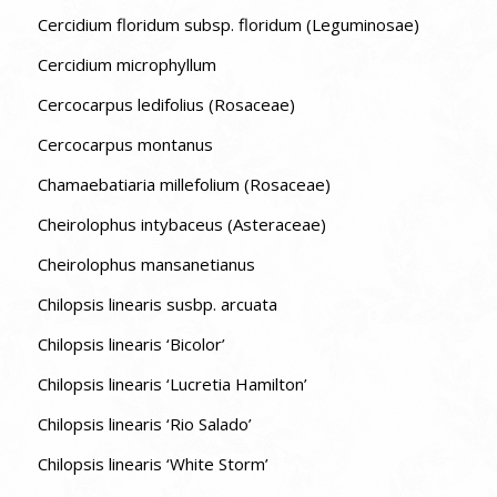
Cercidium floridum subsp. floridum (Leguminosae)
Cercidium microphyllum
Cercocarpus ledifolius (Rosaceae)
Cercocarpus montanus
Chamaebatiaria millefolium (Rosaceae)
Cheirolophus intybaceus (Asteraceae)
Cheirolophus mansanetianus
Chilopsis linearis susbp. arcuata
Chilopsis linearis ‘Bicolor’
Chilopsis linearis ‘Lucretia Hamilton’
Chilopsis linearis ‘Rio Salado’
Chilopsis linearis ‘White Storm’