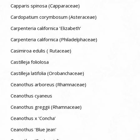
Capparis spinosa (Capparaceae)
Cardopatium corymbosum (Asteraceae)
Carpenteria californica ‘Elizabeth’
Carpenteria californica (Philadelphaceae)
Casimiroa edulis ( Rutaceae)
Castilleja foliolosa
Castilleja latifolia (Orobanchaceae)
Ceanothus arboreus (Rhamnaceae)
Ceanothus cyaneus
Ceanothus greggii (Rhamnaceae)
Ceanothus x ‘Concha’
Ceanothus ‘Blue Jean’