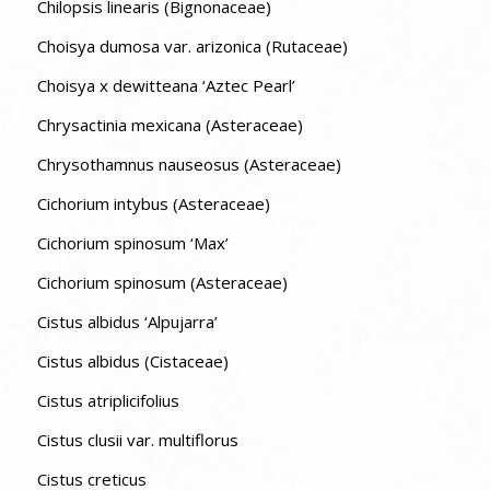
Chilopsis linearis (Bignonaceae)
Choisya dumosa var. arizonica (Rutaceae)
Choisya x dewitteana ‘Aztec Pearl’
Chrysactinia mexicana (Asteraceae)
Chrysothamnus nauseosus (Asteraceae)
Cichorium intybus (Asteraceae)
Cichorium spinosum ‘Max’
Cichorium spinosum (Asteraceae)
Cistus albidus ‘Alpujarra’
Cistus albidus (Cistaceae)
Cistus atriplicifolius
Cistus clusii var. multiflorus
Cistus creticus