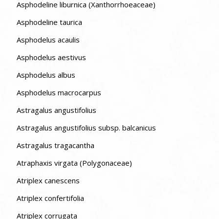
Asphodeline liburnica (Xanthorrhoeaceae)
Asphodeline taurica
Asphodelus acaulis
Asphodelus aestivus
Asphodelus albus
Asphodelus macrocarpus
Astragalus angustifolius
Astragalus angustifolius subsp. balcanicus
Astragalus tragacantha
Atraphaxis virgata (Polygonaceae)
Atriplex canescens
Atriplex confertifolia
Atriplex corrugata