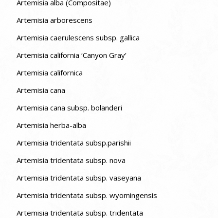
Artemisia alba (Compositae)
Artemisia arborescens
Artemisia caerulescens subsp. gallica
Artemisia california ‘Canyon Gray’
Artemisia californica
Artemisia cana
Artemisia cana subsp. bolanderi
Artemisia herba-alba
Artemisia tridentata subsp.parishii
Artemisia tridentata subsp. nova
Artemisia tridentata subsp. vaseyana
Artemisia tridentata subsp. wyomingensis
Artemisia tridentata subsp. tridentata