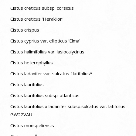
Cistus creticus subsp. corsicus
Cistus creticus ‘Heraklion’
Cistus crispus
Cistus cyprius var. ellipticus ‘Elma’
Cistus halimifolius var. lasiocalycinus
Cistus heterophyllus
Cistus ladanifer var. sulcatus f.latifolius*
Cistus laurifolius
Cistus laurifolius subsp. atlanticus
Cistus laurifolius x ladanifer subsp.sulcatus var. latifolius
GW22VAU
Cistus monspeliensis