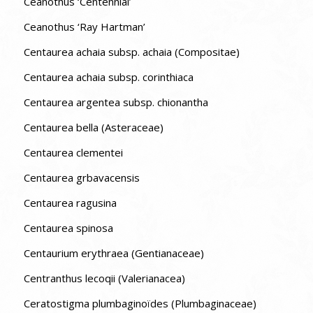
Ceanothus ‘Centennial’
Ceanothus ‘Ray Hartman’
Centaurea achaia subsp. achaia (Compositae)
Centaurea achaia subsp. corinthiaca
Centaurea argentea subsp. chionantha
Centaurea bella (Asteraceae)
Centaurea clementei
Centaurea grbavacensis
Centaurea ragusina
Centaurea spinosa
Centaurium erythraea (Gentianaceae)
Centranthus lecoqii (Valerianacea)
Ceratostigma plumbaginoïdes (Plumbaginaceae)