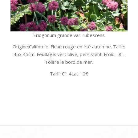
Eriogonum grande var. rubescens
Origine:Californie. Fleur: rouge en été automne. Taille:
45x 45cm. Feuillage: vert olive, persistant. Froid: -8°.
Tolère le bord de mer.
Tarif: C1,4Lac 10€