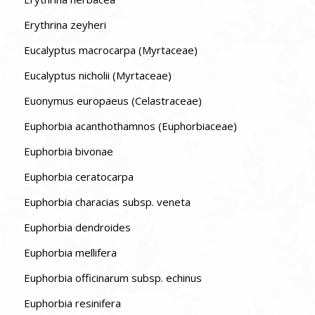
Erythrina zeyheri
Eucalyptus macrocarpa (Myrtaceae)
Eucalyptus nicholii (Myrtaceae)
Euonymus europaeus (Celastraceae)
Euphorbia acanthothamnos (Euphorbiaceae)
Euphorbia bivonae
Euphorbia ceratocarpa
Euphorbia characias subsp. veneta
Euphorbia dendroides
Euphorbia mellifera
Euphorbia officinarum subsp. echinus
Euphorbia resinifera