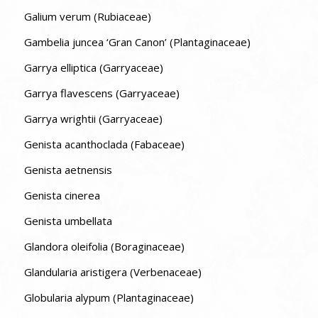
Galium verum (Rubiaceae)
Gambelia juncea ‘Gran Canon’ (Plantaginaceae)
Garrya elliptica (Garryaceae)
Garrya flavescens (Garryaceae)
Garrya wrightii (Garryaceae)
Genista acanthoclada (Fabaceae)
Genista aetnensis
Genista cinerea
Genista umbellata
Glandora oleifolia (Boraginaceae)
Glandularia aristigera (Verbenaceae)
Globularia alypum (Plantaginaceae)