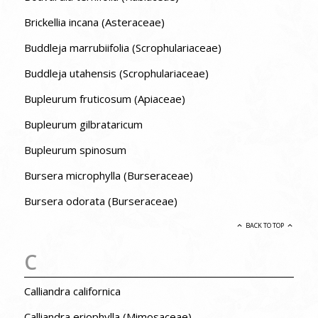
Brickellia incana (Asteraceae)
Buddleja marrubiifolia (Scrophulariaceae)
Buddleja utahensis (Scrophulariaceae)
Bupleurum fruticosum (Apiaceae)
Bupleurum gilbrataricum
Bupleurum spinosum
Bursera microphylla (Burseraceae)
Bursera odorata (Burseraceae)
BACK TO TOP
C
Calliandra californica
Calliandra eriophylla (Mimosaceae)