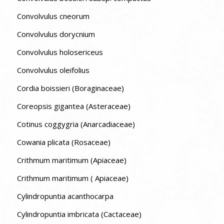
Convolvulus cneorum
Convolvulus dorycnium
Convolvulus holosericeus
Convolvulus oleifolius
Cordia boissieri (Boraginaceae)
Coreopsis gigantea (Asteraceae)
Cotinus coggygria (Anarcadiaceae)
Cowania plicata (Rosaceae)
Crithmum maritimum (Apiaceae)
Crithmum maritimum ( Apiaceae)
Cylindropuntia acanthocarpa
Cylindropuntia imbricata (Cactaceae)