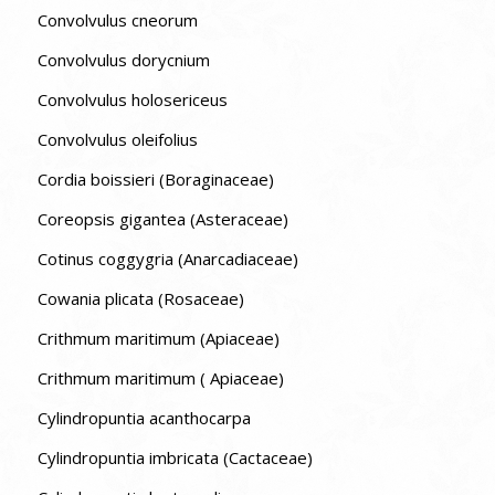
Convolvulus cneorum
Convolvulus dorycnium
Convolvulus holosericeus
Convolvulus oleifolius
Cordia boissieri (Boraginaceae)
Coreopsis gigantea (Asteraceae)
Cotinus coggygria (Anarcadiaceae)
Cowania plicata (Rosaceae)
Crithmum maritimum (Apiaceae)
Crithmum maritimum ( Apiaceae)
Cylindropuntia acanthocarpa
Cylindropuntia imbricata (Cactaceae)