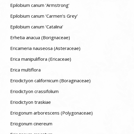
Epilobium canum ‘Armstrong’
Epilobium canum ‘Carmen’s Grey’
Epilobium canum ‘Catalina’
Erhetia anacua (Borignaceae)
Ericameria nauseosa (Asteraceae)
Erica manipuliflora (Ericaceae)
Erica multiflora
Eriodictyon californicum (Boraginaceae)
Eriodictyon crassifolium
Eriodictyon traskiae
Eriogonum arborescens (Polygonaceae)
Eriogonum cinereum