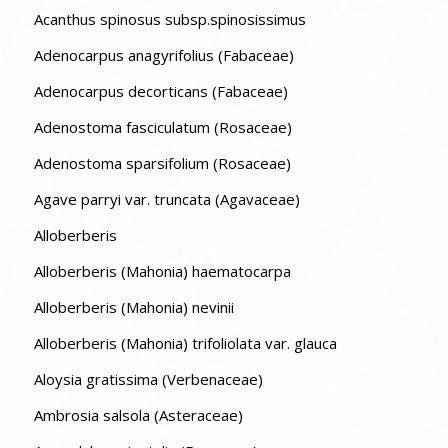
Acanthus spinosus subsp.spinosissimus
Adenocarpus anagyrifolius (Fabaceae)
Adenocarpus decorticans (Fabaceae)
Adenostoma fasciculatum (Rosaceae)
Adenostoma sparsifolium (Rosaceae)
Agave parryi var. truncata (Agavaceae)
Alloberberis
Alloberberis (Mahonia) haematocarpa
Alloberberis (Mahonia) nevinii
Alloberberis (Mahonia) trifoliolata var. glauca
Aloysia gratissima (Verbenaceae)
Ambrosia salsola (Asteraceae)