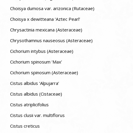
Choisya dumosa var. arizonica (Rutaceae)
Choisya x dewitteana ‘Aztec Pearl’
Chrysactinia mexicana (Asteraceae)
Chrysothamnus nauseosus (Asteraceae)
Cichorium intybus (Asteraceae)
Cichorium spinosum ‘Max’
Cichorium spinosum (Asteraceae)
Cistus albidus ‘Alpujarra’
Cistus albidus (Cistaceae)
Cistus atriplicifolius
Cistus clusii var. multiflorus
Cistus creticus