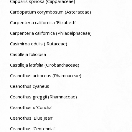
Capparis spinosa (Capparaceae)
Cardopatium corymbosum (Asteraceae)
Carpenteria californica ‘Elizabeth’
Carpenteria californica (Philadelphaceae)
Casimiroa edulis ( Rutaceae)
Castilleja foliolosa
Castilleja latifolia (Orobanchaceae)
Ceanothus arboreus (Rhamnaceae)
Ceanothus cyaneus
Ceanothus greggii (Rhamnaceae)
Ceanothus x ‘Concha’
Ceanothus ‘Blue Jean’
Ceanothus ‘Centennial’