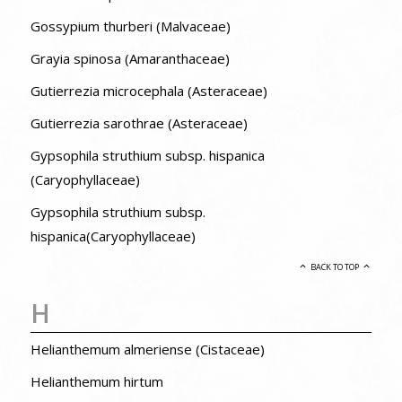
Gossypium thurberi (Malvaceae)
Grayia spinosa (Amaranthaceae)
Gutierrezia microcephala (Asteraceae)
Gutierrezia sarothrae (Asteraceae)
Gypsophila struthium subsp. hispanica
(Caryophyllaceae)
Gypsophila struthium subsp.
hispanica(Caryophyllaceae)
BACK TO TOP
H
Helianthemum almeriense (Cistaceae)
Helianthemum hirtum