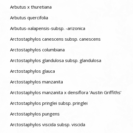
Arbutus x thuretiana
Arbutus quercifolia
Arbutus-xalapensis-subsp. -arizonica
Arctostaphylos canescens subsp. canescens
Arctostaphylos columbiana
Arctostaphylos glandulosa subsp. glandulosa
Arctostaphylos glauca
Arctostaphylos manzanita
Arctostaphylos manzanita x densiflora ‘Austin Griffiths’
Arctostaphylos pringlei subsp. pringlei
Arctostaphylos pungens
Arctostaphylos viscida subsp. viscida