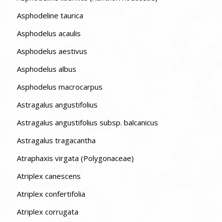
Asphodeline taurica
Asphodelus acaulis
Asphodelus aestivus
Asphodelus albus
Asphodelus macrocarpus
Astragalus angustifolius
Astragalus angustifolius subsp. balcanicus
Astragalus tragacantha
Atraphaxis virgata (Polygonaceae)
Atriplex canescens
Atriplex confertifolia
Atriplex corrugata