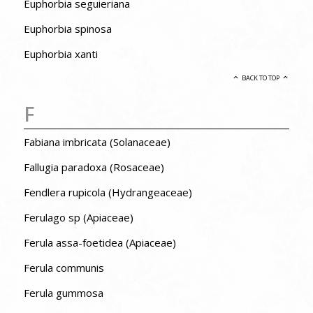
Euphorbia seguieriana
Euphorbia spinosa
Euphorbia xanti
BACK TO TOP
F
Fabiana imbricata (Solanaceae)
Fallugia paradoxa (Rosaceae)
Fendlera rupicola (Hydrangeaceae)
Ferulago sp (Apiaceae)
Ferula assa-foetidea (Apiaceae)
Ferula communis
Ferula gummosa