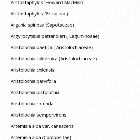
Arctostaphylos ‘Howard MacMinn’
Arctostaphylos (Ericaceae)
Argania spinosa (Sapotaceae)
Argyrocytisus battandieri ( Leguminosae)
Aristolochia baetica ( Aristolochiaceae)
Aristolochia californica (Aristolochiaceae)
Aristolochia chilensis
Aristolochia parvifolia
Aristolochia pistolochia
Aristolochia rotunda
Aristolochia sempervirens
Artemisia alba var. canescens
Artemisia alba (Compositae)