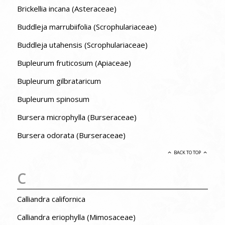
Brickellia incana (Asteraceae)
Buddleja marrubiifolia (Scrophulariaceae)
Buddleja utahensis (Scrophulariaceae)
Bupleurum fruticosum (Apiaceae)
Bupleurum gilbrataricum
Bupleurum spinosum
Bursera microphylla (Burseraceae)
Bursera odorata (Burseraceae)
BACK TO TOP
C
Calliandra californica
Calliandra eriophylla (Mimosaceae)