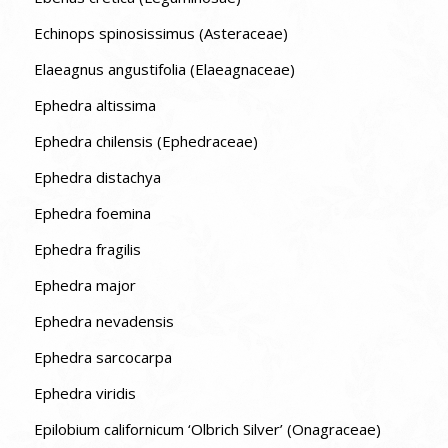
Echinops spinosissimus (Asteraceae)
Elaeagnus angustifolia (Elaeagnaceae)
Ephedra altissima
Ephedra chilensis (Ephedraceae)
Ephedra distachya
Ephedra foemina
Ephedra fragilis
Ephedra major
Ephedra nevadensis
Ephedra sarcocarpa
Ephedra viridis
Epilobium californicum ‘Olbrich Silver’ (Onagraceae)