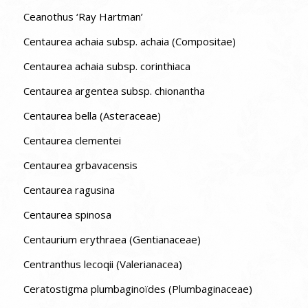
Ceanothus ‘Ray Hartman’
Centaurea achaia subsp. achaia (Compositae)
Centaurea achaia subsp. corinthiaca
Centaurea argentea subsp. chionantha
Centaurea bella (Asteraceae)
Centaurea clementei
Centaurea grbavacensis
Centaurea ragusina
Centaurea spinosa
Centaurium erythraea (Gentianaceae)
Centranthus lecoqii (Valerianacea)
Ceratostigma plumbaginoïdes (Plumbaginaceae)