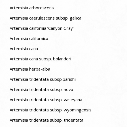
Artemisia arborescens
Artemisia caerulescens subsp. gallica
Artemisia california ‘Canyon Gray’
Artemisia californica
Artemisia cana
Artemisia cana subsp. bolanderi
Artemisia herba-alba
Artemisia tridentata subsp.parishii
Artemisia tridentata subsp. nova
Artemisia tridentata subsp. vaseyana
Artemisia tridentata subsp. wyomingensis
Artemisia tridentata subsp. tridentata