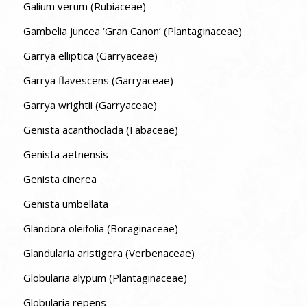
Galium verum (Rubiaceae)
Gambelia juncea ‘Gran Canon’ (Plantaginaceae)
Garrya elliptica (Garryaceae)
Garrya flavescens (Garryaceae)
Garrya wrightii (Garryaceae)
Genista acanthoclada (Fabaceae)
Genista aetnensis
Genista cinerea
Genista umbellata
Glandora oleifolia (Boraginaceae)
Glandularia aristigera (Verbenaceae)
Globularia alypum (Plantaginaceae)
Globularia repens