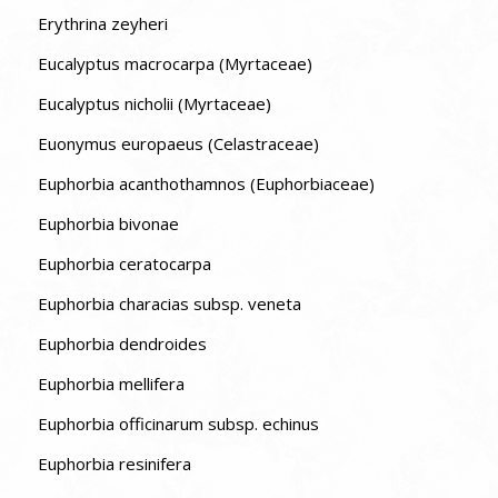
Erythrina zeyheri
Eucalyptus macrocarpa (Myrtaceae)
Eucalyptus nicholii (Myrtaceae)
Euonymus europaeus (Celastraceae)
Euphorbia acanthothamnos (Euphorbiaceae)
Euphorbia bivonae
Euphorbia ceratocarpa
Euphorbia characias subsp. veneta
Euphorbia dendroides
Euphorbia mellifera
Euphorbia officinarum subsp. echinus
Euphorbia resinifera