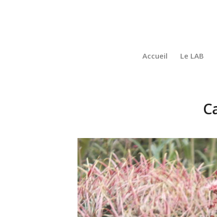
Accueil
Le LAB
C