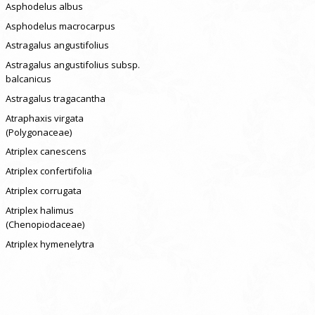
Asphodelus albus
Asphodelus macrocarpus
Astragalus angustifolius
Astragalus angustifolius subsp.
balcanicus
Astragalus tragacantha
Atraphaxis virgata
(Polygonaceae)
Atriplex canescens
Atriplex confertifolia
Atriplex corrugata
Atriplex halimus
(Chenopiodaceae)
Atriplex hymenelytra