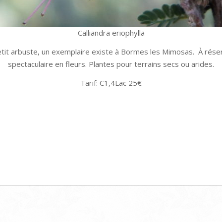
Calliandra eriophylla
Petit arbuste, un exemplaire existe à Bormes les Mimosas. À réser
spectaculaire en fleurs. Plantes pour terrains secs ou arides.
Tarif: C1,4Lac 25€