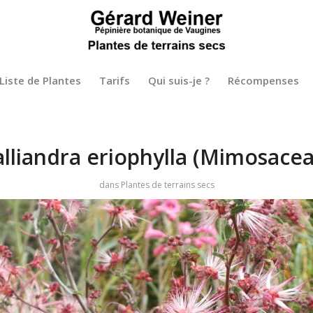
Liste de Plantes
Tarifs
Qui suis-je ?
Récompenses
alliandra eriophylla (Mimosacea
dans
Plantes de terrains secs