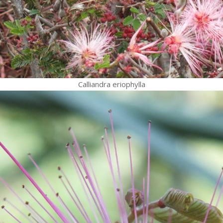
Calliandra eriophylla