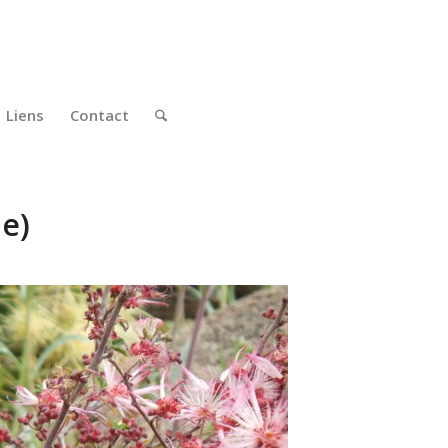
Liens
Contact
e)