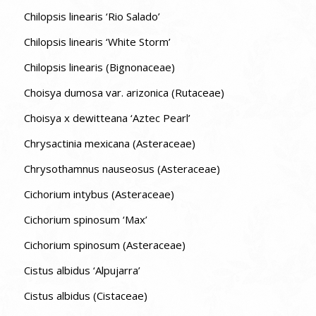
Chilopsis linearis ‘Rio Salado’
Chilopsis linearis ‘White Storm’
Chilopsis linearis (Bignonaceae)
Choisya dumosa var. arizonica (Rutaceae)
Choisya x dewitteana ‘Aztec Pearl’
Chrysactinia mexicana (Asteraceae)
Chrysothamnus nauseosus (Asteraceae)
Cichorium intybus (Asteraceae)
Cichorium spinosum ‘Max’
Cichorium spinosum (Asteraceae)
Cistus albidus ‘Alpujarra’
Cistus albidus (Cistaceae)