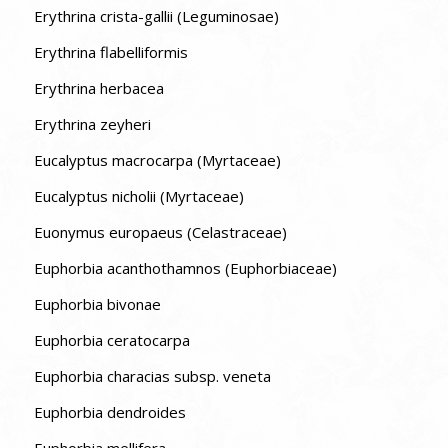
Erythrina crista-gallii (Leguminosae)
Erythrina flabelliformis
Erythrina herbacea
Erythrina zeyheri
Eucalyptus macrocarpa (Myrtaceae)
Eucalyptus nicholii (Myrtaceae)
Euonymus europaeus (Celastraceae)
Euphorbia acanthothamnos (Euphorbiaceae)
Euphorbia bivonae
Euphorbia ceratocarpa
Euphorbia characias subsp. veneta
Euphorbia dendroides
Euphorbia mellifera