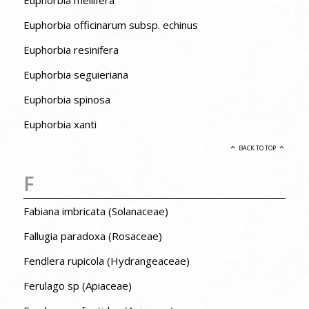
Euphorbia officinarum subsp. echinus
Euphorbia resinifera
Euphorbia seguieriana
Euphorbia spinosa
Euphorbia xanti
BACK TO TOP
F
Fabiana imbricata (Solanaceae)
Fallugia paradoxa (Rosaceae)
Fendlera rupicola (Hydrangeaceae)
Ferulago sp (Apiaceae)