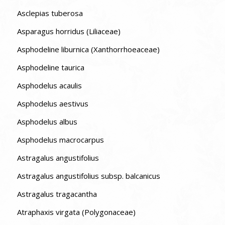
Asclepias tuberosa
Asparagus horridus (Liliaceae)
Asphodeline liburnica (Xanthorrhoeaceae)
Asphodeline taurica
Asphodelus acaulis
Asphodelus aestivus
Asphodelus albus
Asphodelus macrocarpus
Astragalus angustifolius
Astragalus angustifolius subsp. balcanicus
Astragalus tragacantha
Atraphaxis virgata (Polygonaceae)