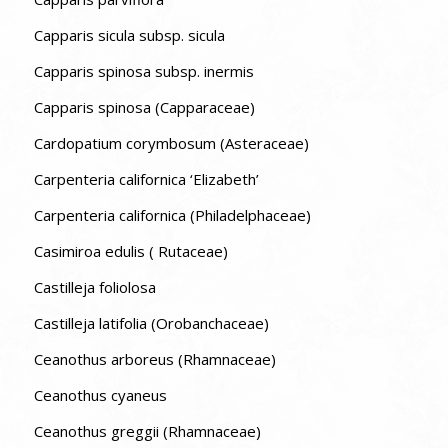
Capparis sicula subsp. sicula
Capparis spinosa subsp. inermis
Capparis spinosa (Capparaceae)
Cardopatium corymbosum (Asteraceae)
Carpenteria californica ‘Elizabeth’
Carpenteria californica (Philadelphaceae)
Casimiroa edulis ( Rutaceae)
Castilleja foliolosa
Castilleja latifolia (Orobanchaceae)
Ceanothus arboreus (Rhamnaceae)
Ceanothus cyaneus
Ceanothus greggii (Rhamnaceae)