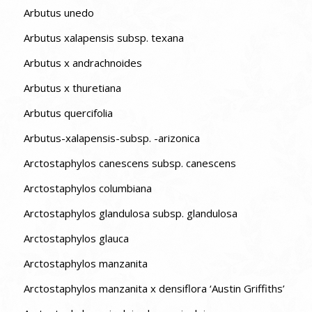
Arbutus unedo
Arbutus xalapensis subsp. texana
Arbutus x andrachnoides
Arbutus x thuretiana
Arbutus quercifolia
Arbutus-xalapensis-subsp. -arizonica
Arctostaphylos canescens subsp. canescens
Arctostaphylos columbiana
Arctostaphylos glandulosa subsp. glandulosa
Arctostaphylos glauca
Arctostaphylos manzanita
Arctostaphylos manzanita x densiflora ‘Austin Griffiths’