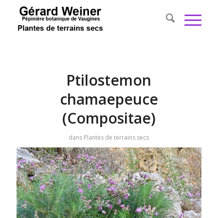
Ptilostemon
chamaepeuce
(Compositae)
dans
Plantes de terrains secs