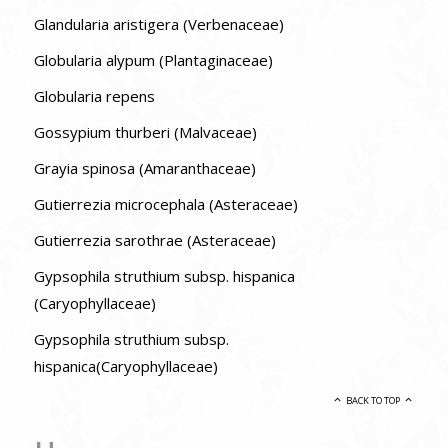
Glandularia aristigera (Verbenaceae)
Globularia alypum (Plantaginaceae)
Globularia repens
Gossypium thurberi (Malvaceae)
Grayia spinosa (Amaranthaceae)
Gutierrezia microcephala (Asteraceae)
Gutierrezia sarothrae (Asteraceae)
Gypsophila struthium subsp. hispanica
(Caryophyllaceae)
Gypsophila struthium subsp.
hispanica(Caryophyllaceae)
BACK TO TOP