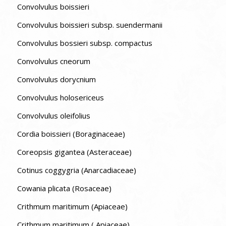
Convolvulus boissieri
Convolvulus boissieri subsp. suendermanii
Convolvulus bossieri subsp. compactus
Convolvulus cneorum
Convolvulus dorycnium
Convolvulus holosericeus
Convolvulus oleifolius
Cordia boissieri (Boraginaceae)
Coreopsis gigantea (Asteraceae)
Cotinus coggygria (Anarcadiaceae)
Cowania plicata (Rosaceae)
Crithmum maritimum (Apiaceae)
Crithmum maritimum ( Apiaceae)