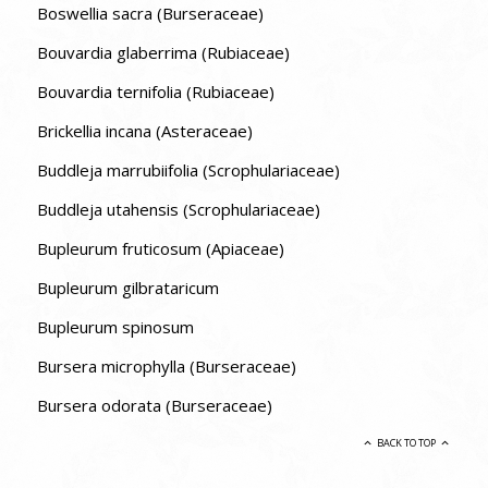
Boswellia sacra (Burseraceae)
Bouvardia glaberrima (Rubiaceae)
Bouvardia ternifolia (Rubiaceae)
Brickellia incana (Asteraceae)
Buddleja marrubiifolia (Scrophulariaceae)
Buddleja utahensis (Scrophulariaceae)
Bupleurum fruticosum (Apiaceae)
Bupleurum gilbrataricum
Bupleurum spinosum
Bursera microphylla (Burseraceae)
Bursera odorata (Burseraceae)
BACK TO TOP