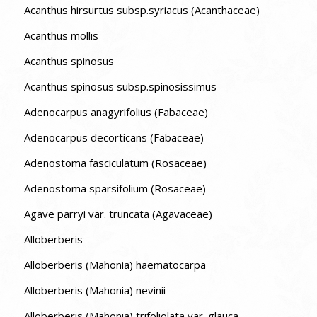
Acanthus hirsurtus subsp.syriacus (Acanthaceae)
Acanthus mollis
Acanthus spinosus
Acanthus spinosus subsp.spinosissimus
Adenocarpus anagyrifolius (Fabaceae)
Adenocarpus decorticans (Fabaceae)
Adenostoma fasciculatum (Rosaceae)
Adenostoma sparsifolium (Rosaceae)
Agave parryi var. truncata (Agavaceae)
Alloberberis
Alloberberis (Mahonia) haematocarpa
Alloberberis (Mahonia) nevinii
Alloberberis (Mahonia) trifoliolata var. glauca