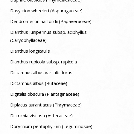
Dasylirion wheeleri (Asparagaceae)
Dendromecon harfordii (Papaveraceae)
Dianthus juniperinus subsp. aciphyllus
(Caryophyllaceae)
Dianthus longicaulis
Dianthus rupicola subsp. rupicola
Dictamnus albus var. albiflorus
Dictamnus albus (Rutaceae)
Digitalis obscura (Plantaginaceae)
Diplacus aurantiacus (Phrymaceae)
Dittrichia viscosa (Asteraceae)
Dorycnium pentaphyllum (Leguminosae)