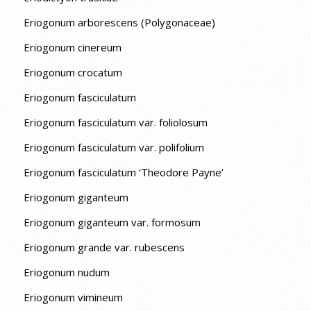
Eriogonum arborescens (Polygonaceae)
Eriogonum cinereum
Eriogonum crocatum
Eriogonum fasciculatum
Eriogonum fasciculatum var. foliolosum
Eriogonum fasciculatum var. polifolium
Eriogonum fasciculatum ‘Theodore Payne’
Eriogonum giganteum
Eriogonum giganteum var. formosum
Eriogonum grande var. rubescens
Eriogonum nudum
Eriogonum vimineum