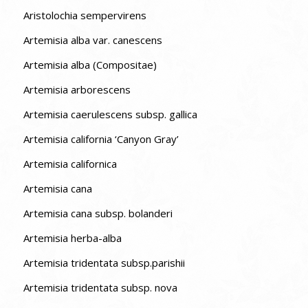
Aristolochia sempervirens
Artemisia alba var. canescens
Artemisia alba (Compositae)
Artemisia arborescens
Artemisia caerulescens subsp. gallica
Artemisia california ‘Canyon Gray’
Artemisia californica
Artemisia cana
Artemisia cana subsp. bolanderi
Artemisia herba-alba
Artemisia tridentata subsp.parishii
Artemisia tridentata subsp. nova