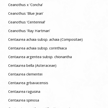
Ceanothus x ‘Concha’
Ceanothus ‘Blue Jean’
Ceanothus ‘Centennial’
Ceanothus ‘Ray Hartman’
Centaurea achaia subsp. achaia (Compositae)
Centaurea achaia subsp. corinthiaca
Centaurea argentea subsp. chionantha
Centaurea bella (Asteraceae)
Centaurea clementei
Centaurea grbavacensis
Centaurea ragusina
Centaurea spinosa