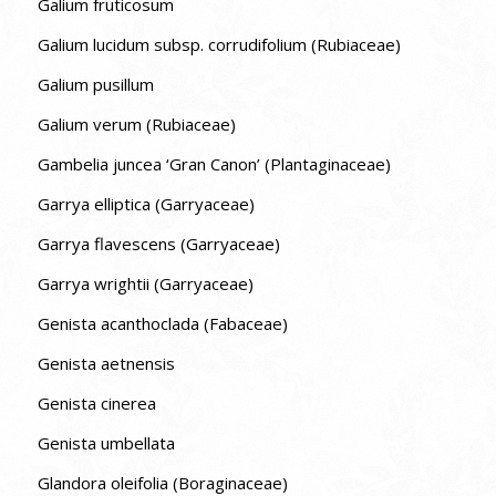
Galium fruticosum
Galium lucidum subsp. corrudifolium (Rubiaceae)
Galium pusillum
Galium verum (Rubiaceae)
Gambelia juncea ‘Gran Canon’ (Plantaginaceae)
Garrya elliptica (Garryaceae)
Garrya flavescens (Garryaceae)
Garrya wrightii (Garryaceae)
Genista acanthoclada (Fabaceae)
Genista aetnensis
Genista cinerea
Genista umbellata
Glandora oleifolia (Boraginaceae)