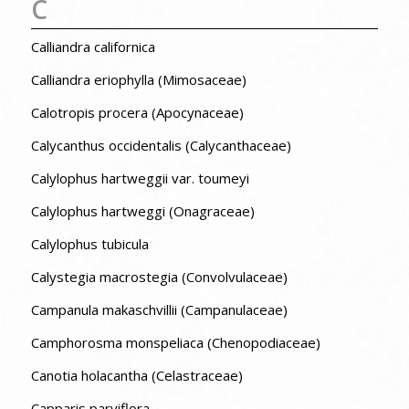
C
Calliandra californica
Calliandra eriophylla (Mimosaceae)
Calotropis procera (Apocynaceae)
Calycanthus occidentalis (Calycanthaceae)
Calylophus hartweggii var. toumeyi
Calylophus hartweggi (Onagraceae)
Calylophus tubicula
Calystegia macrostegia (Convolvulaceae)
Campanula makaschvillii (Campanulaceae)
Camphorosma monspeliaca (Chenopodiaceae)
Canotia holacantha (Celastraceae)
Capparis parviflora