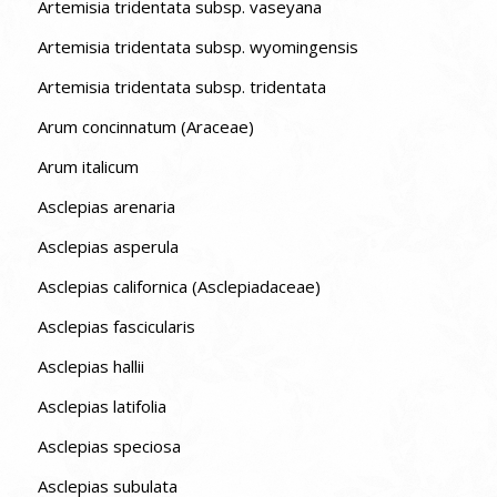
Artemisia tridentata subsp. vaseyana
Artemisia tridentata subsp. wyomingensis
Artemisia tridentata subsp. tridentata
Arum concinnatum (Araceae)
Arum italicum
Asclepias arenaria
Asclepias asperula
Asclepias californica (Asclepiadaceae)
Asclepias fascicularis
Asclepias hallii
Asclepias latifolia
Asclepias speciosa
Asclepias subulata