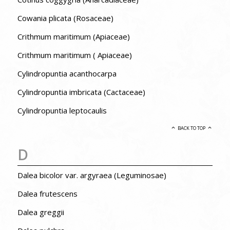
Cowania plicata (Rosaceae)
Crithmum maritimum (Apiaceae)
Crithmum maritimum ( Apiaceae)
Cylindropuntia acanthocarpa
Cylindropuntia imbricata (Cactaceae)
Cylindropuntia leptocaulis
BACK TO TOP
D
Dalea bicolor var. argyraea (Leguminosae)
Dalea frutescens
Dalea greggii