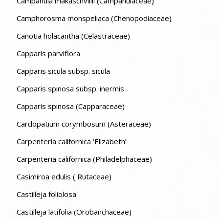
Campanula makaschvillii (Campanulaceae)
Camphorosma monspeliaca (Chenopodiaceae)
Canotia holacantha (Celastraceae)
Capparis parviflora
Capparis sicula subsp. sicula
Capparis spinosa subsp. inermis
Capparis spinosa (Capparaceae)
Cardopatium corymbosum (Asteraceae)
Carpenteria californica ‘Elizabeth’
Carpenteria californica (Philadelphaceae)
Casimiroa edulis ( Rutaceae)
Castilleja foliolosa
Castilleja latifolia (Orobanchaceae)