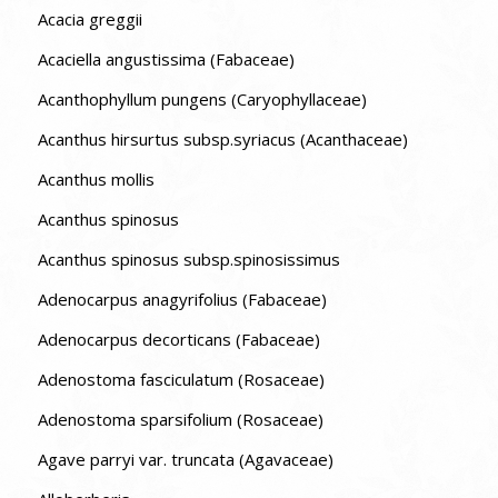
Acacia greggii
Acaciella angustissima (Fabaceae)
Acanthophyllum pungens (Caryophyllaceae)
Acanthus hirsurtus subsp.syriacus (Acanthaceae)
Acanthus mollis
Acanthus spinosus
Acanthus spinosus subsp.spinosissimus
Adenocarpus anagyrifolius (Fabaceae)
Adenocarpus decorticans (Fabaceae)
Adenostoma fasciculatum (Rosaceae)
Adenostoma sparsifolium (Rosaceae)
Agave parryi var. truncata (Agavaceae)