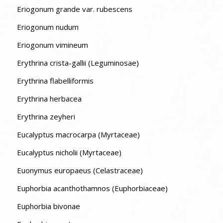
Eriogonum grande var. rubescens
Eriogonum nudum
Eriogonum vimineum
Erythrina crista-gallii (Leguminosae)
Erythrina flabelliformis
Erythrina herbacea
Erythrina zeyheri
Eucalyptus macrocarpa (Myrtaceae)
Eucalyptus nicholii (Myrtaceae)
Euonymus europaeus (Celastraceae)
Euphorbia acanthothamnos (Euphorbiaceae)
Euphorbia bivonae