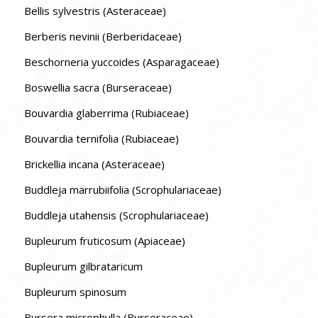
Bellis sylvestris (Asteraceae)
Berberis nevinii (Berberidaceae)
Beschorneria yuccoides (Asparagaceae)
Boswellia sacra (Burseraceae)
Bouvardia glaberrima (Rubiaceae)
Bouvardia ternifolia (Rubiaceae)
Brickellia incana (Asteraceae)
Buddleja marrubiifolia (Scrophulariaceae)
Buddleja utahensis (Scrophulariaceae)
Bupleurum fruticosum (Apiaceae)
Bupleurum gilbrataricum
Bupleurum spinosum
Bursera microphylla (Burseraceae)