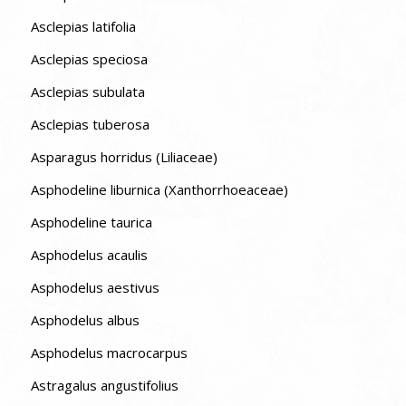
Asclepias latifolia
Asclepias speciosa
Asclepias subulata
Asclepias tuberosa
Asparagus horridus (Liliaceae)
Asphodeline liburnica (Xanthorrhoeaceae)
Asphodeline taurica
Asphodelus acaulis
Asphodelus aestivus
Asphodelus albus
Asphodelus macrocarpus
Astragalus angustifolius