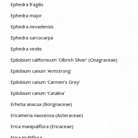
Ephedra fragilis
Ephedra major
Ephedra nevadensis
Ephedra sarcocarpa
Ephedra viridis
Epilobium californicum ‘Olbrich Silver’ (Onagraceae)
Epilobium canum ‘Armstrong’
Epilobium canum ‘Carmen’s Grey’
Epilobium canum ‘Catalina’
Erhetia anacua (Borignaceae)
Ericameria nauseosa (Asteraceae)
Erica manipuliflora (Ericaceae)
Erica multiflora