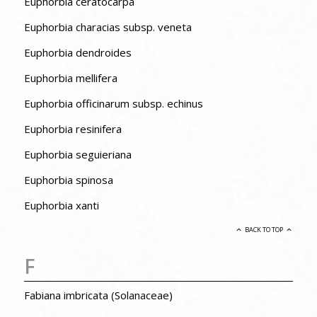
Euphorbia ceratocarpa
Euphorbia characias subsp. veneta
Euphorbia dendroides
Euphorbia mellifera
Euphorbia officinarum subsp. echinus
Euphorbia resinifera
Euphorbia seguieriana
Euphorbia spinosa
Euphorbia xanti
BACK TO TOP
F
Fabiana imbricata (Solanaceae)