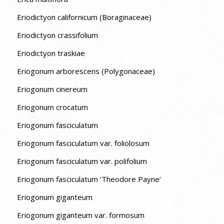
Eriodictyon californicum (Boraginaceae)
Eriodictyon crassifolium
Eriodictyon traskiae
Eriogonum arborescens (Polygonaceae)
Eriogonum cinereum
Eriogonum crocatum
Eriogonum fasciculatum
Eriogonum fasciculatum var. foliolosum
Eriogonum fasciculatum var. polifolium
Eriogonum fasciculatum ‘Theodore Payne’
Eriogonum giganteum
Eriogonum giganteum var. formosum