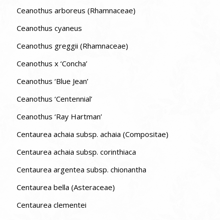
Ceanothus arboreus (Rhamnaceae)
Ceanothus cyaneus
Ceanothus greggii (Rhamnaceae)
Ceanothus x ‘Concha’
Ceanothus ‘Blue Jean’
Ceanothus ‘Centennial’
Ceanothus ‘Ray Hartman’
Centaurea achaia subsp. achaia (Compositae)
Centaurea achaia subsp. corinthiaca
Centaurea argentea subsp. chionantha
Centaurea bella (Asteraceae)
Centaurea clementei