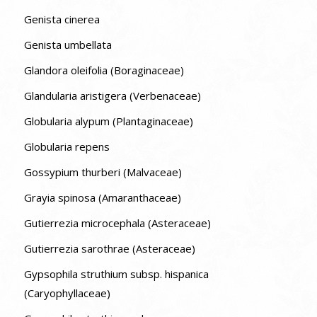
Genista cinerea
Genista umbellata
Glandora oleifolia (Boraginaceae)
Glandularia aristigera (Verbenaceae)
Globularia alypum (Plantaginaceae)
Globularia repens
Gossypium thurberi (Malvaceae)
Grayia spinosa (Amaranthaceae)
Gutierrezia microcephala (Asteraceae)
Gutierrezia sarothrae (Asteraceae)
Gypsophila struthium subsp. hispanica
(Caryophyllaceae)