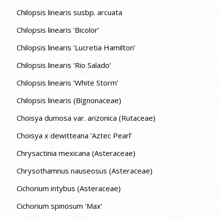
Chilopsis linearis susbp. arcuata
Chilopsis linearis ‘Bicolor’
Chilopsis linearis ‘Lucretia Hamilton’
Chilopsis linearis ‘Rio Salado’
Chilopsis linearis ‘White Storm’
Chilopsis linearis (Bignonaceae)
Choisya dumosa var. arizonica (Rutaceae)
Choisya x dewitteana ‘Aztec Pearl’
Chrysactinia mexicana (Asteraceae)
Chrysothamnus nauseosus (Asteraceae)
Cichorium intybus (Asteraceae)
Cichorium spinosum ‘Max’