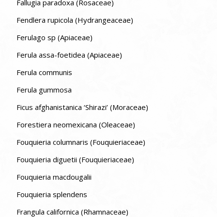
Fallugia paradoxa (Rosaceae)
Fendlera rupicola (Hydrangeaceae)
Ferulago sp (Apiaceae)
Ferula assa-foetidea (Apiaceae)
Ferula communis
Ferula gummosa
Ficus afghanistanica ‘Shirazi’ (Moraceae)
Forestiera neomexicana (Oleaceae)
Fouquieria columnaris (Fouquieriaceae)
Fouquieria diguetii (Fouquieriaceae)
Fouquieria macdougalii
Fouquieria splendens
Frangula californica (Rhamnaceae)