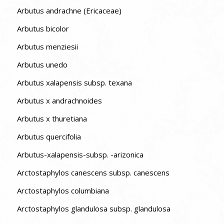
Arbutus andrachne (Ericaceae)
Arbutus bicolor
Arbutus menziesii
Arbutus unedo
Arbutus xalapensis subsp. texana
Arbutus x andrachnoides
Arbutus x thuretiana
Arbutus quercifolia
Arbutus-xalapensis-subsp. -arizonica
Arctostaphylos canescens subsp. canescens
Arctostaphylos columbiana
Arctostaphylos glandulosa subsp. glandulosa