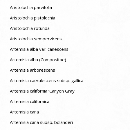
Aristolochia parvifolia
Aristolochia pistolochia
Aristolochia rotunda
Aristolochia sempervirens
Artemisia alba var. canescens
Artemisia alba (Compositae)
Artemisia arborescens
Artemisia caerulescens subsp. gallica
Artemisia california ‘Canyon Gray’
Artemisia californica
Artemisia cana
Artemisia cana subsp. bolanderi