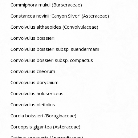
Commiphora mukul (Burseraceae)
Constancea nevinii ‘Canyon Silver’ (Asteraceae)
Convolvulus althaeoides (Convolvulaceae)
Convolvulus boissieri
Convolvulus boissieri subsp. suendermanii
Convolvulus bossieri subsp. compactus
Convolvulus cneorum
Convolvulus dorycnium
Convolvulus holosericeus
Convolvulus oleifolius
Cordia boissieri (Boraginaceae)
Coreopsis gigantea (Asteraceae)
Cotinus coggygria (Anarcadiaceae)