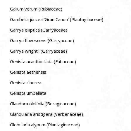
Galium verum (Rubiaceae)
Gambelia juncea ‘Gran Canon’ (Plantaginaceae)
Garrya elliptica (Garryaceae)
Garrya flavescens (Garryaceae)
Garrya wrightii (Garryaceae)
Genista acanthoclada (Fabaceae)
Genista aetnensis
Genista cinerea
Genista umbellata
Glandora oleifolia (Boraginaceae)
Glandularia aristigera (Verbenaceae)
Globularia alypum (Plantaginaceae)