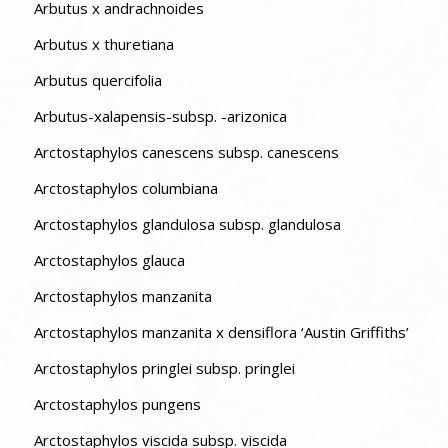
Arbutus x andrachnoides
Arbutus x thuretiana
Arbutus quercifolia
Arbutus-xalapensis-subsp. -arizonica
Arctostaphylos canescens subsp. canescens
Arctostaphylos columbiana
Arctostaphylos glandulosa subsp. glandulosa
Arctostaphylos glauca
Arctostaphylos manzanita
Arctostaphylos manzanita x densiflora ‘Austin Griffiths’
Arctostaphylos pringlei subsp. pringlei
Arctostaphylos pungens
Arctostaphylos viscida subsp. viscida