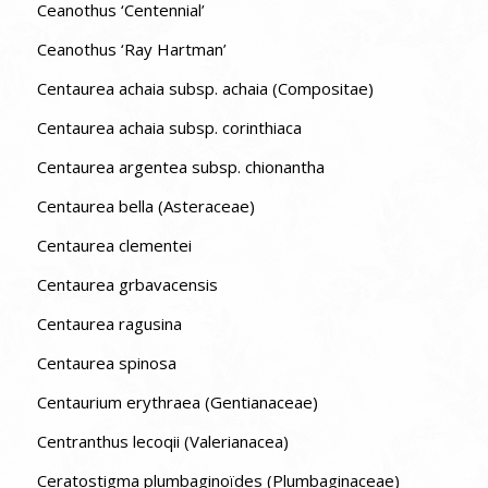
Ceanothus ‘Centennial’
Ceanothus ‘Ray Hartman’
Centaurea achaia subsp. achaia (Compositae)
Centaurea achaia subsp. corinthiaca
Centaurea argentea subsp. chionantha
Centaurea bella (Asteraceae)
Centaurea clementei
Centaurea grbavacensis
Centaurea ragusina
Centaurea spinosa
Centaurium erythraea (Gentianaceae)
Centranthus lecoqii (Valerianacea)
Ceratostigma plumbaginoïdes (Plumbaginaceae)