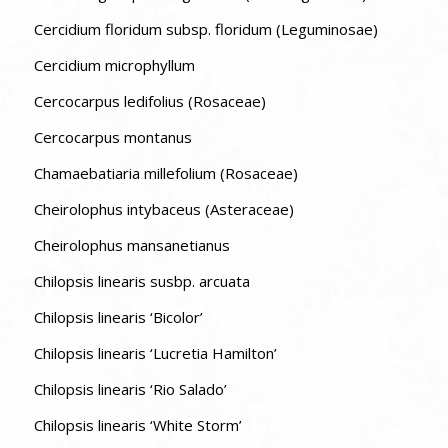
Cercidium floridum subsp. floridum (Leguminosae)
Cercidium microphyllum
Cercocarpus ledifolius (Rosaceae)
Cercocarpus montanus
Chamaebatiaria millefolium (Rosaceae)
Cheirolophus intybaceus (Asteraceae)
Cheirolophus mansanetianus
Chilopsis linearis susbp. arcuata
Chilopsis linearis ‘Bicolor’
Chilopsis linearis ‘Lucretia Hamilton’
Chilopsis linearis ‘Rio Salado’
Chilopsis linearis ‘White Storm’