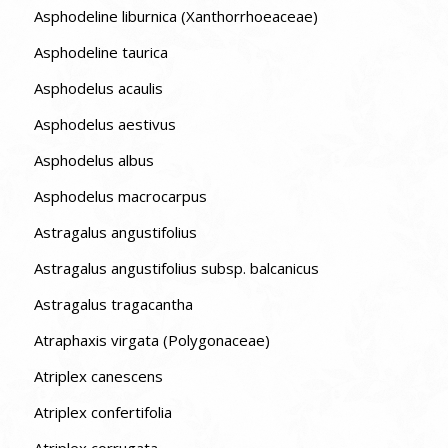
Asphodeline liburnica (Xanthorrhoeaceae)
Asphodeline taurica
Asphodelus acaulis
Asphodelus aestivus
Asphodelus albus
Asphodelus macrocarpus
Astragalus angustifolius
Astragalus angustifolius subsp. balcanicus
Astragalus tragacantha
Atraphaxis virgata (Polygonaceae)
Atriplex canescens
Atriplex confertifolia