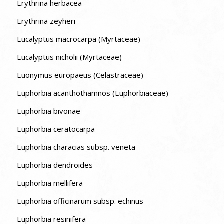
Erythrina herbacea
Erythrina zeyheri
Eucalyptus macrocarpa (Myrtaceae)
Eucalyptus nicholii (Myrtaceae)
Euonymus europaeus (Celastraceae)
Euphorbia acanthothamnos (Euphorbiaceae)
Euphorbia bivonae
Euphorbia ceratocarpa
Euphorbia characias subsp. veneta
Euphorbia dendroides
Euphorbia mellifera
Euphorbia officinarum subsp. echinus
Euphorbia resinifera