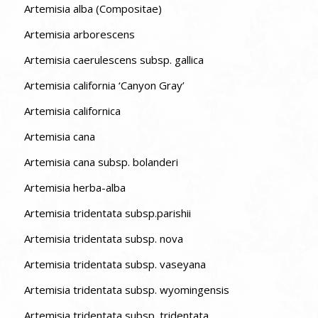
Artemisia alba (Compositae)
Artemisia arborescens
Artemisia caerulescens subsp. gallica
Artemisia california ‘Canyon Gray’
Artemisia californica
Artemisia cana
Artemisia cana subsp. bolanderi
Artemisia herba-alba
Artemisia tridentata subsp.parishii
Artemisia tridentata subsp. nova
Artemisia tridentata subsp. vaseyana
Artemisia tridentata subsp. wyomingensis
Artemisia tridentata subsp. tridentata