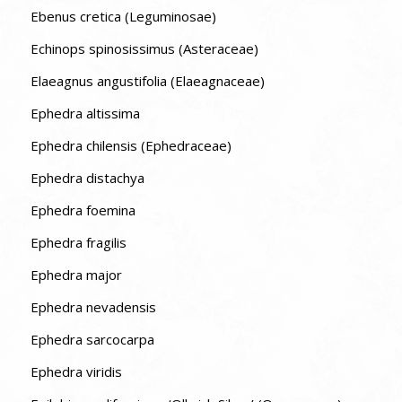
Ebenus cretica (Leguminosae)
Echinops spinosissimus (Asteraceae)
Elaeagnus angustifolia (Elaeagnaceae)
Ephedra altissima
Ephedra chilensis (Ephedraceae)
Ephedra distachya
Ephedra foemina
Ephedra fragilis
Ephedra major
Ephedra nevadensis
Ephedra sarcocarpa
Ephedra viridis