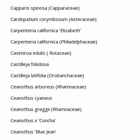
Capparis spinosa (Capparaceae)
Cardopatium corymbosum (Asteraceae)
Carpenteria californica ‘Elizabeth’
Carpenteria californica (Philadelphaceae)
Casimiroa edulis ( Rutaceae)
Castilleja foliolosa
Castilleja latifolia (Orobanchaceae)
Ceanothus arboreus (Rhamnaceae)
Ceanothus cyaneus
Ceanothus greggii (Rhamnaceae)
Ceanothus x ‘Concha’
Ceanothus ‘Blue Jean’