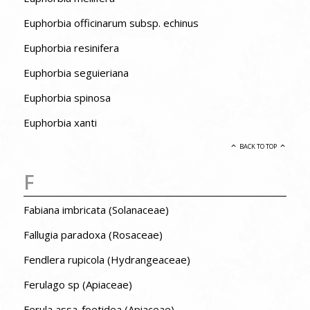
Euphorbia officinarum subsp. echinus
Euphorbia resinifera
Euphorbia seguieriana
Euphorbia spinosa
Euphorbia xanti
BACK TO TOP
F
Fabiana imbricata (Solanaceae)
Fallugia paradoxa (Rosaceae)
Fendlera rupicola (Hydrangeaceae)
Ferulago sp (Apiaceae)
Ferula assa-foetidea (Apiaceae)