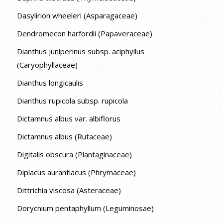
Dasylirion wheeleri (Asparagaceae)
Dendromecon harfordii (Papaveraceae)
Dianthus juniperinus subsp. aciphyllus
(Caryophyllaceae)
Dianthus longicaulis
Dianthus rupicola subsp. rupicola
Dictamnus albus var. albiflorus
Dictamnus albus (Rutaceae)
Digitalis obscura (Plantaginaceae)
Diplacus aurantiacus (Phrymaceae)
Dittrichia viscosa (Asteraceae)
Dorycnium pentaphyllum (Leguminosae)