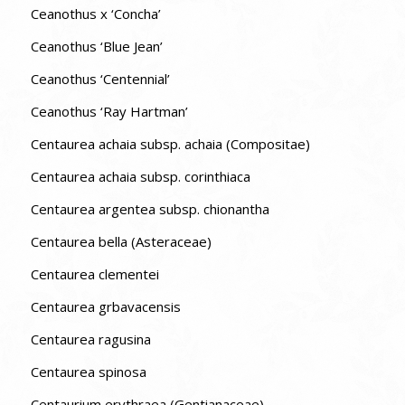
Ceanothus x ‘Concha’
Ceanothus ‘Blue Jean’
Ceanothus ‘Centennial’
Ceanothus ‘Ray Hartman’
Centaurea achaia subsp. achaia (Compositae)
Centaurea achaia subsp. corinthiaca
Centaurea argentea subsp. chionantha
Centaurea bella (Asteraceae)
Centaurea clementei
Centaurea grbavacensis
Centaurea ragusina
Centaurea spinosa
Centaurium erythraea (Gentianaceae)