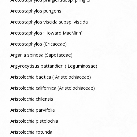
Arctostaphylos pungens
Arctostaphylos viscida subsp. viscida
Arctostaphylos ‘Howard MacMinn’
Arctostaphylos (Ericaceae)
Argania spinosa (Sapotaceae)
Argyrocytisus battandieri ( Leguminosae)
Aristolochia baetica ( Aristolochiaceae)
Aristolochia californica (Aristolochiaceae)
Aristolochia chilensis
Aristolochia parvifolia
Aristolochia pistolochia
Aristolochia rotunda