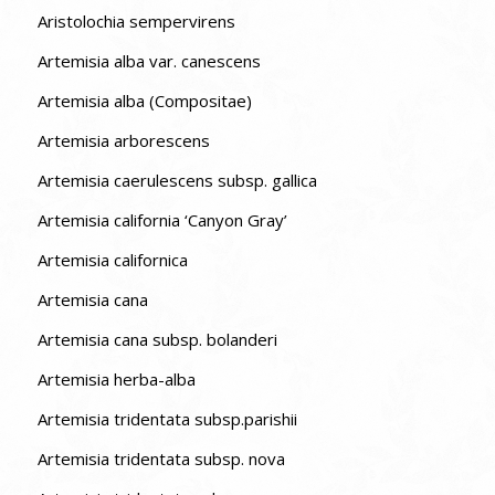
Aristolochia sempervirens
Artemisia alba var. canescens
Artemisia alba (Compositae)
Artemisia arborescens
Artemisia caerulescens subsp. gallica
Artemisia california ‘Canyon Gray’
Artemisia californica
Artemisia cana
Artemisia cana subsp. bolanderi
Artemisia herba-alba
Artemisia tridentata subsp.parishii
Artemisia tridentata subsp. nova