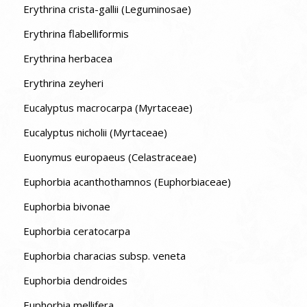
Erythrina crista-gallii (Leguminosae)
Erythrina flabelliformis
Erythrina herbacea
Erythrina zeyheri
Eucalyptus macrocarpa (Myrtaceae)
Eucalyptus nicholii (Myrtaceae)
Euonymus europaeus (Celastraceae)
Euphorbia acanthothamnos (Euphorbiaceae)
Euphorbia bivonae
Euphorbia ceratocarpa
Euphorbia characias subsp. veneta
Euphorbia dendroides
Euphorbia mellifera