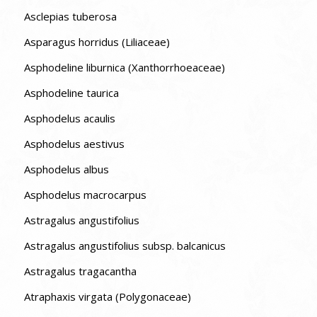
Asclepias tuberosa
Asparagus horridus (Liliaceae)
Asphodeline liburnica (Xanthorrhoeaceae)
Asphodeline taurica
Asphodelus acaulis
Asphodelus aestivus
Asphodelus albus
Asphodelus macrocarpus
Astragalus angustifolius
Astragalus angustifolius subsp. balcanicus
Astragalus tragacantha
Atraphaxis virgata (Polygonaceae)