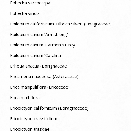
Ephedra sarcocarpa
Ephedra viridis
Epilobium californicum ‘Olbrich Silver’ (Onagraceae)
Epilobium canum ‘Armstrong’
Epilobium canum ‘Carmen’s Grey’
Epilobium canum ‘Catalina’
Erhetia anacua (Borignaceae)
Ericameria nauseosa (Asteraceae)
Erica manipuliflora (Ericaceae)
Erica multiflora
Eriodictyon californicum (Boraginaceae)
Eriodictyon crassifolium
Eriodictyon traskiae