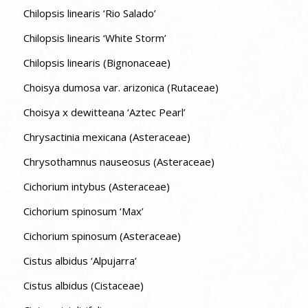
Chilopsis linearis ‘Rio Salado’
Chilopsis linearis ‘White Storm’
Chilopsis linearis (Bignonaceae)
Choisya dumosa var. arizonica (Rutaceae)
Choisya x dewitteana ‘Aztec Pearl’
Chrysactinia mexicana (Asteraceae)
Chrysothamnus nauseosus (Asteraceae)
Cichorium intybus (Asteraceae)
Cichorium spinosum ‘Max’
Cichorium spinosum (Asteraceae)
Cistus albidus ‘Alpujarra’
Cistus albidus (Cistaceae)