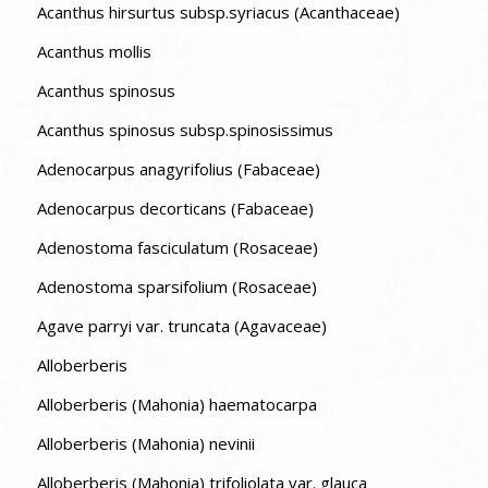
Acanthus hirsurtus subsp.syriacus (Acanthaceae)
Acanthus mollis
Acanthus spinosus
Acanthus spinosus subsp.spinosissimus
Adenocarpus anagyrifolius (Fabaceae)
Adenocarpus decorticans (Fabaceae)
Adenostoma fasciculatum (Rosaceae)
Adenostoma sparsifolium (Rosaceae)
Agave parryi var. truncata (Agavaceae)
Alloberberis
Alloberberis (Mahonia) haematocarpa
Alloberberis (Mahonia) nevinii
Alloberberis (Mahonia) trifoliolata var. glauca