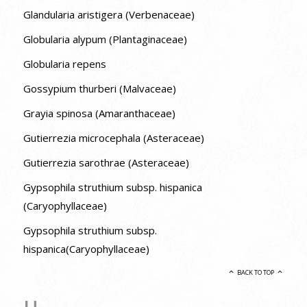
Glandularia aristigera (Verbenaceae)
Globularia alypum (Plantaginaceae)
Globularia repens
Gossypium thurberi (Malvaceae)
Grayia spinosa (Amaranthaceae)
Gutierrezia microcephala (Asteraceae)
Gutierrezia sarothrae (Asteraceae)
Gypsophila struthium subsp. hispanica
(Caryophyllaceae)
Gypsophila struthium subsp.
hispanica(Caryophyllaceae)
BACK TO TOP