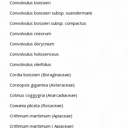
Convolvulus boissieri
Convolvulus boissieri subsp. suendermanii
Convolvulus bossieri subsp. compactus
Convolvulus cneorum
Convolvulus dorycnium
Convolvulus holosericeus
Convolvulus oleifolius
Cordia boissieri (Boraginaceae)
Coreopsis gigantea (Asteraceae)
Cotinus coggygria (Anarcadiaceae)
Cowania plicata (Rosaceae)
Crithmum maritimum (Apiaceae)
Crithmum maritimum ( Apiaceae)