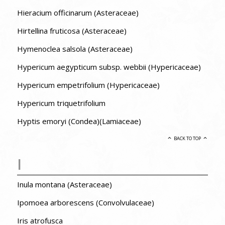
Hieracium officinarum (Asteraceae)
Hirtellina fruticosa (Asteraceae)
Hymenoclea salsola (Asteraceae)
Hypericum aegypticum subsp. webbii (Hypericaceae)
Hypericum empetrifolium (Hypericaceae)
Hypericum triquetrifolium
Hyptis emoryi (Condea)(Lamiaceae)
BACK TO TOP
I
Inula montana (Asteraceae)
Ipomoea arborescens (Convolvulaceae)
Iris atrofusca