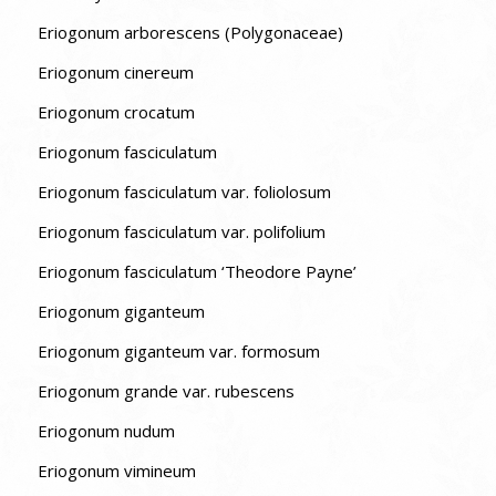
Eriogonum arborescens (Polygonaceae)
Eriogonum cinereum
Eriogonum crocatum
Eriogonum fasciculatum
Eriogonum fasciculatum var. foliolosum
Eriogonum fasciculatum var. polifolium
Eriogonum fasciculatum ‘Theodore Payne’
Eriogonum giganteum
Eriogonum giganteum var. formosum
Eriogonum grande var. rubescens
Eriogonum nudum
Eriogonum vimineum