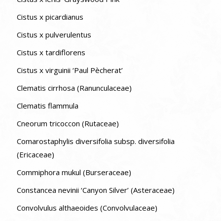
Cistus x picardianus
Cistus x pulverulentus
Cistus x tardiflorens
Cistus x virguinii ‘Paul Pècherat’
Clematis cirrhosa (Ranunculaceae)
Clematis flammula
Cneorum tricoccon (Rutaceae)
Comarostaphylis diversifolia subsp. diversifolia
(Ericaceae)
Commiphora mukul (Burseraceae)
Constancea nevinii ‘Canyon Silver’ (Asteraceae)
Convolvulus althaeoides (Convolvulaceae)