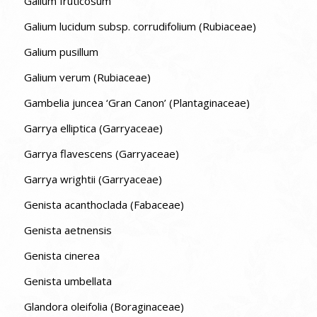
Galium fruticosum
Galium lucidum subsp. corrudifolium (Rubiaceae)
Galium pusillum
Galium verum (Rubiaceae)
Gambelia juncea ‘Gran Canon’ (Plantaginaceae)
Garrya elliptica (Garryaceae)
Garrya flavescens (Garryaceae)
Garrya wrightii (Garryaceae)
Genista acanthoclada (Fabaceae)
Genista aetnensis
Genista cinerea
Genista umbellata
Glandora oleifolia (Boraginaceae)