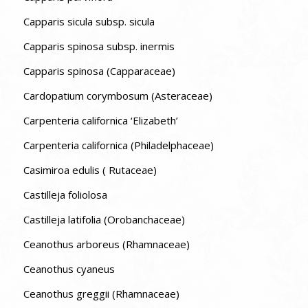
Capparis sicula subsp. sicula
Capparis spinosa subsp. inermis
Capparis spinosa (Capparaceae)
Cardopatium corymbosum (Asteraceae)
Carpenteria californica ‘Elizabeth’
Carpenteria californica (Philadelphaceae)
Casimiroa edulis ( Rutaceae)
Castilleja foliolosa
Castilleja latifolia (Orobanchaceae)
Ceanothus arboreus (Rhamnaceae)
Ceanothus cyaneus
Ceanothus greggii (Rhamnaceae)