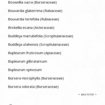
Boswellia sacra (Burseraceae)
Bouvardia glaberrima (Rubiaceae)
Bouvardia ternifolia (Rubiaceae)
Brickellia incana (Asteraceae)
Buddleja marrubiifolia (Scrophulariaceae)
Buddleja utahensis (Scrophulariaceae)
Bupleurum fruticosum (Apiaceae)
Bupleurum gilbrataricum
Bupleurum spinosum
Bursera microphylla (Burseraceae)
Bursera odorata (Burseraceae)
BACK TO TOP