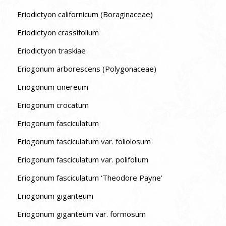
Eriodictyon californicum (Boraginaceae)
Eriodictyon crassifolium
Eriodictyon traskiae
Eriogonum arborescens (Polygonaceae)
Eriogonum cinereum
Eriogonum crocatum
Eriogonum fasciculatum
Eriogonum fasciculatum var. foliolosum
Eriogonum fasciculatum var. polifolium
Eriogonum fasciculatum ‘Theodore Payne’
Eriogonum giganteum
Eriogonum giganteum var. formosum