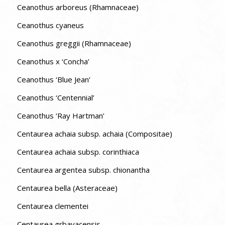
Ceanothus arboreus (Rhamnaceae)
Ceanothus cyaneus
Ceanothus greggii (Rhamnaceae)
Ceanothus x ‘Concha’
Ceanothus ‘Blue Jean’
Ceanothus ‘Centennial’
Ceanothus ‘Ray Hartman’
Centaurea achaia subsp. achaia (Compositae)
Centaurea achaia subsp. corinthiaca
Centaurea argentea subsp. chionantha
Centaurea bella (Asteraceae)
Centaurea clementei
Centaurea grbavacensis