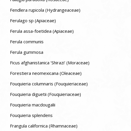
Fendlera rupicola (Hydrangeaceae)
Ferulago sp (Apiaceae)
Ferula assa-foetidea (Apiaceae)
Ferula communis
Ferula gummosa
Ficus afghanistanica ‘Shirazi’ (Moraceae)
Forestiera neomexicana (Oleaceae)
Fouquieria columnaris (Fouquieriaceae)
Fouquieria diguetii (Fouquieriaceae)
Fouquieria macdougalii
Fouquieria splendens
Frangula californica (Rhamnaceae)