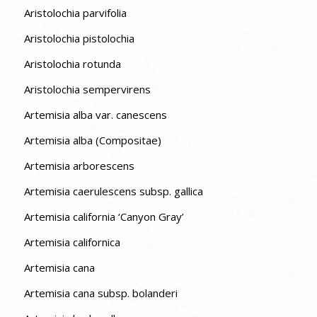
Aristolochia parvifolia
Aristolochia pistolochia
Aristolochia rotunda
Aristolochia sempervirens
Artemisia alba var. canescens
Artemisia alba (Compositae)
Artemisia arborescens
Artemisia caerulescens subsp. gallica
Artemisia california ‘Canyon Gray’
Artemisia californica
Artemisia cana
Artemisia cana subsp. bolanderi