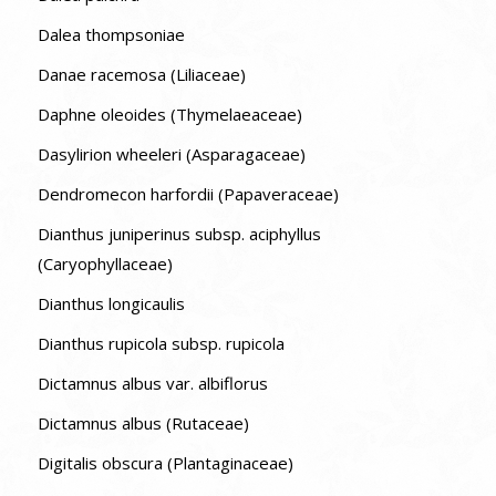
Dalea thompsoniae
Danae racemosa (Liliaceae)
Daphne oleoides (Thymelaeaceae)
Dasylirion wheeleri (Asparagaceae)
Dendromecon harfordii (Papaveraceae)
Dianthus juniperinus subsp. aciphyllus
(Caryophyllaceae)
Dianthus longicaulis
Dianthus rupicola subsp. rupicola
Dictamnus albus var. albiflorus
Dictamnus albus (Rutaceae)
Digitalis obscura (Plantaginaceae)