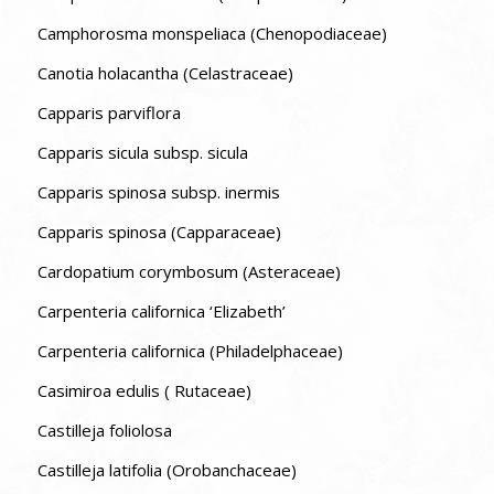
Camphorosma monspeliaca (Chenopodiaceae)
Canotia holacantha (Celastraceae)
Capparis parviflora
Capparis sicula subsp. sicula
Capparis spinosa subsp. inermis
Capparis spinosa (Capparaceae)
Cardopatium corymbosum (Asteraceae)
Carpenteria californica ‘Elizabeth’
Carpenteria californica (Philadelphaceae)
Casimiroa edulis ( Rutaceae)
Castilleja foliolosa
Castilleja latifolia (Orobanchaceae)