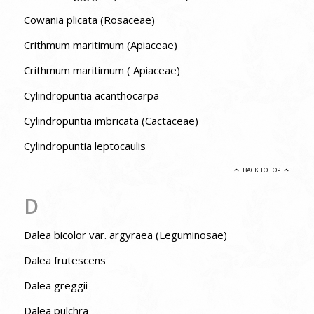
Cowania plicata (Rosaceae)
Crithmum maritimum (Apiaceae)
Crithmum maritimum ( Apiaceae)
Cylindropuntia acanthocarpa
Cylindropuntia imbricata (Cactaceae)
Cylindropuntia leptocaulis
BACK TO TOP
D
Dalea bicolor var. argyraea (Leguminosae)
Dalea frutescens
Dalea greggii
Dalea pulchra