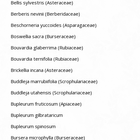
Bellis sylvestris (Asteraceae)
Berberis nevinii (Berberidaceae)
Beschorneria yuccoides (Asparagaceae)
Boswellia sacra (Burseraceae)
Bouvardia glaberrima (Rubiaceae)
Bouvardia ternifolia (Rubiaceae)
Brickellia incana (Asteraceae)
Buddleja marrubiifolia (Scrophulariaceae)
Buddleja utahensis (Scrophulariaceae)
Bupleurum fruticosum (Apiaceae)
Bupleurum gilbrataricum
Bupleurum spinosum
Bursera microphylla (Burseraceae)