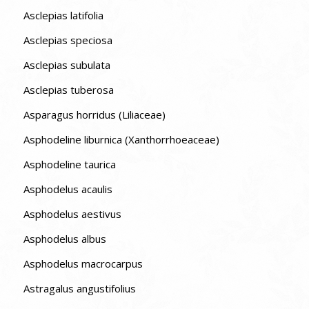
Asclepias latifolia
Asclepias speciosa
Asclepias subulata
Asclepias tuberosa
Asparagus horridus (Liliaceae)
Asphodeline liburnica (Xanthorrhoeaceae)
Asphodeline taurica
Asphodelus acaulis
Asphodelus aestivus
Asphodelus albus
Asphodelus macrocarpus
Astragalus angustifolius