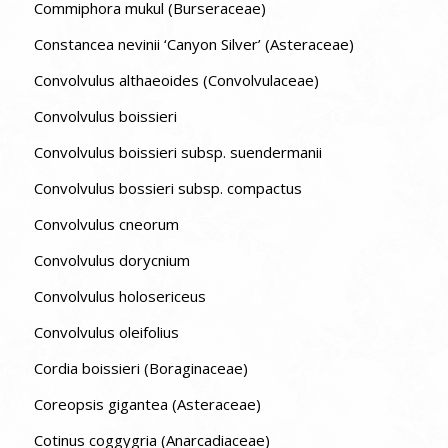
Commiphora mukul (Burseraceae)
Constancea nevinii ‘Canyon Silver’ (Asteraceae)
Convolvulus althaeoides (Convolvulaceae)
Convolvulus boissieri
Convolvulus boissieri subsp. suendermanii
Convolvulus bossieri subsp. compactus
Convolvulus cneorum
Convolvulus dorycnium
Convolvulus holosericeus
Convolvulus oleifolius
Cordia boissieri (Boraginaceae)
Coreopsis gigantea (Asteraceae)
Cotinus coggygria (Anarcadiaceae)