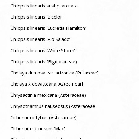
Chilopsis linearis susbp. arcuata
Chilopsis linearis ‘Bicolor’
Chilopsis linearis ‘Lucretia Hamilton’
Chilopsis linearis ‘Rio Salado’
Chilopsis linearis ‘White Storm’
Chilopsis linearis (Bignonaceae)
Choisya dumosa var. arizonica (Rutaceae)
Choisya x dewitteana ‘Aztec Pearl’
Chrysactinia mexicana (Asteraceae)
Chrysothamnus nauseosus (Asteraceae)
Cichorium intybus (Asteraceae)
Cichorium spinosum ‘Max’