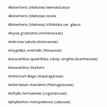
Alloberberis (Mahonia) haematocarpa
Alloberberis (Mahonia) nevinii
Alloberberis (Mahonia) trifoliolata var. glauca
Aloysia gratissima (Verbenaceae)
Ambrosia salsola (Asteraceae)
Amygdalus orientalis (Rosaceae)
Anisacanthus quadrifidus subsp. wrightii (Acanthaceae)
Anisacanthus thurberii
Anthericum liliago (Asparagaceae)
Anthirrhinum charidemi (Plantaginaceae)
Anthyllis hermanniae (Leguminosae)
Aphyllanthes monspeliensis (Liliaceae)