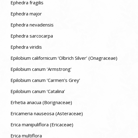
Ephedra fragilis
Ephedra major
Ephedra nevadensis
Ephedra sarcocarpa
Ephedra viridis
Epilobium californicum ‘Olbrich Silver’ (Onagraceae)
Epilobium canum ‘Armstrong’
Epilobium canum ‘Carmen’s Grey’
Epilobium canum ‘Catalina’
Erhetia anacua (Borignaceae)
Ericameria nauseosa (Asteraceae)
Erica manipuliflora (Ericaceae)
Erica multiflora