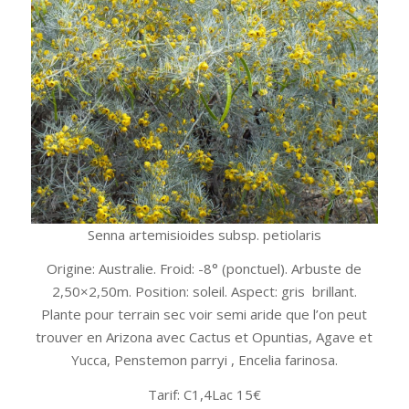
Senna artemisioides subsp. petiolaris
Origine: Australie. Froid: -8° (ponctuel). Arbuste de
2,50×2,50m. Position: soleil. Aspect: gris brillant.
Plante pour terrain sec voir semi aride que l’on peut
trouver en Arizona avec Cactus et Opuntias, Agave et
Yucca, Penstemon parryi , Encelia farinosa.
Tarif: C1,4Lac 15€