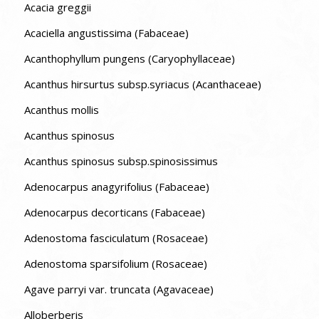
Acacia greggii
Acaciella angustissima (Fabaceae)
Acanthophyllum pungens (Caryophyllaceae)
Acanthus hirsurtus subsp.syriacus (Acanthaceae)
Acanthus mollis
Acanthus spinosus
Acanthus spinosus subsp.spinosissimus
Adenocarpus anagyrifolius (Fabaceae)
Adenocarpus decorticans (Fabaceae)
Adenostoma fasciculatum (Rosaceae)
Adenostoma sparsifolium (Rosaceae)
Agave parryi var. truncata (Agavaceae)
Alloberberis