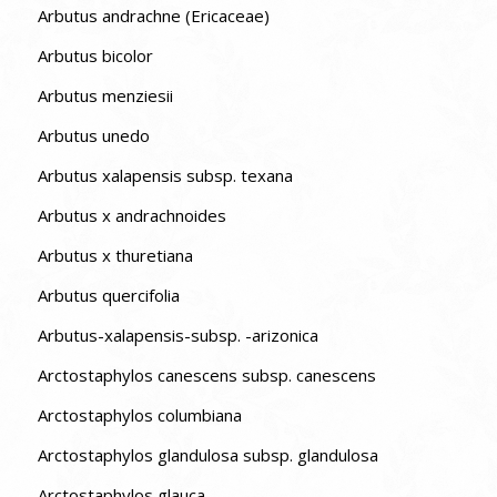
Arbutus andrachne (Ericaceae)
Arbutus bicolor
Arbutus menziesii
Arbutus unedo
Arbutus xalapensis subsp. texana
Arbutus x andrachnoides
Arbutus x thuretiana
Arbutus quercifolia
Arbutus-xalapensis-subsp. -arizonica
Arctostaphylos canescens subsp. canescens
Arctostaphylos columbiana
Arctostaphylos glandulosa subsp. glandulosa
Arctostaphylos glauca