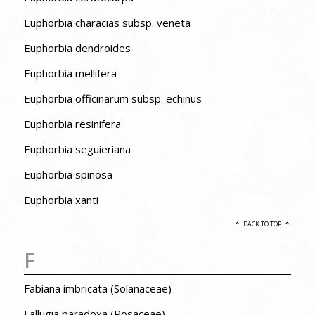
Euphorbia characias subsp. veneta
Euphorbia dendroides
Euphorbia mellifera
Euphorbia officinarum subsp. echinus
Euphorbia resinifera
Euphorbia seguieriana
Euphorbia spinosa
Euphorbia xanti
BACK TO TOP
F
Fabiana imbricata (Solanaceae)
Fallugia paradoxa (Rosaceae)