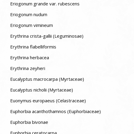
Eriogonum grande var. rubescens
Eriogonum nudum
Eriogonum vimineum
Erythrina crista-gallii (Leguminosae)
Erythrina flabelliformis
Erythrina herbacea
Erythrina zeyheri
Eucalyptus macrocarpa (Myrtaceae)
Eucalyptus nicholii (Myrtaceae)
Euonymus europaeus (Celastraceae)
Euphorbia acanthothamnos (Euphorbiaceae)
Euphorbia bivonae
Euphorbia ceratocarpa