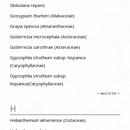
Globularia repens
Gossypium thurberi (Malvaceae)
Grayia spinosa (Amaranthaceae)
Gutierrezia microcephala (Asteraceae)
Gutierrezia sarothrae (Asteraceae)
Gypsophila struthium subsp. hispanica
(Caryophyllaceae)
Gypsophila struthium subsp.
hispanica(Caryophyllaceae)
BACK TO TOP
H
Helianthemum almeriense (Cistaceae)