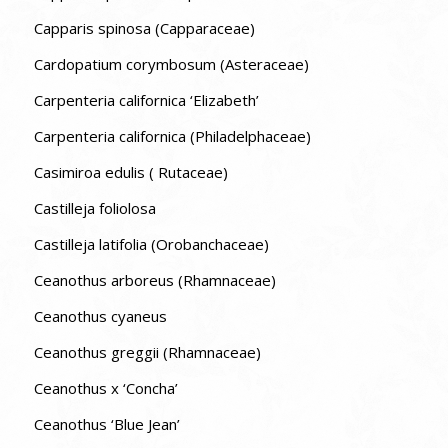
Capparis spinosa (Capparaceae)
Cardopatium corymbosum (Asteraceae)
Carpenteria californica ‘Elizabeth’
Carpenteria californica (Philadelphaceae)
Casimiroa edulis ( Rutaceae)
Castilleja foliolosa
Castilleja latifolia (Orobanchaceae)
Ceanothus arboreus (Rhamnaceae)
Ceanothus cyaneus
Ceanothus greggii (Rhamnaceae)
Ceanothus x ‘Concha’
Ceanothus ‘Blue Jean’