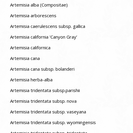
Artemisia alba (Compositae)
Artemisia arborescens
Artemisia caerulescens subsp. gallica
Artemisia california ‘Canyon Gray’
Artemisia californica
Artemisia cana
Artemisia cana subsp. bolanderi
Artemisia herba-alba
Artemisia tridentata subsp.parishii
Artemisia tridentata subsp. nova
Artemisia tridentata subsp. vaseyana
Artemisia tridentata subsp. wyomingensis
Artemisia tridentata subsp. tridentata