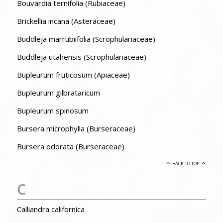
Bouvardia ternifolia (Rubiaceae)
Brickellia incana (Asteraceae)
Buddleja marrubiifolia (Scrophulariaceae)
Buddleja utahensis (Scrophulariaceae)
Bupleurum fruticosum (Apiaceae)
Bupleurum gilbrataricum
Bupleurum spinosum
Bursera microphylla (Burseraceae)
Bursera odorata (Burseraceae)
BACK TO TOP
C
Calliandra californica