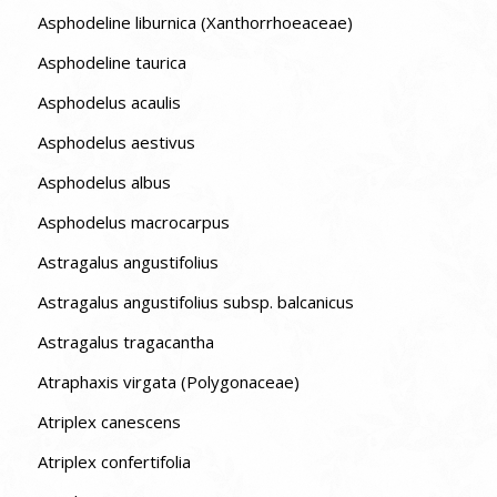
Asphodeline liburnica (Xanthorrhoeaceae)
Asphodeline taurica
Asphodelus acaulis
Asphodelus aestivus
Asphodelus albus
Asphodelus macrocarpus
Astragalus angustifolius
Astragalus angustifolius subsp. balcanicus
Astragalus tragacantha
Atraphaxis virgata (Polygonaceae)
Atriplex canescens
Atriplex confertifolia