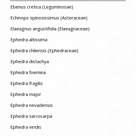
Ebenus cretica (Leguminosae)
Echinops spinosissimus (Asteraceae)
Elaeagnus angustifolia (Elaeagnaceae)
Ephedra altissima
Ephedra chilensis (Ephedraceae)
Ephedra distachya
Ephedra foemina
Ephedra fragilis
Ephedra major
Ephedra nevadensis
Ephedra sarcocarpa
Ephedra viridis