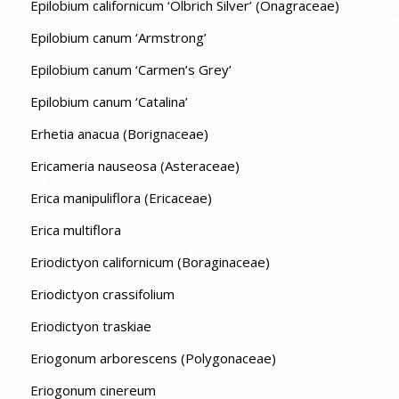
Epilobium californicum ‘Olbrich Silver’ (Onagraceae)
Epilobium canum ‘Armstrong’
Epilobium canum ‘Carmen’s Grey’
Epilobium canum ‘Catalina’
Erhetia anacua (Borignaceae)
Ericameria nauseosa (Asteraceae)
Erica manipuliflora (Ericaceae)
Erica multiflora
Eriodictyon californicum (Boraginaceae)
Eriodictyon crassifolium
Eriodictyon traskiae
Eriogonum arborescens (Polygonaceae)
Eriogonum cinereum