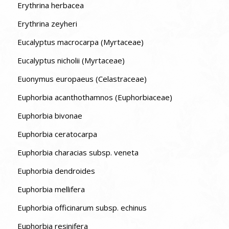
Erythrina herbacea
Erythrina zeyheri
Eucalyptus macrocarpa (Myrtaceae)
Eucalyptus nicholii (Myrtaceae)
Euonymus europaeus (Celastraceae)
Euphorbia acanthothamnos (Euphorbiaceae)
Euphorbia bivonae
Euphorbia ceratocarpa
Euphorbia characias subsp. veneta
Euphorbia dendroides
Euphorbia mellifera
Euphorbia officinarum subsp. echinus
Euphorbia resinifera