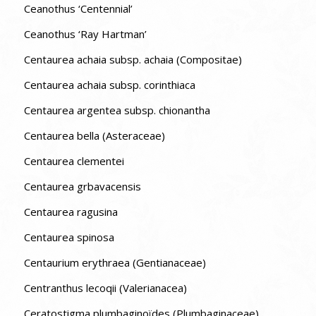
Ceanothus ‘Centennial’
Ceanothus ‘Ray Hartman’
Centaurea achaia subsp. achaia (Compositae)
Centaurea achaia subsp. corinthiaca
Centaurea argentea subsp. chionantha
Centaurea bella (Asteraceae)
Centaurea clementei
Centaurea grbavacensis
Centaurea ragusina
Centaurea spinosa
Centaurium erythraea (Gentianaceae)
Centranthus lecoqii (Valerianacea)
Ceratostigma plumbaginoïdes (Plumbaginaceae)