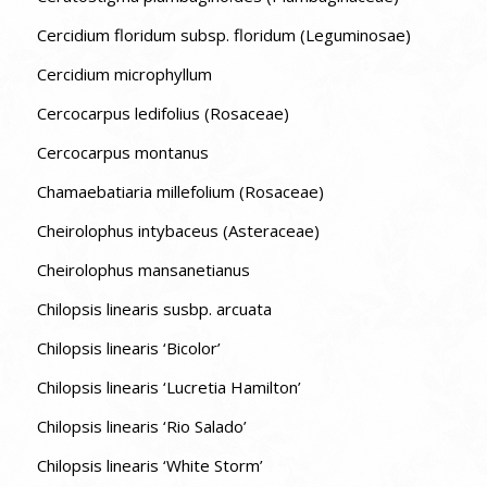
Cercidium floridum subsp. floridum (Leguminosae)
Cercidium microphyllum
Cercocarpus ledifolius (Rosaceae)
Cercocarpus montanus
Chamaebatiaria millefolium (Rosaceae)
Cheirolophus intybaceus (Asteraceae)
Cheirolophus mansanetianus
Chilopsis linearis susbp. arcuata
Chilopsis linearis ‘Bicolor’
Chilopsis linearis ‘Lucretia Hamilton’
Chilopsis linearis ‘Rio Salado’
Chilopsis linearis ‘White Storm’