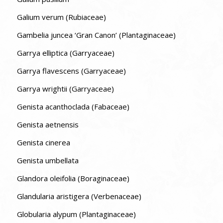
Galium verum (Rubiaceae)
Gambelia juncea ‘Gran Canon’ (Plantaginaceae)
Garrya elliptica (Garryaceae)
Garrya flavescens (Garryaceae)
Garrya wrightii (Garryaceae)
Genista acanthoclada (Fabaceae)
Genista aetnensis
Genista cinerea
Genista umbellata
Glandora oleifolia (Boraginaceae)
Glandularia aristigera (Verbenaceae)
Globularia alypum (Plantaginaceae)