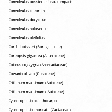
Convolvulus bossieri subsp. compactus
Convolvulus cneorum
Convolvulus dorycnium
Convolvulus holosericeus
Convolvulus oleifolius
Cordia boissieri (Boraginaceae)
Coreopsis gigantea (Asteraceae)
Cotinus coggygria (Anarcadiaceae)
Cowania plicata (Rosaceae)
Crithmum maritimum (Apiaceae)
Crithmum maritimum ( Apiaceae)
Cylindropuntia acanthocarpa
Cylindropuntia imbricata (Cactaceae)