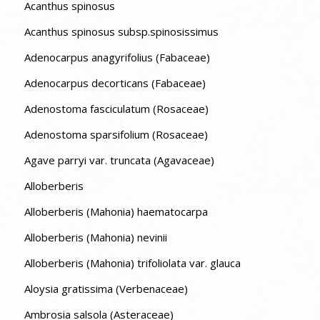
Acanthus spinosus
Acanthus spinosus subsp.spinosissimus
Adenocarpus anagyrifolius (Fabaceae)
Adenocarpus decorticans (Fabaceae)
Adenostoma fasciculatum (Rosaceae)
Adenostoma sparsifolium (Rosaceae)
Agave parryi var. truncata (Agavaceae)
Alloberberis
Alloberberis (Mahonia) haematocarpa
Alloberberis (Mahonia) nevinii
Alloberberis (Mahonia) trifoliolata var. glauca
Aloysia gratissima (Verbenaceae)
Ambrosia salsola (Asteraceae)