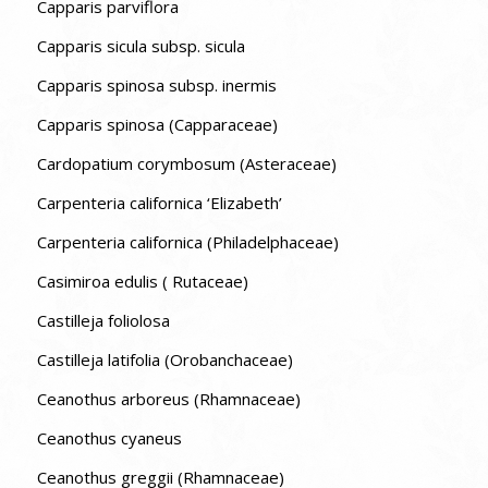
Capparis parviflora
Capparis sicula subsp. sicula
Capparis spinosa subsp. inermis
Capparis spinosa (Capparaceae)
Cardopatium corymbosum (Asteraceae)
Carpenteria californica ‘Elizabeth’
Carpenteria californica (Philadelphaceae)
Casimiroa edulis ( Rutaceae)
Castilleja foliolosa
Castilleja latifolia (Orobanchaceae)
Ceanothus arboreus (Rhamnaceae)
Ceanothus cyaneus
Ceanothus greggii (Rhamnaceae)