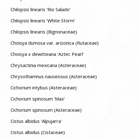
Chilopsis linearis ‘Rio Salado’
Chilopsis linearis ‘White Storm’
Chilopsis linearis (Bignonaceae)
Choisya dumosa var. arizonica (Rutaceae)
Choisya x dewitteana ‘Aztec Pearl’
Chrysactinia mexicana (Asteraceae)
Chrysothamnus nauseosus (Asteraceae)
Cichorium intybus (Asteraceae)
Cichorium spinosum ‘Max’
Cichorium spinosum (Asteraceae)
Cistus albidus ‘Alpujarra’
Cistus albidus (Cistaceae)