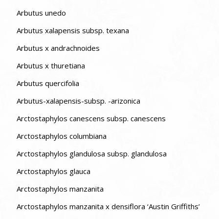
Arbutus unedo
Arbutus xalapensis subsp. texana
Arbutus x andrachnoides
Arbutus x thuretiana
Arbutus quercifolia
Arbutus-xalapensis-subsp. -arizonica
Arctostaphylos canescens subsp. canescens
Arctostaphylos columbiana
Arctostaphylos glandulosa subsp. glandulosa
Arctostaphylos glauca
Arctostaphylos manzanita
Arctostaphylos manzanita x densiflora ‘Austin Griffiths’