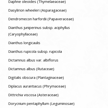
Daphne oleoides (Thymelaeaceae)
Dasylirion wheeleri (Asparagaceae)
Dendromecon harfordii (Papaveraceae)
Dianthus juniperinus subsp. aciphyllus
(Caryophyllaceae)
Dianthus longicaulis
Dianthus rupicola subsp. rupicola
Dictamnus albus var. albiflorus
Dictamnus albus (Rutaceae)
Digitalis obscura (Plantaginaceae)
Diplacus aurantiacus (Phrymaceae)
Dittrichia viscosa (Asteraceae)
Dorycnium pentaphyllum (Leguminosae)