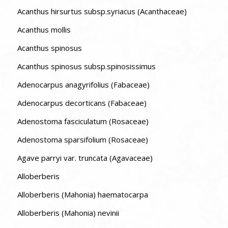
Acanthus hirsurtus subsp.syriacus (Acanthaceae)
Acanthus mollis
Acanthus spinosus
Acanthus spinosus subsp.spinosissimus
Adenocarpus anagyrifolius (Fabaceae)
Adenocarpus decorticans (Fabaceae)
Adenostoma fasciculatum (Rosaceae)
Adenostoma sparsifolium (Rosaceae)
Agave parryi var. truncata (Agavaceae)
Alloberberis
Alloberberis (Mahonia) haematocarpa
Alloberberis (Mahonia) nevinii