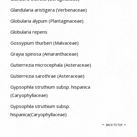
Glandularia aristigera (Verbenaceae)
Globularia alypum (Plantaginaceae)
Globularia repens
Gossypium thurberi (Malvaceae)
Grayia spinosa (Amaranthaceae)
Gutierrezia microcephala (Asteraceae)
Gutierrezia sarothrae (Asteraceae)
Gypsophila struthium subsp. hispanica
(Caryophyllaceae)
Gypsophila struthium subsp.
hispanica(Caryophyllaceae)
BACK TO TOP