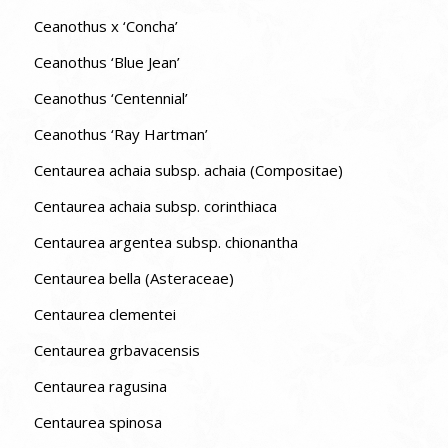
Ceanothus x ‘Concha’
Ceanothus ‘Blue Jean’
Ceanothus ‘Centennial’
Ceanothus ‘Ray Hartman’
Centaurea achaia subsp. achaia (Compositae)
Centaurea achaia subsp. corinthiaca
Centaurea argentea subsp. chionantha
Centaurea bella (Asteraceae)
Centaurea clementei
Centaurea grbavacensis
Centaurea ragusina
Centaurea spinosa