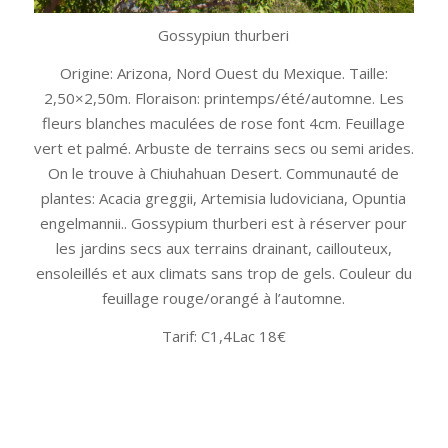
Gossypiun thurberi
Origine: Arizona, Nord Ouest du Mexique. Taille:
2,50×2,50m. Floraison: printemps/été/automne. Les
fleurs blanches maculées de rose font 4cm. Feuillage
vert et palmé. Arbuste de terrains secs ou semi arides.
On le trouve à Chiuhahuan Desert. Communauté de
plantes: Acacia greggii, Artemisia ludoviciana, Opuntia
engelmannii.. Gossypium thurberi est à réserver pour
les jardins secs aux terrains drainant, caillouteux,
ensoleillés et aux climats sans trop de gels. Couleur du
feuillage rouge/orangé à l’automne.
Tarif: C1,4Lac 18€