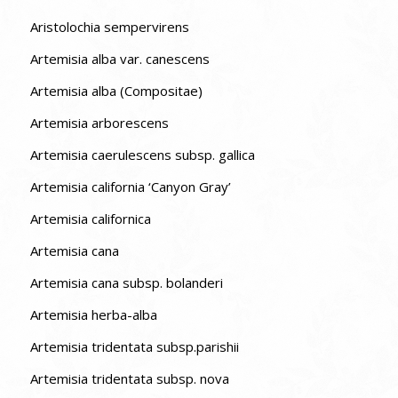
Aristolochia sempervirens
Artemisia alba var. canescens
Artemisia alba (Compositae)
Artemisia arborescens
Artemisia caerulescens subsp. gallica
Artemisia california ‘Canyon Gray’
Artemisia californica
Artemisia cana
Artemisia cana subsp. bolanderi
Artemisia herba-alba
Artemisia tridentata subsp.parishii
Artemisia tridentata subsp. nova