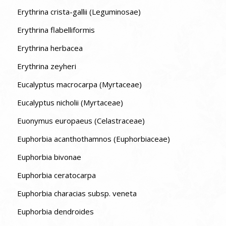
Erythrina crista-gallii (Leguminosae)
Erythrina flabelliformis
Erythrina herbacea
Erythrina zeyheri
Eucalyptus macrocarpa (Myrtaceae)
Eucalyptus nicholii (Myrtaceae)
Euonymus europaeus (Celastraceae)
Euphorbia acanthothamnos (Euphorbiaceae)
Euphorbia bivonae
Euphorbia ceratocarpa
Euphorbia characias subsp. veneta
Euphorbia dendroides