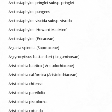
Arctostaphylos pringlei subsp. pringlei
Arctostaphylos pungens
Arctostaphylos viscida subsp. viscida
Arctostaphylos ‘Howard MacMinn’
Arctostaphylos (Ericaceae)
Argania spinosa (Sapotaceae)
Argyrocytisus battandieri ( Leguminosae)
Aristolochia baetica ( Aristolochiaceae)
Aristolochia californica (Aristolochiaceae)
Aristolochia chilensis
Aristolochia parvifolia
Aristolochia pistolochia
Aristolochia rotunda