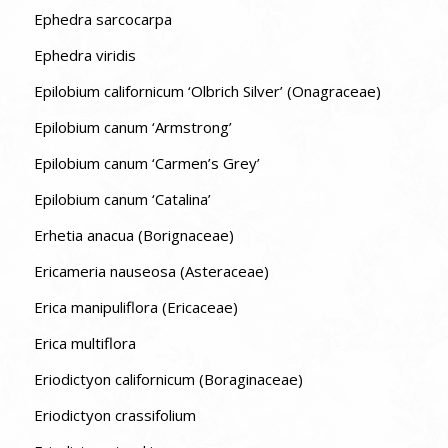
Ephedra sarcocarpa
Ephedra viridis
Epilobium californicum ‘Olbrich Silver’ (Onagraceae)
Epilobium canum ‘Armstrong’
Epilobium canum ‘Carmen’s Grey’
Epilobium canum ‘Catalina’
Erhetia anacua (Borignaceae)
Ericameria nauseosa (Asteraceae)
Erica manipuliflora (Ericaceae)
Erica multiflora
Eriodictyon californicum (Boraginaceae)
Eriodictyon crassifolium