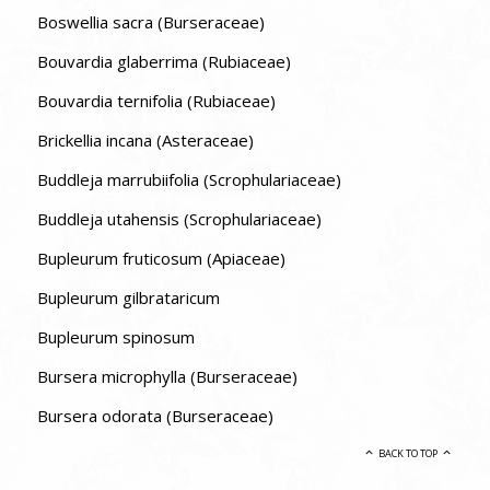
Boswellia sacra (Burseraceae)
Bouvardia glaberrima (Rubiaceae)
Bouvardia ternifolia (Rubiaceae)
Brickellia incana (Asteraceae)
Buddleja marrubiifolia (Scrophulariaceae)
Buddleja utahensis (Scrophulariaceae)
Bupleurum fruticosum (Apiaceae)
Bupleurum gilbrataricum
Bupleurum spinosum
Bursera microphylla (Burseraceae)
Bursera odorata (Burseraceae)
BACK TO TOP