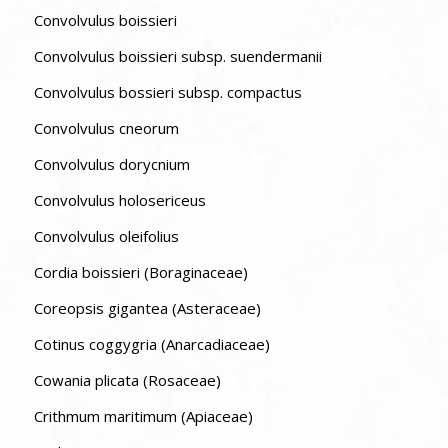
Convolvulus boissieri
Convolvulus boissieri subsp. suendermanii
Convolvulus bossieri subsp. compactus
Convolvulus cneorum
Convolvulus dorycnium
Convolvulus holosericeus
Convolvulus oleifolius
Cordia boissieri (Boraginaceae)
Coreopsis gigantea (Asteraceae)
Cotinus coggygria (Anarcadiaceae)
Cowania plicata (Rosaceae)
Crithmum maritimum (Apiaceae)