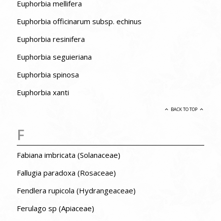
Euphorbia mellifera
Euphorbia officinarum subsp. echinus
Euphorbia resinifera
Euphorbia seguieriana
Euphorbia spinosa
Euphorbia xanti
BACK TO TOP
F
Fabiana imbricata (Solanaceae)
Fallugia paradoxa (Rosaceae)
Fendlera rupicola (Hydrangeaceae)
Ferulago sp (Apiaceae)