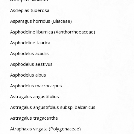
Asclepias tuberosa
Asparagus horridus (Liliaceae)
Asphodeline liburnica (Xanthorrhoeaceae)
Asphodeline taurica
Asphodelus acaulis
Asphodelus aestivus
Asphodelus albus
Asphodelus macrocarpus
Astragalus angustifolius
Astragalus angustifolius subsp. balcanicus
Astragalus tragacantha
Atraphaxis virgata (Polygonaceae)