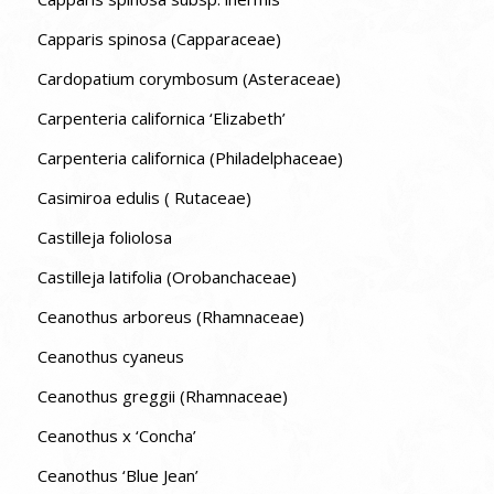
Capparis spinosa (Capparaceae)
Cardopatium corymbosum (Asteraceae)
Carpenteria californica ‘Elizabeth’
Carpenteria californica (Philadelphaceae)
Casimiroa edulis ( Rutaceae)
Castilleja foliolosa
Castilleja latifolia (Orobanchaceae)
Ceanothus arboreus (Rhamnaceae)
Ceanothus cyaneus
Ceanothus greggii (Rhamnaceae)
Ceanothus x ‘Concha’
Ceanothus ‘Blue Jean’