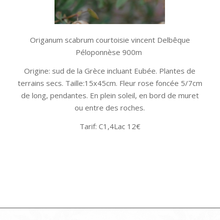
Origanum scabrum courtoisie vincent Delbêque
Péloponnèse 900m
Origine: sud de la Grèce incluant Eubée. Plantes de
terrains secs. Taille:15x45cm. Fleur rose foncée 5/7cm
de long, pendantes. En plein soleil, en bord de muret
ou entre des roches.
Tarif: C1,4Lac 12€