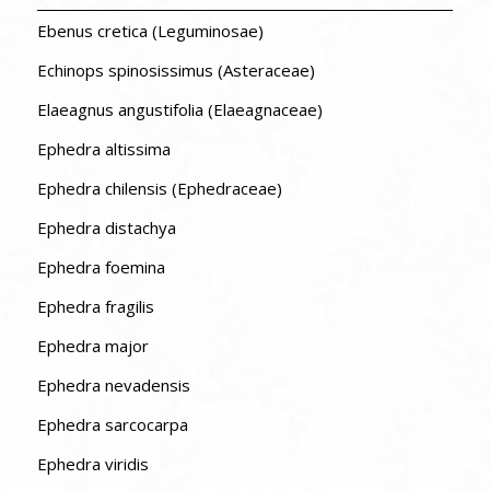
Ebenus cretica (Leguminosae)
Echinops spinosissimus (Asteraceae)
Elaeagnus angustifolia (Elaeagnaceae)
Ephedra altissima
Ephedra chilensis (Ephedraceae)
Ephedra distachya
Ephedra foemina
Ephedra fragilis
Ephedra major
Ephedra nevadensis
Ephedra sarcocarpa
Ephedra viridis