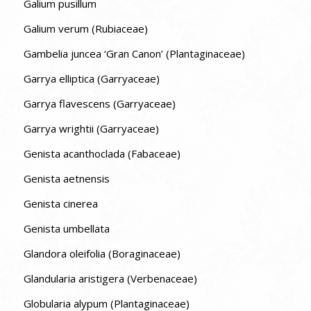
Galium pusillum
Galium verum (Rubiaceae)
Gambelia juncea ‘Gran Canon’ (Plantaginaceae)
Garrya elliptica (Garryaceae)
Garrya flavescens (Garryaceae)
Garrya wrightii (Garryaceae)
Genista acanthoclada (Fabaceae)
Genista aetnensis
Genista cinerea
Genista umbellata
Glandora oleifolia (Boraginaceae)
Glandularia aristigera (Verbenaceae)
Globularia alypum (Plantaginaceae)