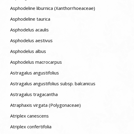
Asphodeline liburnica (Xanthorrhoeaceae)
Asphodeline taurica
Asphodelus acaulis
Asphodelus aestivus
Asphodelus albus
Asphodelus macrocarpus
Astragalus angustifolius
Astragalus angustifolius subsp. balcanicus
Astragalus tragacantha
Atraphaxis virgata (Polygonaceae)
Atriplex canescens
Atriplex confertifolia