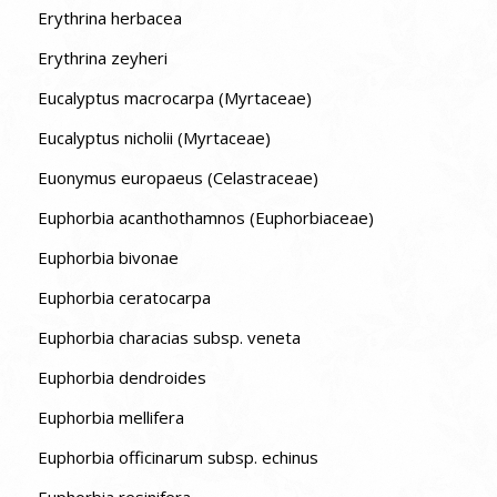
Erythrina herbacea
Erythrina zeyheri
Eucalyptus macrocarpa (Myrtaceae)
Eucalyptus nicholii (Myrtaceae)
Euonymus europaeus (Celastraceae)
Euphorbia acanthothamnos (Euphorbiaceae)
Euphorbia bivonae
Euphorbia ceratocarpa
Euphorbia characias subsp. veneta
Euphorbia dendroides
Euphorbia mellifera
Euphorbia officinarum subsp. echinus