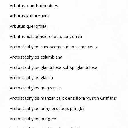
Arbutus x andrachnoides
Arbutus x thuretiana
Arbutus quercifolia
Arbutus-xalapensis-subsp. -arizonica
Arctostaphylos canescens subsp. canescens
Arctostaphylos columbiana
Arctostaphylos glandulosa subsp. glandulosa
Arctostaphylos glauca
Arctostaphylos manzanita
Arctostaphylos manzanita x densiflora ‘Austin Griffiths’
Arctostaphylos pringlei subsp. pringlei
Arctostaphylos pungens