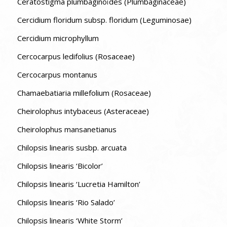
Ceratostigma plumbaginoïdes (Plumbaginaceae)
Cercidium floridum subsp. floridum (Leguminosae)
Cercidium microphyllum
Cercocarpus ledifolius (Rosaceae)
Cercocarpus montanus
Chamaebatiaria millefolium (Rosaceae)
Cheirolophus intybaceus (Asteraceae)
Cheirolophus mansanetianus
Chilopsis linearis susbp. arcuata
Chilopsis linearis ‘Bicolor’
Chilopsis linearis ‘Lucretia Hamilton’
Chilopsis linearis ‘Rio Salado’
Chilopsis linearis ‘White Storm’