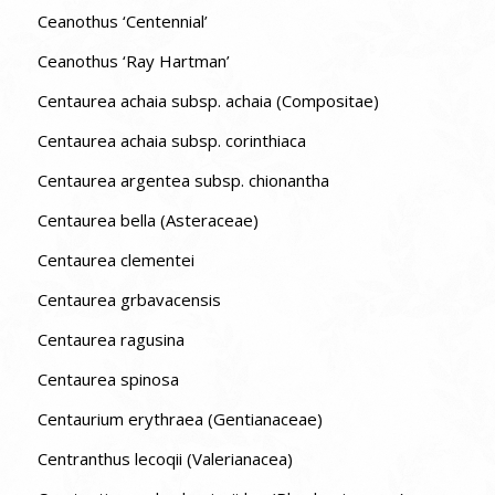
Ceanothus ‘Centennial’
Ceanothus ‘Ray Hartman’
Centaurea achaia subsp. achaia (Compositae)
Centaurea achaia subsp. corinthiaca
Centaurea argentea subsp. chionantha
Centaurea bella (Asteraceae)
Centaurea clementei
Centaurea grbavacensis
Centaurea ragusina
Centaurea spinosa
Centaurium erythraea (Gentianaceae)
Centranthus lecoqii (Valerianacea)