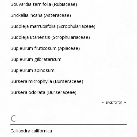
Bouvardia ternifolia (Rubiaceae)
Brickellia incana (Asteraceae)
Buddleja marrubiifolia (Scrophulariaceae)
Buddleja utahensis (Scrophulariaceae)
Bupleurum fruticosum (Apiaceae)
Bupleurum gilbrataricum
Bupleurum spinosum
Bursera microphylla (Burseraceae)
Bursera odorata (Burseraceae)
BACK TO TOP
C
Calliandra californica