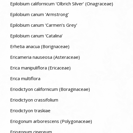
Epilobium californicum ‘Olbrich Silver’ (Onagraceae)
Epilobium canum ‘Armstrong’
Epilobium canum ‘Carmen’s Grey’
Epilobium canum ‘Catalina’
Erhetia anacua (Borignaceae)
Ericameria nauseosa (Asteraceae)
Erica manipuliflora (Ericaceae)
Erica multiflora
Eriodictyon californicum (Boraginaceae)
Eriodictyon crassifolium
Eriodictyon traskiae
Eriogonum arborescens (Polygonaceae)
Eriogonum cinereum