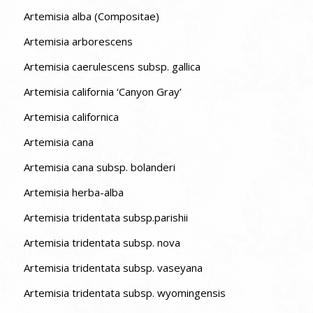
Artemisia alba (Compositae)
Artemisia arborescens
Artemisia caerulescens subsp. gallica
Artemisia california ‘Canyon Gray’
Artemisia californica
Artemisia cana
Artemisia cana subsp. bolanderi
Artemisia herba-alba
Artemisia tridentata subsp.parishii
Artemisia tridentata subsp. nova
Artemisia tridentata subsp. vaseyana
Artemisia tridentata subsp. wyomingensis