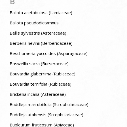
B
Ballota acetabulosa (Lamiaceae)
Ballota pseudodictamnus
Bellis sylvestris (Asteraceae)
Berberis nevinii (Berberidaceae)
Beschorneria yuccoides (Asparagaceae)
Boswellia sacra (Burseraceae)
Bouvardia glaberrima (Rubiaceae)
Bouvardia ternifolia (Rubiaceae)
Brickellia incana (Asteraceae)
Buddleja marrubiifolia (Scrophulariaceae)
Buddleja utahensis (Scrophulariaceae)
Bupleurum fruticosum (Apiaceae)