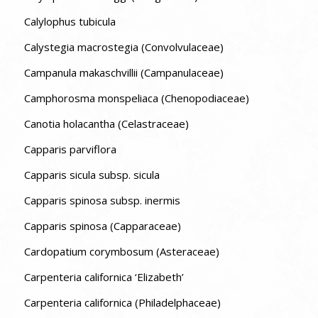
Calylophus tubicula
Calystegia macrostegia (Convolvulaceae)
Campanula makaschvillii (Campanulaceae)
Camphorosma monspeliaca (Chenopodiaceae)
Canotia holacantha (Celastraceae)
Capparis parviflora
Capparis sicula subsp. sicula
Capparis spinosa subsp. inermis
Capparis spinosa (Capparaceae)
Cardopatium corymbosum (Asteraceae)
Carpenteria californica ‘Elizabeth’
Carpenteria californica (Philadelphaceae)