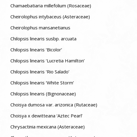
Chamaebatiaria millefolium (Rosaceae)
Cheirolophus intybaceus (Asteraceae)
Cheirolophus mansanetianus
Chilopsis linearis susbp. arcuata
Chilopsis linearis ‘Bicolor’
Chilopsis linearis ‘Lucretia Hamilton’
Chilopsis linearis ‘Rio Salado’
Chilopsis linearis ‘White Storm’
Chilopsis linearis (Bignonaceae)
Choisya dumosa var. arizonica (Rutaceae)
Choisya x dewitteana ‘Aztec Pearl’
Chrysactinia mexicana (Asteraceae)