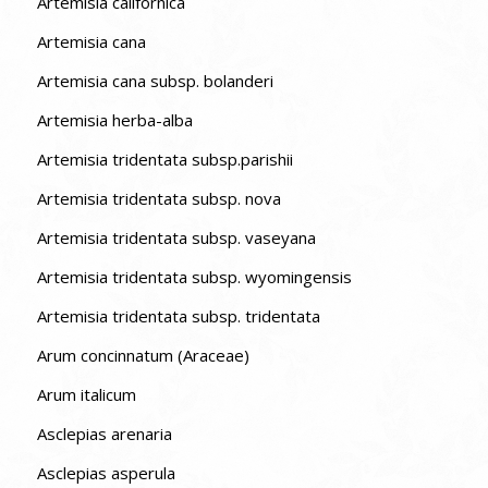
Artemisia californica
Artemisia cana
Artemisia cana subsp. bolanderi
Artemisia herba-alba
Artemisia tridentata subsp.parishii
Artemisia tridentata subsp. nova
Artemisia tridentata subsp. vaseyana
Artemisia tridentata subsp. wyomingensis
Artemisia tridentata subsp. tridentata
Arum concinnatum (Araceae)
Arum italicum
Asclepias arenaria
Asclepias asperula