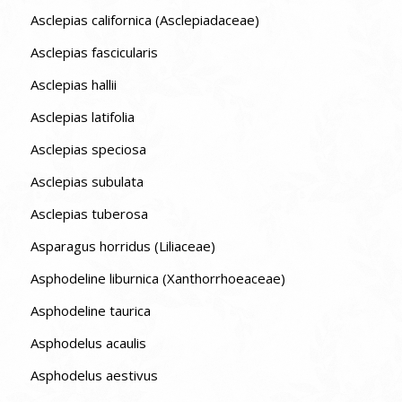
Asclepias californica (Asclepiadaceae)
Asclepias fascicularis
Asclepias hallii
Asclepias latifolia
Asclepias speciosa
Asclepias subulata
Asclepias tuberosa
Asparagus horridus (Liliaceae)
Asphodeline liburnica (Xanthorrhoeaceae)
Asphodeline taurica
Asphodelus acaulis
Asphodelus aestivus