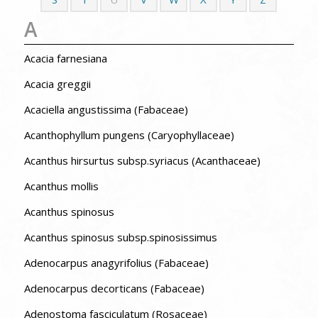
A
Acacia farnesiana
Acacia greggii
Acaciella angustissima (Fabaceae)
Acanthophyllum pungens (Caryophyllaceae)
Acanthus hirsurtus subsp.syriacus (Acanthaceae)
Acanthus mollis
Acanthus spinosus
Acanthus spinosus subsp.spinosissimus
Adenocarpus anagyrifolius (Fabaceae)
Adenocarpus decorticans (Fabaceae)
Adenostoma fasciculatum (Rosaceae)