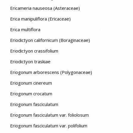
Ericameria nauseosa (Asteraceae)
Erica manipuliflora (Ericaceae)
Erica multiflora
Eriodictyon californicum (Boraginaceae)
Eriodictyon crassifolium
Eriodictyon traskiae
Eriogonum arborescens (Polygonaceae)
Eriogonum cinereum
Eriogonum crocatum
Eriogonum fasciculatum
Eriogonum fasciculatum var. foliolosum
Eriogonum fasciculatum var. polifolium