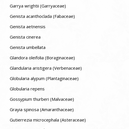
Garrya wrightii (Garryaceae)
Genista acanthoclada (Fabaceae)
Genista aetnensis
Genista cinerea
Genista umbellata
Glandora oleifolia (Boraginaceae)
Glandularia aristigera (Verbenaceae)
Globularia alypum (Plantaginaceae)
Globularia repens
Gossypium thurberi (Malvaceae)
Grayia spinosa (Amaranthaceae)
Gutierrezia microcephala (Asteraceae)