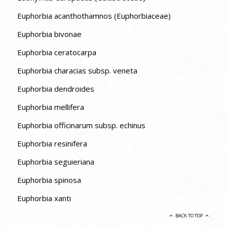
Euphorbia acanthothamnos (Euphorbiaceae)
Euphorbia bivonae
Euphorbia ceratocarpa
Euphorbia characias subsp. veneta
Euphorbia dendroides
Euphorbia mellifera
Euphorbia officinarum subsp. echinus
Euphorbia resinifera
Euphorbia seguieriana
Euphorbia spinosa
Euphorbia xanti
BACK TO TOP