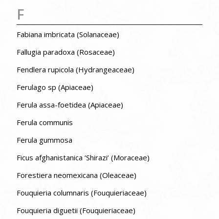
F
Fabiana imbricata (Solanaceae)
Fallugia paradoxa (Rosaceae)
Fendlera rupicola (Hydrangeaceae)
Ferulago sp (Apiaceae)
Ferula assa-foetidea (Apiaceae)
Ferula communis
Ferula gummosa
Ficus afghanistanica ‘Shirazi’ (Moraceae)
Forestiera neomexicana (Oleaceae)
Fouquieria columnaris (Fouquieriaceae)
Fouquieria diguetii (Fouquieriaceae)