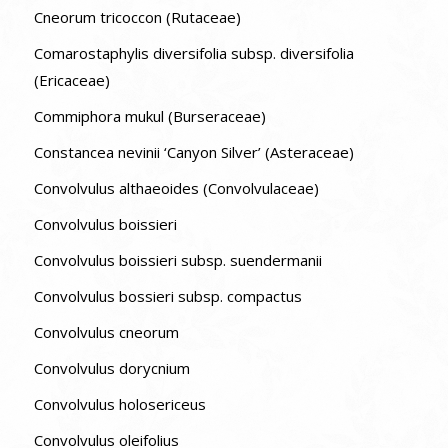
Cneorum tricoccon (Rutaceae)
Comarostaphylis diversifolia subsp. diversifolia
(Ericaceae)
Commiphora mukul (Burseraceae)
Constancea nevinii ‘Canyon Silver’ (Asteraceae)
Convolvulus althaeoides (Convolvulaceae)
Convolvulus boissieri
Convolvulus boissieri subsp. suendermanii
Convolvulus bossieri subsp. compactus
Convolvulus cneorum
Convolvulus dorycnium
Convolvulus holosericeus
Convolvulus oleifolius