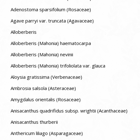
Adenostoma sparsifolium (Rosaceae)
Agave parryi var. truncata (Agavaceae)
Alloberberis
Alloberberis (Mahonia) haematocarpa
Alloberberis (Mahonia) nevinii
Alloberberis (Mahonia) trifoliolata var. glauca
Aloysia gratissima (Verbenaceae)
Ambrosia salsola (Asteraceae)
Amygdalus orientalis (Rosaceae)
Anisacanthus quadrifidus subsp. wrightii (Acanthaceae)
Anisacanthus thurberii
Anthericum liliago (Asparagaceae)