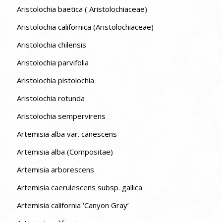
Aristolochia baetica ( Aristolochiaceae)
Aristolochia californica (Aristolochiaceae)
Aristolochia chilensis
Aristolochia parvifolia
Aristolochia pistolochia
Aristolochia rotunda
Aristolochia sempervirens
Artemisia alba var. canescens
Artemisia alba (Compositae)
Artemisia arborescens
Artemisia caerulescens subsp. gallica
Artemisia california ‘Canyon Gray’