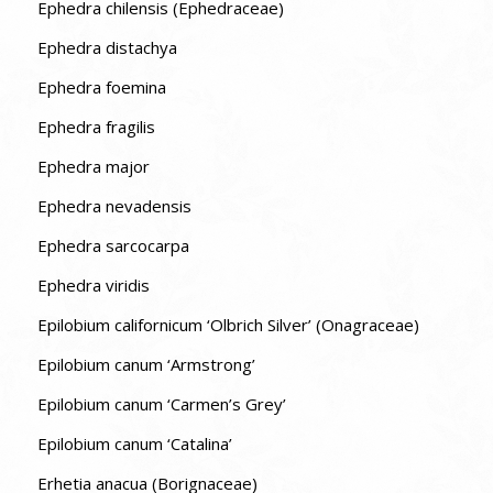
Ephedra chilensis (Ephedraceae)
Ephedra distachya
Ephedra foemina
Ephedra fragilis
Ephedra major
Ephedra nevadensis
Ephedra sarcocarpa
Ephedra viridis
Epilobium californicum ‘Olbrich Silver’ (Onagraceae)
Epilobium canum ‘Armstrong’
Epilobium canum ‘Carmen’s Grey’
Epilobium canum ‘Catalina’
Erhetia anacua (Borignaceae)