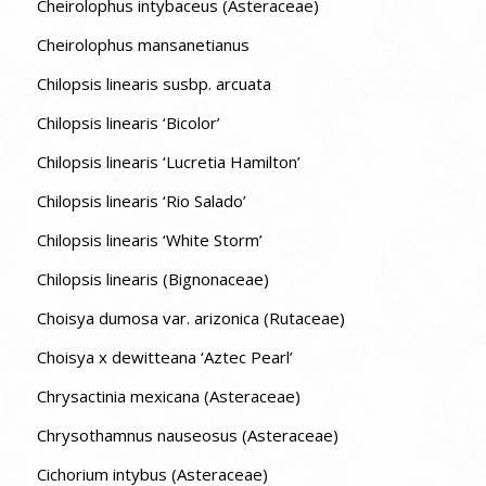
Cheirolophus intybaceus (Asteraceae)
Cheirolophus mansanetianus
Chilopsis linearis susbp. arcuata
Chilopsis linearis ‘Bicolor’
Chilopsis linearis ‘Lucretia Hamilton’
Chilopsis linearis ‘Rio Salado’
Chilopsis linearis ‘White Storm’
Chilopsis linearis (Bignonaceae)
Choisya dumosa var. arizonica (Rutaceae)
Choisya x dewitteana ‘Aztec Pearl’
Chrysactinia mexicana (Asteraceae)
Chrysothamnus nauseosus (Asteraceae)
Cichorium intybus (Asteraceae)