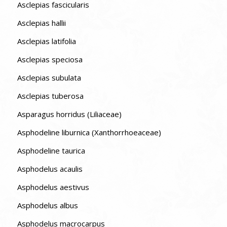
Asclepias fascicularis
Asclepias hallii
Asclepias latifolia
Asclepias speciosa
Asclepias subulata
Asclepias tuberosa
Asparagus horridus (Liliaceae)
Asphodeline liburnica (Xanthorrhoeaceae)
Asphodeline taurica
Asphodelus acaulis
Asphodelus aestivus
Asphodelus albus
Asphodelus macrocarpus