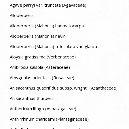
Agave parryi var. truncata (Agavaceae)
Alloberberis
Alloberberis (Mahonia) haematocarpa
Alloberberis (Mahonia) nevinii
Alloberberis (Mahonia) trifoliolata var. glauca
Aloysia gratissima (Verbenaceae)
Ambrosia salsola (Asteraceae)
Amygdalus orientalis (Rosaceae)
Anisacanthus quadrifidus subsp. wrightii (Acanthaceae)
Anisacanthus thurberii
Anthericum liliago (Asparagaceae)
Anthirrhinum charidemi (Plantaginaceae)