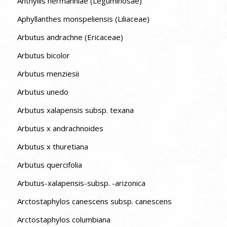
Anthyllis hermanniae (Leguminosae)
Aphyllanthes monspeliensis (Liliaceae)
Arbutus andrachne (Ericaceae)
Arbutus bicolor
Arbutus menziesii
Arbutus unedo
Arbutus xalapensis subsp. texana
Arbutus x andrachnoides
Arbutus x thuretiana
Arbutus quercifolia
Arbutus-xalapensis-subsp. -arizonica
Arctostaphylos canescens subsp. canescens
Arctostaphylos columbiana