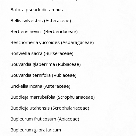
Ballota pseudodictamnus
Bellis sylvestris (Asteraceae)
Berberis nevinii (Berberidaceae)
Beschorneria yuccoides (Asparagaceae)
Boswellia sacra (Burseraceae)
Bouvardia glaberrima (Rubiaceae)
Bouvardia ternifolia (Rubiaceae)
Brickellia incana (Asteraceae)
Buddleja marrubiifolia (Scrophulariaceae)
Buddleja utahensis (Scrophulariaceae)
Bupleurum fruticosum (Apiaceae)
Bupleurum gilbrataricum