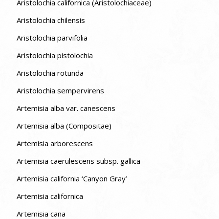
Aristolochia californica (Aristolochiaceae)
Aristolochia chilensis
Aristolochia parvifolia
Aristolochia pistolochia
Aristolochia rotunda
Aristolochia sempervirens
Artemisia alba var. canescens
Artemisia alba (Compositae)
Artemisia arborescens
Artemisia caerulescens subsp. gallica
Artemisia california ‘Canyon Gray’
Artemisia californica
Artemisia cana