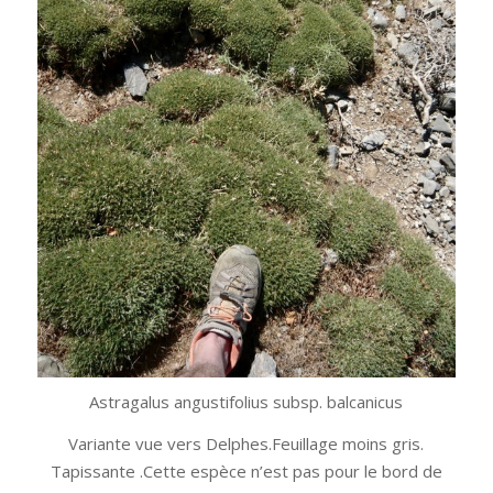
Astragalus angustifolius subsp. balcanicus
Variante vue vers Delphes.Feuillage moins gris.
Tapissante .Cette espèce n’est pas pour le bord de