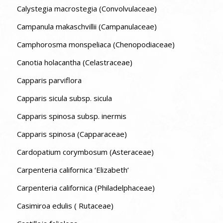
Calystegia macrostegia (Convolvulaceae)
Campanula makaschvillii (Campanulaceae)
Camphorosma monspeliaca (Chenopodiaceae)
Canotia holacantha (Celastraceae)
Capparis parviflora
Capparis sicula subsp. sicula
Capparis spinosa subsp. inermis
Capparis spinosa (Capparaceae)
Cardopatium corymbosum (Asteraceae)
Carpenteria californica ‘Elizabeth’
Carpenteria californica (Philadelphaceae)
Casimiroa edulis ( Rutaceae)