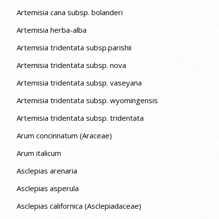
Artemisia cana subsp. bolanderi
Artemisia herba-alba
Artemisia tridentata subsp.parishii
Artemisia tridentata subsp. nova
Artemisia tridentata subsp. vaseyana
Artemisia tridentata subsp. wyomingensis
Artemisia tridentata subsp. tridentata
Arum concinnatum (Araceae)
Arum italicum
Asclepias arenaria
Asclepias asperula
Asclepias californica (Asclepiadaceae)