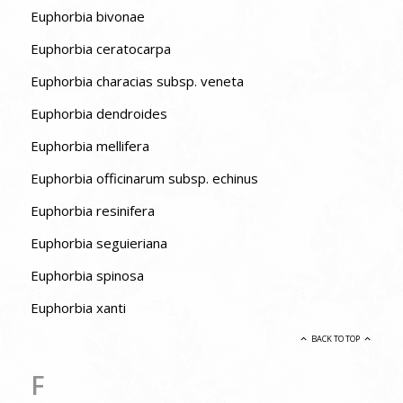
Euphorbia bivonae
Euphorbia ceratocarpa
Euphorbia characias subsp. veneta
Euphorbia dendroides
Euphorbia mellifera
Euphorbia officinarum subsp. echinus
Euphorbia resinifera
Euphorbia seguieriana
Euphorbia spinosa
Euphorbia xanti
BACK TO TOP
F