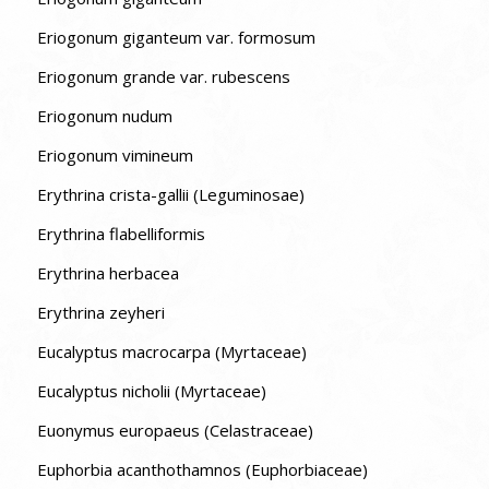
Eriogonum giganteum var. formosum
Eriogonum grande var. rubescens
Eriogonum nudum
Eriogonum vimineum
Erythrina crista-gallii (Leguminosae)
Erythrina flabelliformis
Erythrina herbacea
Erythrina zeyheri
Eucalyptus macrocarpa (Myrtaceae)
Eucalyptus nicholii (Myrtaceae)
Euonymus europaeus (Celastraceae)
Euphorbia acanthothamnos (Euphorbiaceae)