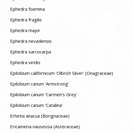
Ephedra foemina
Ephedra fragilis
Ephedra major
Ephedra nevadensis
Ephedra sarcocarpa
Ephedra viridis
Epilobium californicum ‘Olbrich Silver’ (Onagraceae)
Epilobium canum ‘Armstrong’
Epilobium canum ‘Carmen’s Grey’
Epilobium canum ‘Catalina’
Erhetia anacua (Borignaceae)
Ericameria nauseosa (Asteraceae)