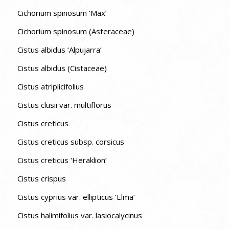
Cichorium spinosum ‘Max’
Cichorium spinosum (Asteraceae)
Cistus albidus ‘Alpujarra’
Cistus albidus (Cistaceae)
Cistus atriplicifolius
Cistus clusii var. multiflorus
Cistus creticus
Cistus creticus subsp. corsicus
Cistus creticus ‘Heraklion’
Cistus crispus
Cistus cyprius var. ellipticus ‘Elma’
Cistus halimifolius var. lasiocalycinus