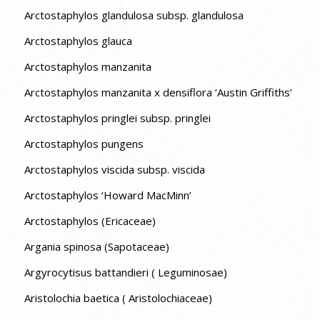
Arctostaphylos glandulosa subsp. glandulosa
Arctostaphylos glauca
Arctostaphylos manzanita
Arctostaphylos manzanita x densiflora ‘Austin Griffiths’
Arctostaphylos pringlei subsp. pringlei
Arctostaphylos pungens
Arctostaphylos viscida subsp. viscida
Arctostaphylos ‘Howard MacMinn’
Arctostaphylos (Ericaceae)
Argania spinosa (Sapotaceae)
Argyrocytisus battandieri ( Leguminosae)
Aristolochia baetica ( Aristolochiaceae)