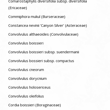
Comarostaphylis diversifolia subsp. diversifolia
(Ericaceae)
Commiphora mukul (Burseraceae)
Constancea nevinii ‘Canyon Silver’ (Asteraceae)
Convolvulus althaeoides (Convolvulaceae)
Convolvulus boissieri
Convolvulus boissieri subsp. suendermanii
Convolvulus bossieri subsp. compactus
Convolvulus cneorum
Convolvulus dorycnium
Convolvulus holosericeus
Convolvulus oleifolius
Cordia boissieri (Boraginaceae)