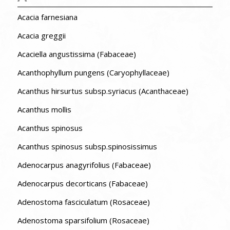
Acacia farnesiana
Acacia greggii
Acaciella angustissima (Fabaceae)
Acanthophyllum pungens (Caryophyllaceae)
Acanthus hirsurtus subsp.syriacus (Acanthaceae)
Acanthus mollis
Acanthus spinosus
Acanthus spinosus subsp.spinosissimus
Adenocarpus anagyrifolius (Fabaceae)
Adenocarpus decorticans (Fabaceae)
Adenostoma fasciculatum (Rosaceae)
Adenostoma sparsifolium (Rosaceae)