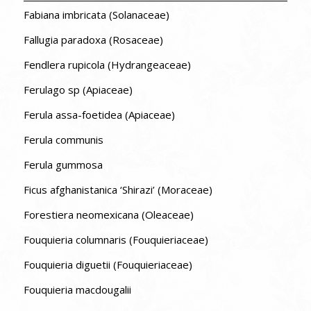
Fabiana imbricata (Solanaceae)
Fallugia paradoxa (Rosaceae)
Fendlera rupicola (Hydrangeaceae)
Ferulago sp (Apiaceae)
Ferula assa-foetidea (Apiaceae)
Ferula communis
Ferula gummosa
Ficus afghanistanica ‘Shirazi’ (Moraceae)
Forestiera neomexicana (Oleaceae)
Fouquieria columnaris (Fouquieriaceae)
Fouquieria diguetii (Fouquieriaceae)
Fouquieria macdougalii