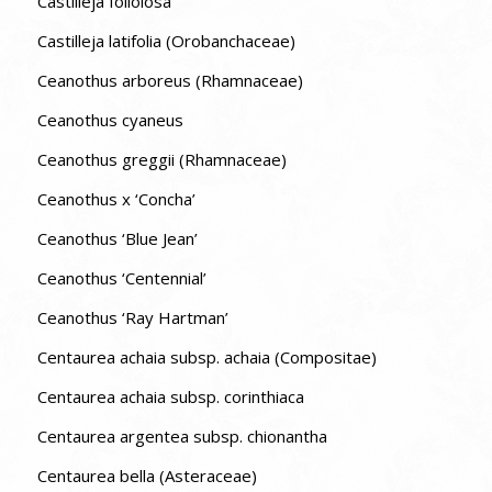
Castilleja foliolosa
Castilleja latifolia (Orobanchaceae)
Ceanothus arboreus (Rhamnaceae)
Ceanothus cyaneus
Ceanothus greggii (Rhamnaceae)
Ceanothus x ‘Concha’
Ceanothus ‘Blue Jean’
Ceanothus ‘Centennial’
Ceanothus ‘Ray Hartman’
Centaurea achaia subsp. achaia (Compositae)
Centaurea achaia subsp. corinthiaca
Centaurea argentea subsp. chionantha
Centaurea bella (Asteraceae)