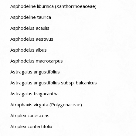
Asphodeline liburnica (Xanthorrhoeaceae)
Asphodeline taurica
Asphodelus acaulis
Asphodelus aestivus
Asphodelus albus
Asphodelus macrocarpus
Astragalus angustifolius
Astragalus angustifolius subsp. balcanicus
Astragalus tragacantha
Atraphaxis virgata (Polygonaceae)
Atriplex canescens
Atriplex confertifolia