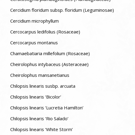
Cercidium floridum subsp. floridum (Leguminosae)
Cercidium microphyllum
Cercocarpus ledifolius (Rosaceae)
Cercocarpus montanus
Chamaebatiaria millefolium (Rosaceae)
Cheirolophus intybaceus (Asteraceae)
Cheirolophus mansanetianus
Chilopsis linearis susbp. arcuata
Chilopsis linearis ‘Bicolor’
Chilopsis linearis ‘Lucretia Hamilton’
Chilopsis linearis ‘Rio Salado’
Chilopsis linearis ‘White Storm’