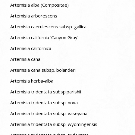
Artemisia alba (Compositae)
Artemisia arborescens
Artemisia caerulescens subsp. gallica
Artemisia california ‘Canyon Gray’
Artemisia californica
Artemisia cana
Artemisia cana subsp. bolanderi
Artemisia herba-alba
Artemisia tridentata subsp.parishii
Artemisia tridentata subsp. nova
Artemisia tridentata subsp. vaseyana
Artemisia tridentata subsp. wyomingensis