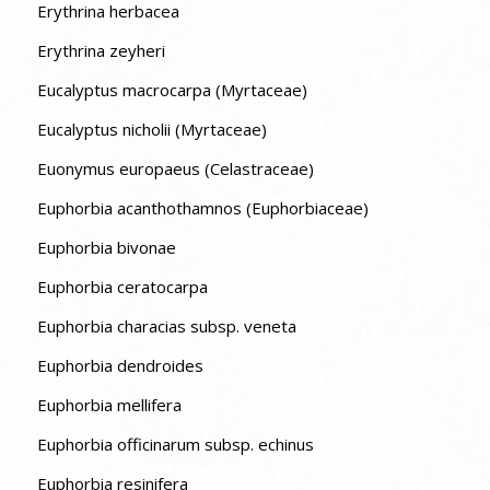
Erythrina herbacea
Erythrina zeyheri
Eucalyptus macrocarpa (Myrtaceae)
Eucalyptus nicholii (Myrtaceae)
Euonymus europaeus (Celastraceae)
Euphorbia acanthothamnos (Euphorbiaceae)
Euphorbia bivonae
Euphorbia ceratocarpa
Euphorbia characias subsp. veneta
Euphorbia dendroides
Euphorbia mellifera
Euphorbia officinarum subsp. echinus
Euphorbia resinifera