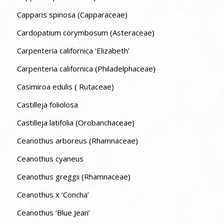
Capparis spinosa (Capparaceae)
Cardopatium corymbosum (Asteraceae)
Carpenteria californica ‘Elizabeth’
Carpenteria californica (Philadelphaceae)
Casimiroa edulis ( Rutaceae)
Castilleja foliolosa
Castilleja latifolia (Orobanchaceae)
Ceanothus arboreus (Rhamnaceae)
Ceanothus cyaneus
Ceanothus greggii (Rhamnaceae)
Ceanothus x ‘Concha’
Ceanothus ‘Blue Jean’