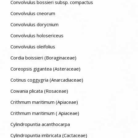
Convolvulus bossieri subsp. compactus
Convolvulus cneorum
Convolvulus dorycnium
Convolvulus holosericeus
Convolvulus oleifolius
Cordia boissieri (Boraginaceae)
Coreopsis gigantea (Asteraceae)
Cotinus coggygria (Anarcadiaceae)
Cowania plicata (Rosaceae)
Crithmum maritimum (Apiaceae)
Crithmum maritimum ( Apiaceae)
Cylindropuntia acanthocarpa
Cylindropuntia imbricata (Cactaceae)