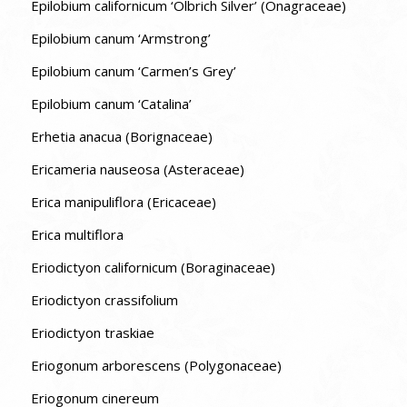
Epilobium californicum ‘Olbrich Silver’ (Onagraceae)
Epilobium canum ‘Armstrong’
Epilobium canum ‘Carmen’s Grey’
Epilobium canum ‘Catalina’
Erhetia anacua (Borignaceae)
Ericameria nauseosa (Asteraceae)
Erica manipuliflora (Ericaceae)
Erica multiflora
Eriodictyon californicum (Boraginaceae)
Eriodictyon crassifolium
Eriodictyon traskiae
Eriogonum arborescens (Polygonaceae)
Eriogonum cinereum