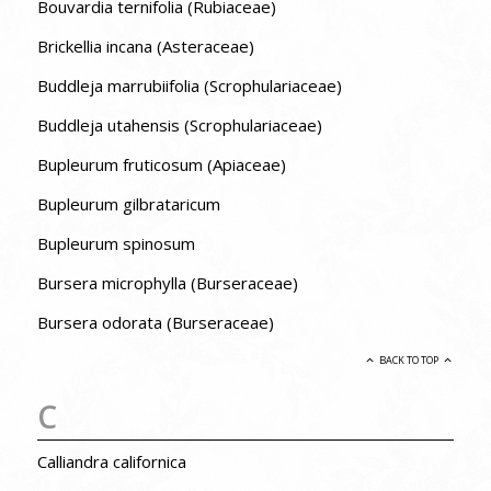
Bouvardia ternifolia (Rubiaceae)
Brickellia incana (Asteraceae)
Buddleja marrubiifolia (Scrophulariaceae)
Buddleja utahensis (Scrophulariaceae)
Bupleurum fruticosum (Apiaceae)
Bupleurum gilbrataricum
Bupleurum spinosum
Bursera microphylla (Burseraceae)
Bursera odorata (Burseraceae)
BACK TO TOP
C
Calliandra californica