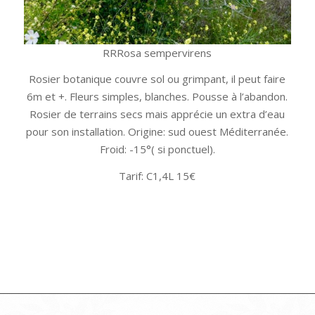
RRRosa sempervirens
Rosier botanique couvre sol ou grimpant, il peut faire
6m et +. Fleurs simples, blanches. Pousse à l’abandon.
Rosier de terrains secs mais apprécie un extra d’eau
pour son installation. Origine: sud ouest Méditerranée.
Froid: -15°( si ponctuel).
Tarif: C1,4L 15€