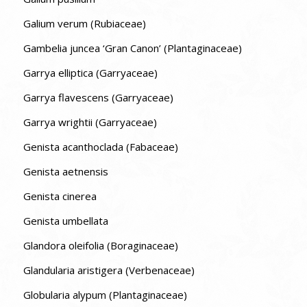
Galium verum (Rubiaceae)
Gambelia juncea ‘Gran Canon’ (Plantaginaceae)
Garrya elliptica (Garryaceae)
Garrya flavescens (Garryaceae)
Garrya wrightii (Garryaceae)
Genista acanthoclada (Fabaceae)
Genista aetnensis
Genista cinerea
Genista umbellata
Glandora oleifolia (Boraginaceae)
Glandularia aristigera (Verbenaceae)
Globularia alypum (Plantaginaceae)