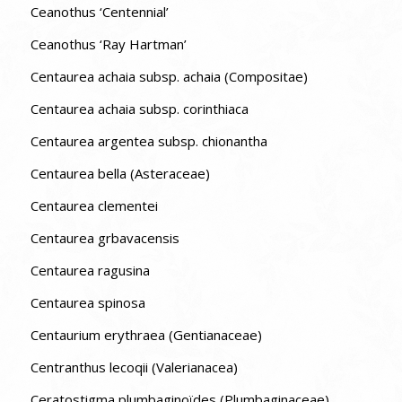
Ceanothus ‘Centennial’
Ceanothus ‘Ray Hartman’
Centaurea achaia subsp. achaia (Compositae)
Centaurea achaia subsp. corinthiaca
Centaurea argentea subsp. chionantha
Centaurea bella (Asteraceae)
Centaurea clementei
Centaurea grbavacensis
Centaurea ragusina
Centaurea spinosa
Centaurium erythraea (Gentianaceae)
Centranthus lecoqii (Valerianacea)
Ceratostigma plumbaginoïdes (Plumbaginaceae)