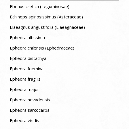
Ebenus cretica (Leguminosae)
Echinops spinosissimus (Asteraceae)
Elaeagnus angustifolia (Elaeagnaceae)
Ephedra altissima
Ephedra chilensis (Ephedraceae)
Ephedra distachya
Ephedra foemina
Ephedra fragilis
Ephedra major
Ephedra nevadensis
Ephedra sarcocarpa
Ephedra viridis