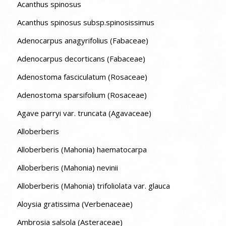
Acanthus spinosus
Acanthus spinosus subsp.spinosissimus
Adenocarpus anagyrifolius (Fabaceae)
Adenocarpus decorticans (Fabaceae)
Adenostoma fasciculatum (Rosaceae)
Adenostoma sparsifolium (Rosaceae)
Agave parryi var. truncata (Agavaceae)
Alloberberis
Alloberberis (Mahonia) haematocarpa
Alloberberis (Mahonia) nevinii
Alloberberis (Mahonia) trifoliolata var. glauca
Aloysia gratissima (Verbenaceae)
Ambrosia salsola (Asteraceae)