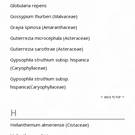
Globularia repens
Gossypium thurberi (Malvaceae)
Grayia spinosa (Amaranthaceae)
Gutierrezia microcephala (Asteraceae)
Gutierrezia sarothrae (Asteraceae)
Gypsophila struthium subsp. hispanica
(Caryophyllaceae)
Gypsophila struthium subsp.
hispanica(Caryophyllaceae)
BACK TO TOP
H
Helianthemum almeriense (Cistaceae)