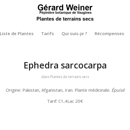
Liste de Plantes
Tarifs
Qui suis-je ?
Récompenses
Ephedra sarcocarpa
dans
Plantes de terrains secs
Origine: Pakistan, Afganistan, Iran. Plante médicinale.
Épuisé
Tarif: C1,4Lac 20€