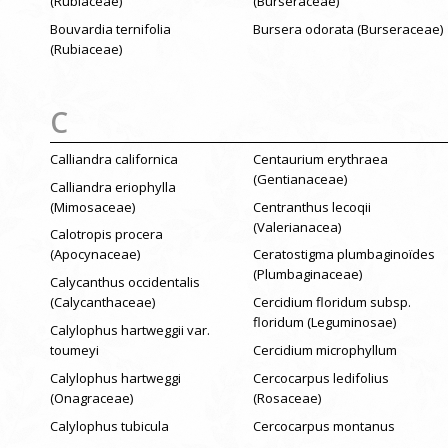
(Rubiaceae)
(Burseraceae)
Bouvardia ternifolia
Bursera odorata (Burseraceae)
(Rubiaceae)
C
Calliandra californica
Centaurium erythraea
(Gentianaceae)
Calliandra eriophylla
(Mimosaceae)
Centranthus lecoqii
(Valerianacea)
Calotropis procera
(Apocynaceae)
Ceratostigma plumbaginoïdes
(Plumbaginaceae)
Calycanthus occidentalis
(Calycanthaceae)
Cercidium floridum subsp.
floridum (Leguminosae)
Calylophus hartweggii var.
toumeyi
Cercidium microphyllum
Calylophus hartweggi
Cercocarpus ledifolius
(Onagraceae)
(Rosaceae)
Calylophus tubicula
Cercocarpus montanus