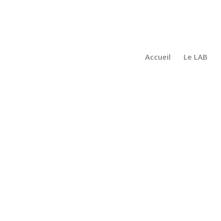
Accueil
Le LAB