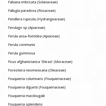
Fabiana imbricata (Solanaceae)
Fallugia paradoxa (Rosaceae)
Fendlera rupicola (Hydrangeaceae)
Ferulago sp (Apiaceae)
Ferula assa-foetidea (Apiaceae)
Ferula communis
Ferula gummosa
Ficus afghanistanica ‘Shirazi’ (Moraceae)
Forestiera neomexicana (Oleaceae)
Fouquieria columnaris (Fouquieriaceae)
Fouquieria diguetii (Fouquieriaceae)
Fouquieria macdougalii
Fouquieria splendens