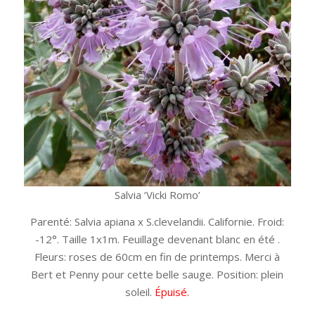
Salvia ‘Vicki Romo’
Parenté: Salvia apiana x S.clevelandii. Californie. Froid:
-12°. Taille 1x1m. Feuillage devenant blanc en été .
Fleurs: roses de 60cm en fin de printemps. Merci à
Bert et Penny pour cette belle sauge. Position: plein
soleil.
Épuisé.