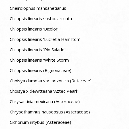
Cheirolophus mansanetianus
Chilopsis linearis susbp. arcuata
Chilopsis linearis ‘Bicolor’
Chilopsis linearis ‘Lucretia Hamilton’
Chilopsis linearis ‘Rio Salado’
Chilopsis linearis ‘White Storm’
Chilopsis linearis (Bignonaceae)
Choisya dumosa var. arizonica (Rutaceae)
Choisya x dewitteana ‘Aztec Pearl’
Chrysactinia mexicana (Asteraceae)
Chrysothamnus nauseosus (Asteraceae)
Cichorium intybus (Asteraceae)