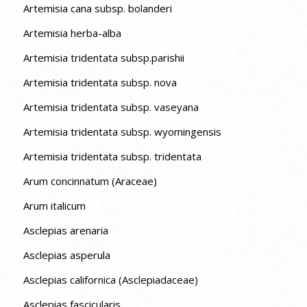
Artemisia cana subsp. bolanderi
Artemisia herba-alba
Artemisia tridentata subsp.parishii
Artemisia tridentata subsp. nova
Artemisia tridentata subsp. vaseyana
Artemisia tridentata subsp. wyomingensis
Artemisia tridentata subsp. tridentata
Arum concinnatum (Araceae)
Arum italicum
Asclepias arenaria
Asclepias asperula
Asclepias californica (Asclepiadaceae)
Asclepias fascicularis