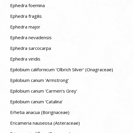
Ephedra foemina
Ephedra fragilis
Ephedra major
Ephedra nevadensis
Ephedra sarcocarpa
Ephedra viridis
Epilobium californicum ‘Olbrich Silver’ (Onagraceae)
Epilobium canum ‘Armstrong’
Epilobium canum ‘Carmen’s Grey’
Epilobium canum ‘Catalina’
Erhetia anacua (Borignaceae)
Ericameria nauseosa (Asteraceae)