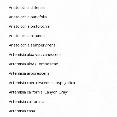
Aristolochia chilensis
Aristolochia parvifolia
Aristolochia pistolochia
Aristolochia rotunda
Aristolochia sempervirens
Artemisia alba var. canescens
Artemisia alba (Compositae)
Artemisia arborescens
Artemisia caerulescens subsp. gallica
Artemisia california ‘Canyon Gray’
Artemisia californica
Artemisia cana