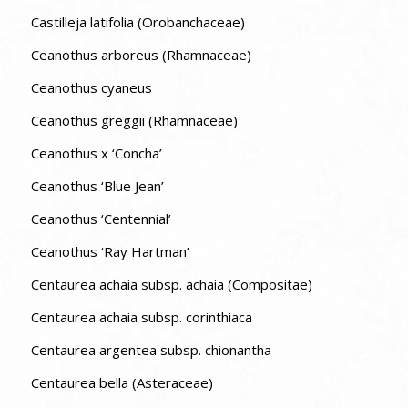
Castilleja latifolia (Orobanchaceae)
Ceanothus arboreus (Rhamnaceae)
Ceanothus cyaneus
Ceanothus greggii (Rhamnaceae)
Ceanothus x ‘Concha’
Ceanothus ‘Blue Jean’
Ceanothus ‘Centennial’
Ceanothus ‘Ray Hartman’
Centaurea achaia subsp. achaia (Compositae)
Centaurea achaia subsp. corinthiaca
Centaurea argentea subsp. chionantha
Centaurea bella (Asteraceae)