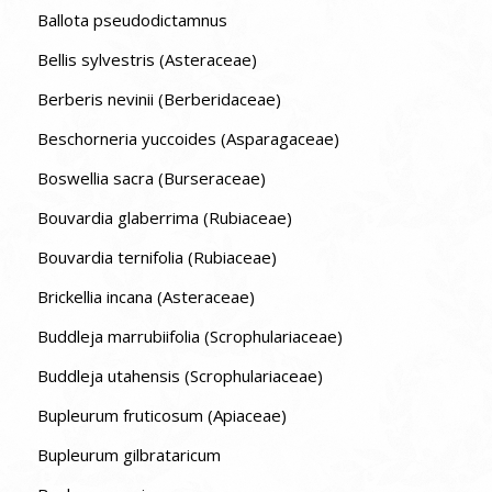
Ballota pseudodictamnus
Bellis sylvestris (Asteraceae)
Berberis nevinii (Berberidaceae)
Beschorneria yuccoides (Asparagaceae)
Boswellia sacra (Burseraceae)
Bouvardia glaberrima (Rubiaceae)
Bouvardia ternifolia (Rubiaceae)
Brickellia incana (Asteraceae)
Buddleja marrubiifolia (Scrophulariaceae)
Buddleja utahensis (Scrophulariaceae)
Bupleurum fruticosum (Apiaceae)
Bupleurum gilbrataricum