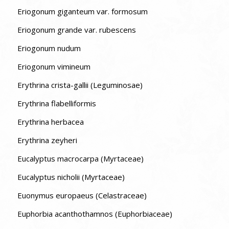
Eriogonum giganteum var. formosum
Eriogonum grande var. rubescens
Eriogonum nudum
Eriogonum vimineum
Erythrina crista-gallii (Leguminosae)
Erythrina flabelliformis
Erythrina herbacea
Erythrina zeyheri
Eucalyptus macrocarpa (Myrtaceae)
Eucalyptus nicholii (Myrtaceae)
Euonymus europaeus (Celastraceae)
Euphorbia acanthothamnos (Euphorbiaceae)