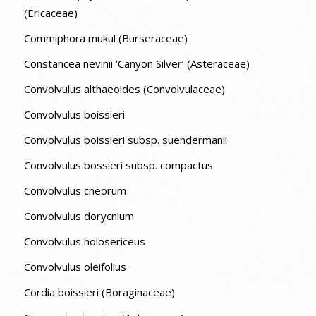
(Ericaceae)
Commiphora mukul (Burseraceae)
Constancea nevinii ‘Canyon Silver’ (Asteraceae)
Convolvulus althaeoides (Convolvulaceae)
Convolvulus boissieri
Convolvulus boissieri subsp. suendermanii
Convolvulus bossieri subsp. compactus
Convolvulus cneorum
Convolvulus dorycnium
Convolvulus holosericeus
Convolvulus oleifolius
Cordia boissieri (Boraginaceae)