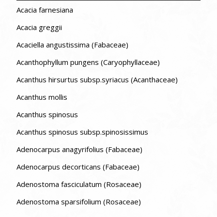
Acacia farnesiana
Acacia greggii
Acaciella angustissima (Fabaceae)
Acanthophyllum pungens (Caryophyllaceae)
Acanthus hirsurtus subsp.syriacus (Acanthaceae)
Acanthus mollis
Acanthus spinosus
Acanthus spinosus subsp.spinosissimus
Adenocarpus anagyrifolius (Fabaceae)
Adenocarpus decorticans (Fabaceae)
Adenostoma fasciculatum (Rosaceae)
Adenostoma sparsifolium (Rosaceae)