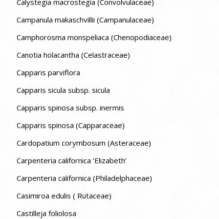
Calystegia macrostegia (Convolvulaceae)
Campanula makaschvillii (Campanulaceae)
Camphorosma monspeliaca (Chenopodiaceae)
Canotia holacantha (Celastraceae)
Capparis parviflora
Capparis sicula subsp. sicula
Capparis spinosa subsp. inermis
Capparis spinosa (Capparaceae)
Cardopatium corymbosum (Asteraceae)
Carpenteria californica ‘Elizabeth’
Carpenteria californica (Philadelphaceae)
Casimiroa edulis ( Rutaceae)
Castilleja foliolosa