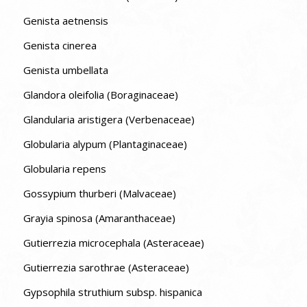
Genista aetnensis
Genista cinerea
Genista umbellata
Glandora oleifolia (Boraginaceae)
Glandularia aristigera (Verbenaceae)
Globularia alypum (Plantaginaceae)
Globularia repens
Gossypium thurberi (Malvaceae)
Grayia spinosa (Amaranthaceae)
Gutierrezia microcephala (Asteraceae)
Gutierrezia sarothrae (Asteraceae)
Gypsophila struthium subsp. hispanica