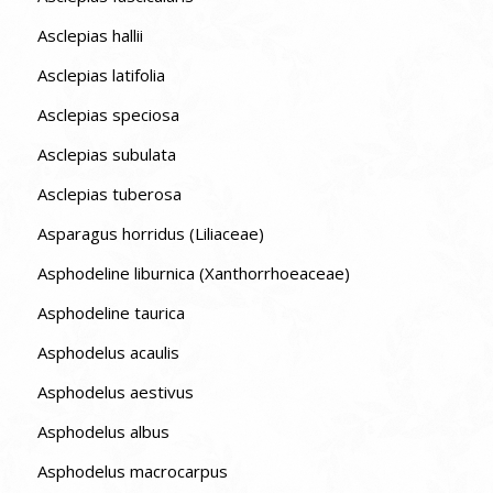
Asclepias hallii
Asclepias latifolia
Asclepias speciosa
Asclepias subulata
Asclepias tuberosa
Asparagus horridus (Liliaceae)
Asphodeline liburnica (Xanthorrhoeaceae)
Asphodeline taurica
Asphodelus acaulis
Asphodelus aestivus
Asphodelus albus
Asphodelus macrocarpus