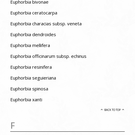
Euphorbia bivonae
Euphorbia ceratocarpa
Euphorbia characias subsp. veneta
Euphorbia dendroides
Euphorbia mellifera
Euphorbia officinarum subsp. echinus
Euphorbia resinifera
Euphorbia seguieriana
Euphorbia spinosa
Euphorbia xanti
BACK TO TOP
F