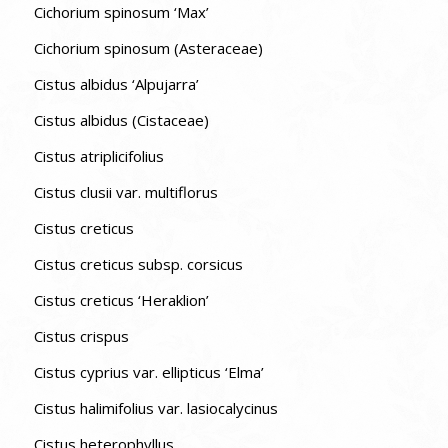
Cichorium spinosum ‘Max’
Cichorium spinosum (Asteraceae)
Cistus albidus ‘Alpujarra’
Cistus albidus (Cistaceae)
Cistus atriplicifolius
Cistus clusii var. multiflorus
Cistus creticus
Cistus creticus subsp. corsicus
Cistus creticus ‘Heraklion’
Cistus crispus
Cistus cyprius var. ellipticus ‘Elma’
Cistus halimifolius var. lasiocalycinus
Cistus heterophyllus