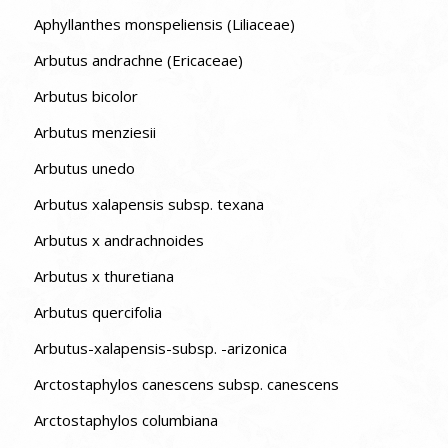
Aphyllanthes monspeliensis (Liliaceae)
Arbutus andrachne (Ericaceae)
Arbutus bicolor
Arbutus menziesii
Arbutus unedo
Arbutus xalapensis subsp. texana
Arbutus x andrachnoides
Arbutus x thuretiana
Arbutus quercifolia
Arbutus-xalapensis-subsp. -arizonica
Arctostaphylos canescens subsp. canescens
Arctostaphylos columbiana