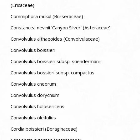
(Ericaceae)
Commiphora mukul (Burseraceae)
Constancea nevinii ‘Canyon Silver’ (Asteraceae)
Convolvulus althaeoides (Convolvulaceae)
Convolvulus boissieri
Convolvulus boissieri subsp. suendermanii
Convolvulus bossieri subsp. compactus
Convolvulus cneorum
Convolvulus dorycnium
Convolvulus holosericeus
Convolvulus oleifolius
Cordia boissieri (Boraginaceae)
Coreopsis gigantea (Asteraceae)