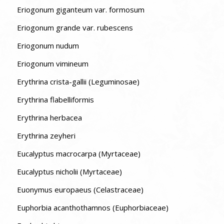
Eriogonum giganteum var. formosum
Eriogonum grande var. rubescens
Eriogonum nudum
Eriogonum vimineum
Erythrina crista-gallii (Leguminosae)
Erythrina flabelliformis
Erythrina herbacea
Erythrina zeyheri
Eucalyptus macrocarpa (Myrtaceae)
Eucalyptus nicholii (Myrtaceae)
Euonymus europaeus (Celastraceae)
Euphorbia acanthothamnos (Euphorbiaceae)