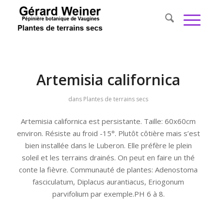
Artemisia californica
dans
Plantes de terrains secs
Artemisia californica est persistante. Taille: 60x60cm
environ. Résiste au froid -15°. Plutôt côtière mais s’est
bien installée dans le Luberon. Elle préfère le plein
soleil et les terrains drainés. On peut en faire un thé
conte la fièvre. Communauté de plantes: Adenostoma
fasciculatum, Diplacus aurantiacus, Eriogonum
parvifolium par exemple.PH 6 à 8.