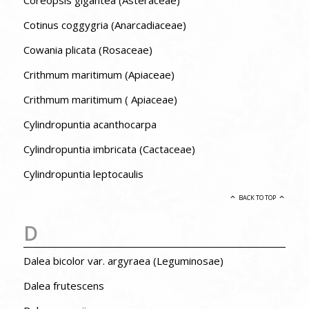
Cotinus coggygria (Anarcadiaceae)
Cowania plicata (Rosaceae)
Crithmum maritimum (Apiaceae)
Crithmum maritimum ( Apiaceae)
Cylindropuntia acanthocarpa
Cylindropuntia imbricata (Cactaceae)
Cylindropuntia leptocaulis
BACK TO TOP
D
Dalea bicolor var. argyraea (Leguminosae)
Dalea frutescens