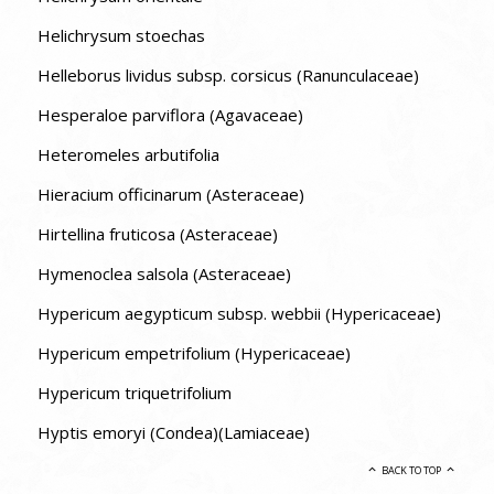
Helichrysum stoechas
Helleborus lividus subsp. corsicus (Ranunculaceae)
Hesperaloe parviflora (Agavaceae)
Heteromeles arbutifolia
Hieracium officinarum (Asteraceae)
Hirtellina fruticosa (Asteraceae)
Hymenoclea salsola (Asteraceae)
Hypericum aegypticum subsp. webbii (Hypericaceae)
Hypericum empetrifolium (Hypericaceae)
Hypericum triquetrifolium
Hyptis emoryi (Condea)(Lamiaceae)
BACK TO TOP