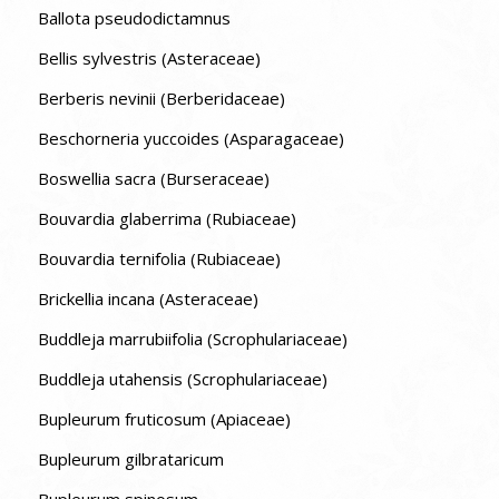
Ballota pseudodictamnus
Bellis sylvestris (Asteraceae)
Berberis nevinii (Berberidaceae)
Beschorneria yuccoides (Asparagaceae)
Boswellia sacra (Burseraceae)
Bouvardia glaberrima (Rubiaceae)
Bouvardia ternifolia (Rubiaceae)
Brickellia incana (Asteraceae)
Buddleja marrubiifolia (Scrophulariaceae)
Buddleja utahensis (Scrophulariaceae)
Bupleurum fruticosum (Apiaceae)
Bupleurum gilbrataricum
Bupleurum spinosum