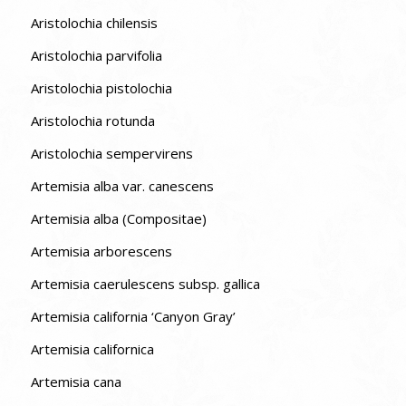
Aristolochia chilensis
Aristolochia parvifolia
Aristolochia pistolochia
Aristolochia rotunda
Aristolochia sempervirens
Artemisia alba var. canescens
Artemisia alba (Compositae)
Artemisia arborescens
Artemisia caerulescens subsp. gallica
Artemisia california ‘Canyon Gray’
Artemisia californica
Artemisia cana