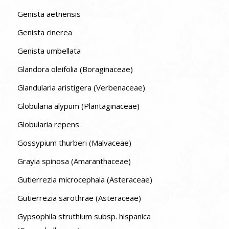
Genista aetnensis
Genista cinerea
Genista umbellata
Glandora oleifolia (Boraginaceae)
Glandularia aristigera (Verbenaceae)
Globularia alypum (Plantaginaceae)
Globularia repens
Gossypium thurberi (Malvaceae)
Grayia spinosa (Amaranthaceae)
Gutierrezia microcephala (Asteraceae)
Gutierrezia sarothrae (Asteraceae)
Gypsophila struthium subsp. hispanica