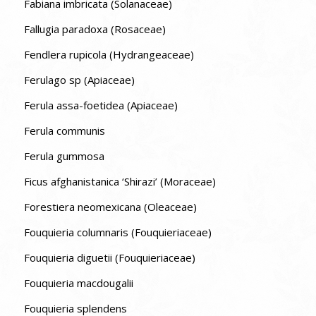
Fabiana imbricata (Solanaceae)
Fallugia paradoxa (Rosaceae)
Fendlera rupicola (Hydrangeaceae)
Ferulago sp (Apiaceae)
Ferula assa-foetidea (Apiaceae)
Ferula communis
Ferula gummosa
Ficus afghanistanica ‘Shirazi’ (Moraceae)
Forestiera neomexicana (Oleaceae)
Fouquieria columnaris (Fouquieriaceae)
Fouquieria diguetii (Fouquieriaceae)
Fouquieria macdougalii
Fouquieria splendens