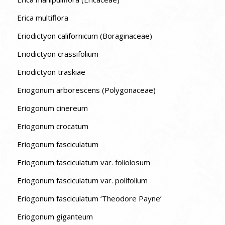
Erica multiflora
Eriodictyon californicum (Boraginaceae)
Eriodictyon crassifolium
Eriodictyon traskiae
Eriogonum arborescens (Polygonaceae)
Eriogonum cinereum
Eriogonum crocatum
Eriogonum fasciculatum
Eriogonum fasciculatum var. foliolosum
Eriogonum fasciculatum var. polifolium
Eriogonum fasciculatum ‘Theodore Payne’
Eriogonum giganteum