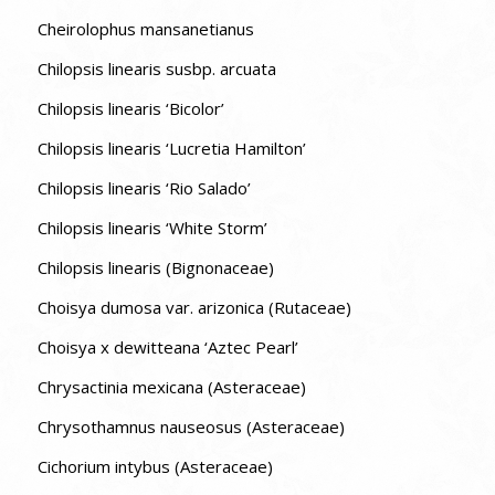
Cheirolophus mansanetianus
Chilopsis linearis susbp. arcuata
Chilopsis linearis ‘Bicolor’
Chilopsis linearis ‘Lucretia Hamilton’
Chilopsis linearis ‘Rio Salado’
Chilopsis linearis ‘White Storm’
Chilopsis linearis (Bignonaceae)
Choisya dumosa var. arizonica (Rutaceae)
Choisya x dewitteana ‘Aztec Pearl’
Chrysactinia mexicana (Asteraceae)
Chrysothamnus nauseosus (Asteraceae)
Cichorium intybus (Asteraceae)