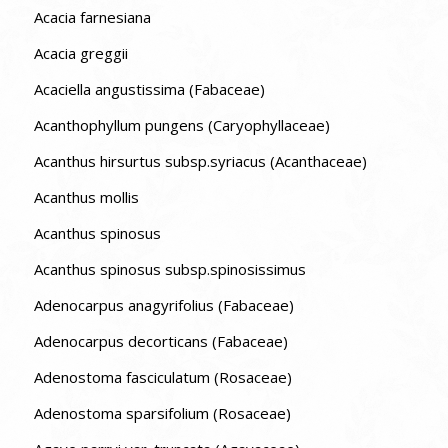
Acacia farnesiana
Acacia greggii
Acaciella angustissima (Fabaceae)
Acanthophyllum pungens (Caryophyllaceae)
Acanthus hirsurtus subsp.syriacus (Acanthaceae)
Acanthus mollis
Acanthus spinosus
Acanthus spinosus subsp.spinosissimus
Adenocarpus anagyrifolius (Fabaceae)
Adenocarpus decorticans (Fabaceae)
Adenostoma fasciculatum (Rosaceae)
Adenostoma sparsifolium (Rosaceae)