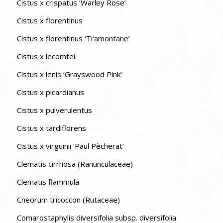
Cistus x crispatus ‘Warley Rose’
Cistus x florentinus
Cistus x florentinus ‘Tramontane’
Cistus x lecomtei
Cistus x lenis ‘Grayswood Pink’
Cistus x picardianus
Cistus x pulverulentus
Cistus x tardiflorens
Cistus x virguinii ‘Paul Pècherat’
Clematis cirrhosa (Ranunculaceae)
Clematis flammula
Cneorum tricoccon (Rutaceae)
Comarostaphylis diversifolia subsp. diversifolia