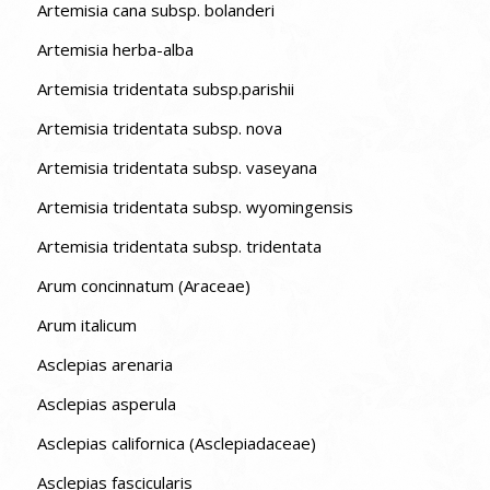
Artemisia cana subsp. bolanderi
Artemisia herba-alba
Artemisia tridentata subsp.parishii
Artemisia tridentata subsp. nova
Artemisia tridentata subsp. vaseyana
Artemisia tridentata subsp. wyomingensis
Artemisia tridentata subsp. tridentata
Arum concinnatum (Araceae)
Arum italicum
Asclepias arenaria
Asclepias asperula
Asclepias californica (Asclepiadaceae)
Asclepias fascicularis