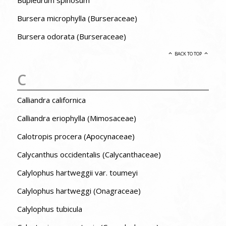
Bursera microphylla (Burseraceae)
Bursera odorata (Burseraceae)
BACK TO TOP
C
Calliandra californica
Calliandra eriophylla (Mimosaceae)
Calotropis procera (Apocynaceae)
Calycanthus occidentalis (Calycanthaceae)
Calylophus hartweggii var. toumeyi
Calylophus hartweggi (Onagraceae)
Calylophus tubicula