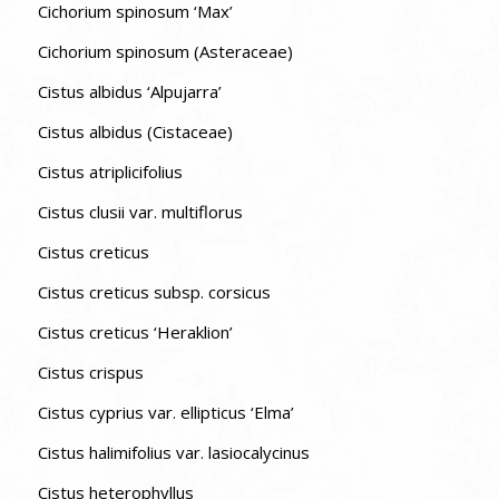
Cichorium spinosum ‘Max’
Cichorium spinosum (Asteraceae)
Cistus albidus ‘Alpujarra’
Cistus albidus (Cistaceae)
Cistus atriplicifolius
Cistus clusii var. multiflorus
Cistus creticus
Cistus creticus subsp. corsicus
Cistus creticus ‘Heraklion’
Cistus crispus
Cistus cyprius var. ellipticus ‘Elma’
Cistus halimifolius var. lasiocalycinus
Cistus heterophyllus