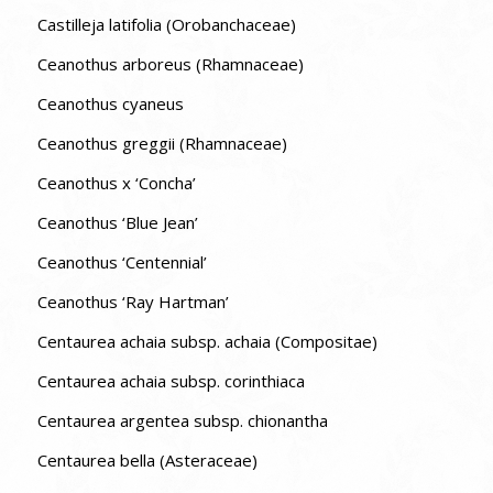
Castilleja latifolia (Orobanchaceae)
Ceanothus arboreus (Rhamnaceae)
Ceanothus cyaneus
Ceanothus greggii (Rhamnaceae)
Ceanothus x ‘Concha’
Ceanothus ‘Blue Jean’
Ceanothus ‘Centennial’
Ceanothus ‘Ray Hartman’
Centaurea achaia subsp. achaia (Compositae)
Centaurea achaia subsp. corinthiaca
Centaurea argentea subsp. chionantha
Centaurea bella (Asteraceae)