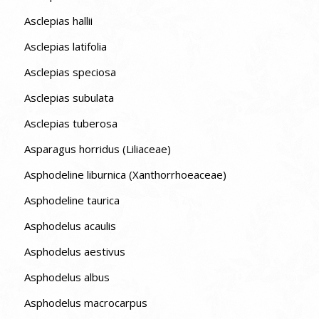
Asclepias hallii
Asclepias latifolia
Asclepias speciosa
Asclepias subulata
Asclepias tuberosa
Asparagus horridus (Liliaceae)
Asphodeline liburnica (Xanthorrhoeaceae)
Asphodeline taurica
Asphodelus acaulis
Asphodelus aestivus
Asphodelus albus
Asphodelus macrocarpus