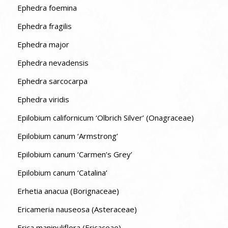
Ephedra foemina
Ephedra fragilis
Ephedra major
Ephedra nevadensis
Ephedra sarcocarpa
Ephedra viridis
Epilobium californicum ‘Olbrich Silver’ (Onagraceae)
Epilobium canum ‘Armstrong’
Epilobium canum ‘Carmen’s Grey’
Epilobium canum ‘Catalina’
Erhetia anacua (Borignaceae)
Ericameria nauseosa (Asteraceae)
Erica manipuliflora (Ericaceae)