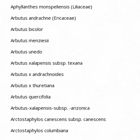
Aphyllanthes monspeliensis (Liliaceae)
Arbutus andrachne (Ericaceae)
Arbutus bicolor
Arbutus menziesii
Arbutus unedo
Arbutus xalapensis subsp. texana
Arbutus x andrachnoides
Arbutus x thuretiana
Arbutus quercifolia
Arbutus-xalapensis-subsp. -arizonica
Arctostaphylos canescens subsp. canescens
Arctostaphylos columbiana