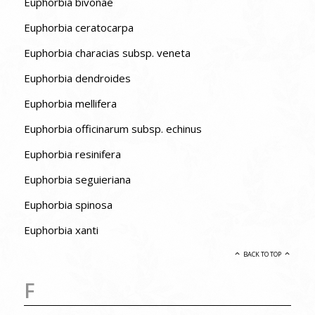
Euphorbia bivonae
Euphorbia ceratocarpa
Euphorbia characias subsp. veneta
Euphorbia dendroides
Euphorbia mellifera
Euphorbia officinarum subsp. echinus
Euphorbia resinifera
Euphorbia seguieriana
Euphorbia spinosa
Euphorbia xanti
BACK TO TOP
F