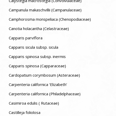
Calystegia macrostegia (Convolvulaceae)
Campanula makaschvillii (Campanulaceae)
Camphorosma monspeliaca (Chenopodiaceae)
Canotia holacantha (Celastraceae)
Capparis parviflora
Capparis sicula subsp. sicula
Capparis spinosa subsp. inermis
Capparis spinosa (Capparaceae)
Cardopatium corymbosum (Asteraceae)
Carpenteria californica ‘Elizabeth’
Carpenteria californica (Philadelphaceae)
Casimiroa edulis ( Rutaceae)
Castilleja foliolosa