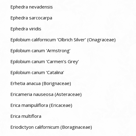
Ephedra nevadensis
Ephedra sarcocarpa
Ephedra viridis
Epilobium californicum ‘Olbrich Silver’ (Onagraceae)
Epilobium canum ‘Armstrong’
Epilobium canum ‘Carmen’s Grey’
Epilobium canum ‘Catalina’
Erhetia anacua (Borignaceae)
Ericameria nauseosa (Asteraceae)
Erica manipuliflora (Ericaceae)
Erica multiflora
Eriodictyon californicum (Boraginaceae)