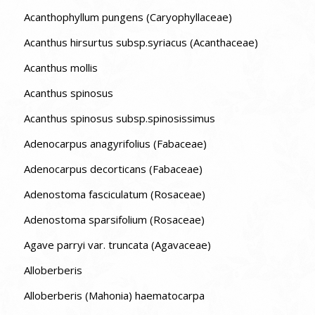
Acanthophyllum pungens (Caryophyllaceae)
Acanthus hirsurtus subsp.syriacus (Acanthaceae)
Acanthus mollis
Acanthus spinosus
Acanthus spinosus subsp.spinosissimus
Adenocarpus anagyrifolius (Fabaceae)
Adenocarpus decorticans (Fabaceae)
Adenostoma fasciculatum (Rosaceae)
Adenostoma sparsifolium (Rosaceae)
Agave parryi var. truncata (Agavaceae)
Alloberberis
Alloberberis (Mahonia) haematocarpa