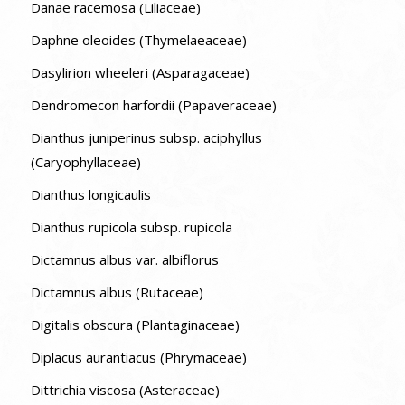
Danae racemosa (Liliaceae)
Daphne oleoides (Thymelaeaceae)
Dasylirion wheeleri (Asparagaceae)
Dendromecon harfordii (Papaveraceae)
Dianthus juniperinus subsp. aciphyllus
(Caryophyllaceae)
Dianthus longicaulis
Dianthus rupicola subsp. rupicola
Dictamnus albus var. albiflorus
Dictamnus albus (Rutaceae)
Digitalis obscura (Plantaginaceae)
Diplacus aurantiacus (Phrymaceae)
Dittrichia viscosa (Asteraceae)