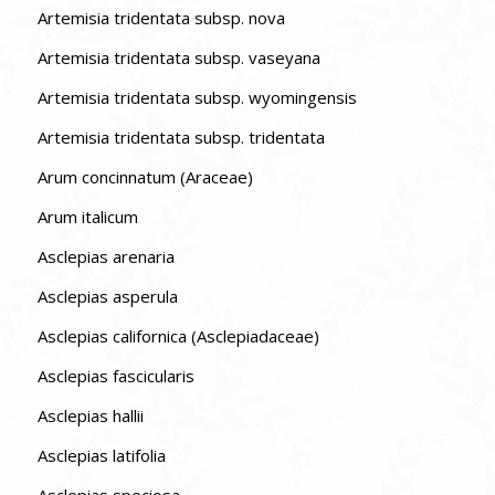
Artemisia tridentata subsp. nova
Artemisia tridentata subsp. vaseyana
Artemisia tridentata subsp. wyomingensis
Artemisia tridentata subsp. tridentata
Arum concinnatum (Araceae)
Arum italicum
Asclepias arenaria
Asclepias asperula
Asclepias californica (Asclepiadaceae)
Asclepias fascicularis
Asclepias hallii
Asclepias latifolia
Asclepias speciosa