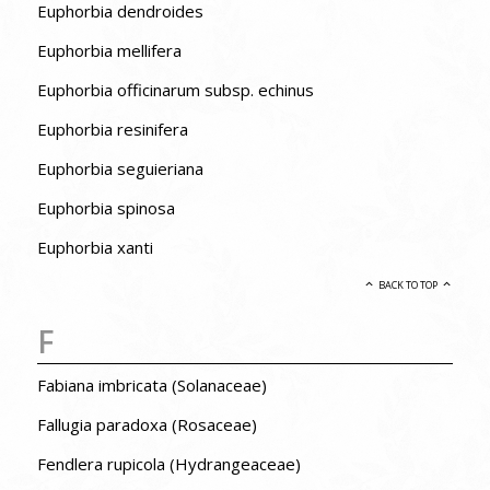
Euphorbia dendroides
Euphorbia mellifera
Euphorbia officinarum subsp. echinus
Euphorbia resinifera
Euphorbia seguieriana
Euphorbia spinosa
Euphorbia xanti
BACK TO TOP
F
Fabiana imbricata (Solanaceae)
Fallugia paradoxa (Rosaceae)
Fendlera rupicola (Hydrangeaceae)