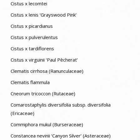
Cistus x lecomtei
Cistus x lenis ‘Grayswood Pink’
Cistus x picardianus
Cistus x pulverulentus
Cistus x tardiflorens
Cistus x virguinii ‘Paul Pècherat’
Clematis cirrhosa (Ranunculaceae)
Clematis flammula
Cneorum tricoccon (Rutaceae)
Comarostaphylis diversifolia subsp. diversifolia
(Ericaceae)
Commiphora mukul (Burseraceae)
Constancea nevinii ‘Canyon Silver’ (Asteraceae)