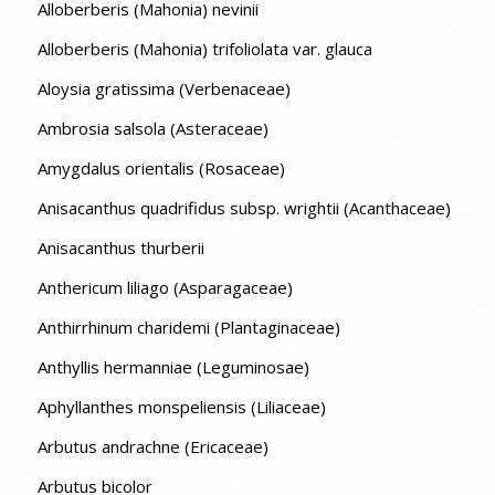
Alloberberis (Mahonia) nevinii
Alloberberis (Mahonia) trifoliolata var. glauca
Aloysia gratissima (Verbenaceae)
Ambrosia salsola (Asteraceae)
Amygdalus orientalis (Rosaceae)
Anisacanthus quadrifidus subsp. wrightii (Acanthaceae)
Anisacanthus thurberii
Anthericum liliago (Asparagaceae)
Anthirrhinum charidemi (Plantaginaceae)
Anthyllis hermanniae (Leguminosae)
Aphyllanthes monspeliensis (Liliaceae)
Arbutus andrachne (Ericaceae)
Arbutus bicolor