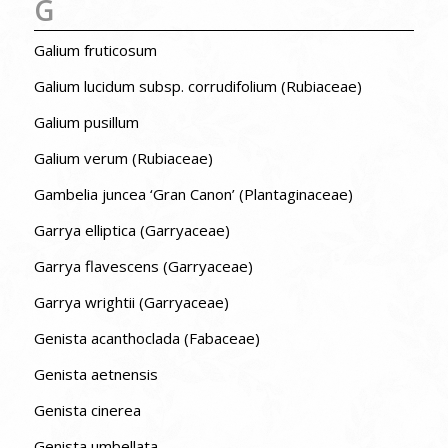
G
Galium fruticosum
Galium lucidum subsp. corrudifolium (Rubiaceae)
Galium pusillum
Galium verum (Rubiaceae)
Gambelia juncea ‘Gran Canon’ (Plantaginaceae)
Garrya elliptica (Garryaceae)
Garrya flavescens (Garryaceae)
Garrya wrightii (Garryaceae)
Genista acanthoclada (Fabaceae)
Genista aetnensis
Genista cinerea
Genista umbellata