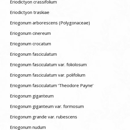
Eriodictyon crassifolium
Eriodictyon traskiae
Eriogonum arborescens (Polygonaceae)
Eriogonum cinereum
Eriogonum crocatum
Eriogonum fasciculatum
Eriogonum fasciculatum var. foliolosum
Eriogonum fasciculatum var. polifolium
Eriogonum fasciculatum ‘Theodore Payne’
Eriogonum giganteum
Eriogonum giganteum var. formosum
Eriogonum grande var. rubescens
Eriogonum nudum