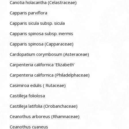
Canotia holacantha (Celastraceae)
Capparis parviflora
Capparis sicula subsp. sicula
Capparis spinosa subsp. inermis
Capparis spinosa (Capparaceae)
Cardopatium corymbosum (Asteraceae)
Carpenteria californica ‘Elizabeth’
Carpenteria californica (Philadelphaceae)
Casimiroa edulis ( Rutaceae)
Castilleja foliolosa
Castilleja latifolia (Orobanchaceae)
Ceanothus arboreus (Rhamnaceae)
Ceanothus cyaneus