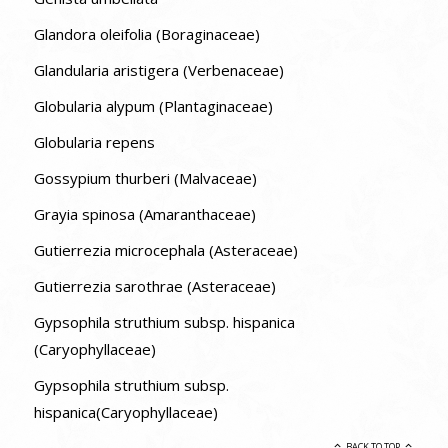
Glandora oleifolia (Boraginaceae)
Glandularia aristigera (Verbenaceae)
Globularia alypum (Plantaginaceae)
Globularia repens
Gossypium thurberi (Malvaceae)
Grayia spinosa (Amaranthaceae)
Gutierrezia microcephala (Asteraceae)
Gutierrezia sarothrae (Asteraceae)
Gypsophila struthium subsp. hispanica
(Caryophyllaceae)
Gypsophila struthium subsp.
hispanica(Caryophyllaceae)
BACK TO TOP