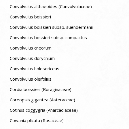
Convolvulus althaeoides (Convolvulaceae)
Convolvulus boissieri
Convolvulus boissieri subsp. suendermanii
Convolvulus bossieri subsp. compactus
Convolvulus cneorum
Convolvulus dorycnium
Convolvulus holosericeus
Convolvulus oleifolius
Cordia boissieri (Boraginaceae)
Coreopsis gigantea (Asteraceae)
Cotinus coggygria (Anarcadiaceae)
Cowania plicata (Rosaceae)