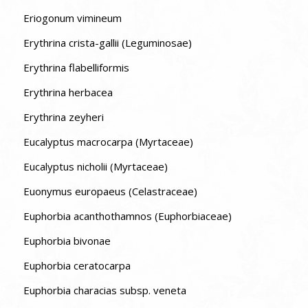
Eriogonum vimineum
Erythrina crista-gallii (Leguminosae)
Erythrina flabelliformis
Erythrina herbacea
Erythrina zeyheri
Eucalyptus macrocarpa (Myrtaceae)
Eucalyptus nicholii (Myrtaceae)
Euonymus europaeus (Celastraceae)
Euphorbia acanthothamnos (Euphorbiaceae)
Euphorbia bivonae
Euphorbia ceratocarpa
Euphorbia characias subsp. veneta