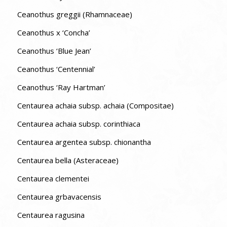
Ceanothus greggii (Rhamnaceae)
Ceanothus x ‘Concha’
Ceanothus ‘Blue Jean’
Ceanothus ‘Centennial’
Ceanothus ‘Ray Hartman’
Centaurea achaia subsp. achaia (Compositae)
Centaurea achaia subsp. corinthiaca
Centaurea argentea subsp. chionantha
Centaurea bella (Asteraceae)
Centaurea clementei
Centaurea grbavacensis
Centaurea ragusina