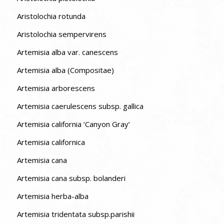
Aristolochia rotunda
Aristolochia sempervirens
Artemisia alba var. canescens
Artemisia alba (Compositae)
Artemisia arborescens
Artemisia caerulescens subsp. gallica
Artemisia california ‘Canyon Gray’
Artemisia californica
Artemisia cana
Artemisia cana subsp. bolanderi
Artemisia herba-alba
Artemisia tridentata subsp.parishii