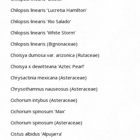
Chilopsis linearis ‘Lucretia Hamilton’
Chilopsis linearis ‘Rio Salado’
Chilopsis linearis ‘White Storm’
Chilopsis linearis (Bignonaceae)
Choisya dumosa var. arizonica (Rutaceae)
Choisya x dewitteana ‘Aztec Pearl’
Chrysactinia mexicana (Asteraceae)
Chrysothamnus nauseosus (Asteraceae)
Cichorium intybus (Asteraceae)
Cichorium spinosum ‘Max’
Cichorium spinosum (Asteraceae)
Cistus albidus ‘Alpujarra’