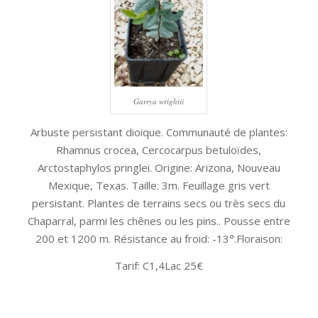
Garrya wrightii
Arbuste persistant dioique. Communauté de plantes:
Rhamnus crocea, Cercocarpus betuloïdes,
Arctostaphylos pringlei. Origine: Arizona, Nouveau
Mexique, Texas. Taille: 3m. Feuillage gris vert
persistant. Plantes de terrains secs ou très secs du
Chaparral, parmi les chênes ou les pins.. Pousse entre
200 et 1200 m. Résistance au froid: -13°.Floraison:
Tarif: C1,4Lac 25€