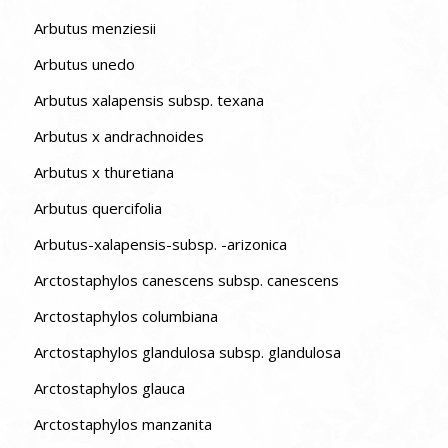
Arbutus menziesii
Arbutus unedo
Arbutus xalapensis subsp. texana
Arbutus x andrachnoides
Arbutus x thuretiana
Arbutus quercifolia
Arbutus-xalapensis-subsp. -arizonica
Arctostaphylos canescens subsp. canescens
Arctostaphylos columbiana
Arctostaphylos glandulosa subsp. glandulosa
Arctostaphylos glauca
Arctostaphylos manzanita