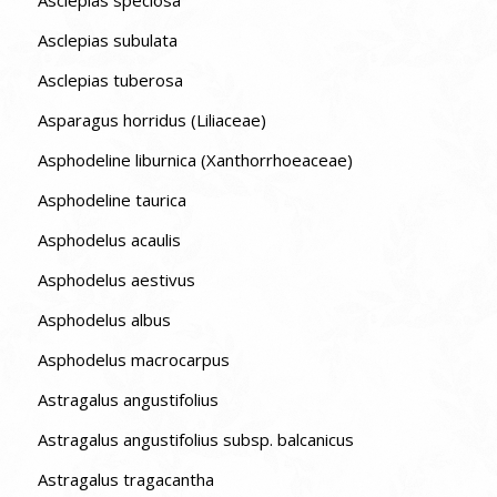
Asclepias subulata
Asclepias tuberosa
Asparagus horridus (Liliaceae)
Asphodeline liburnica (Xanthorrhoeaceae)
Asphodeline taurica
Asphodelus acaulis
Asphodelus aestivus
Asphodelus albus
Asphodelus macrocarpus
Astragalus angustifolius
Astragalus angustifolius subsp. balcanicus
Astragalus tragacantha