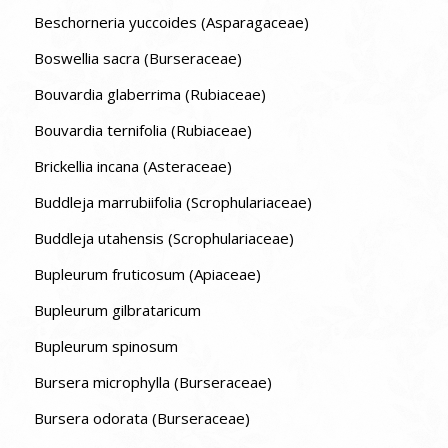
Beschorneria yuccoides (Asparagaceae)
Boswellia sacra (Burseraceae)
Bouvardia glaberrima (Rubiaceae)
Bouvardia ternifolia (Rubiaceae)
Brickellia incana (Asteraceae)
Buddleja marrubiifolia (Scrophulariaceae)
Buddleja utahensis (Scrophulariaceae)
Bupleurum fruticosum (Apiaceae)
Bupleurum gilbrataricum
Bupleurum spinosum
Bursera microphylla (Burseraceae)
Bursera odorata (Burseraceae)