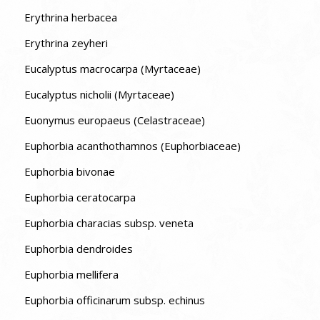
Erythrina herbacea
Erythrina zeyheri
Eucalyptus macrocarpa (Myrtaceae)
Eucalyptus nicholii (Myrtaceae)
Euonymus europaeus (Celastraceae)
Euphorbia acanthothamnos (Euphorbiaceae)
Euphorbia bivonae
Euphorbia ceratocarpa
Euphorbia characias subsp. veneta
Euphorbia dendroides
Euphorbia mellifera
Euphorbia officinarum subsp. echinus