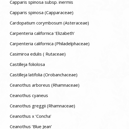
Capparis spinosa subsp. inermis
Capparis spinosa (Capparaceae)
Cardopatium corymbosum (Asteraceae)
Carpenteria californica ‘Elizabeth’
Carpenteria californica (Philadelphaceae)
Casimiroa edulis ( Rutaceae)
Castilleja foliolosa
Castilleja latifolia (Orobanchaceae)
Ceanothus arboreus (Rhamnaceae)
Ceanothus cyaneus
Ceanothus greggii (Rhamnaceae)
Ceanothus x ‘Concha’
Ceanothus ‘Blue Jean’