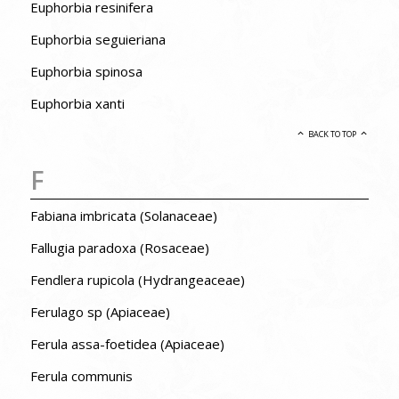
Euphorbia resinifera
Euphorbia seguieriana
Euphorbia spinosa
Euphorbia xanti
BACK TO TOP
F
Fabiana imbricata (Solanaceae)
Fallugia paradoxa (Rosaceae)
Fendlera rupicola (Hydrangeaceae)
Ferulago sp (Apiaceae)
Ferula assa-foetidea (Apiaceae)
Ferula communis