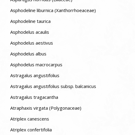
Asphodeline liburnica (Xanthorrhoeaceae)
Asphodeline taurica
Asphodelus acaulis
Asphodelus aestivus
Asphodelus albus
Asphodelus macrocarpus
Astragalus angustifolius
Astragalus angustifolius subsp. balcanicus
Astragalus tragacantha
Atraphaxis virgata (Polygonaceae)
Atriplex canescens
Atriplex confertifolia