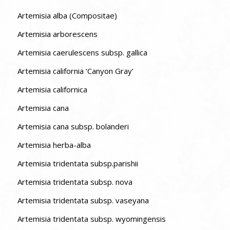
Artemisia alba (Compositae)
Artemisia arborescens
Artemisia caerulescens subsp. gallica
Artemisia california ‘Canyon Gray’
Artemisia californica
Artemisia cana
Artemisia cana subsp. bolanderi
Artemisia herba-alba
Artemisia tridentata subsp.parishii
Artemisia tridentata subsp. nova
Artemisia tridentata subsp. vaseyana
Artemisia tridentata subsp. wyomingensis