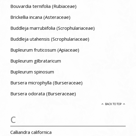
Bouvardia ternifolia (Rubiaceae)
Brickellia incana (Asteraceae)
Buddleja marrubiifolia (Scrophulariaceae)
Buddleja utahensis (Scrophulariaceae)
Bupleurum fruticosum (Apiaceae)
Bupleurum gilbrataricum
Bupleurum spinosum
Bursera microphylla (Burseraceae)
Bursera odorata (Burseraceae)
BACK TO TOP
C
Calliandra californica