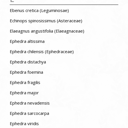
Ebenus cretica (Leguminosae)
Echinops spinosissimus (Asteraceae)
Elaeagnus angustifolia (Elaeagnaceae)
Ephedra altissima
Ephedra chilensis (Ephedraceae)
Ephedra distachya
Ephedra foemina
Ephedra fragilis
Ephedra major
Ephedra nevadensis
Ephedra sarcocarpa
Ephedra viridis