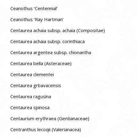
Ceanothus ‘Centennial’
Ceanothus ‘Ray Hartman’
Centaurea achaia subsp. achaia (Compositae)
Centaurea achaia subsp. corinthiaca
Centaurea argentea subsp. chionantha
Centaurea bella (Asteraceae)
Centaurea clementei
Centaurea grbavacensis
Centaurea ragusina
Centaurea spinosa
Centaurium erythraea (Gentianaceae)
Centranthus lecoqii (Valerianacea)