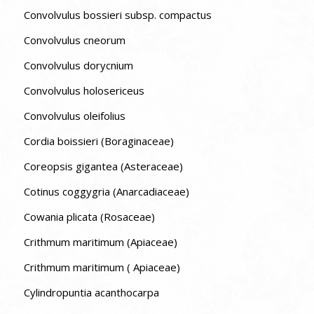
Convolvulus bossieri subsp. compactus
Convolvulus cneorum
Convolvulus dorycnium
Convolvulus holosericeus
Convolvulus oleifolius
Cordia boissieri (Boraginaceae)
Coreopsis gigantea (Asteraceae)
Cotinus coggygria (Anarcadiaceae)
Cowania plicata (Rosaceae)
Crithmum maritimum (Apiaceae)
Crithmum maritimum ( Apiaceae)
Cylindropuntia acanthocarpa