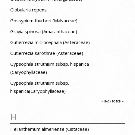
Globularia repens
Gossypium thurberi (Malvaceae)
Grayia spinosa (Amaranthaceae)
Gutierrezia microcephala (Asteraceae)
Gutierrezia sarothrae (Asteraceae)
Gypsophila struthium subsp. hispanica
(Caryophyllaceae)
Gypsophila struthium subsp.
hispanica(Caryophyllaceae)
BACK TO TOP
H
Helianthemum almeriense (Cistaceae)