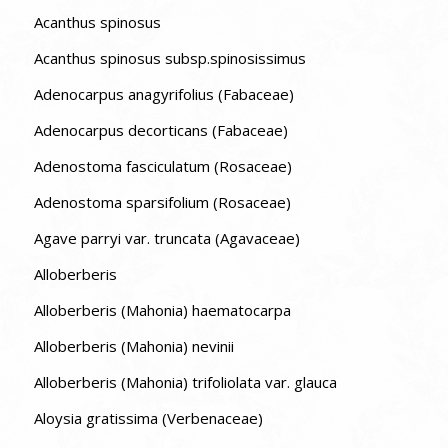
Acanthus spinosus
Acanthus spinosus subsp.spinosissimus
Adenocarpus anagyrifolius (Fabaceae)
Adenocarpus decorticans (Fabaceae)
Adenostoma fasciculatum (Rosaceae)
Adenostoma sparsifolium (Rosaceae)
Agave parryi var. truncata (Agavaceae)
Alloberberis
Alloberberis (Mahonia) haematocarpa
Alloberberis (Mahonia) nevinii
Alloberberis (Mahonia) trifoliolata var. glauca
Aloysia gratissima (Verbenaceae)