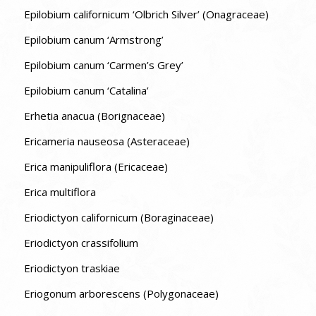
Epilobium californicum ‘Olbrich Silver’ (Onagraceae)
Epilobium canum ‘Armstrong’
Epilobium canum ‘Carmen’s Grey’
Epilobium canum ‘Catalina’
Erhetia anacua (Borignaceae)
Ericameria nauseosa (Asteraceae)
Erica manipuliflora (Ericaceae)
Erica multiflora
Eriodictyon californicum (Boraginaceae)
Eriodictyon crassifolium
Eriodictyon traskiae
Eriogonum arborescens (Polygonaceae)