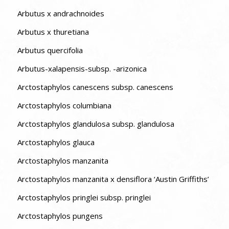
Arbutus x andrachnoides
Arbutus x thuretiana
Arbutus quercifolia
Arbutus-xalapensis-subsp. -arizonica
Arctostaphylos canescens subsp. canescens
Arctostaphylos columbiana
Arctostaphylos glandulosa subsp. glandulosa
Arctostaphylos glauca
Arctostaphylos manzanita
Arctostaphylos manzanita x densiflora ‘Austin Griffiths’
Arctostaphylos pringlei subsp. pringlei
Arctostaphylos pungens