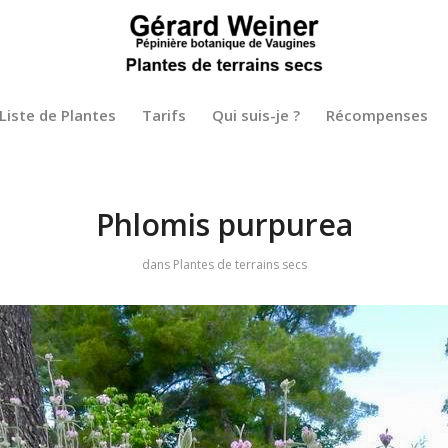
Liste de Plantes
Tarifs
Qui suis-je ?
Récompenses
Phlomis purpurea
dans
Plantes de terrains secs