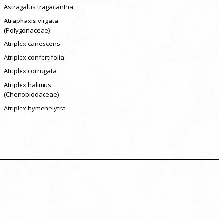
Astragalus tragacantha
Atraphaxis virgata
(Polygonaceae)
Atriplex canescens
Atriplex confertifolia
Atriplex corrugata
Atriplex halimus
(Chenopiodaceae)
Atriplex hymenelytra