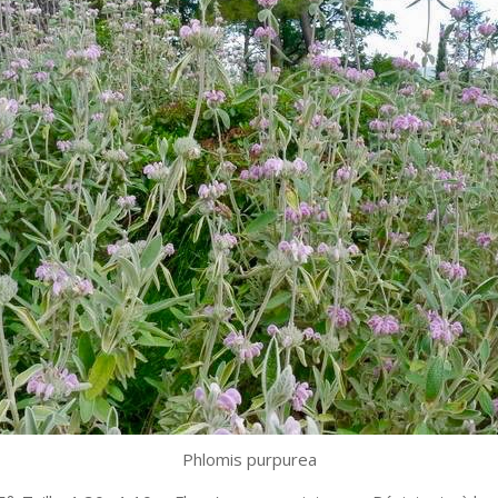
Phlomis purpurea