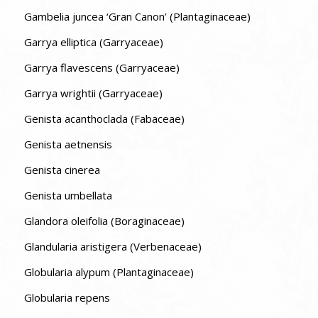
Gambelia juncea ‘Gran Canon’ (Plantaginaceae)
Garrya elliptica (Garryaceae)
Garrya flavescens (Garryaceae)
Garrya wrightii (Garryaceae)
Genista acanthoclada (Fabaceae)
Genista aetnensis
Genista cinerea
Genista umbellata
Glandora oleifolia (Boraginaceae)
Glandularia aristigera (Verbenaceae)
Globularia alypum (Plantaginaceae)
Globularia repens