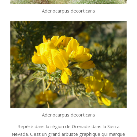
Adenocarpus decorticans
Adenocarpus decorticans
Repéré dans la région de Grenade dans la Sierra
Nevada. C’est un grand arbuste graphique qui marque