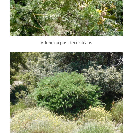
Adenocarpus decorticans