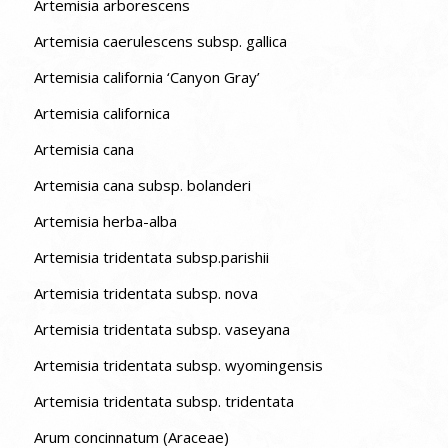
Artemisia arborescens
Artemisia caerulescens subsp. gallica
Artemisia california ‘Canyon Gray’
Artemisia californica
Artemisia cana
Artemisia cana subsp. bolanderi
Artemisia herba-alba
Artemisia tridentata subsp.parishii
Artemisia tridentata subsp. nova
Artemisia tridentata subsp. vaseyana
Artemisia tridentata subsp. wyomingensis
Artemisia tridentata subsp. tridentata
Arum concinnatum (Araceae)