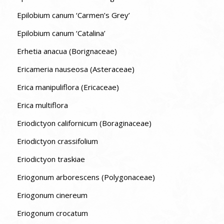
Epilobium canum ‘Carmen’s Grey’
Epilobium canum ‘Catalina’
Erhetia anacua (Borignaceae)
Ericameria nauseosa (Asteraceae)
Erica manipuliflora (Ericaceae)
Erica multiflora
Eriodictyon californicum (Boraginaceae)
Eriodictyon crassifolium
Eriodictyon traskiae
Eriogonum arborescens (Polygonaceae)
Eriogonum cinereum
Eriogonum crocatum