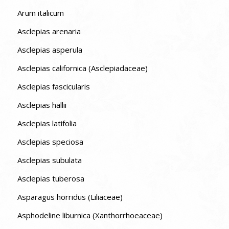
Arum italicum
Asclepias arenaria
Asclepias asperula
Asclepias californica (Asclepiadaceae)
Asclepias fascicularis
Asclepias hallii
Asclepias latifolia
Asclepias speciosa
Asclepias subulata
Asclepias tuberosa
Asparagus horridus (Liliaceae)
Asphodeline liburnica (Xanthorrhoeaceae)