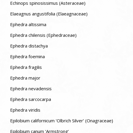
Echinops spinosissimus (Asteraceae)
Elaeagnus angustifolia (Elaeagnaceae)
Ephedra altissima
Ephedra chilensis (Ephedraceae)
Ephedra distachya
Ephedra foemina
Ephedra fragilis
Ephedra major
Ephedra nevadensis
Ephedra sarcocarpa
Ephedra viridis
Epilobium californicum ‘Olbrich Silver’ (Onagraceae)
Epilobium canum ‘Armstrong’