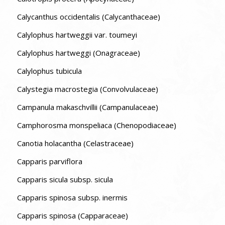
Calycanthus occidentalis (Calycanthaceae)
Calylophus hartweggii var. toumeyi
Calylophus hartweggi (Onagraceae)
Calylophus tubicula
Calystegia macrostegia (Convolvulaceae)
Campanula makaschvillii (Campanulaceae)
Camphorosma monspeliaca (Chenopodiaceae)
Canotia holacantha (Celastraceae)
Capparis parviflora
Capparis sicula subsp. sicula
Capparis spinosa subsp. inermis
Capparis spinosa (Capparaceae)