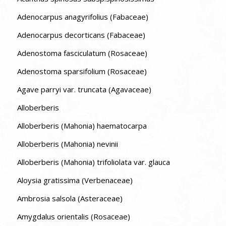
Adenocarpus anagyrifolius (Fabaceae)
Adenocarpus decorticans (Fabaceae)
Adenostoma fasciculatum (Rosaceae)
Adenostoma sparsifolium (Rosaceae)
Agave parryi var. truncata (Agavaceae)
Alloberberis
Alloberberis (Mahonia) haematocarpa
Alloberberis (Mahonia) nevinii
Alloberberis (Mahonia) trifoliolata var. glauca
Aloysia gratissima (Verbenaceae)
Ambrosia salsola (Asteraceae)
Amygdalus orientalis (Rosaceae)