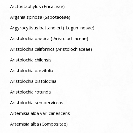
Arctostaphylos (Ericaceae)
Argania spinosa (Sapotaceae)
Argyrocytisus battandieri ( Leguminosae)
Aristolochia baetica ( Aristolochiaceae)
Aristolochia californica (Aristolochiaceae)
Aristolochia chilensis
Aristolochia parvifolia
Aristolochia pistolochia
Aristolochia rotunda
Aristolochia sempervirens
Artemisia alba var. canescens
Artemisia alba (Compositae)