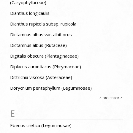
(Caryophyllaceae)
Dianthus longicaulis
Dianthus rupicola subsp. rupicola
Dictamnus albus var. albiflorus
Dictamnus albus (Rutaceae)
Digitalis obscura (Plantaginaceae)
Diplacus aurantiacus (Phrymaceae)
Dittrichia viscosa (Asteraceae)
Dorycnium pentaphyllum (Leguminosae)
BACK TO TOP
E
Ebenus cretica (Leguminosae)