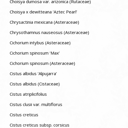
Choisya dumosa var. arizonica (Rutaceae)
Choisya x dewitteana ‘Aztec Pearl’
Chrysactinia mexicana (Asteraceae)
Chrysothamnus nauseosus (Asteraceae)
Cichorium intybus (Asteraceae)
Cichorium spinosum ‘Max’
Cichorium spinosum (Asteraceae)
Cistus albidus ‘Alpujarra’
Cistus albidus (Cistaceae)
Cistus atriplicifolius
Cistus clusii var. multiflorus
Cistus creticus
Cistus creticus subsp. corsicus