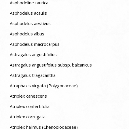
Asphodeline taurica
Asphodelus acaulis
Asphodelus aestivus
Asphodelus albus
Asphodelus macrocarpus
Astragalus angustifolius
Astragalus angustifolius subsp. balcanicus
Astragalus tragacantha
Atraphaxis virgata (Polygonaceae)
Atriplex canescens
Atriplex confertifolia
Atriplex corrugata
Atriplex halimus (Chenopiodaceae)