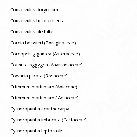
Convolvulus dorycnium
Convolvulus holosericeus
Convolvulus oleifolius
Cordia boissieri (Boraginaceae)
Coreopsis gigantea (Asteraceae)
Cotinus coggygria (Anarcadiaceae)
Cowania plicata (Rosaceae)
Crithmum maritimum (Apiaceae)
Crithmum maritimum ( Apiaceae)
Cylindropuntia acanthocarpa
Cylindropuntia imbricata (Cactaceae)
Cylindropuntia leptocaulis