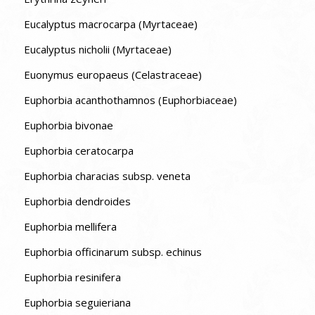
Eucalyptus macrocarpa (Myrtaceae)
Eucalyptus nicholii (Myrtaceae)
Euonymus europaeus (Celastraceae)
Euphorbia acanthothamnos (Euphorbiaceae)
Euphorbia bivonae
Euphorbia ceratocarpa
Euphorbia characias subsp. veneta
Euphorbia dendroides
Euphorbia mellifera
Euphorbia officinarum subsp. echinus
Euphorbia resinifera
Euphorbia seguieriana