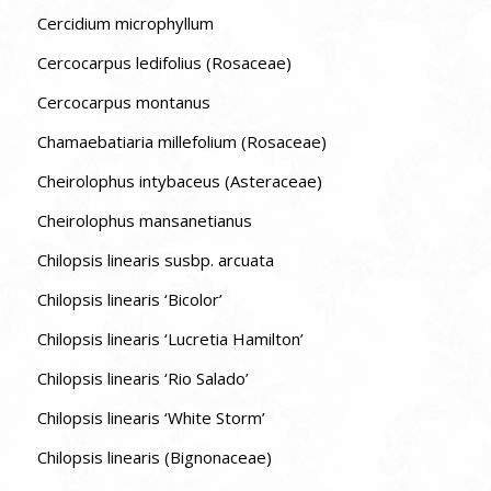
Cercidium microphyllum
Cercocarpus ledifolius (Rosaceae)
Cercocarpus montanus
Chamaebatiaria millefolium (Rosaceae)
Cheirolophus intybaceus (Asteraceae)
Cheirolophus mansanetianus
Chilopsis linearis susbp. arcuata
Chilopsis linearis ‘Bicolor’
Chilopsis linearis ‘Lucretia Hamilton’
Chilopsis linearis ‘Rio Salado’
Chilopsis linearis ‘White Storm’
Chilopsis linearis (Bignonaceae)