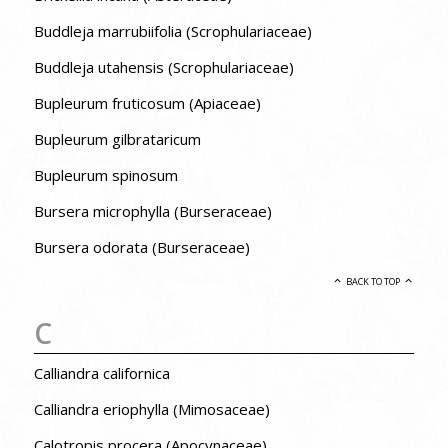
Buddleja marrubiifolia (Scrophulariaceae)
Buddleja utahensis (Scrophulariaceae)
Bupleurum fruticosum (Apiaceae)
Bupleurum gilbrataricum
Bupleurum spinosum
Bursera microphylla (Burseraceae)
Bursera odorata (Burseraceae)
BACK TO TOP
C
Calliandra californica
Calliandra eriophylla (Mimosaceae)
Calotropis procera (Apocynaceae)