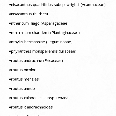
Anisacanthus quadrifidus subsp. wrightii (Acanthaceae)
Anisacanthus thurberii
Anthericum liliago (Asparagaceae)
Anthirrhinum charidemi (Plantaginaceae)
Anthyllis hermanniae (Leguminosae)
Aphyllanthes monspeliensis (Liliaceae)
Arbutus andrachne (Ericaceae)
Arbutus bicolor
Arbutus menziesii
Arbutus unedo
Arbutus xalapensis subsp. texana
Arbutus x andrachnoides