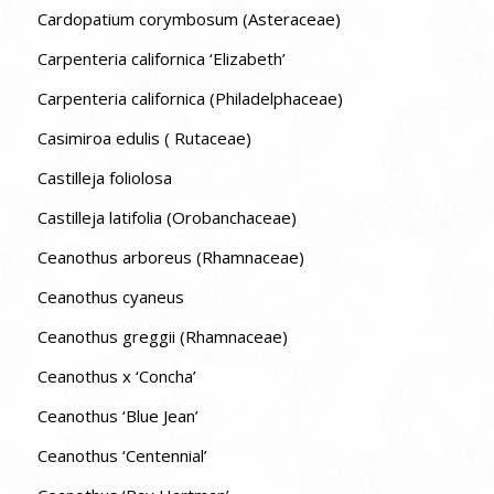
Cardopatium corymbosum (Asteraceae)
Carpenteria californica ‘Elizabeth’
Carpenteria californica (Philadelphaceae)
Casimiroa edulis ( Rutaceae)
Castilleja foliolosa
Castilleja latifolia (Orobanchaceae)
Ceanothus arboreus (Rhamnaceae)
Ceanothus cyaneus
Ceanothus greggii (Rhamnaceae)
Ceanothus x ‘Concha’
Ceanothus ‘Blue Jean’
Ceanothus ‘Centennial’