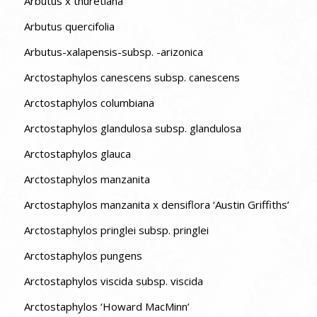
Arbutus x thuretiana
Arbutus quercifolia
Arbutus-xalapensis-subsp. -arizonica
Arctostaphylos canescens subsp. canescens
Arctostaphylos columbiana
Arctostaphylos glandulosa subsp. glandulosa
Arctostaphylos glauca
Arctostaphylos manzanita
Arctostaphylos manzanita x densiflora ‘Austin Griffiths’
Arctostaphylos pringlei subsp. pringlei
Arctostaphylos pungens
Arctostaphylos viscida subsp. viscida
Arctostaphylos ‘Howard MacMinn’