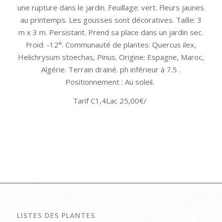
une rupture dans le jardin. Feuillage: vert. Fleurs jaunes
au printemps. Les gousses sont décoratives. Taille: 3
m x 3 m. Persistant. Prend sa place dans un jardin sec.
Froid: -12°. Communauté de plantes: Quercus ilex,
Helichrysum stoechas, Pinus. Origine: Espagne, Maroc,
Algérie. Terrain drainé. ph inférieur à 7.5 .
Positionnement : Au soleil.
Tarif C1,4Lac 25,00€/
LISTES DES PLANTES