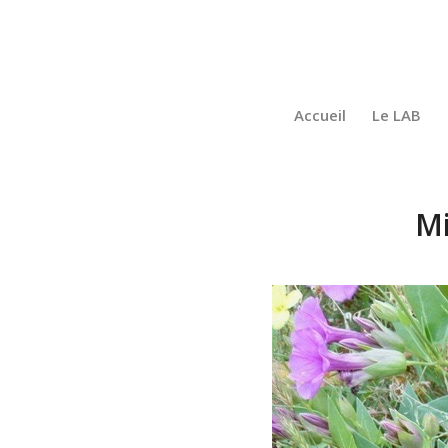
Accueil
Le LAB
Mi