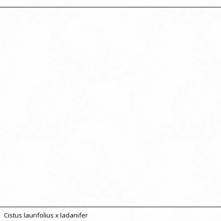
Cistus laurifolius x ladanifer