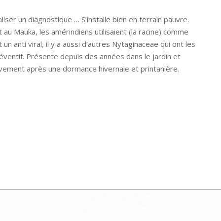
iser un diagnostique … S’installe bien en terrain pauvre.
t au Mauka, les amérindiens utilisaient (la racine) comme
 anti viral, il y a aussi d’autres Nytaginaceae qui ont les
ventif. Présente depuis des années dans le jardin et
divement après une dormance hivernale et printanière.