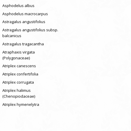
Asphodelus albus
Asphodelus macrocarpus
Astragalus angustifolius
Astragalus angustifolius subsp.
balcanicus
Astragalus tragacantha
Atraphaxis virgata
(Polygonaceae)
Atriplex canescens
Atriplex confertifolia
Atriplex corrugata
Atriplex halimus
(Chenopiodaceae)
Atriplex hymenelytra