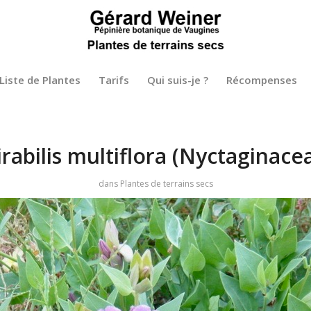
Liste de Plantes
Tarifs
Qui suis-je ?
Récompenses
rabilis multiflora (Nyctaginace
dans
Plantes de terrains secs