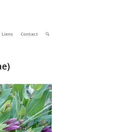
Liens
Contact
ae)