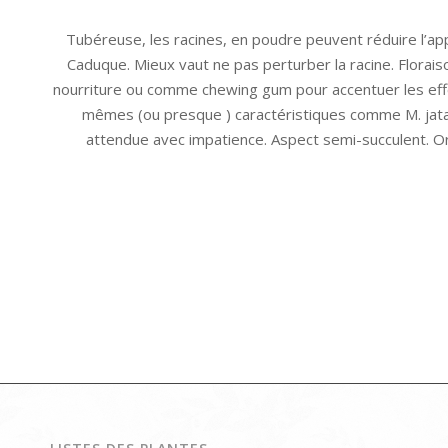
Tubéreuse, les racines, en poudre peuvent réduire l’appé
Caduque. Mieux vaut ne pas perturber la racine. Floraiso
nourriture ou comme chewing gum pour accentuer les effets 
mêmes (ou presque ) caractéristiques comme M. jatal
attendue avec impatience. Aspect semi-succulent. Ori