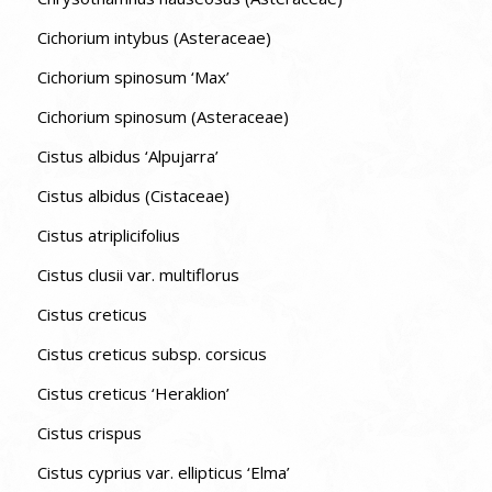
Cichorium intybus (Asteraceae)
Cichorium spinosum ‘Max’
Cichorium spinosum (Asteraceae)
Cistus albidus ‘Alpujarra’
Cistus albidus (Cistaceae)
Cistus atriplicifolius
Cistus clusii var. multiflorus
Cistus creticus
Cistus creticus subsp. corsicus
Cistus creticus ‘Heraklion’
Cistus crispus
Cistus cyprius var. ellipticus ‘Elma’