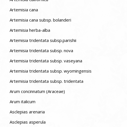
Artemisia cana
Artemisia cana subsp. bolanderi
Artemisia herba-alba
Artemisia tridentata subsp.parishii
Artemisia tridentata subsp. nova
Artemisia tridentata subsp. vaseyana
Artemisia tridentata subsp. wyomingensis
Artemisia tridentata subsp. tridentata
Arum concinnatum (Araceae)
Arum italicum
Asclepias arenaria
Asclepias asperula