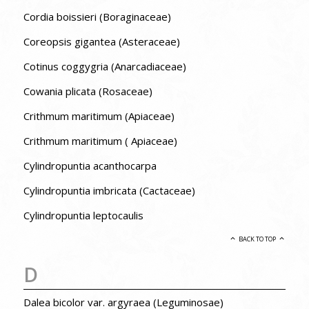
Cordia boissieri (Boraginaceae)
Coreopsis gigantea (Asteraceae)
Cotinus coggygria (Anarcadiaceae)
Cowania plicata (Rosaceae)
Crithmum maritimum (Apiaceae)
Crithmum maritimum ( Apiaceae)
Cylindropuntia acanthocarpa
Cylindropuntia imbricata (Cactaceae)
Cylindropuntia leptocaulis
BACK TO TOP
D
Dalea bicolor var. argyraea (Leguminosae)