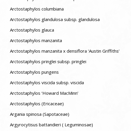
Arctostaphylos columbiana
Arctostaphylos glandulosa subsp. glandulosa
Arctostaphylos glauca
Arctostaphylos manzanita
Arctostaphylos manzanita x densiflora ‘Austin Griffiths’
Arctostaphylos pringlei subsp. pringlei
Arctostaphylos pungens
Arctostaphylos viscida subsp. viscida
Arctostaphylos ‘Howard MacMinn’
Arctostaphylos (Ericaceae)
Argania spinosa (Sapotaceae)
Argyrocytisus battandieri ( Leguminosae)