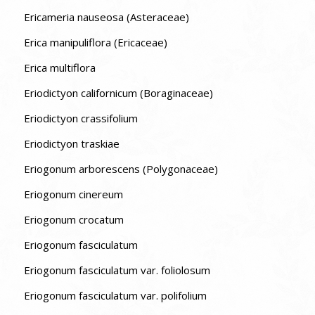
Ericameria nauseosa (Asteraceae)
Erica manipuliflora (Ericaceae)
Erica multiflora
Eriodictyon californicum (Boraginaceae)
Eriodictyon crassifolium
Eriodictyon traskiae
Eriogonum arborescens (Polygonaceae)
Eriogonum cinereum
Eriogonum crocatum
Eriogonum fasciculatum
Eriogonum fasciculatum var. foliolosum
Eriogonum fasciculatum var. polifolium