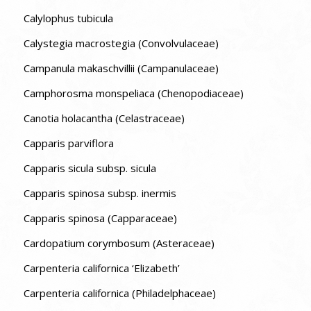
Calylophus tubicula
Calystegia macrostegia (Convolvulaceae)
Campanula makaschvillii (Campanulaceae)
Camphorosma monspeliaca (Chenopodiaceae)
Canotia holacantha (Celastraceae)
Capparis parviflora
Capparis sicula subsp. sicula
Capparis spinosa subsp. inermis
Capparis spinosa (Capparaceae)
Cardopatium corymbosum (Asteraceae)
Carpenteria californica ‘Elizabeth’
Carpenteria californica (Philadelphaceae)