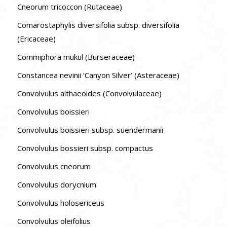
Cneorum tricoccon (Rutaceae)
Comarostaphylis diversifolia subsp. diversifolia
(Ericaceae)
Commiphora mukul (Burseraceae)
Constancea nevinii ‘Canyon Silver’ (Asteraceae)
Convolvulus althaeoides (Convolvulaceae)
Convolvulus boissieri
Convolvulus boissieri subsp. suendermanii
Convolvulus bossieri subsp. compactus
Convolvulus cneorum
Convolvulus dorycnium
Convolvulus holosericeus
Convolvulus oleifolius