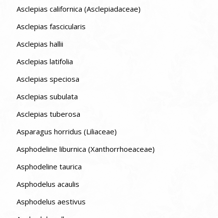
Asclepias californica (Asclepiadaceae)
Asclepias fascicularis
Asclepias hallii
Asclepias latifolia
Asclepias speciosa
Asclepias subulata
Asclepias tuberosa
Asparagus horridus (Liliaceae)
Asphodeline liburnica (Xanthorrhoeaceae)
Asphodeline taurica
Asphodelus acaulis
Asphodelus aestivus