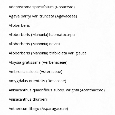
Adenostoma sparsifolium (Rosaceae)
Agave parryi var. truncata (Agavaceae)
Alloberberis
Alloberberis (Mahonia) haematocarpa
Alloberberis (Mahonia) nevinii
Alloberberis (Mahonia) trifoliolata var. glauca
Aloysia gratissima (Verbenaceae)
Ambrosia salsola (Asteraceae)
Amygdalus orientalis (Rosaceae)
Anisacanthus quadrifidus subsp. wrightii (Acanthaceae)
Anisacanthus thurberii
Anthericum liliago (Asparagaceae)