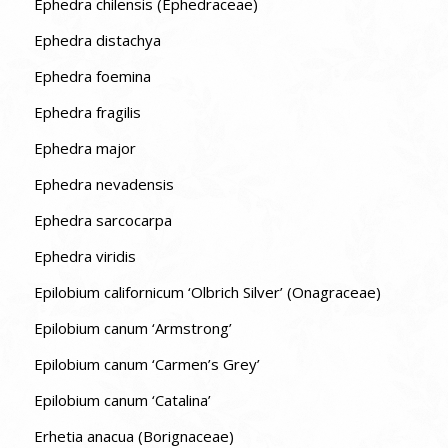
Ephedra chilensis (Ephedraceae)
Ephedra distachya
Ephedra foemina
Ephedra fragilis
Ephedra major
Ephedra nevadensis
Ephedra sarcocarpa
Ephedra viridis
Epilobium californicum ‘Olbrich Silver’ (Onagraceae)
Epilobium canum ‘Armstrong’
Epilobium canum ‘Carmen’s Grey’
Epilobium canum ‘Catalina’
Erhetia anacua (Borignaceae)