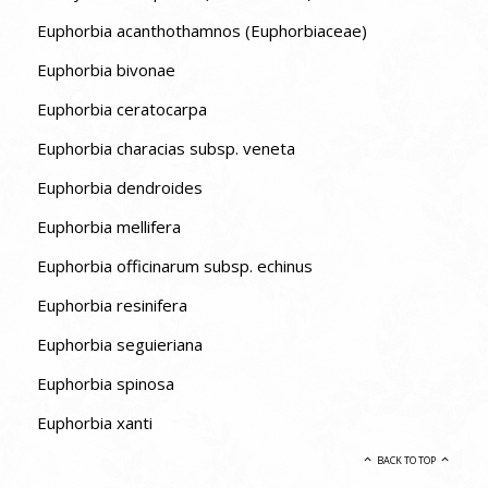
Euphorbia acanthothamnos (Euphorbiaceae)
Euphorbia bivonae
Euphorbia ceratocarpa
Euphorbia characias subsp. veneta
Euphorbia dendroides
Euphorbia mellifera
Euphorbia officinarum subsp. echinus
Euphorbia resinifera
Euphorbia seguieriana
Euphorbia spinosa
Euphorbia xanti
BACK TO TOP