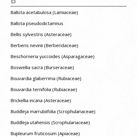
Ballota acetabulosa (Lamiaceae)
Ballota pseudodictamnus
Bellis sylvestris (Asteraceae)
Berberis nevinii (Berberidaceae)
Beschorneria yuccoides (Asparagaceae)
Boswellia sacra (Burseraceae)
Bouvardia glaberrima (Rubiaceae)
Bouvardia ternifolia (Rubiaceae)
Brickellia incana (Asteraceae)
Buddleja marrubiifolia (Scrophulariaceae)
Buddleja utahensis (Scrophulariaceae)
Bupleurum fruticosum (Apiaceae)