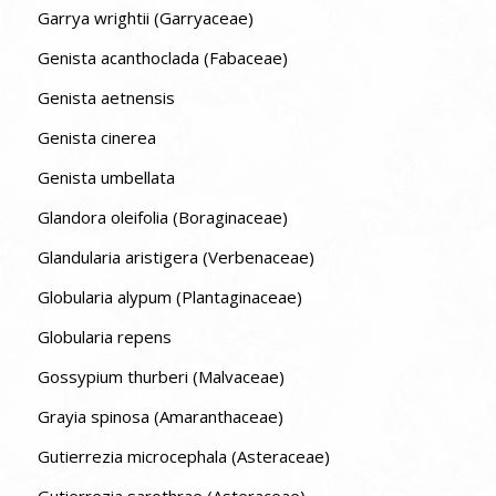
Garrya wrightii (Garryaceae)
Genista acanthoclada (Fabaceae)
Genista aetnensis
Genista cinerea
Genista umbellata
Glandora oleifolia (Boraginaceae)
Glandularia aristigera (Verbenaceae)
Globularia alypum (Plantaginaceae)
Globularia repens
Gossypium thurberi (Malvaceae)
Grayia spinosa (Amaranthaceae)
Gutierrezia microcephala (Asteraceae)
Gutierrezia sarothrae (Asteraceae)