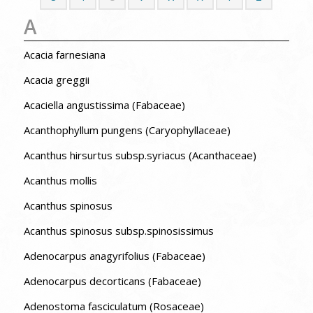
A
Acacia farnesiana
Acacia greggii
Acaciella angustissima (Fabaceae)
Acanthophyllum pungens (Caryophyllaceae)
Acanthus hirsurtus subsp.syriacus (Acanthaceae)
Acanthus mollis
Acanthus spinosus
Acanthus spinosus subsp.spinosissimus
Adenocarpus anagyrifolius (Fabaceae)
Adenocarpus decorticans (Fabaceae)
Adenostoma fasciculatum (Rosaceae)