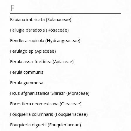
F
Fabiana imbricata (Solanaceae)
Fallugia paradoxa (Rosaceae)
Fendlera rupicola (Hydrangeaceae)
Ferulago sp (Apiaceae)
Ferula assa-foetidea (Apiaceae)
Ferula communis
Ferula gummosa
Ficus afghanistanica ‘Shirazi’ (Moraceae)
Forestiera neomexicana (Oleaceae)
Fouquieria columnaris (Fouquieriaceae)
Fouquieria diguetii (Fouquieriaceae)